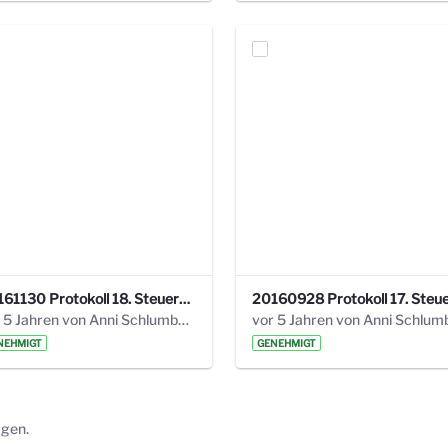
20161130 Protokoll 18. Steuerungskreis.pdf
vor 5 Jahren von Anni Schlumberger
NEHMIGT
GENEHMIGT
ägen.