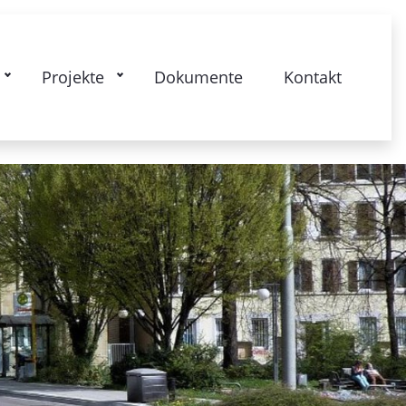
kstrasse: Gesamtquartier - Lebendige
Projekte
Dokumente
Kontakt