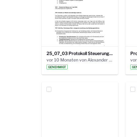
25_07_03 Protokoll Steuerungskreis.pdf
vor 10 Monaten von Alexander Orlowski
vor
GENEHMIGT
GE