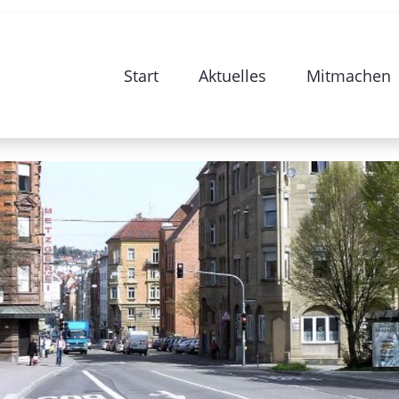
e zur Sanierung Stuttgart 28-Bismarc
Start
Aktuelles
Mitmachen