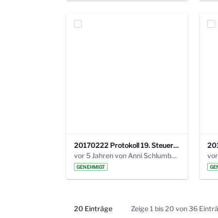
20170222 Protokoll 19. Steuerungskreis.pdf
vor 5 Jahren von Anni Schlumberger
GENEHMIGT
GE
20 Einträge
Zeige 1 bis 20 von 36 Eintr
Pro Seite