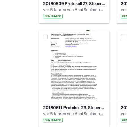
20190909 Protokoll 27. Steuerungskreis.pdf
vor 5 Jahren von Anni Schlumberger
GENEHMIGT
GE
20180611 Protokoll 23. Steuerungskreis.pdf
vor 5 Jahren von Anni Schlumberger
GENEHMIGT
GE