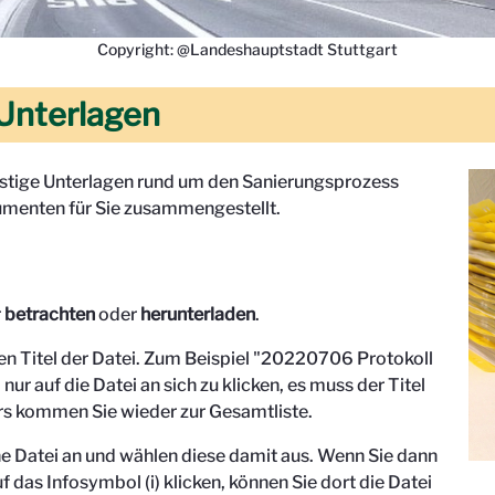
Copyright: @Landeshauptstadt Stuttgart
Unterlagen
onstige Unterlagen rund um den Sanierungsprozess
menten für Sie zusammengestellt.
r
betrachten
oder
herunterladen
.
den Titel der Datei. Zum Beispiel "
20220706 Protokoll
 nur auf die Datei an sich zu klicken, es muss der Titel
s kommen Sie wieder zur Gesamtliste.
eine Datei an und wählen diese damit aus. Wenn Sie dann
f das Infosymbol (i) klicken, können Sie dort die Datei