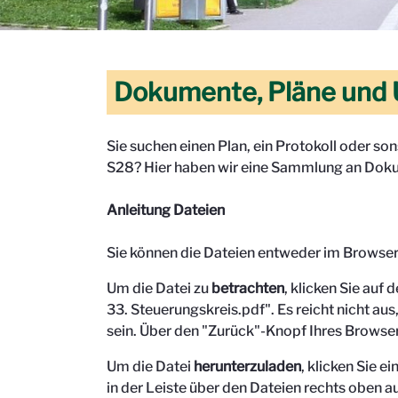
Dokumente, Pläne und 
Sie suchen einen Plan, ein Protokoll oder s
S28? Hier haben wir eine Sammlung an Doku
Anleitung Dateien
Sie können die Dateien entweder im Browse
Um die Datei zu
betrachten
, klicken Sie auf 
33. Steuerungskreis.pdf". Es reicht nicht aus,
sein.
Über den "Zurück"-Knopf Ihres Browser
Um die Datei
herunterzuladen
, klicken Sie 
in der Leiste über den Dateien rechts oben au