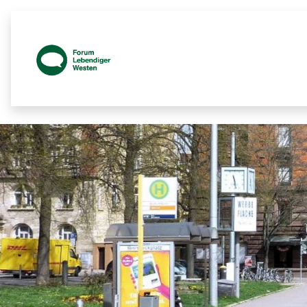
Prozessbegleitende Beteiligungsseit