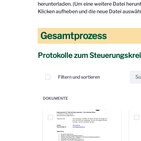
herunterladen. (Um eine weitere Datei herun
Klicken aufheben und die neue Datei auswähl
Gesamtprozess
Protokolle zum Steuerungskre
Elemente auswählen
Filtern und sortieren
DOKUMENTE