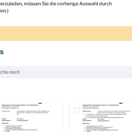
terzuladen, müssen Sie die vorherige Auswahl durch
en.)
is