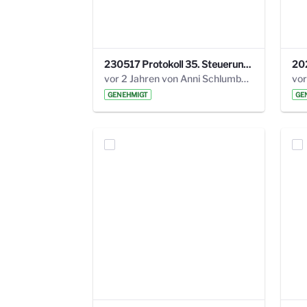
230517 Protokoll 35. Steuerungskreis.pdf
vor 2 Jahren von Anni Schlumberger
GENEHMIGT
GE