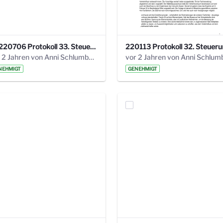
20220706 Protokoll 33. Steuerungskreis.pdf
vor 2 Jahren von Anni Schlumberger
NEHMIGT
GENEHMIGT