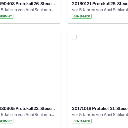
20190408 Protokoll 26. Steuerungskreis.pdf
vor 5 Jahren von Anni Schlumberger
NEHMIGT
GENEHMIGT
20180305 Protokoll 22. Steuerungskreis.pdf
vor 5 Jahren von Anni Schlumberger
NEHMIGT
GENEHMIGT