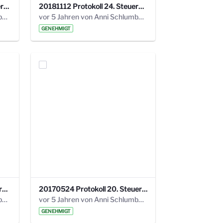
20190121 Protokoll 25. Steuerungskreis.pdf
20181112 Protokoll 24. Steuerungskreis.pdf
vor 5 Jahren von Anni Schlumberger
vor 5 Jahren von Anni Schlumberger
GENEHMIGT
20171018 Protokoll 21. Steuerungskreis.pdf
20170524 Protokoll 20. Steuerungskreis.pdf
vor 5 Jahren von Anni Schlumberger
vor 5 Jahren von Anni Schlumberger
GENEHMIGT