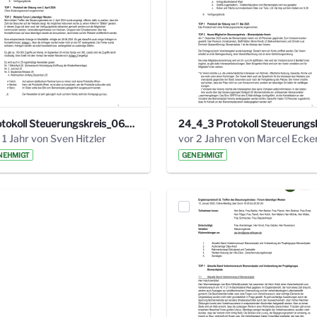
Protokoll Steuerungskreis_06.02.2025 .pdf
 1 Jahr von Sven Hitzler
vor 2 Jahren von Marcel Ecke
NEHMIGT
GENEHMIGT