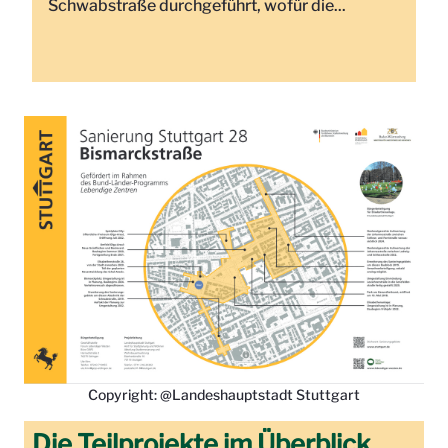
Schwabstraße durchgeführt, wofür die...
Copyright: @Landeshauptstadt Stuttgart
Die Teilprojekte im Überblick