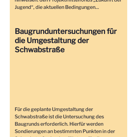
26.10.2016: öffentliches
Jugend“, die aktuellen Bedingungen...
Rückfragenkolloquium zum Wettbewerb
mit acht teilnehmenden Büros
Baugrunduntersuchungen für
die Umgestaltung der
Schwabstraße
Für die geplante Umgestaltung der
Schwabstraße ist die Untersuchung des
Baugrunds erforderlich. Hierfür werden
Sondierungen an bestimmten Punkten in der