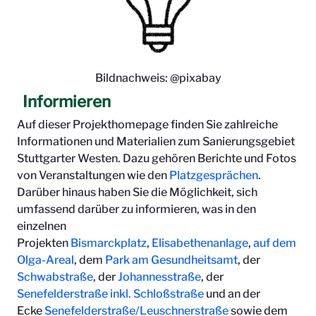
Bildnachweis: @pixabay
Informieren
Auf dieser Projekthomepage finden Sie zahlreiche
Informationen und Materialien zum Sanierungsgebiet
Stuttgarter Westen. Dazu gehören Berichte und Fotos
von Veranstaltungen wie den
Platzgesprächen
.
Darüber hinaus haben Sie die Möglichkeit, sich
umfassend darüber zu informieren, was in den
einzelnen
Projekten
Bismarckplatz
,
Elisabethenanlage
,
auf dem
Olga-Areal
, dem
Park am Gesundheitsamt
, der
Schwabstraße
, der
Johannesstraße
, der
Senefelderstraße inkl. Schloßstraße
und an der
Ecke
Senefelderstraße/Leuschnerstraße
sowie dem