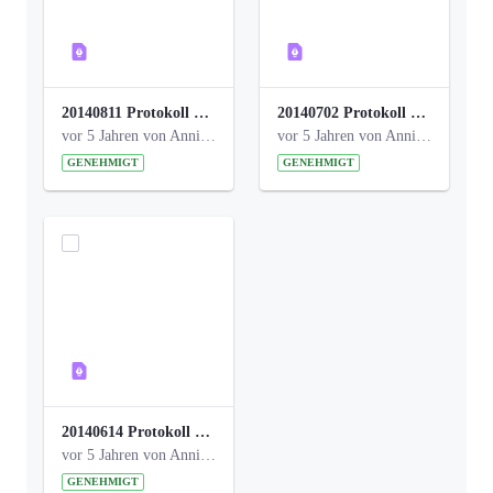
20140811 Protokoll Park am Gesundheitsamt 02.pdf
20140702 Protokoll Park am Gesundheitsam 01.pdf
vor 5 Jahren von Anni Schlumberger
vor 5 Jahren von Anni Schlumberger
GENEHMIGT
GENEHMIGT
20140614 Protokoll Park Am Gesundheitsamt 00.pdf
vor 5 Jahren von Anni Schlumberger
GENEHMIGT