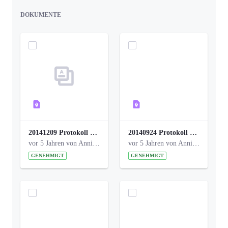
DOKUMENTE
20141209 Protokoll Park am Gesundheitsamt 04.pdf
20140924 Protokoll Park am Gesundheitsamt 03.pdf
vor 5 Jahren von Anni Schlumberger
vor 5 Jahren von Anni Schlumberger
GENEHMIGT
GENEHMIGT