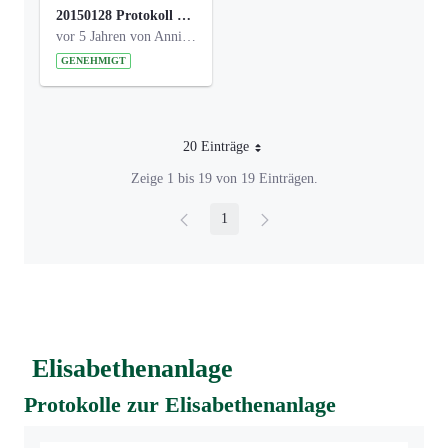
20150128 Protokoll Bismarckplatz_Jugend_01.pdf
vor 5 Jahren von Anni Schlumberger
GENEHMIGT
20 Einträge
Pro Seite
Zeige 1 bis 19 von 19 Einträgen.
1
Seite
Elisabethenanlage
Protokolle zur Elisabethenanlage