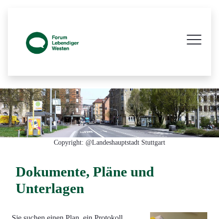
Prozessbegleitende Beteiligungsseite z
Copyright: @Landeshauptstadt Stuttgart
Dokumente, Pläne und
Unterlagen
Sie suchen einen Plan, ein Protokoll