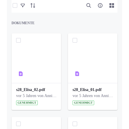
Elemente auswählen
DOKUMENTE
s28_Elisa_02.pdf
s28_Elisa_01.pdf
vor 5 Jahren von Anni Schlumberger
vor 5 Jahren von Anni Schlumberger
GENEHMIGT
GENEHMIGT