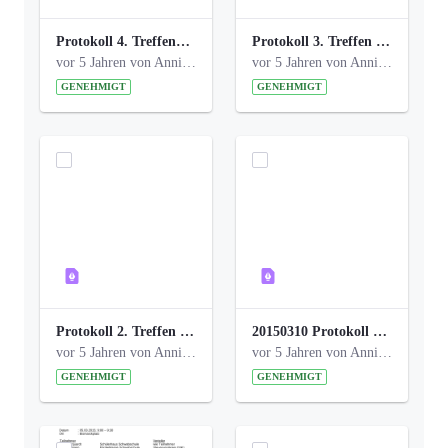
Protokoll 4. Treffen_20141113 AG Bismarckplatz.pdf
Protokoll 3. Treffen 20141016 AG Bismarckplatz.pdf
vor 5 Jahren von Anni Schlumberger
vor 5 Jahren von Anni Schlumberger
GENEHMIGT
GENEHMIGT
Protokoll 2. Treffen 20140315 AG Bismarckplatz.pdf
20150310 Protokoll Bismarckplatz_UrbanG_02.pdf
vor 5 Jahren von Anni Schlumberger
vor 5 Jahren von Anni Schlumberger
GENEHMIGT
GENEHMIGT