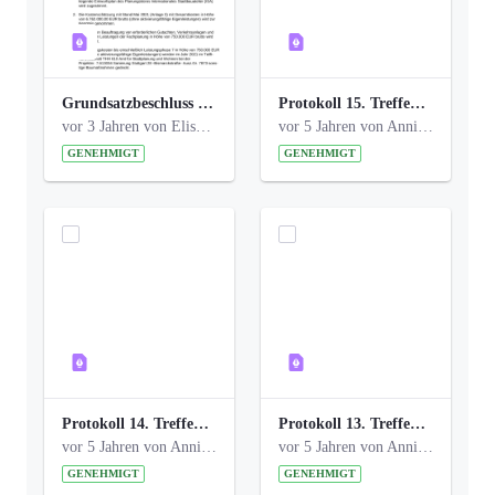
Grundsatzbeschluss Bismarckplatz_440_2021.pdf
Protokoll 15. Treffen 20161006 AG Bismarckplatz.pdf
vor 3 Jahren von Elisa Söll
vor 5 Jahren von Anni Schlumberger
GENEHMIGT
GENEHMIGT
Protokoll 14. Treffen 20160613 AG Bismarckplatz.pdf
Protokoll 13. Treffen 20151130 AG Bismarckplatz.pdf
vor 5 Jahren von Anni Schlumberger
vor 5 Jahren von Anni Schlumberger
GENEHMIGT
GENEHMIGT