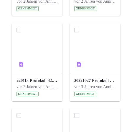
vor 2 Jahren von Anni Schlumberger
vor 2 Jahren von Anni Schlumberger
GENEHMIGT
GENEHMIGT
220113 Protokoll 32. Steuerungskreis.pdf
20221027 Protokoll 34. Steuerungskreis.pdf
vor 2 Jahren von Anni Schlumberger
vor 3 Jahren von Anni Schlumberger
GENEHMIGT
GENEHMIGT