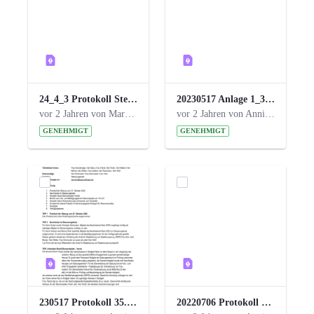
24_4_3 Protokoll Steuerungskreis.pdf
20230517 Anlage 1_35. Steuerungskreis.pdf
vor 2 Jahren von Marcel Eckert
vor 2 Jahren von Anni Schlumberger
GENEHMIGT
GENEHMIGT
230517 Protokoll 35. Steuerungskreis.pdf
20220706 Protokoll 33. Steuerungskreis.pdf