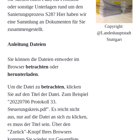
oder sonstige Unterlagen rund um den
Sanierungsprozess S28? Hier haben wir
eine Sammlung an Dokumenten für Sie
Copyright:
zusammengestellt.
@Landeshauptstadt
Stuttgart
Anleitung Dateien
Sie können die Dateien entweder im
Browser
betrachten
oder
herunterladen
.
Um die Datei zu
betrachten
, klicken
Sie auf den Titel der Datei. Zum Beispiel
"
20220706 Protokoll 33.
Steuerungskreis.pdf". Es reicht nicht
aus, nur auf die Datei an sich zu klicken,
es muss der Titel sein.
Über den
"Zurück"-Knopf Ihres Browsers
kommen Sie wieder zur Gesamtliste.