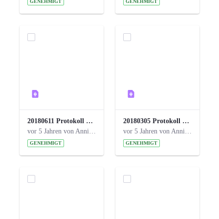
GENEHMIGT
GENEHMIGT
20180611 Protokoll 23. Steuerungskreis.pdf
20180305 Protokoll 22. Steuerungskreis.pdf
vor 5 Jahren von Anni Schlumberger
vor 5 Jahren von Anni Schlumberger
GENEHMIGT
GENEHMIGT