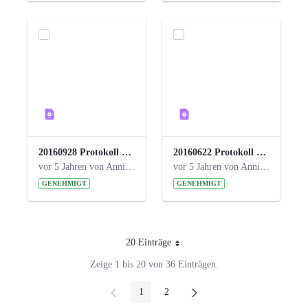
20160928 Protokoll 17. Steuerungskreis.pdf
20160622 Protokoll 16. Steuerungskreis.pdf
vor 5 Jahren von Anni Schlumberger
vor 5 Jahren von Anni Schlumberger
GENEHMIGT
GENEHMIGT
20 Einträge
Pro Seite
Zeige 1 bis 20 von 36 Einträgen.
1
2
Seite
Seite