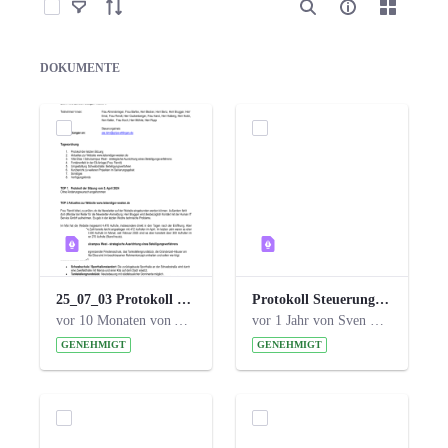
Elemente auswählen
DOKUMENTE
25_07_03 Protokoll Steuerungskreis.pdf
Protokoll Steuerungskreis_06.02.2025 .pdf
vor 10 Monaten von Alexander Orlowski
vor 1 Jahr von Sven Hitzler
GENEHMIGT
GENEHMIGT