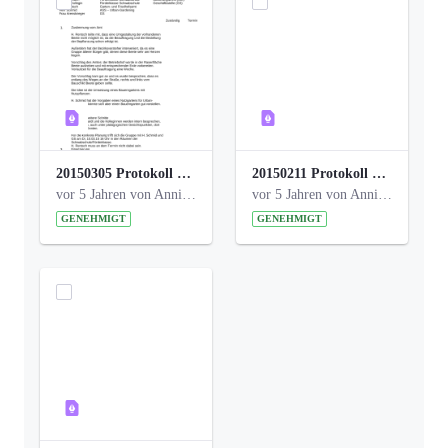
20150305 Protokoll Bismarckplatz _UrbanG_01.pdf
20150211 Protokoll Bismarckplatz_Jugend_02b.pdf
vor 5 Jahren von Anni Schlumberger
vor 5 Jahren von Anni Schlumberger
GENEHMIGT
GENEHMIGT