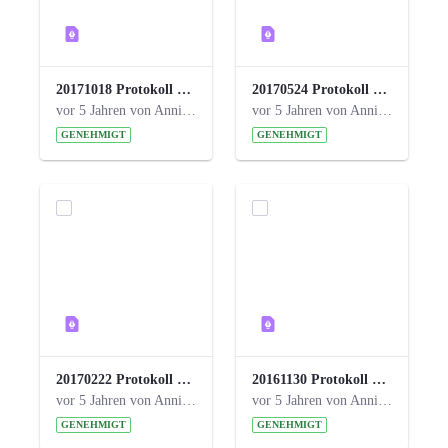
20171018 Protokoll 21. Steuerungskreis.pdf
20170524 Protokoll 20. Steuerungskreis.pdf
vor 5 Jahren von Anni Schlumberger
vor 5 Jahren von Anni Schlumberger
GENEHMIGT
GENEHMIGT
20170222 Protokoll 19. Steuerungskreis.pdf
20161130 Protokoll 18. Steuerungskreis.pdf
vor 5 Jahren von Anni Schlumberger
vor 5 Jahren von Anni Schlumberger
GENEHMIGT
GENEHMIGT