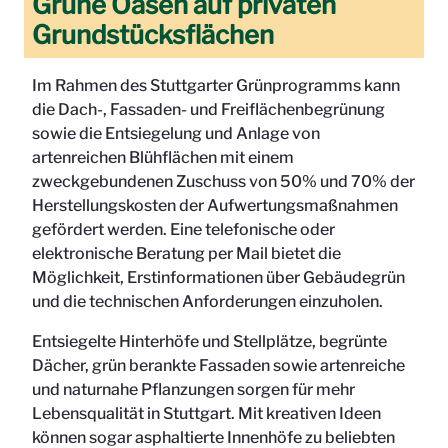
Grüne Oasen auf privaten
Grundstücksflächen
Im Rahmen des Stuttgarter Grünprogramms kann
die Dach-, Fassaden- und Freiflächenbegrünung
sowie die Entsiegelung und Anlage von
artenreichen Blühflächen mit einem
zweckgebundenen Zuschuss von 50% und 70% der
Herstellungskosten der Aufwertungsmaßnahmen
gefördert werden. Eine telefonische oder
elektronische Beratung per Mail bietet die
Möglichkeit, Erstinformationen über Gebäudegrün
und die technischen Anforderungen einzuholen.
Entsiegelte Hinterhöfe und Stellplätze, begrünte
Dächer, grün berankte Fassaden sowie artenreiche
und naturnahe Pflanzungen sorgen für mehr
Lebensqualität in Stuttgart. Mit kreativen Ideen
können sogar asphaltierte Innenhöfe zu beliebten