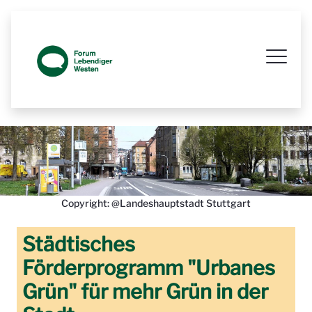
Prozessbegleitende Beteiligungsseit
Copyright: @Landeshauptstadt Stuttgart
Städtisches
Förderprogramm "Urbanes
Grün" für mehr Grün in der