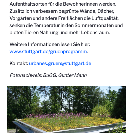
Aufenthaltsorten für die BewohnerInnen werden.
Zusätzlich verbessern begrünte Wände, Dächer,
Vorgärten und andere Freiflächen die Luftqualität,
senken die Temperatur in den Sommermonaten und
bieten Tieren Nahrung und mehr Lebensraum.
Weitere Informationen lesen Sie hier:
www.stuttgart.de/gruenprogramm
.
Kontakt:
urbanes.gruen@stuttgart.de
Fotonachweis: BuGG, Gunter Mann