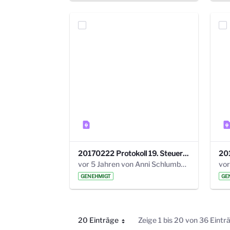
20170222 Protokoll 19. Steuerungskreis.pdf
vor 5 Jahren von Anni Schlumberger
GENEHMIGT
GE
20 Einträge
Zeige 1 bis 20 von 36 Eintr
Pro Seite