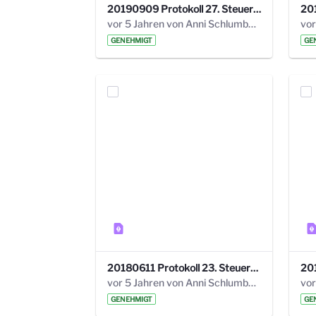
20190909 Protokoll 27. Steuerungskreis.pdf
vor 5 Jahren von Anni Schlumberger
GENEHMIGT
GE
20180611 Protokoll 23. Steuerungskreis.pdf
vor 5 Jahren von Anni Schlumberger
GENEHMIGT
GE