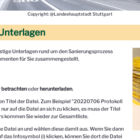
Copyright: @Landeshauptstadt Stuttgart
Unterlagen
onstige Unterlagen rund um den Sanierungsprozess
menten für Sie zusammengestellt.
r
betrachten
oder
herunterladen
.
den Titel der Datei. Zum Beispiel "
20220706 Protokoll
 nur auf die Datei an sich zu klicken, es muss der Titel
s kommen Sie wieder zur Gesamtliste.
eine Datei an und wählen diese damit aus. Wenn Sie dann
f das Infosymbol (i) klicken, können Sie dort die Datei