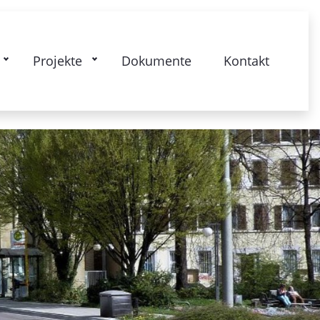
kstrasse: Gesamtquartier - Lebendige
Projekte
Dokumente
Kontakt