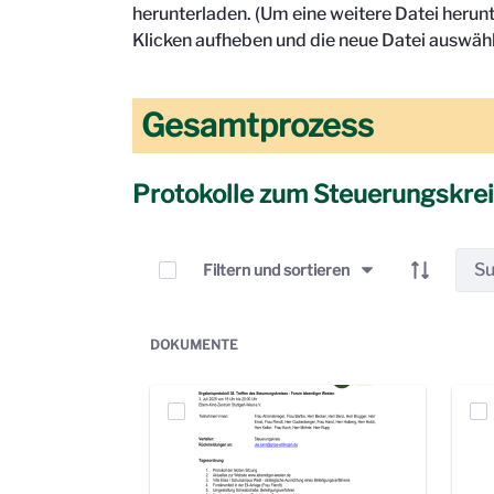
herunterladen. (Um eine weitere Datei herun
Klicken aufheben und die neue Datei auswähl
Gesamtprozess
Protokolle zum Steuerungskre
Elemente auswählen
Filtern und sortieren
DOKUMENTE