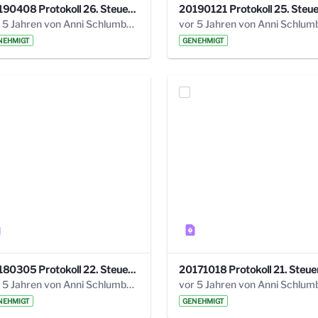
20190408 Protokoll 26. Steuerungskreis.pdf
vor 5 Jahren von Anni Schlumberger
NEHMIGT
GENEHMIGT
20180305 Protokoll 22. Steuerungskreis.pdf
vor 5 Jahren von Anni Schlumberger
NEHMIGT
GENEHMIGT