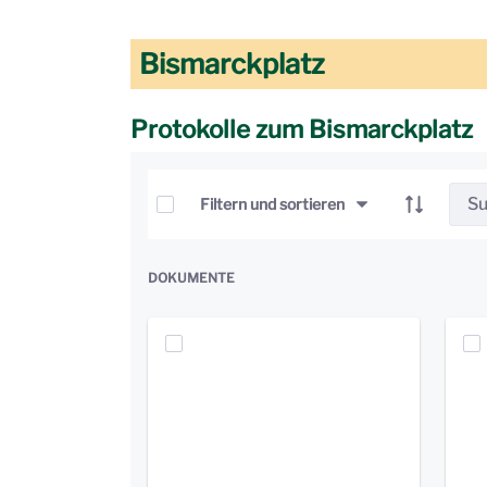
Bismarckplatz
Protokolle zum Bismarckplatz
Elemente auswählen
Filtern und sortieren
DOKUMENTE