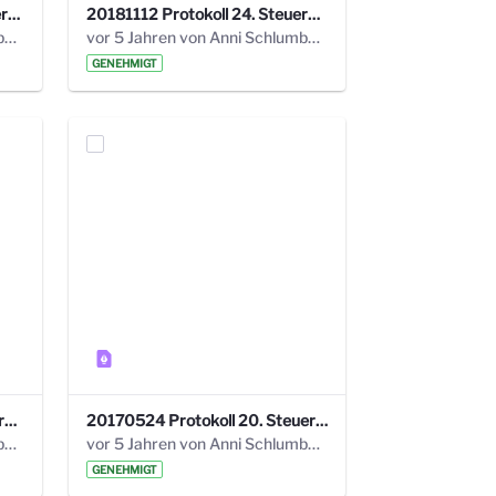
20190121 Protokoll 25. Steuerungskreis.pdf
20181112 Protokoll 24. Steuerungskreis.pdf
vor 5 Jahren von Anni Schlumberger
vor 5 Jahren von Anni Schlumberger
GENEHMIGT
20171018 Protokoll 21. Steuerungskreis.pdf
20170524 Protokoll 20. Steuerungskreis.pdf
vor 5 Jahren von Anni Schlumberger
vor 5 Jahren von Anni Schlumberger
GENEHMIGT