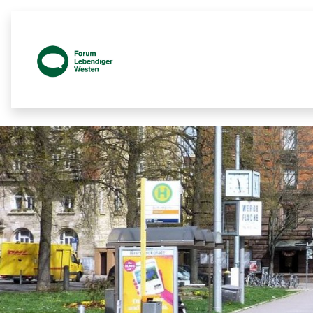
Prozessbegleitende Beteiligungsseit