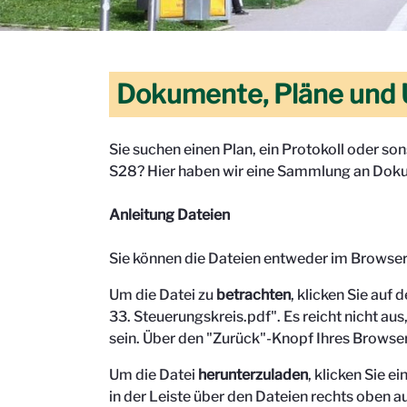
Dokumente, Pläne und 
Sie suchen einen Plan, ein Protokoll oder s
S28? Hier haben wir eine Sammlung an Doku
Anleitung Dateien
Sie können die Dateien entweder im Browse
Um die Datei zu
betrachten
, klicken Sie auf 
33. Steuerungskreis.pdf". Es reicht nicht aus,
sein.
Über den "Zurück"-Knopf Ihres Browser
Um die Datei
herunterzuladen
, klicken Sie 
in der Leiste über den Dateien rechts oben au