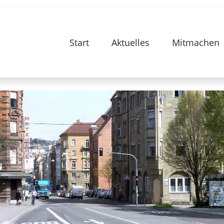
e zur Sanierung Stuttgart 28-Bismarc
Start
Aktuelles
Mitmachen