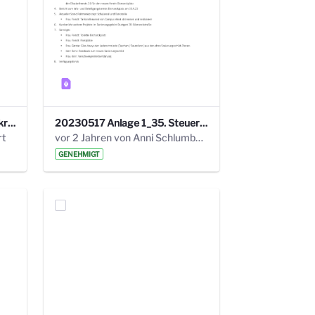
24_4_3 Protokoll Steuerungskreis.pdf
20230517 Anlage 1_35. Steuerungskreis.pdf
rt
vor 2 Jahren von Anni Schlumberger
GENEHMIGT