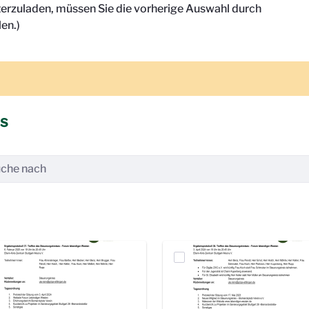
terzuladen, müssen Sie die vorherige Auswahl durch
en.)
is