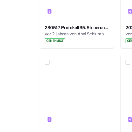
230517 Protokoll 35. Steuerungskreis.pdf
vor 2 Jahren von Anni Schlumberger
GENEHMIGT
GE