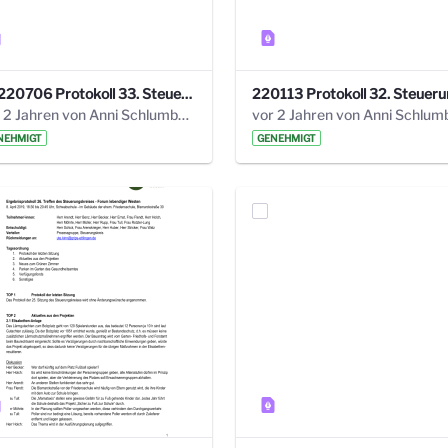
20220706 Protokoll 33. Steuerungskreis.pdf
vor 2 Jahren von Anni Schlumberger
NEHMIGT
GENEHMIGT