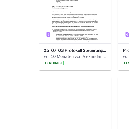
25_07_03 Protokoll Steuerungskreis.pdf
vor 10 Monaten von Alexander Orlowski
vor
GENEHMIGT
GE