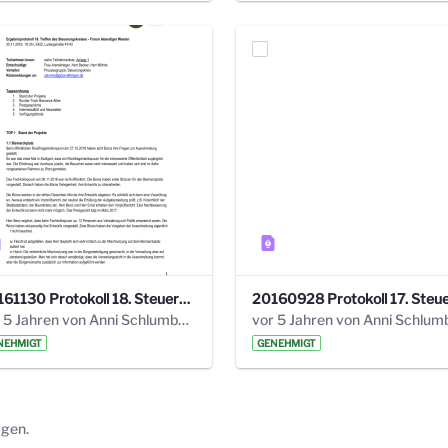
20161130 Protokoll 18. Steuerungskreis.pdf
vor 5 Jahren von Anni Schlumberger
NEHMIGT
GENEHMIGT
ägen.