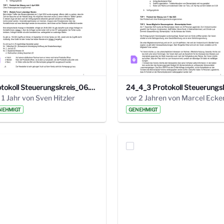
Protokoll Steuerungskreis_06.02.2025 .pdf
 1 Jahr von Sven Hitzler
vor 2 Jahren von Marcel Ecke
NEHMIGT
GENEHMIGT