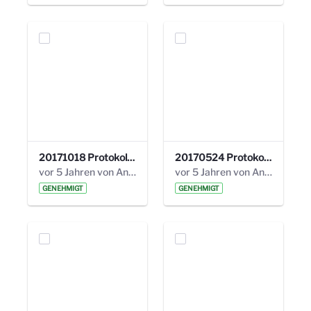
20171018 Protokoll 21. Steuerungskreis.pdf
20170524 Protokoll 20. Steuerungskreis.pdf
vor 5 Jahren von Anni Schlumberger
vor 5 Jahren von Anni Schlumberger
GENEHMIGT
GENEHMIGT