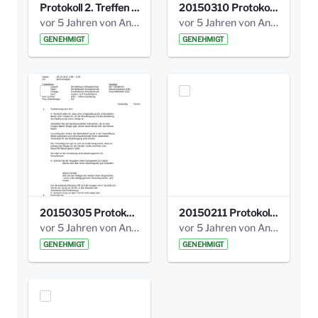
Protokoll 2. Treffen 20140315 AG Bismarckplatz.pdf
20150310 Protokoll Bismarckplatz_UrbanG_02.pdf
vor 5 Jahren von Anni Schlumberger
vor 5 Jahren von Anni Schlumberger
GENEHMIGT
GENEHMIGT
20150305 Protokoll Bismarckplatz _UrbanG_01.pdf
20150211 Protokoll Bismarckplatz_Jugend_02b.pdf
vor 5 Jahren von Anni Schlumberger
vor 5 Jahren von Anni Schlumberger
GENEHMIGT
GENEHMIGT