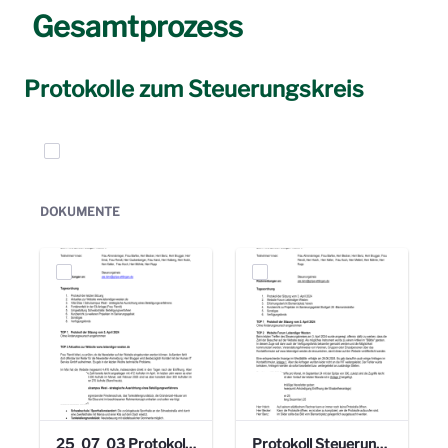
Gesamtprozess
Protokolle zum Steuerungskreis
Elemente auswählen
DOKUMENTE
25_07_03 Protokoll Steuerungskreis.pdf
Protokoll Steuerungskreis_06.02.2025 .pdf