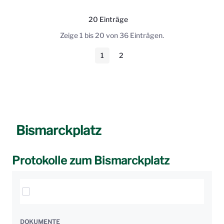
20 Einträge
Pro Seite
Zeige 1 bis 20 von 36 Einträgen.
1
2
Seite
Seite
Bismarckplatz
Protokolle zum Bismarckplatz
Elemente auswählen
DOKUMENTE