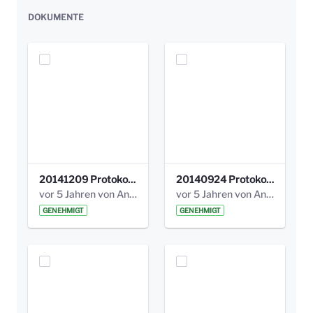
DOKUMENTE
20141209 Protokoll Park am Gesundheitsamt 04.pdf
20140924 Protokoll Park am Gesundheitsamt 03.pdf
vor 5 Jahren von Anni Schlumberger
vor 5 Jahren von Anni Schlumberger
GENEHMIGT
GENEHMIGT