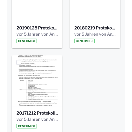
20190128 Protokoll der Projektgruppe Olgäle.pdf
20180219 Protokoll der Projektgruppe Olgaele2012.pdf
vor 5 Jahren von Anni Schlumberger
vor 5 Jahren von Anni Schlumberger
GENEHMIGT
GENEHMIGT
20171212 Protokoll-Klettergerüst-3b-neu-.pdf
vor 5 Jahren von Anni Schlumberger
GENEHMIGT