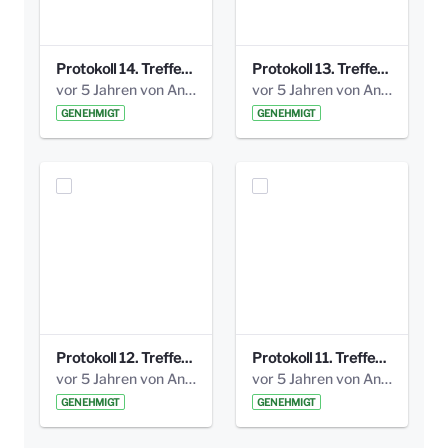
Protokoll 14. Treffen 20160613 AG Bismarckplatz.pdf
Protokoll 13. Treffen 20151130 AG Bismarckplatz.pdf
vor 5 Jahren von Anni Schlumberger
vor 5 Jahren von Anni Schlumberger
GENEHMIGT
GENEHMIGT
Protokoll 12. Treffen 20150921 AG Bismarckplatz.pdf
Protokoll 11. Treffen 20150901 AG Bismarckplatz.pdf
vor 5 Jahren von Anni Schlumberger
vor 5 Jahren von Anni Schlumberger
GENEHMIGT
GENEHMIGT