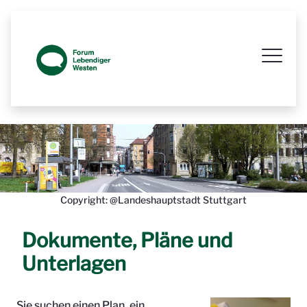
Prozessbegleitende Beteiligungsseit
Copyright: @Landeshauptstadt Stuttgart
Dokumente, Pläne und
Unterlagen
Sie suchen einen Plan, ein