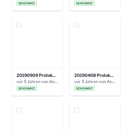
GENEHMIGT
GENEHMIGT
20190909 Protokoll 27. Steuerungskreis.pdf
20190408 Protokoll 26. Steuerungskreis.pdf
vor 5 Jahren von Anni Schlumberger
vor 5 Jahren von Anni Schlumberger
GENEHMIGT
GENEHMIGT