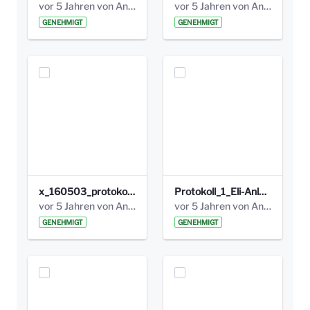
vor 5 Jahren von Anni Schlumberger
vor 5 Jahren von Anni Schlumberger
GENEHMIGT
GENEHMIGT
x_160503_protokoll_infoabend.pdf
Protokoll_1_Eli-Anlage_final.pdf
vor 5 Jahren von Anni Schlumberger
vor 5 Jahren von Anni Schlumberger
GENEHMIGT
GENEHMIGT