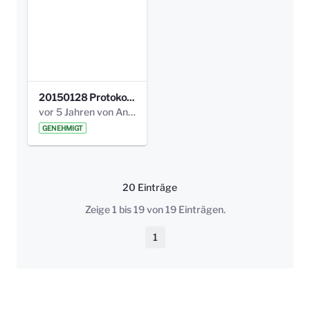
20150128 Protokoll Bismarckplatz_Jugend_01.pdf
vor 5 Jahren von Anni Schlumberger
GENEHMIGT
20 Einträge
Pro Seite
Zeige 1 bis 19 von 19 Einträgen.
1
Seite