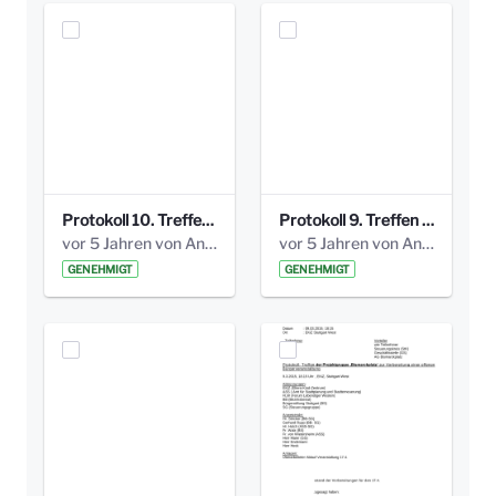
Protokoll 10. Treffen 20150720 AG Bismarckplatz.pdf
Protokoll 9. Treffen 20150528 AG Bismarckplatz.pdf
vor 5 Jahren von Anni Schlumberger
vor 5 Jahren von Anni Schlumberger
GENEHMIGT
GENEHMIGT