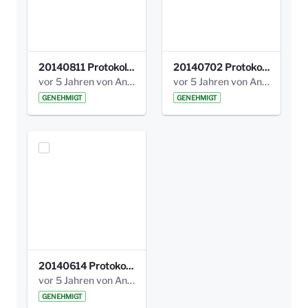
20140811 Protokoll Park am Gesundheitsamt 02.pdf
20140702 Protokoll Park am Gesundheitsam 01.pdf
vor 5 Jahren von Anni Schlumberger
vor 5 Jahren von Anni Schlumberger
GENEHMIGT
GENEHMIGT
20140614 Protokoll Park Am Gesundheitsamt 00.pdf
vor 5 Jahren von Anni Schlumberger
GENEHMIGT