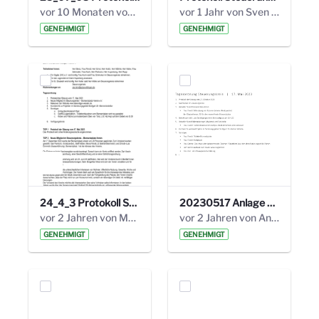
vor 10 Monaten von Alexander Orlowski
vor 1 Jahr von Sven Hitzler
GENEHMIGT
GENEHMIGT
24_4_3 Protokoll Steuerungskreis.pdf
20230517 Anlage 1_35. Steuerungskreis.pdf
vor 2 Jahren von Marcel Eckert
vor 2 Jahren von Anni Schlumberger
GENEHMIGT
GENEHMIGT