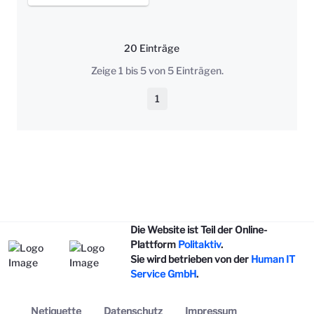
20 Einträge
Pro Seite
Zeige 1 bis 5 von 5 Einträgen.
1
Seite
Die Website ist Teil der Online-
Plattform
Politaktiv
.
Sie wird betrieben von der
Human IT
Service GmbH
.
Netiquette
Datenschutz
Impressum