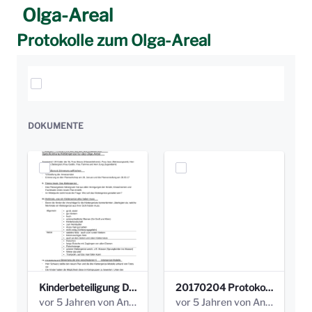
Olga-Areal
Protokolle zum Olga-Areal
Elemente auswählen
DOKUMENTE
Kinderbeteiligung Dez. 17 _Abstimmung Klettergerüst.pdf
20170204 Protokoll Workshop 2 Promenade Schloßstraße (1).pdf
vor 5 Jahren von Anni Schlumberger
vor 5 Jahren von Anni Schlumberger