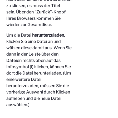
zu klicken, es muss der Titel
sein.
Über den "Zurück"-Knopf
Ihres Browsers kommen Sie
wieder zur Gesamtliste.
Um die Datei
herunterzuladen
,
klicken Sie eine Datei an und
wählen diese damit aus. Wenn Sie
dann in der Leiste über den
Dateien rechts oben auf das
Infosymbol (i) klicken, können Sie
dort die Datei herunterladen. (Um
eine weitere Datei
herunterzuladen, müssen Sie die
vorherige Auswahl durch Klicken
aufheben und die neue Datei
auswählen.)