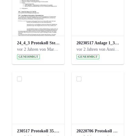
24_4_3 Protokoll Steuerungskreis.pdf
20230517 Anlage 1_35. Steuerungskreis.pdf
vor 2 Jahren von Marcel Eckert
vor 2 Jahren von Anni Schlumberger
GENEHMIGT
GENEHMIGT
230517 Protokoll 35. Steuerungskreis.pdf
20220706 Protokoll 33. Steuerungskreis.pdf