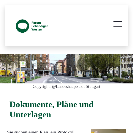
Prozessbegleitende Beteiligungsseite z
Copyright: @Landeshauptstadt Stuttgart
Dokumente, Pläne und
Unterlagen
Sie suchen einen Plan, ein Protokoll