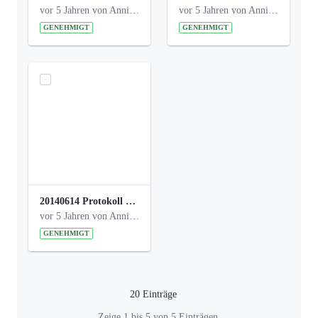
vor 5 Jahren von Anni Schlumberger
vor 5 Jahren von Anni Schlumberger
GENEHMIGT
GENEHMIGT
20140614 Protokoll Park Am Gesundheitsamt 00.pdf
vor 5 Jahren von Anni Schlumberger
GENEHMIGT
20 Einträge
Pro Seite
Zeige 1 bis 5 von 5 Einträgen.