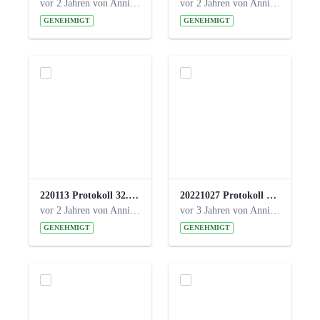
vor 2 Jahren von Anni Schlumberger
vor 2 Jahren von Anni Schlumberger
GENEHMIGT
GENEHMIGT
220113 Protokoll 32. Steuerungskreis.pdf
20221027 Protokoll 34. Steuerungskreis.pdf
vor 2 Jahren von Anni Schlumberger
vor 3 Jahren von Anni Schlumberger
GENEHMIGT
GENEHMIGT