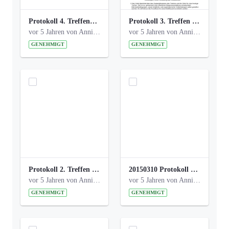
Protokoll 4. Treffen_20141113 AG Bismarckplatz.pdf
Protokoll 3. Treffen 20141016 AG Bismarckplatz.pdf
vor 5 Jahren von Anni Schlumberger
vor 5 Jahren von Anni Schlumberger
GENEHMIGT
GENEHMIGT
Protokoll 2. Treffen 20140315 AG Bismarckplatz.pdf
20150310 Protokoll Bismarckplatz_UrbanG_02.pdf
vor 5 Jahren von Anni Schlumberger
vor 5 Jahren von Anni Schlumberger
GENEHMIGT
GENEHMIGT