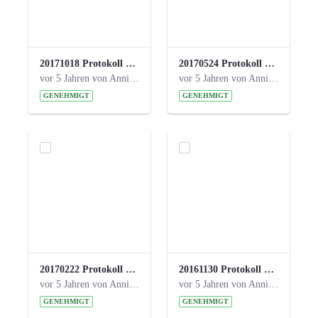
20171018 Protokoll 21. Steuerungskreis.pdf
20170524 Protokoll 20. Steuerungskreis.pdf
vor 5 Jahren von Anni Schlumberger
vor 5 Jahren von Anni Schlumberger
GENEHMIGT
GENEHMIGT
20170222 Protokoll 19. Steuerungskreis.pdf
20161130 Protokoll 18. Steuerungskreis.pdf
vor 5 Jahren von Anni Schlumberger
vor 5 Jahren von Anni Schlumberger
GENEHMIGT
GENEHMIGT