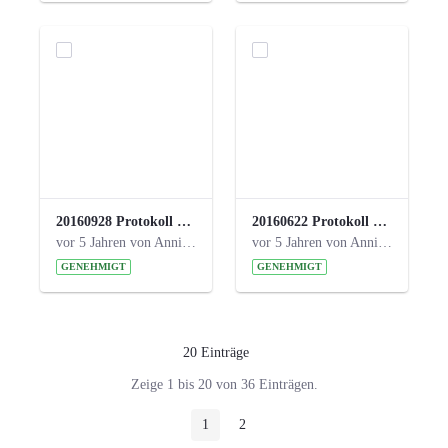
20160928 Protokoll 17. Steuerungskreis.pdf
20160622 Protokoll 16. Steuerungskreis.pdf
vor 5 Jahren von Anni Schlumberger
vor 5 Jahren von Anni Schlumberger
GENEHMIGT
GENEHMIGT
20 Einträge
Pro Seite
Zeige 1 bis 20 von 36 Einträgen.
1
2
Seite
Seite