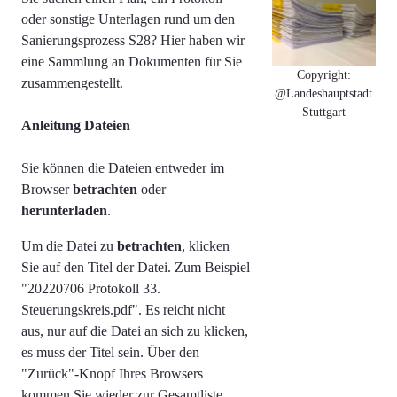
oder sonstige Unterlagen rund um den
Sanierungsprozess S28? Hier haben wir
eine Sammlung an Dokumenten für Sie
Copyright:
zusammengestellt.
@Landeshauptstadt
Stuttgart
Anleitung Dateien
Sie können die Dateien entweder im
Browser
betrachten
oder
herunterladen
.
Um die Datei zu
betrachten
, klicken
Sie auf den Titel der Datei. Zum Beispiel
"
20220706 Protokoll 33.
Steuerungskreis.pdf". Es reicht nicht
aus, nur auf die Datei an sich zu klicken,
es muss der Titel sein.
Über den
"Zurück"-Knopf Ihres Browsers
kommen Sie wieder zur Gesamtliste.