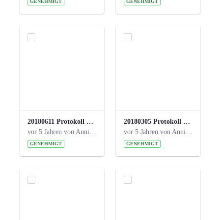
GENEHMIGT
GENEHMIGT
20180611 Protokoll 23. Steuerungskreis.pdf
20180305 Protokoll 22. Steuerungskreis.pdf
vor 5 Jahren von Anni Schlumberger
vor 5 Jahren von Anni Schlumberger
GENEHMIGT
GENEHMIGT