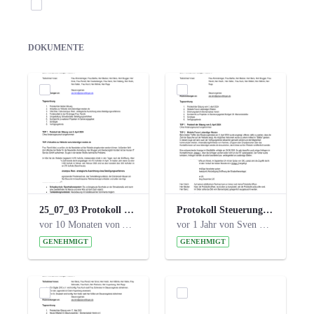
Elemente auswählen
DOKUMENTE
25_07_03 Protokoll Steuerungskreis.pdf
Protokoll Steuerungskreis_06.02.2025 .pdf
vor 10 Monaten von Alexander Orlowski
vor 1 Jahr von Sven Hitzler
GENEHMIGT
GENEHMIGT