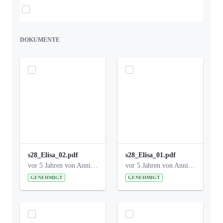
Elemente auswählen
DOKUMENTE
s28_Elisa_02.pdf
s28_Elisa_01.pdf
vor 5 Jahren von Anni Schlumberger
vor 5 Jahren von Anni Schlumberger
GENEHMIGT
GENEHMIGT