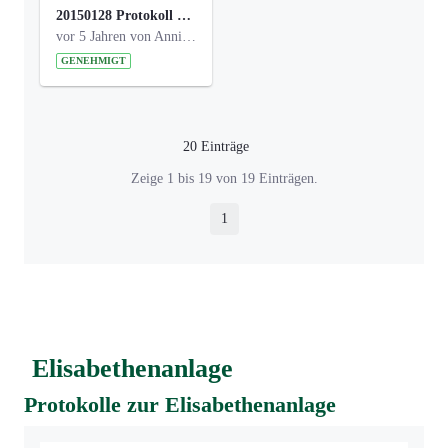
20150128 Protokoll Bismarckplatz_Jugend_01.pdf
vor 5 Jahren von Anni Schlumberger
GENEHMIGT
20 Einträge
Pro Seite
Zeige 1 bis 19 von 19 Einträgen.
1
Seite
Elisabethenanlage
Protokolle zur Elisabethenanlage