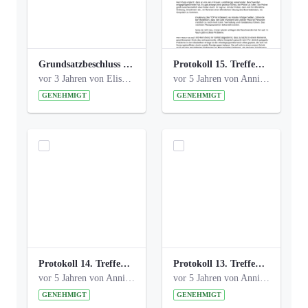
Grundsatzbeschluss Bismarckplatz_440_2021.pdf
Protokoll 15. Treffen 20161006 AG Bismarckplatz.pdf
vor 3 Jahren von Elisa Söll
vor 5 Jahren von Anni Schlumberger
GENEHMIGT
GENEHMIGT
Protokoll 14. Treffen 20160613 AG Bismarckplatz.pdf
Protokoll 13. Treffen 20151130 AG Bismarckplatz.pdf
vor 5 Jahren von Anni Schlumberger
vor 5 Jahren von Anni Schlumberger
GENEHMIGT
GENEHMIGT