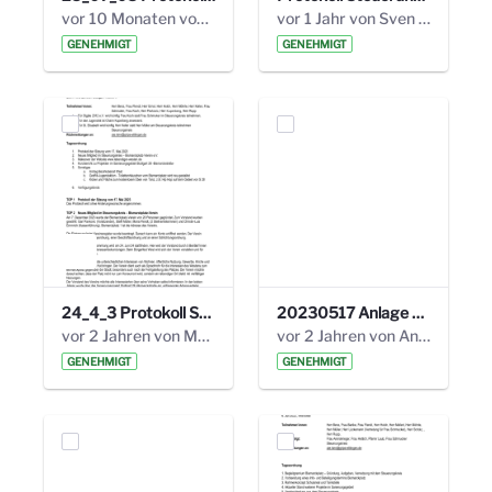
vor 10 Monaten von Alexander Orlowski
vor 1 Jahr von Sven Hitzler
GENEHMIGT
GENEHMIGT
24_4_3 Protokoll Steuerungskreis.pdf
20230517 Anlage 1_35. Steuerungskreis.pdf
vor 2 Jahren von Marcel Eckert
vor 2 Jahren von Anni Schlumberger
GENEHMIGT
GENEHMIGT