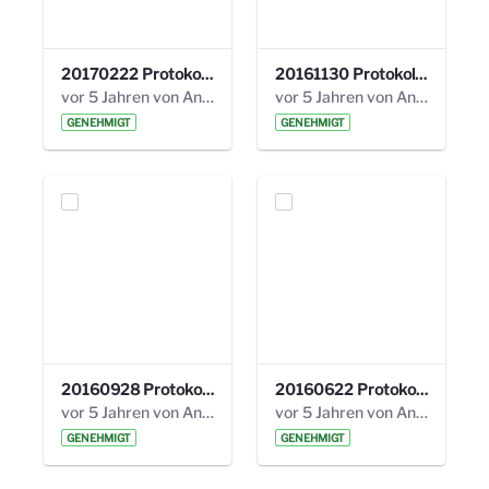
20170222 Protokoll 19. Steuerungskreis.pdf
20161130 Protokoll 18. Steuerungskreis.pdf
vor 5 Jahren von Anni Schlumberger
vor 5 Jahren von Anni Schlumberger
GENEHMIGT
GENEHMIGT
20160928 Protokoll 17. Steuerungskreis.pdf
20160622 Protokoll 16. Steuerungskreis.pdf
vor 5 Jahren von Anni Schlumberger
vor 5 Jahren von Anni Schlumberger
GENEHMIGT
GENEHMIGT