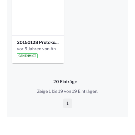
20150128 Protokoll Bismarckplatz_Jugend_01.pdf
vor 5 Jahren von Anni Schlumberger
GENEHMIGT
20 Einträge
Pro Seite
Zeige 1 bis 19 von 19 Einträgen.
1
Seite