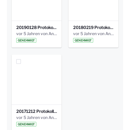
20190128 Protokoll der Projektgruppe Olgäle.pdf
20180219 Protokoll der Projektgruppe Olgaele2012.pdf
vor 5 Jahren von Anni Schlumberger
vor 5 Jahren von Anni Schlumberger
GENEHMIGT
GENEHMIGT
20171212 Protokoll-Klettergerüst-3b-neu-.pdf
vor 5 Jahren von Anni Schlumberger
GENEHMIGT