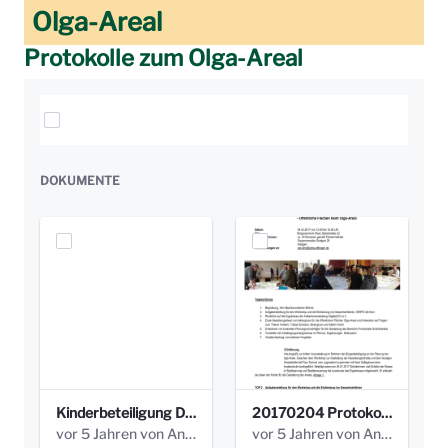
Olga-Areal
Protokolle zum Olga-Areal
Elemente auswählen
DOKUMENTE
Kinderbeteiligung Dez. 17 _Abstimmung Klettergerüst.pdf
20170204 Protokoll Workshop 2 Promenade Schloßstraße (1).pdf
vor 5 Jahren von Anni Schlumberger
vor 5 Jahren von Anni Schlumberger