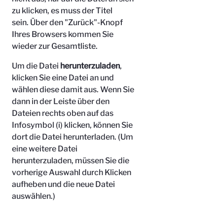
zu klicken, es muss der Titel
sein.
Über den "Zurück"-Knopf
Ihres Browsers kommen Sie
wieder zur Gesamtliste.
Um die Datei
herunterzuladen
,
klicken Sie eine Datei an und
wählen diese damit aus. Wenn Sie
dann in der Leiste über den
Dateien rechts oben auf das
Infosymbol (i) klicken, können Sie
dort die Datei herunterladen. (Um
eine weitere Datei
herunterzuladen, müssen Sie die
vorherige Auswahl durch Klicken
aufheben und die neue Datei
auswählen.)