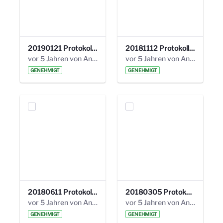
20190121 Protokoll 25. Steuerungskreis.pdf
20181112 Protokoll 24. Steuerungskreis.pdf
vor 5 Jahren von Anni Schlumberger
vor 5 Jahren von Anni Schlumberger
GENEHMIGT
GENEHMIGT
20180611 Protokoll 23. Steuerungskreis.pdf
20180305 Protokoll 22. Steuerungskreis.pdf
vor 5 Jahren von Anni Schlumberger
vor 5 Jahren von Anni Schlumberger
GENEHMIGT
GENEHMIGT