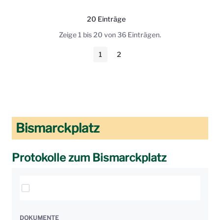
20 Einträge
Pro Seite
Zeige 1 bis 20 von 36 Einträgen.
1
2
Seite
Seite
Bismarckplatz
Protokolle zum Bismarckplatz
Elemente auswählen
DOKUMENTE