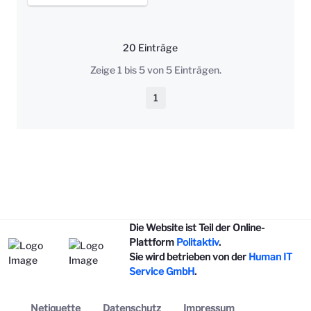
20 Einträge
Pro Seite
Zeige 1 bis 5 von 5 Einträgen.
1
Seite
Die Website ist Teil der Online-
Plattform
Politaktiv
.
Sie wird betrieben von der
Human IT
Service GmbH
.
Netiquette
Datenschutz
Impressum