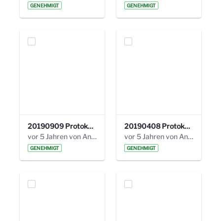
GENEHMIGT
GENEHMIGT
20190909 Protokoll 27. Steuerungskreis.pdf
20190408 Protokoll 26. Steuerungskreis.pdf
vor 5 Jahren von Anni Schlumberger
vor 5 Jahren von Anni Schlumberger
GENEHMIGT
GENEHMIGT