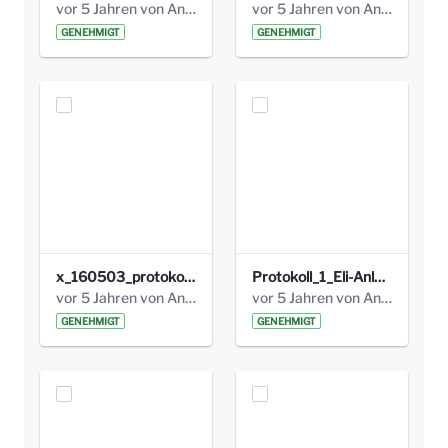
vor 5 Jahren von Anni Schlumberger
vor 5 Jahren von Anni Schlumberger
GENEHMIGT
GENEHMIGT
x_160503_protokoll_infoabend.pdf
Protokoll_1_Eli-Anlage_final.pdf
vor 5 Jahren von Anni Schlumberger
vor 5 Jahren von Anni Schlumberger
GENEHMIGT
GENEHMIGT