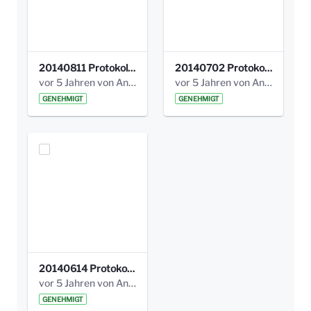
20140811 Protokoll Park am Gesundheitsamt 02.pdf
20140702 Protokoll Park am Gesundheitsam 01.pdf
vor 5 Jahren von Anni Schlumberger
vor 5 Jahren von Anni Schlumberger
GENEHMIGT
GENEHMIGT
20140614 Protokoll Park Am Gesundheitsamt 00.pdf
vor 5 Jahren von Anni Schlumberger
GENEHMIGT