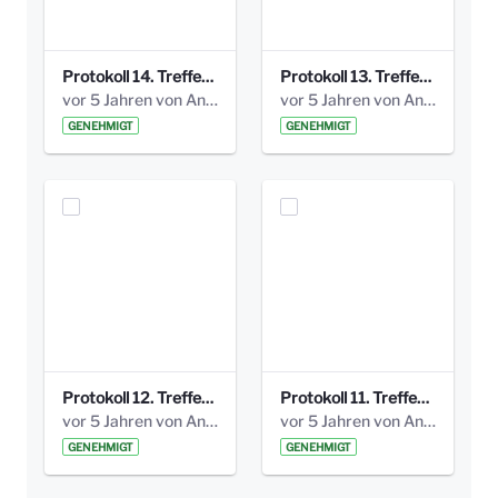
Protokoll 14. Treffen 20160613 AG Bismarckplatz.pdf
Protokoll 13. Treffen 20151130 AG Bismarckplatz.pdf
vor 5 Jahren von Anni Schlumberger
vor 5 Jahren von Anni Schlumberger
GENEHMIGT
GENEHMIGT
Protokoll 12. Treffen 20150921 AG Bismarckplatz.pdf
Protokoll 11. Treffen 20150901 AG Bismarckplatz.pdf
vor 5 Jahren von Anni Schlumberger
vor 5 Jahren von Anni Schlumberger
GENEHMIGT
GENEHMIGT