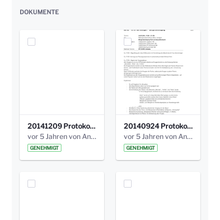
DOKUMENTE
20141209 Protokoll Park am Gesundheitsamt 04.pdf
20140924 Protokoll Park am Gesundheitsamt 03.pdf
vor 5 Jahren von Anni Schlumberger
vor 5 Jahren von Anni Schlumberger
GENEHMIGT
GENEHMIGT