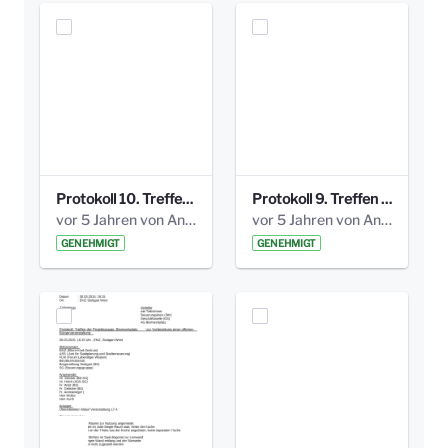
Protokoll 10. Treffen 20150720 AG Bismarckplatz.pdf
Protokoll 9. Treffen 20150528 AG Bismarckplatz.pdf
vor 5 Jahren von Anni Schlumberger
vor 5 Jahren von Anni Schlumberger
GENEHMIGT
GENEHMIGT