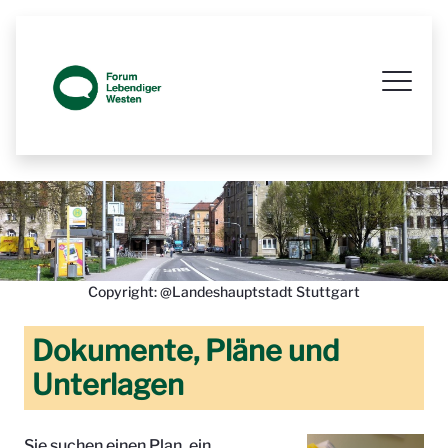
Prozessbegleitende Beteiligungsseit
Copyright: @Landeshauptstadt Stuttgart
Dokumente, Pläne und
Unterlagen
Sie suchen einen Plan, ein