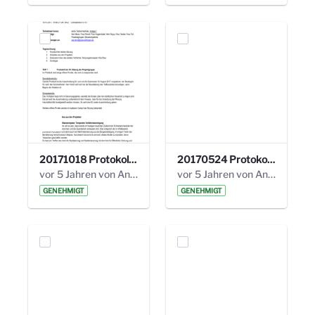
20171018 Protokoll 21. Steuerungskreis.pdf
20170524 Protokoll 20. Steuerungskreis.pdf
vor 5 Jahren von Anni Schlumberger
vor 5 Jahren von Anni Schlumberger
GENEHMIGT
GENEHMIGT