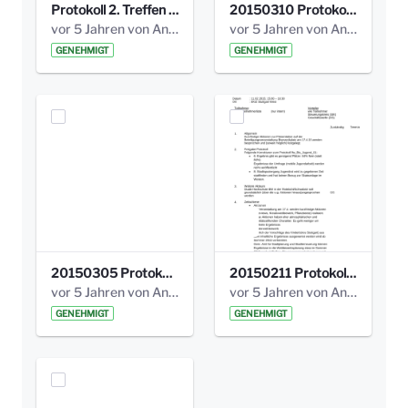
Protokoll 2. Treffen 20140315 AG Bismarckplatz.pdf
20150310 Protokoll Bismarckplatz_UrbanG_02.pdf
vor 5 Jahren von Anni Schlumberger
vor 5 Jahren von Anni Schlumberger
GENEHMIGT
GENEHMIGT
20150305 Protokoll Bismarckplatz _UrbanG_01.pdf
20150211 Protokoll Bismarckplatz_Jugend_02b.pdf
vor 5 Jahren von Anni Schlumberger
vor 5 Jahren von Anni Schlumberger
GENEHMIGT
GENEHMIGT