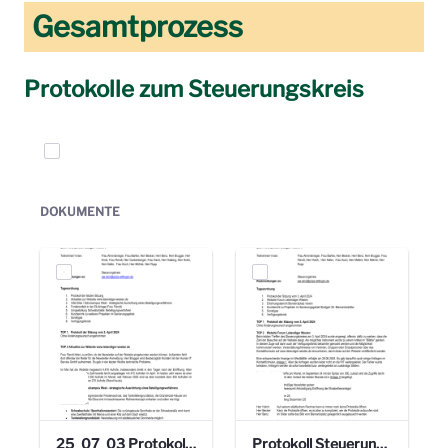
Gesamtprozess
Protokolle zum Steuerungskreis
Elemente auswählen
DOKUMENTE
25_07_03 Protokoll Steuerungskreis.pdf
Protokoll Steuerungskreis_06.02.2025 .pdf