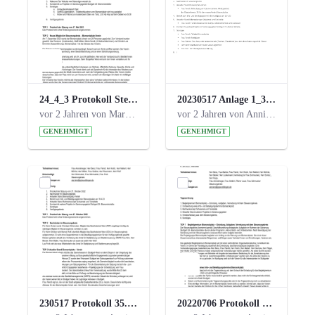
24_4_3 Protokoll Steuerungskreis.pdf
20230517 Anlage 1_35. Steuerungskreis.pdf
vor 2 Jahren von Marcel Eckert
vor 2 Jahren von Anni Schlumberger
GENEHMIGT
GENEHMIGT
230517 Protokoll 35. Steuerungskreis.pdf
20220706 Protokoll 33. Steuerungskreis.pdf