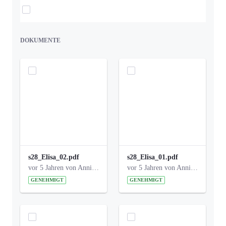
Elemente auswählen
DOKUMENTE
s28_Elisa_02.pdf
s28_Elisa_01.pdf
vor 5 Jahren von Anni Schlumberger
vor 5 Jahren von Anni Schlumberger
GENEHMIGT
GENEHMIGT