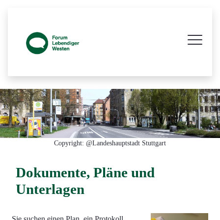
Prozessbegleitende Beteiligungsseite z
Copyright: @Landeshauptstadt Stuttgart
Dokumente, Pläne und
Unterlagen
Sie suchen einen Plan, ein Protokoll