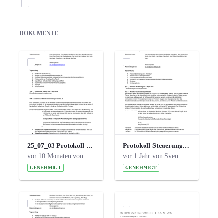
Elemente auswählen
DOKUMENTE
25_07_03 Protokoll Steuerungskreis.pdf
Protokoll Steuerungskreis_06.02.2025 .pdf
vor 10 Monaten von Alexander Orlowski
vor 1 Jahr von Sven Hitzler
GENEHMIGT
GENEHMIGT