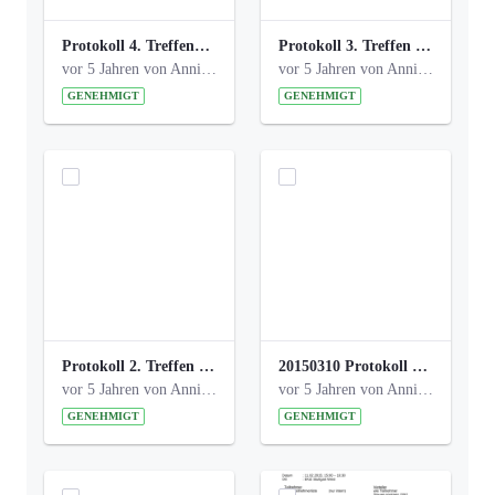
Protokoll 4. Treffen_20141113 AG Bismarckplatz.pdf
Protokoll 3. Treffen 20141016 AG Bismarckplatz.pdf
vor 5 Jahren von Anni Schlumberger
vor 5 Jahren von Anni Schlumberger
GENEHMIGT
GENEHMIGT
Protokoll 2. Treffen 20140315 AG Bismarckplatz.pdf
20150310 Protokoll Bismarckplatz_UrbanG_02.pdf
vor 5 Jahren von Anni Schlumberger
vor 5 Jahren von Anni Schlumberger
GENEHMIGT
GENEHMIGT