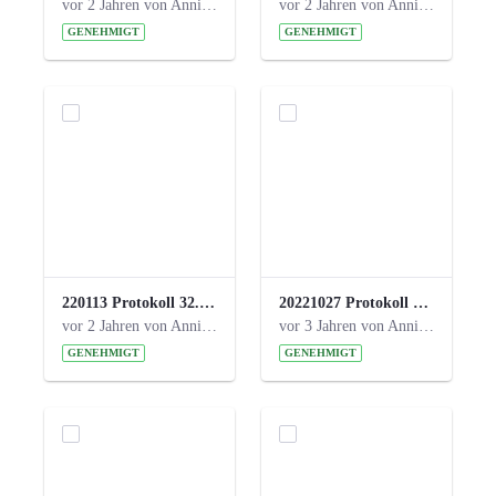
vor 2 Jahren von Anni Schlumberger
vor 2 Jahren von Anni Schlumberger
GENEHMIGT
GENEHMIGT
220113 Protokoll 32. Steuerungskreis.pdf
20221027 Protokoll 34. Steuerungskreis.pdf
vor 2 Jahren von Anni Schlumberger
vor 3 Jahren von Anni Schlumberger
GENEHMIGT
GENEHMIGT