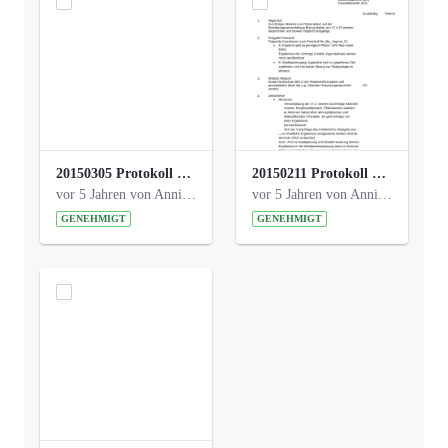
20150305 Protokoll Bismarckplatz _UrbanG_01.pdf
20150211 Protokoll Bismarckplatz_Jugend_02b.pdf
vor 5 Jahren von Anni Schlumberger
vor 5 Jahren von Anni Schlumberger
GENEHMIGT
GENEHMIGT