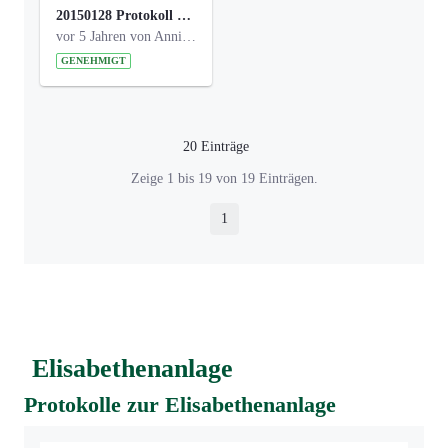
20150128 Protokoll Bismarckplatz_Jugend_01.pdf
vor 5 Jahren von Anni Schlumberger
GENEHMIGT
20 Einträge
Pro Seite
Zeige 1 bis 19 von 19 Einträgen.
1
Seite
Elisabethenanlage
Protokolle zur Elisabethenanlage