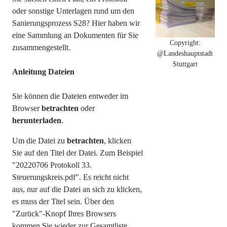
oder sonstige Unterlagen rund um den
Sanierungsprozess S28? Hier haben wir
eine Sammlung an Dokumenten für Sie
Copyright:
zusammengestellt.
@Landeshauptstadt
Stuttgart
Anleitung Dateien
Sie können die Dateien entweder im
Browser
betrachten
oder
herunterladen
.
Um die Datei zu
betrachten
, klicken
Sie auf den Titel der Datei. Zum Beispiel
"
20220706 Protokoll 33.
Steuerungskreis.pdf". Es reicht nicht
aus, nur auf die Datei an sich zu klicken,
es muss der Titel sein.
Über den
"Zurück"-Knopf Ihres Browsers
kommen Sie wieder zur Gesamtliste.