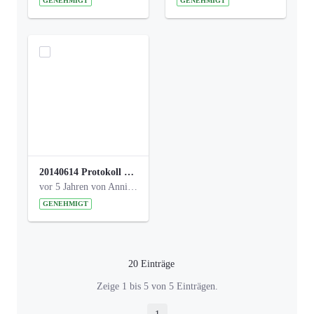
GENEHMIGT
GENEHMIGT
20140614 Protokoll Park Am Gesundheitsamt 00.pdf
vor 5 Jahren von Anni Schlumberger
GENEHMIGT
20 Einträge
Pro Seite
Zeige 1 bis 5 von 5 Einträgen.