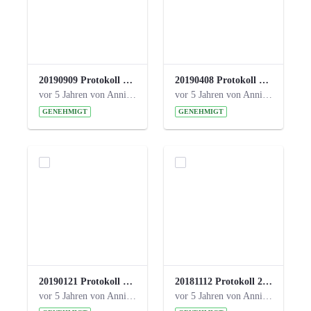
20190909 Protokoll 27. Steuerungskreis.pdf
20190408 Protokoll 26. Steuerungskreis.pdf
vor 5 Jahren von Anni Schlumberger
vor 5 Jahren von Anni Schlumberger
GENEHMIGT
GENEHMIGT
20190121 Protokoll 25. Steuerungskreis.pdf
20181112 Protokoll 24. Steuerungskreis.pdf
vor 5 Jahren von Anni Schlumberger
vor 5 Jahren von Anni Schlumberger