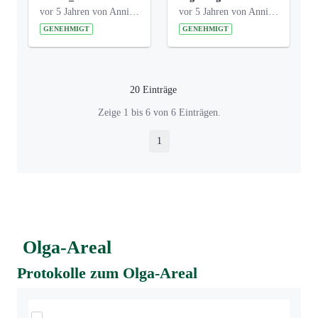
vor 5 Jahren von Anni Schlumberger
vor 5 Jahren von Anni Schlumberger
GENEHMIGT
GENEHMIGT
20 Einträge
Pro Seite
Zeige 1 bis 6 von 6 Einträgen.
1
Seite
Olga-Areal
Protokolle zum Olga-Areal
Elemente auswählen