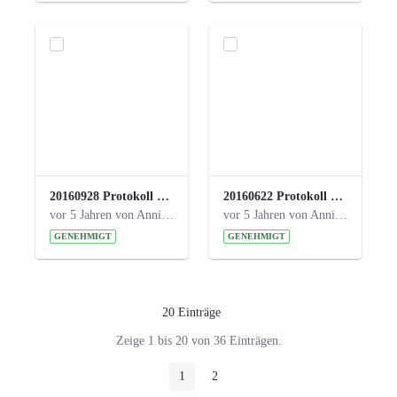
20160928 Protokoll 17. Steuerungskreis.pdf
20160622 Protokoll 16. Steuerungskreis.pdf
vor 5 Jahren von Anni Schlumberger
vor 5 Jahren von Anni Schlumberger
GENEHMIGT
GENEHMIGT
20 Einträge
Pro Seite
Zeige 1 bis 20 von 36 Einträgen.
1
2
Seite
Seite