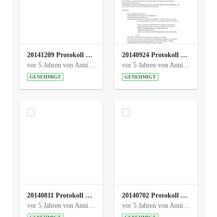
20141209 Protokoll Park am Gesundheitsamt 04.pdf
20140924 Protokoll Park am Gesundheitsamt 03.pdf
vor 5 Jahren von Anni Schlumberger
vor 5 Jahren von Anni Schlumberger
GENEHMIGT
GENEHMIGT
20140811 Protokoll Park am Gesundheitsamt 02.pdf
20140702 Protokoll Park am Gesundheitsam 01.pdf
vor 5 Jahren von Anni Schlumberger
vor 5 Jahren von Anni Schlumberger