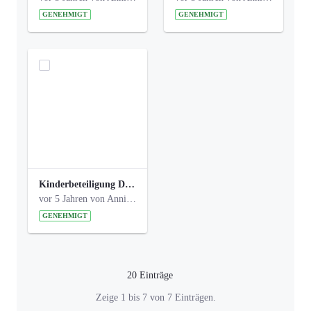
GENEHMIGT
GENEHMIGT
Kinderbeteiligung Dez. 17 _Abstimmung Klettergerüst.pdf
vor 5 Jahren von Anni Schlumberger
GENEHMIGT
20 Einträge
Pro Seite
Zeige 1 bis 7 von 7 Einträgen.