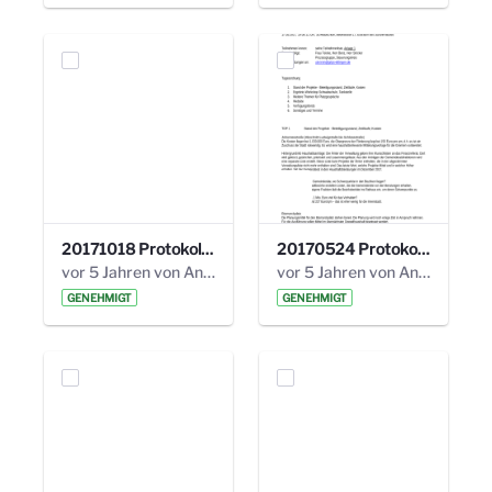
20171018 Protokoll 21. Steuerungskreis.pdf
20170524 Protokoll 20. Steuerungskreis.pdf
vor 5 Jahren von Anni Schlumberger
vor 5 Jahren von Anni Schlumberger
GENEHMIGT
GENEHMIGT