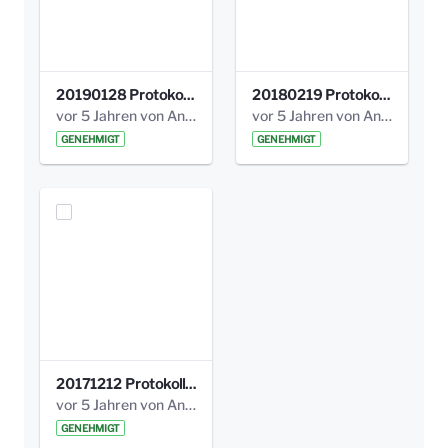
20190128 Protokoll der Projektgruppe Olgäle.pdf
20180219 Protokoll der Projektgruppe Olgaele2012.pdf
vor 5 Jahren von Anni Schlumberger
vor 5 Jahren von Anni Schlumberger
GENEHMIGT
GENEHMIGT
20171212 Protokoll-Klettergerüst-3b-neu-.pdf
vor 5 Jahren von Anni Schlumberger
GENEHMIGT