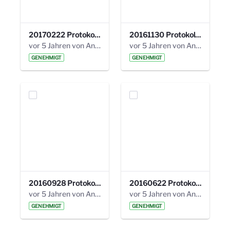
20170222 Protokoll 19. Steuerungskreis.pdf
20161130 Protokoll 18. Steuerungskreis.pdf
vor 5 Jahren von Anni Schlumberger
vor 5 Jahren von Anni Schlumberger
GENEHMIGT
GENEHMIGT
20160928 Protokoll 17. Steuerungskreis.pdf
20160622 Protokoll 16. Steuerungskreis.pdf
vor 5 Jahren von Anni Schlumberger
vor 5 Jahren von Anni Schlumberger
GENEHMIGT
GENEHMIGT