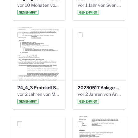
vor 10 Monaten von Alexander Orlowski
vor 1 Jahr von Sven Hitzler
GENEHMIGT
GENEHMIGT
24_4_3 Protokoll Steuerungskreis.pdf
20230517 Anlage 1_35. Steuerungskreis.pdf
vor 2 Jahren von Marcel Eckert
vor 2 Jahren von Anni Schlumberger
GENEHMIGT
GENEHMIGT