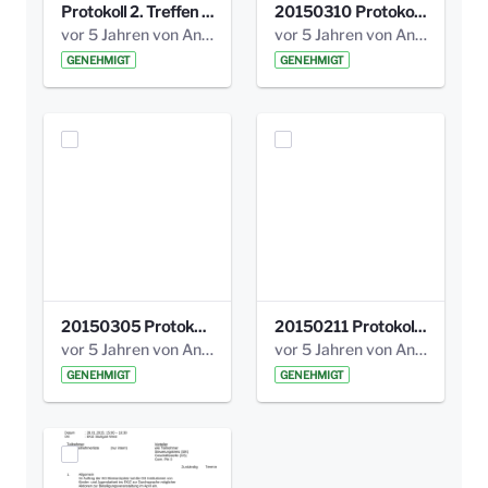
Protokoll 2. Treffen 20140315 AG Bismarckplatz.pdf
20150310 Protokoll Bismarckplatz_UrbanG_02.pdf
vor 5 Jahren von Anni Schlumberger
vor 5 Jahren von Anni Schlumberger
GENEHMIGT
GENEHMIGT
20150305 Protokoll Bismarckplatz _UrbanG_01.pdf
20150211 Protokoll Bismarckplatz_Jugend_02b.pdf
vor 5 Jahren von Anni Schlumberger
vor 5 Jahren von Anni Schlumberger
GENEHMIGT
GENEHMIGT