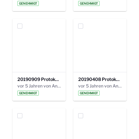
GENEHMIGT
GENEHMIGT
20190909 Protokoll 27. Steuerungskreis.pdf
20190408 Protokoll 26. Steuerungskreis.pdf
vor 5 Jahren von Anni Schlumberger
vor 5 Jahren von Anni Schlumberger
GENEHMIGT
GENEHMIGT