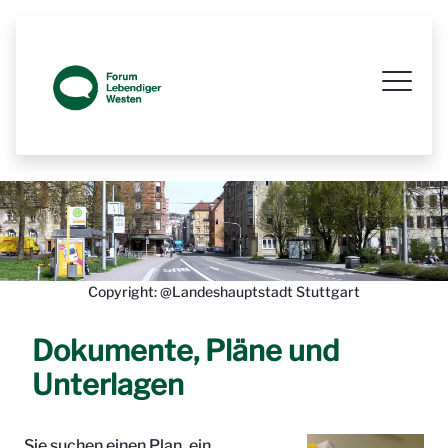
Prozessbegleitende Beteiligungsseit
Copyright: @Landeshauptstadt Stuttgart
Dokumente, Pläne und
Unterlagen
Sie suchen einen Plan, ein