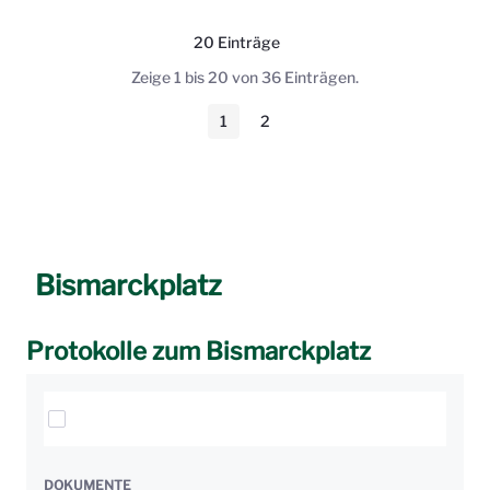
20 Einträge
Pro Seite
Zeige 1 bis 20 von 36 Einträgen.
1
2
Seite
Seite
Bismarckplatz
Protokolle zum Bismarckplatz
Elemente auswählen
DOKUMENTE