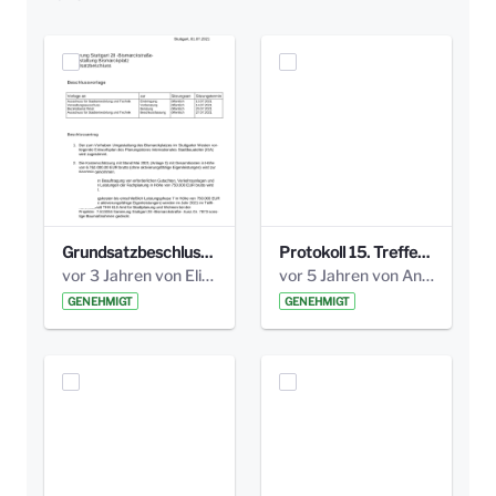
Grundsatzbeschluss Bismarckplatz_440_2021.pdf
Protokoll 15. Treffen 20161006 AG Bismarckplatz.pdf
vor 3 Jahren von Elisa Söll
vor 5 Jahren von Anni Schlumberger
GENEHMIGT
GENEHMIGT