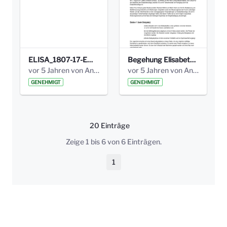
ELISA_1807-17-EW_BEZIRK-kl_compressed.pdf
Begehung Elisabethenanlage 1.8.17_Protokoll .pdf
vor 5 Jahren von Anni Schlumberger
vor 5 Jahren von Anni Schlumberger
GENEHMIGT
GENEHMIGT
20 Einträge
Pro Seite
Zeige 1 bis 6 von 6 Einträgen.
1
Seite