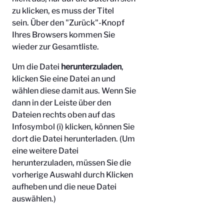
zu klicken, es muss der Titel
sein.
Über den "Zurück"-Knopf
Ihres Browsers kommen Sie
wieder zur Gesamtliste.
Um die Datei
herunterzuladen
,
klicken Sie eine Datei an und
wählen diese damit aus. Wenn Sie
dann in der Leiste über den
Dateien rechts oben auf das
Infosymbol (i) klicken, können Sie
dort die Datei herunterladen. (Um
eine weitere Datei
herunterzuladen, müssen Sie die
vorherige Auswahl durch Klicken
aufheben und die neue Datei
auswählen.)