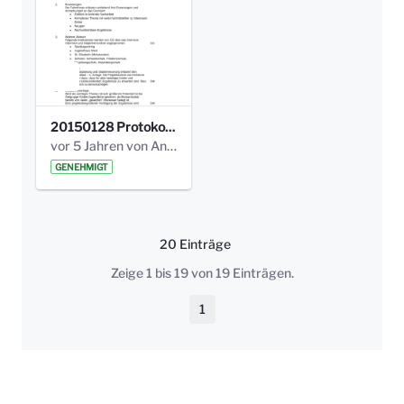
20150128 Protokoll Bismarckplatz_Jugend_01.pdf
vor 5 Jahren von Anni Schlumberger
GENEHMIGT
20 Einträge
Pro Seite
Zeige 1 bis 19 von 19 Einträgen.
1
Seite