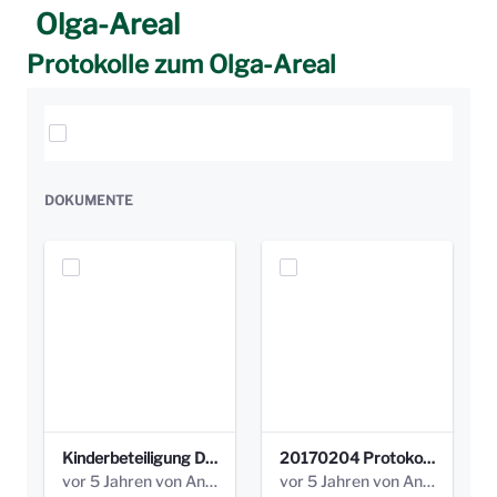
Olga-Areal
Protokolle zum Olga-Areal
Elemente auswählen
DOKUMENTE
Kinderbeteiligung Dez. 17 _Abstimmung Klettergerüst.pdf
20170204 Protokoll Workshop 2 Promenade Schloßstraße (1).pdf
vor 5 Jahren von Anni Schlumberger
vor 5 Jahren von Anni Schlumberger