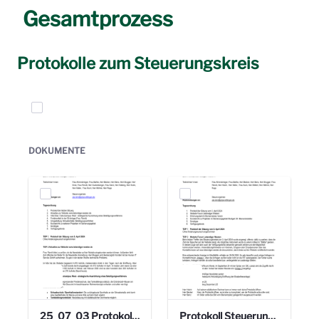
Gesamtprozess
Protokolle zum Steuerungskreis
Elemente auswählen
DOKUMENTE
25_07_03 Protokoll Steuerungskreis.pdf
Protokoll Steuerungskreis_06.02.2025 .pdf