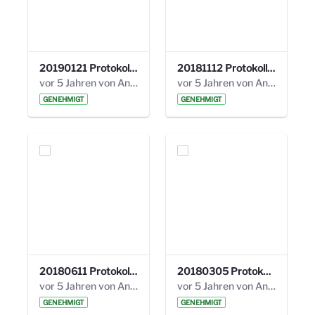
20190121 Protokoll 25. Steuerungskreis.pdf
20181112 Protokoll 24. Steuerungskreis.pdf
vor 5 Jahren von Anni Schlumberger
vor 5 Jahren von Anni Schlumberger
GENEHMIGT
GENEHMIGT
20180611 Protokoll 23. Steuerungskreis.pdf
20180305 Protokoll 22. Steuerungskreis.pdf
vor 5 Jahren von Anni Schlumberger
vor 5 Jahren von Anni Schlumberger
GENEHMIGT
GENEHMIGT