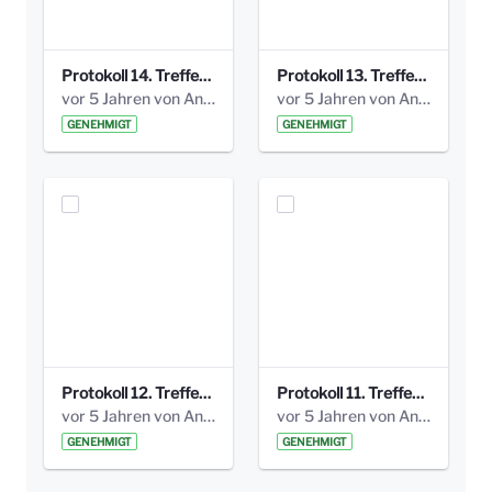
Protokoll 14. Treffen 20160613 AG Bismarckplatz.pdf
Protokoll 13. Treffen 20151130 AG Bismarckplatz.pdf
vor 5 Jahren von Anni Schlumberger
vor 5 Jahren von Anni Schlumberger
GENEHMIGT
GENEHMIGT
Protokoll 12. Treffen 20150921 AG Bismarckplatz.pdf
Protokoll 11. Treffen 20150901 AG Bismarckplatz.pdf
vor 5 Jahren von Anni Schlumberger
vor 5 Jahren von Anni Schlumberger
GENEHMIGT
GENEHMIGT