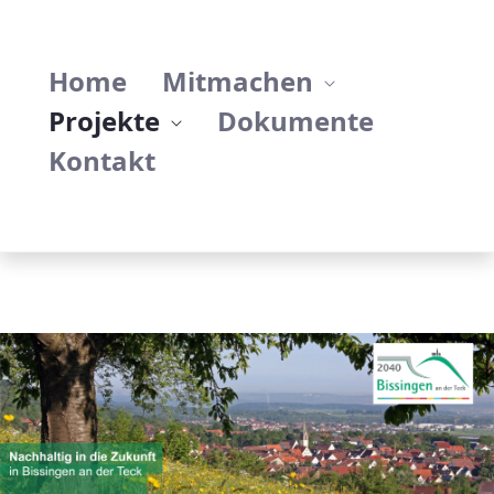
Projekte - Bissingen/Teck: Homepage zu
Home
Mitmachen
Projekte
Dokumente
Kontakt