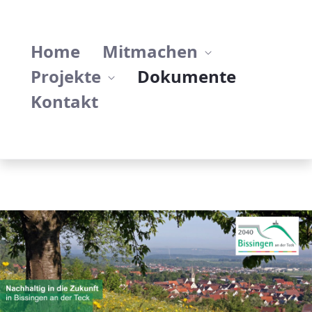
Dokumente - Bissingen/Teck: Homepage 
Home
Mitmachen
Projekte
Dokumente
Kontakt