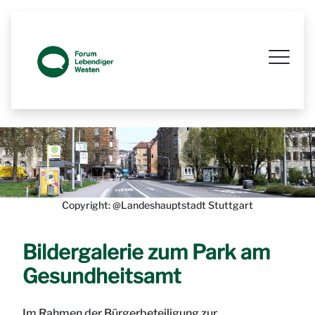
Beteiligungsaktion 1 Beteiligungsakt
Copyright: @Landeshauptstadt Stuttgart
Bildergalerie zum Park am
Gesundheitsamt
Im Rahmen der Bürgerbeteiligung zur