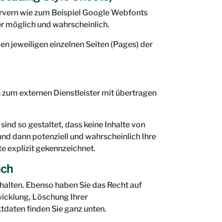
Servern wie zum Beispiel Google Webfonts
er möglich und wahrscheinlich.
en jeweiligen einzelnen Seiten (Pages) der
 zum externen Dienstleister mit übertragen
ind so gestaltet, dass keine Inhalte von
und dann potenziell und wahrscheinlich Ihre
e explizit gekennzeichnet.
uch
halten. Ebenso haben Sie das Recht auf
icklung, Löschung Ihrer
daten finden Sie ganz unten.