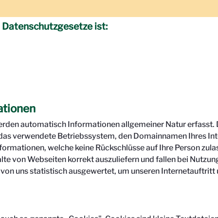
r Datenschutzgesetze ist:
ationen
erden automatisch Informationen allgemeiner Natur erfasst. 
das verwendete Betriebssystem, den Domainnamen Ihres Inte
Informationen, welche keine Rückschlüsse auf Ihre Person zula
lte von Webseiten korrekt auszuliefern und fallen bei Nutz
n uns statistisch ausgewertet, um unseren Internetauftritt 