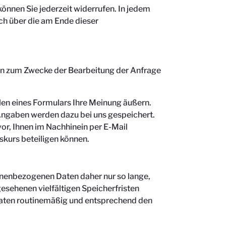
önnen Sie jederzeit widerrufen. In jedem
ch über die am Ende dieser
ben zum Zwecke der Bearbeitung der Anfrage
len eines Formulars Ihre Meinung äußern.
Angaben werden dazu bei uns gespeichert.
vor, Ihnen im Nachhinein per E-Mail
skurs beteiligen können.
onenbezogenen Daten daher nur so lange,
gesehenen vielfältigen Speicherfristen
 Daten routinemäßig und entsprechend den