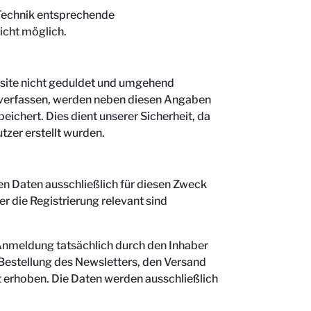
 Technik entsprechende
icht möglich.
site nicht geduldet und umgehend
e verfassen, werden neben diesen Angaben
ichert. Dies dient unserer Sicherheit, da
tzer erstellt wurden.
n Daten ausschließlich für diesen Zweck
 die Registrierung relevant sind
 Anmeldung tatsächlich durch den Inhaber
e Bestellung des Newsletters, den Versand
 erhoben. Die Daten werden ausschließlich