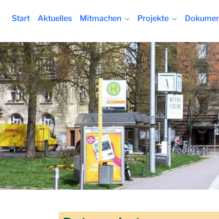
Datenschutz - Lebendiger Westen
Start
Aktuelles
Mitmachen
Projekte
Dokumen