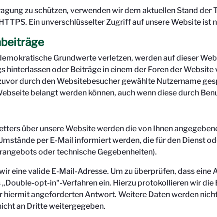
rtragung zu schützen, verwenden wir dem aktuellen Stand der
HTTPS. Ein unverschlüsselter Zugriff auf unsere Website ist n
beiträge
mokratische Grundwerte verletzen, werden auf dieser Web
 hinterlassen oder Beiträge in einem der Foren der Websit
r zuvor durch den Websitebesucher gewählte Nutzername gespe
r Webseite belangt werden können, auch wenn diese durch Benu
tters über unsere Website werden die von Ihnen angegebene
tände per E-Mail informiert werden, die für den Dienst oder
rangebots oder technische Gegebenheiten).
wir eine valide E-Mail-Adresse. Um zu überprüfen, dass eine
s „Double-opt-in"-Verfahren ein. Hierzu protokollieren wir di
r hiermit angeforderten Antwort. Weitere Daten werden nicht
icht an Dritte weitergegeben.