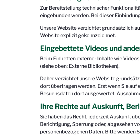
Zur Bereitstellung technischer Funktionali
eingebunden werden. Bei dieser Einbindung i
Unsere Website verzichtet grundsätzlich au
Website explizit gekennzeichnet.
Eingebettete Videos und ander
Beim Einbetten externer Inhalte wie Video
(siehe oben: Externe Bibliotheken).
Daher verzichtet unsere Website grundsätzli
dort übertragen werden. Erst wenn Sie auf 
Besuchsdaten dort ausgewertet. Ausnahmen 
Ihre Rechte auf Auskunft, Ber
Sie haben das Recht, jederzeit Auskunft üb
Berichtigung, Sperrung oder, abgesehen v
personenbezogenen Daten. Bitte wenden Sie