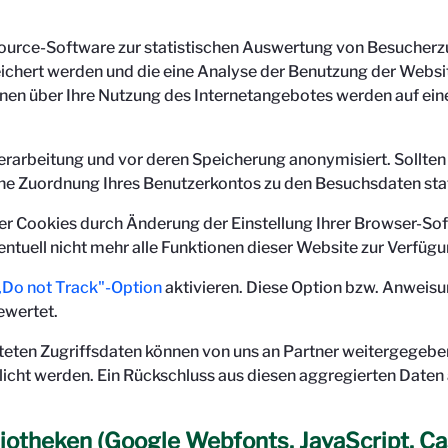
ource-Software zur statistischen Auswertung von Besucherzu
ichert werden und die eine Analyse der Benutzung der Websi
nen über Ihre Nutzung des Internetangebotes werden auf ein
erarbeitung und vor deren Speicherung anonymisiert. Sollten
ne Zuordnung Ihres Benutzerkontos zu den Besuchsdaten stat
 der Cookies durch Änderung der Einstellung Ihrer Browser-So
entuell nicht mehr alle Funktionen dieser Website zur Verfüg
„Do not Track"-Option
aktivieren. Diese Option bzw. Anweisu
ewertet.
rteten Zugriffsdaten können von uns an Partner weitergege
icht werden. Ein Rückschluss aus diesen aggregierten Daten 
iotheken (Google Webfonts, JavaScript, Ca