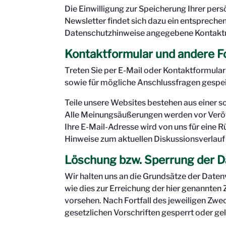
Die Einwilligung zur Speicherung Ihrer per
Newsletter findet sich dazu ein entsprech
Datenschutzhinweise angegebene Kontaktmö
Kontaktformular und andere F
Treten Sie per E-Mail oder Kontaktformula
sowie für mögliche Anschlussfragen gespei
Teile unsere Websites bestehen aus einer 
Alle Meinungsäußerungen werden vor Veröff
Ihre E-Mail-Adresse wird von uns für eine R
Hinweise zum aktuellen Diskussionsverlauf i
Löschung bzw. Sperrung der D
Wir halten uns an die Grundsätze der Date
wie dies zur Erreichung der hier genannten
vorsehen. Nach Fortfall des jeweiligen Zw
gesetzlichen Vorschriften gesperrt oder ge