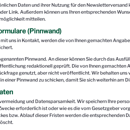
sönlichen Daten und ihrer Nutzung für den Newsletterversand k
ender Link. Außerdem können uns Ihren entsprechenden Wuns
glichkeit mitteilen.
ormulare (Pinnwand)
r mit uns in Kontakt, werden die von Ihnen gemachten Anga
chert.
sogenannten Pinnwand. An dieser können Sie durch das Ausfül
entlichung redaktionell geprüft. Die von Ihnen gemachten 
ückfrage genutzt, aber nicht veröffentlicht. Wir behalten uns 
n einer Pinnwand zu schicken, damit Sie sich weiterhin am Di
aten
nvermeidung und Datensparsamkeit. Wir speichern Ihre pers
 Zwecke erforderlich ist oder wie es die vom Gesetzgeber vor
eckes bzw. Ablauf dieser Fristen werden die entsprechenden
löscht.