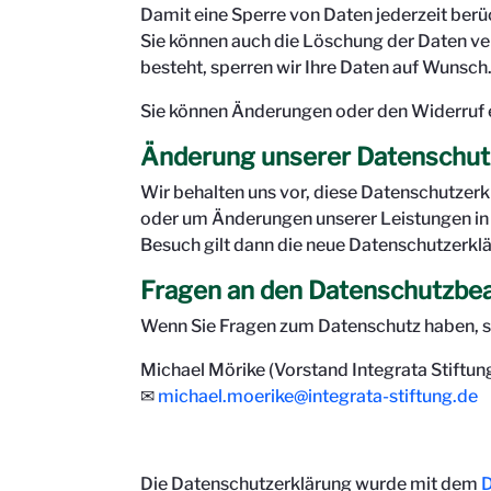
Damit eine Sperre von Daten jederzeit berü
Sie können auch die Löschung der Daten ver
besteht, sperren wir Ihre Daten auf Wunsch
Sie können Änderungen oder den Widerruf e
Änderung unserer Datenschu
Wir behalten uns vor, diese Datenschutzerk
oder um Änderungen unserer Leistungen in d
Besuch gilt dann die neue Datenschutzerkl
Fragen an den Datenschutzbe
Wenn Sie Fragen zum Datenschutz haben, sch
Michael Mörike (Vorstand Integrata Stiftun
✉
michael.moerike@integrata-stiftung.de
Die Datenschutzerklärung wurde mit dem
D