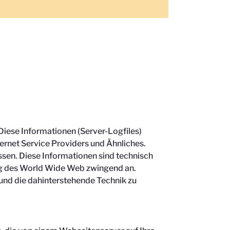
Diese Informationen (Server-Logfiles)
rnet Service Providers und Ähnliches.
ssen. Diese Informationen sind technisch
ung des World Wide Web zwingend an.
und die dahinterstehende Technik zu