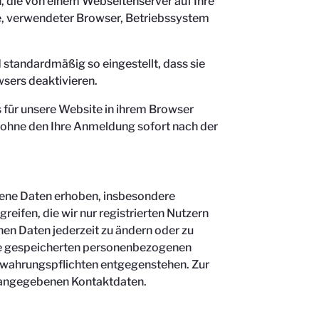
, die von einem Webseitenserver auf Ihre
se, verwendeter Browser, Betriebssystem
 standardmäßig so eingestellt, dass sie
wsers deaktivieren.
es für unsere Website in ihrem Browser
, ohne den Ihre Anmeldung sofort nach der
ogene Daten erhoben, insbesondere
reifen, die wir nur registrierten Nutzern
en Daten jederzeit zu ändern oder zu
 Sie gespeicherten personenbezogenen
bewahrungspflichten entgegenstehen. Zur
 angegebenen Kontaktdaten.