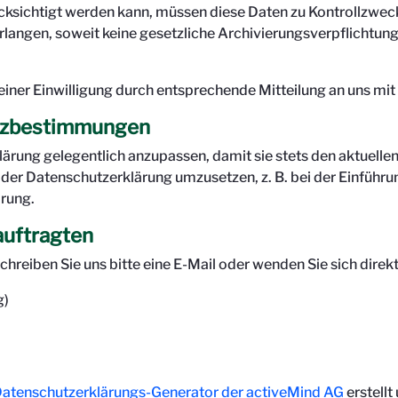
cksichtigt werden kann, müssen diese Daten zu Kontrollzweck
langen, soweit keine gesetzliche Archivierungsverpflichtung
.
iner Einwilligung durch entsprechende Mitteilung an uns mit
tzbestimmungen
lärung gelegentlich anzupassen, damit sie stets den aktuelle
er Datenschutzerklärung umzusetzen, z. B. bei der Einführun
ärung.
auftragten
reiben Sie uns bitte eine E-Mail oder wenden Sie sich dire
g)
atenschutzerklärungs-Generator der activeMind AG
erstellt