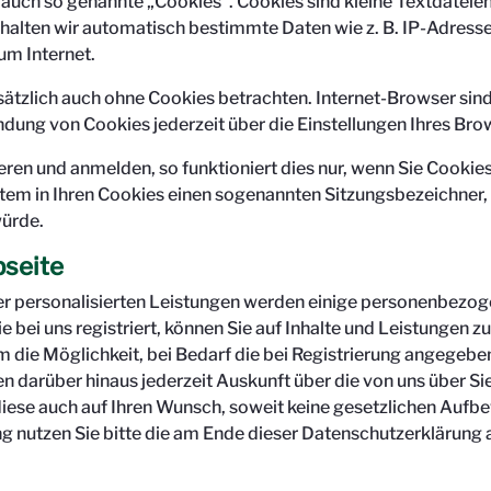
auch so genannte „Cookies". Cookies sind kleine Textdateien
rhalten wir automatisch bestimmte Daten wie z. B. IP-Adres
um Internet.
ätzlich auch ohne Cookies betrachten. Internet-Browser sind
dung von Cookies jederzeit über die Einstellungen Ihres Bro
rieren und anmelden, so funktioniert dies nur, wenn Sie Cooki
ystem in Ihren Cookies einen sogenannten Sitzungsbezeichner
würde.
bseite
erer personalisierten Leistungen werden einige personenbez
 bei uns registriert, können Sie auf Inhalte und Leistungen zug
die Möglichkeit, bei Bedarf die bei Registrierung angegeben
hnen darüber hinaus jederzeit Auskunft über die von uns über
 diese auch auf Ihren Wunsch, soweit keine gesetzlichen Auf
nutzen Sie bitte die am Ende dieser Datenschutzerklärung