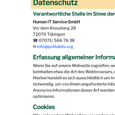
Datenschutz
Verantwortliche Stelle im Sinne de
Human IT Service GmbH
Vor dem Kreuzberg 28
72070 Tübingen
☎ 07071/ 566 76 38
✉
info@politaktiv.org
Erfassung allgemeiner Inform
Wenn Sie auf unsere Webseite zugreifen, w
beinhalten etwa die Art des Webbrowsers, 
Hierbei handelt es sich ausschließlich um 
notwendig, um von Ihnen angeforderte Inha
Anonyme Informationen dieser Art werden vo
optimieren.
Cookies