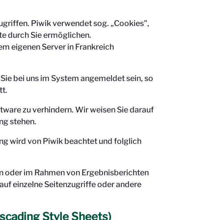
griffen. Piwik verwendet sog. „Cookies",
te durch Sie ermöglichen.
em eigenen Server in Frankreich
 Sie bei uns im System angemeldet sein, so
t.
ftware zu verhindern. Wir weisen Sie darauf
ung stehen.
ng wird von Piwik beachtet und folglich
ben oder im Rahmen von Ergebnisberichten
auf einzelne Seitenzugriffe oder andere
scading Style Sheets)