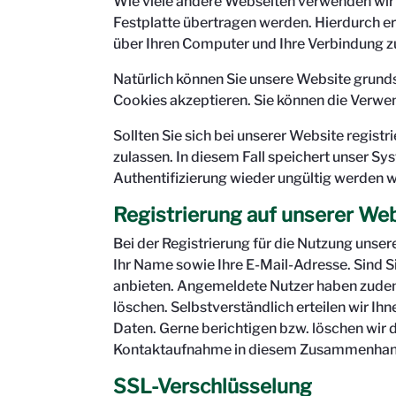
Wie viele andere Webseiten verwenden wir 
Festplatte übertragen werden. Hierdurch e
über Ihren Computer und Ihre Verbindung z
Natürlich können Sie unsere Website grunds
Cookies akzeptieren. Sie können die Verwen
Sollten Sie sich bei unserer Website regist
zulassen. In diesem Fall speichert unser S
Authentifizierung wieder ungültig werden 
Registrierung auf unserer We
Bei der Registrierung für die Nutzung uns
Ihr Name sowie Ihre E-Mail-Adresse. Sind Sie
anbieten. Angemeldete Nutzer haben zudem 
löschen. Selbstverständlich erteilen wir I
Daten. Gerne berichtigen bzw. löschen wir
Kontaktaufnahme in diesem Zusammenhang 
SSL-Verschlüsselung