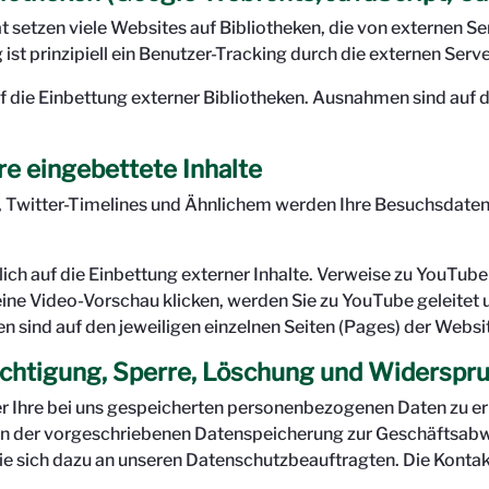
tät setzen viele Websites auf Bibliotheken, die von externen 
st prinzipiell ein Benutzer-Tracking durch die externen Serv
f die Einbettung externer Bibliotheken. Ausnahmen sind auf d
e eingebettete Inhalte
s, Twitter-Timelines und Ähnlichem werden Ihre Besuchsdaten
ch auf die Einbettung externer Inhalte. Verweise zu YouTube s
eine Video-Vorschau klicken, werden Sie zu YouTube geleitet 
sind auf den jeweiligen einzelnen Seiten (Pages) der Websit
ichtigung, Sperre, Löschung und Widerspr
er Ihre bei uns gespeicherten personenbezogenen Daten zu er
on der vorgeschriebenen Datenspeicherung zur Geschäftsabw
 sich dazu an unseren Datenschutzbeauftragten. Die Kontakt