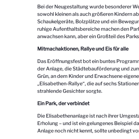
Bei der Neugestaltung wurde besonderer Wert 
sowohl kleinen als auch größeren Kindern a
Schaukelgeräte, Bolzplätze und ein Bewegun
ruhige Aufenthaltsbereiche machen den Park 
anwachsen kann, aber ein Großteil des Parks 
Mitmachaktionen, Rallye und Eis für alle
Das Eröffnungsfest bot ein buntes Programm
der Anlage, die Städtebauförderung und zum
Grün, an dem Kinder und Erwachsene eigene K
„Elisabethen-Rallye“, die auf sechs Statione
strahlende Gesichter sorgte.
Ein Park, der verbindet
Die Elisabethenanlage ist nach ihrer Umges
Erholung – und ist ein gelungenes Beispiel 
Anlage noch nicht kennt, sollte unbedingt vo