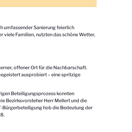
ch umfassender Sanierung feierlich
 viele Familien, nutzten das schöne Wetter,
rner, offener Ort für die Nachbarschaft.
eistert ausprobiert – eine spritzige
rigen Beteiligungsprozess konnten
ie Bezirksvorsteher Herr Mellert und die
T-Bürgerbeteiligung hob die Bedeutung der
28.