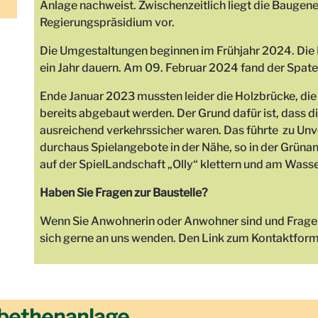
Anlage nachweist. Zwischenzeitlich liegt die Baugen
Regierungspräsidium vor.
Die Umgestaltungen beginnen im Frühjahr 2024. Di
ein Jahr dauern. Am 09. Februar 2024 fand der Spaten
Ende Januar 2023 mussten leider die Holzbrücke, di
bereits abgebaut werden. Der Grund dafür ist, dass di
ausreichend verkehrssicher waren. Das führte zu Unve
durchaus Spielangebote in der Nähe, so in der Grüna
auf der SpielLandschaft „Olly“ klettern und am Wasse
Haben Sie Fragen zur Baustelle?
Wenn Sie Anwohnerin oder Anwohner sind und Fragen 
sich gerne an uns wenden. Den Link zum Kontaktform
abethenanlage