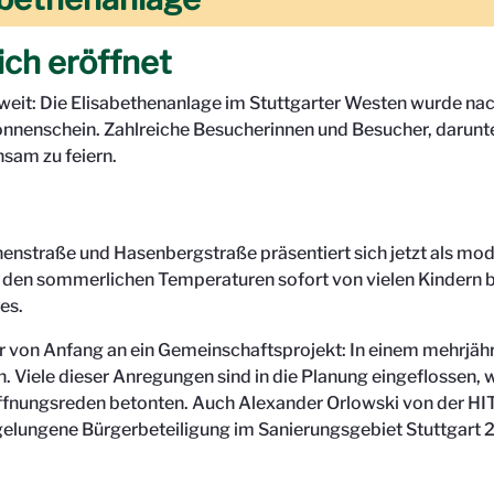
ich eröffnet
weit: Die Elisabethenanlage im Stuttgarter Westen wurde na
nnenschein. Zahlreiche Besucherinnen und Besucher, darunter
sam zu feiern.
enstraße und Hasenbergstraße präsentiert sich jetzt als mode
den sommerlichen Temperaturen sofort von vielen Kindern beg
es.
 von Anfang an ein Gemeinschaftsprojekt: In einem mehrjäh
. Viele dieser Anregungen sind in die Planung eingeflossen, w
röffnungsreden betonten. Auch Alexander Orlowski von der HI
r gelungene Bürgerbeteiligung im Sanierungsgebiet Stuttgart 