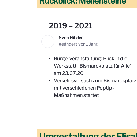
Rückblick: Meilensteine
2019 – 2021
Sven Hitzler
geändert vor 1 Jahr.
Bürgerveranstaltung: Blick in die
Werkstatt "Bismarckplatz für Alle"
am 23.07.20
Verkehrsversuch zum Bismarckplatz
mit verschiedenen PopUp-
Maßnahmen startet
Umgestaltung der Elis