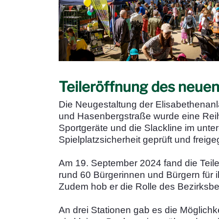
Teileröffnung des neue
Die Neugestaltung der Elisabethenanla
und Hasenbergstraße wurde eine Reihe
Sportgeräte und die Slackline im unt
Spielplatzsicherheit geprüft und freig
Am 19. September 2024 fand die Teiler
rund 60 Bürgerinnen und Bürgern für i
Zudem hob er die Rolle des Bezirksbeira
An drei Stationen gab es die Möglich