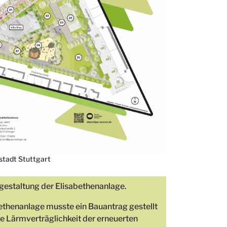
tadt Stuttgart
gestaltung der Elisabethenanlage.
bethenanlage musste ein Bauantrag gestellt
 Lärmverträglichkeit der erneuerten