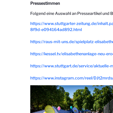
Pressestimmen
Folgend eine Auswahl an Presseartikel und B
https://www.stuttgarter-zeitung.de/inhalt.
8f9d-e094164ad892.html
https://raus-mit-uns.de/spielplatz-elisabet
https://kessel.tv/elisabethenanlage-neu-er
https://www.stuttgart.de/service/aktuell
https://www.instagram.com/reel/DJt2mr