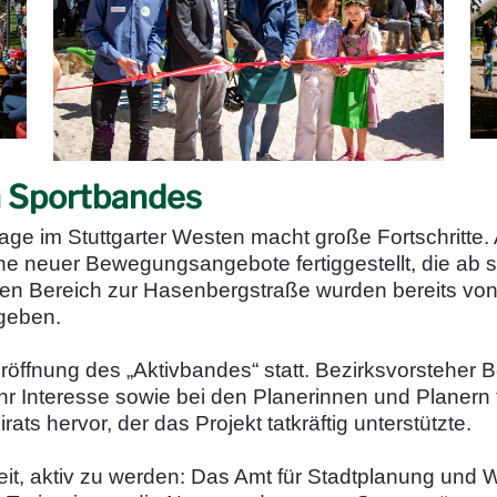
n Sportbandes
ge im Stuttgarter Westen macht große Fortschritte.
 neuer Bewegungsangebote fertiggestellt, die ab s
eren Bereich zur Hasenbergstraße wurden bereits v
egeben.
öffnung des „Aktivbandes“ statt. Bezirksvorsteher B
hr Interesse sowie bei den Planerinnen und Planern 
ts hervor, der das Projekt tatkräftig unterstützte.
keit, aktiv zu werden: Das Amt für Stadtplanung und