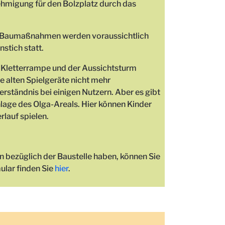
ehmigung für den Bolzplatz durch das
e Baumaßnahmen werden voraussichtlich
stich statt.
e Kletterrampe und der Aussichtsturm
e alten Spielgeräte nicht mehr
rständnis bei einigen Nutzern. Aber es gibt
nlage des Olga-Areals. Hier können Kinder
rlauf spielen.
bezüglich der Baustelle haben, können Sie
ular finden Sie
hier
.