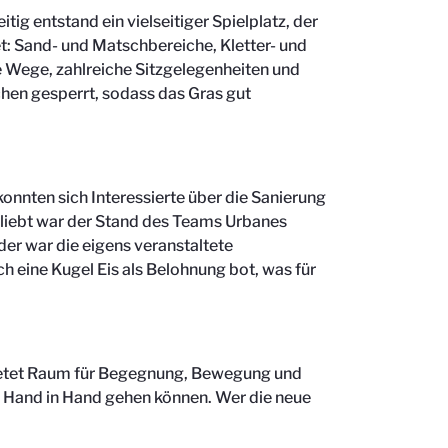
g entstand ein vielseitiger Spielplatz, der
: Sand- und Matschbereiche, Kletter- und
 Wege, zahlreiche Sitzgelegenheiten und
chen gesperrt, sodass das Gras gut
nnten sich Interessierte über die Sanierung
eliebt war der Stand des Teams Urbanes
der war die eigens veranstaltete
h eine Kugel Eis als Belohnung bot, was für
 bietet Raum für Begegnung, Bewegung und
ng Hand in Hand gehen können. Wer die neue