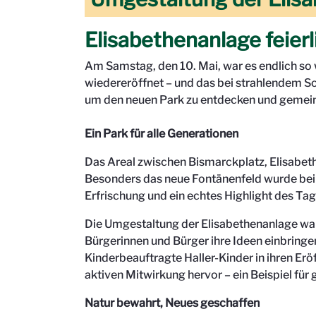
Elisabethenanlage feierl
Am Samstag, den 10. Mai, war es endlich so 
wiedereröffnet – und das bei strahlendem So
um den neuen Park zu entdecken und gemein
Ein Park für alle Generationen
Das Areal zwischen Bismarckplatz, Elisabeth
Besonders das neue Fontänenfeld wurde bei 
Erfrischung und ein echtes Highlight des Tag
Die Umgestaltung der Elisabethenanlage war
Bürgerinnen und Bürger ihre Ideen einbringen
Kinderbeauftragte Haller-Kinder in ihren E
aktiven Mitwirkung hervor – ein Beispiel fü
Natur bewahrt, Neues geschaffen