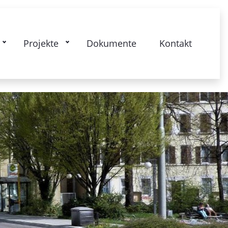
se: Gesamtquartier - Lebendiger Westen
Projekte
Dokumente
Kontakt