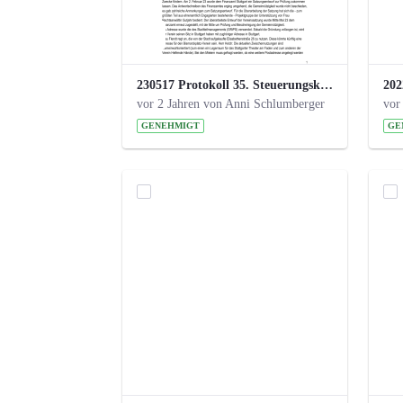
230517 Protokoll 35. Steuerungskreis.pdf
vor 2 Jahren von Anni Schlumberger
vor
GENEHMIGT
GE