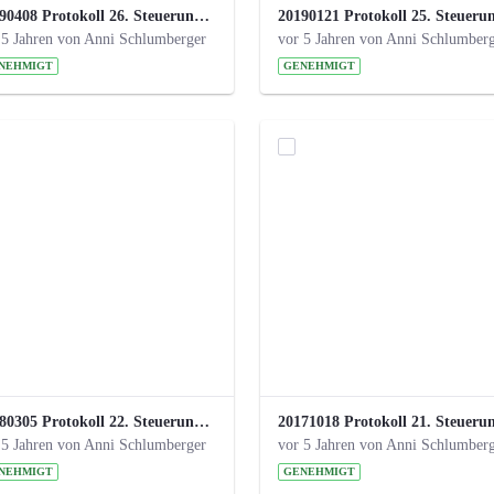
20190408 Protokoll 26. Steuerungskreis.pdf
 5 Jahren von Anni Schlumberger
vor 5 Jahren von Anni Schlumber
NEHMIGT
GENEHMIGT
20180305 Protokoll 22. Steuerungskreis.pdf
 5 Jahren von Anni Schlumberger
vor 5 Jahren von Anni Schlumber
NEHMIGT
GENEHMIGT