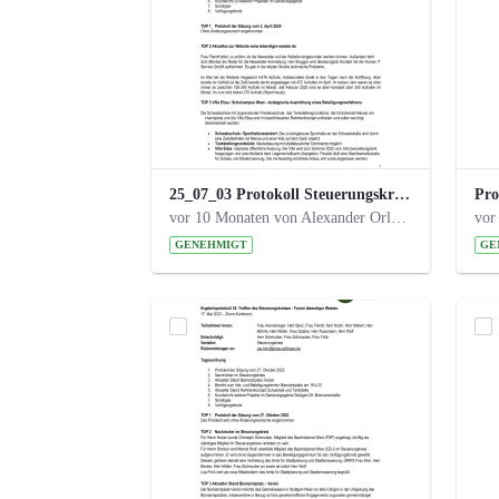
25_07_03 Protokoll Steuerungskreis.pdf
vor 10 Monaten von Alexander Orlowski
vor
GENEHMIGT
GE