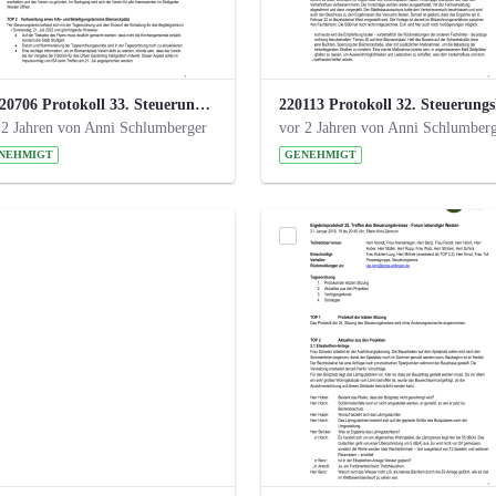
20220706 Protokoll 33. Steuerungskreis.pdf
 2 Jahren von Anni Schlumberger
vor 2 Jahren von Anni Schlumber
NEHMIGT
GENEHMIGT