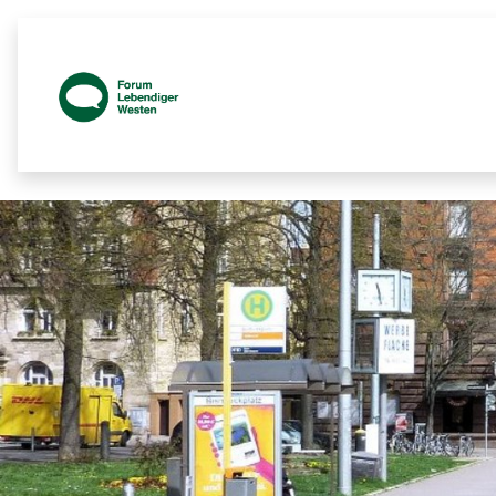
Prozessbegleitende Beteiligungsseite z