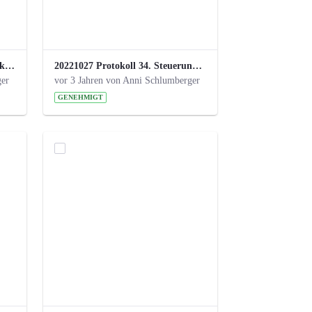
220113 Protokoll 32. Steuerungskreis.pdf
20221027 Protokoll 34. Steuerungskreis.pdf
ger
vor 3 Jahren von Anni Schlumberger
GENEHMIGT