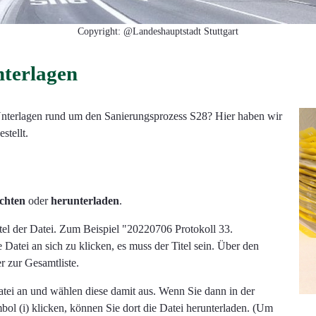
Copyright: @Landeshauptstadt Stuttgart
terlagen
 Unterlagen rund um den Sanierungsprozess S28? Hier haben wir
tellt.
achten
oder
herunterladen
.
itel der Datei. Zum Beispiel "
20220706 Protokoll 33.
e Datei an sich zu klicken, es muss der Titel sein.
Über den
 zur Gesamtliste.
Datei an und wählen diese damit aus. Wenn Sie dann in der
bol (i) klicken, können Sie dort die Datei herunterladen. (Um