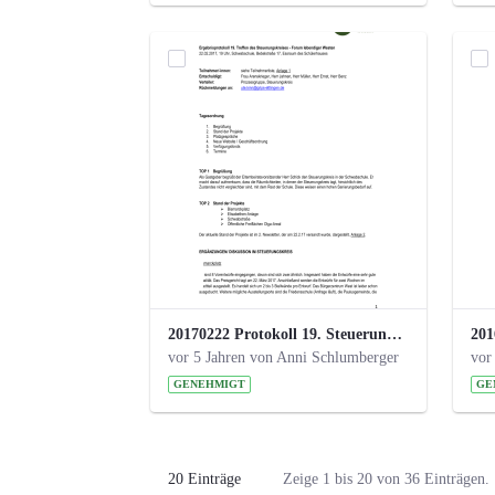
20170222 Protokoll 19. Steuerungskreis.pdf
vor 5 Jahren von Anni Schlumberger
vor
GENEHMIGT
GE
20 Einträge
Zeige 1 bis 20 von 36 Einträgen.
Pro Seite