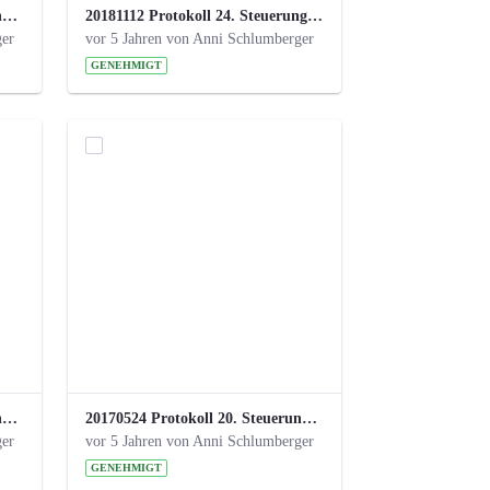
20190121 Protokoll 25. Steuerungskreis.pdf
20181112 Protokoll 24. Steuerungskreis.pdf
ger
vor 5 Jahren von Anni Schlumberger
GENEHMIGT
20171018 Protokoll 21. Steuerungskreis.pdf
20170524 Protokoll 20. Steuerungskreis.pdf
ger
vor 5 Jahren von Anni Schlumberger
GENEHMIGT