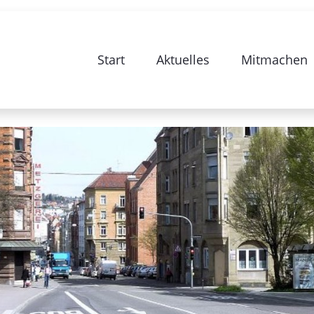
ur Sanierung Stuttgart 28-Bismarckstras
Start
Aktuelles
Mitmachen