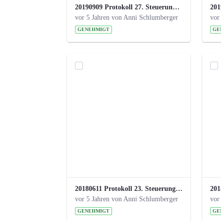
20190909 Protokoll 27. Steuerungskreis.pdf
vor 5 Jahren von Anni Schlumberger
vor
GENEHMIGT
GE
20180611 Protokoll 23. Steuerungskreis.pdf
vor 5 Jahren von Anni Schlumberger
vor
GENEHMIGT
GE