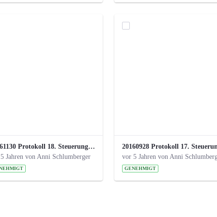
20161130 Protokoll 18. Steuerungskreis.pdf
 5 Jahren von Anni Schlumberger
vor 5 Jahren von Anni Schlumber
NEHMIGT
GENEHMIGT