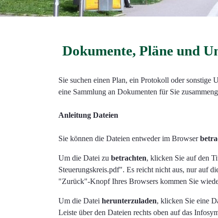
Dokumente, Pläne und Un
Sie suchen einen Plan, ein Protokoll oder sonstige
eine Sammlung an Dokumenten für Sie zusammenges
Anleitung Dateien
Sie können die Dateien entweder im Browser
betr
Um die Datei zu
betrachten
, klicken Sie auf den T
Steuerungskreis.pdf". Es reicht nicht aus, nur auf di
"Zurück"-Knopf Ihres Browsers kommen Sie wieder
Um die Datei
herunterzuladen
, klicken Sie eine 
Leiste über den Dateien rechts oben auf das Infosym