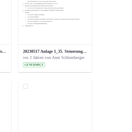
24_4_3 Protokoll Steuerungskreis.pdf
20230517 Anlage 1_35. Steuerungskreis.pdf
vor 2 Jahren von Anni Schlumberger
GENEHMIGT