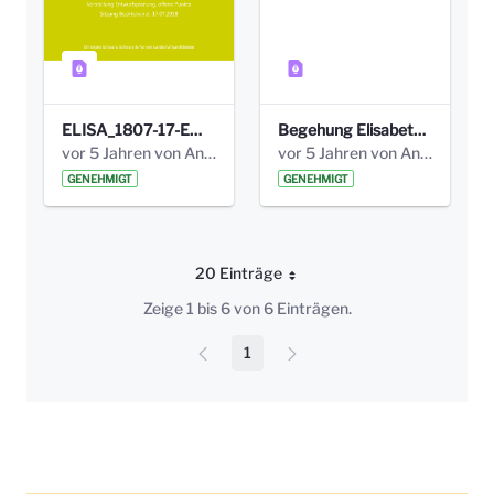
ELISA_1807-17-EW_BEZIRK-kl_compressed.pdf
Begehung Elisabethenanlage 1.8.17_Protokoll .pdf
vor 5 Jahren von Anni Schlumberger
vor 5 Jahren von Anni Schlumberger
GENEHMIGT
GENEHMIGT
20 Einträge
Pro Seite
Zeige 1 bis 6 von 6 Einträgen.
1
Seite