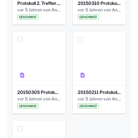
Protokoll 2. Treffen 20140315 AG Bismarckplatz.pdf
20150310 Protokoll Bismarckplatz_UrbanG_02.pdf
vor 5 Jahren von Anni Schlumberger
vor 5 Jahren von Anni Schlumberger
GENEHMIGT
GENEHMIGT
20150305 Protokoll Bismarckplatz _UrbanG_01.pdf
20150211 Protokoll Bismarckplatz_Jugend_02b.pdf
vor 5 Jahren von Anni Schlumberger
vor 5 Jahren von Anni Schlumberger
GENEHMIGT
GENEHMIGT