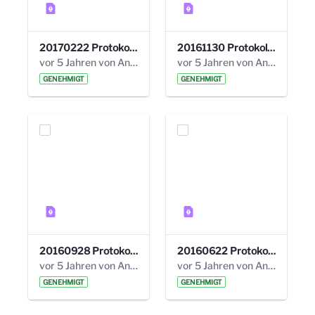
20170222 Protokoll 19. Steuerungskreis.pdf
20161130 Protokoll 18. Steuerungskreis.pdf
vor 5 Jahren von Anni Schlumberger
vor 5 Jahren von Anni Schlumberger
GENEHMIGT
GENEHMIGT
20160928 Protokoll 17. Steuerungskreis.pdf
20160622 Protokoll 16. Steuerungskreis.pdf
vor 5 Jahren von Anni Schlumberger
vor 5 Jahren von Anni Schlumberger
GENEHMIGT
GENEHMIGT