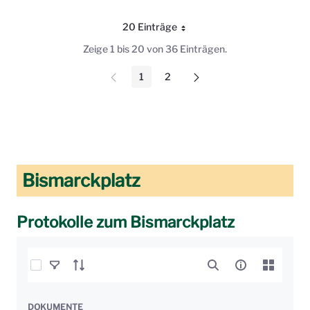
20 Einträge
Pro Seite
Zeige 1 bis 20 von 36 Einträgen.
1
2
Seite
Seite
Bismarckplatz
Protokolle zum Bismarckplatz
Elemente auswählen
DOKUMENTE