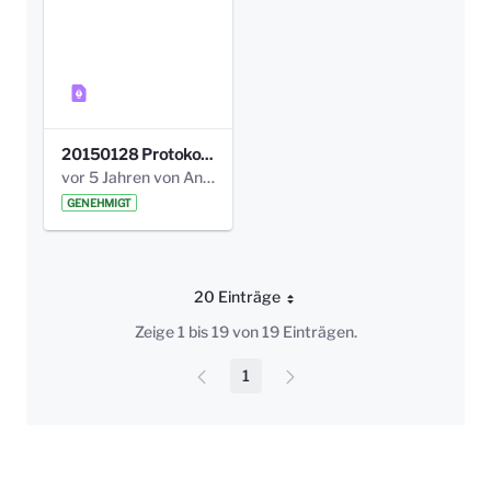
20150128 Protokoll Bismarckplatz_Jugend_01.pdf
vor 5 Jahren von Anni Schlumberger
GENEHMIGT
20 Einträge
Pro Seite
Zeige 1 bis 19 von 19 Einträgen.
1
Seite