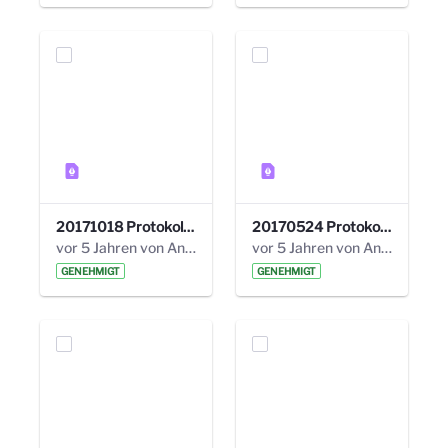
20171018 Protokoll 21. Steuerungskreis.pdf
20170524 Protokoll 20. Steuerungskreis.pdf
vor 5 Jahren von Anni Schlumberger
vor 5 Jahren von Anni Schlumberger
GENEHMIGT
GENEHMIGT