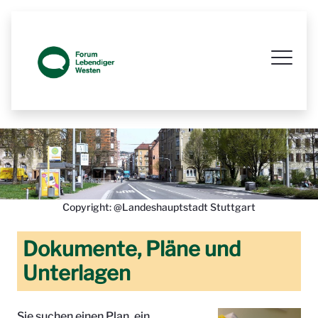
Prozessbegleitende Beteiligungsseit
Copyright: @Landeshauptstadt Stuttgart
Dokumente, Pläne und
Unterlagen
Sie suchen einen Plan, ein