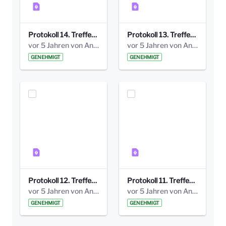
Protokoll 14. Treffen 20160613 AG Bismarckplatz.pdf
Protokoll 13. Treffen 20151130 AG Bismarckplatz.pdf
vor 5 Jahren von Anni Schlumberger
vor 5 Jahren von Anni Schlumberger
GENEHMIGT
GENEHMIGT
Protokoll 12. Treffen 20150921 AG Bismarckplatz.pdf
Protokoll 11. Treffen 20150901 AG Bismarckplatz.pdf
vor 5 Jahren von Anni Schlumberger
vor 5 Jahren von Anni Schlumberger
GENEHMIGT
GENEHMIGT