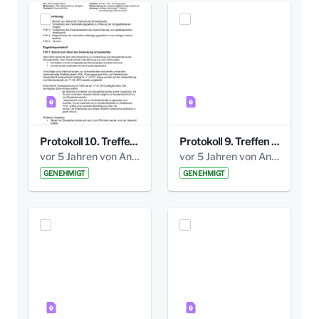
Protokoll 10. Treffen 20150720 AG Bismarckplatz.pdf
Protokoll 9. Treffen 20150528 AG Bismarckplatz.pdf
vor 5 Jahren von Anni Schlumberger
vor 5 Jahren von Anni Schlumberger
GENEHMIGT
GENEHMIGT