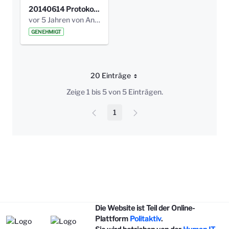
20140614 Protokoll Park Am Gesundheitsamt 00.pdf
vor 5 Jahren von Anni Schlumberger
GENEHMIGT
20 Einträge
Pro Seite
Zeige 1 bis 5 von 5 Einträgen.
1
Seite
Die Website ist Teil der Online-
Plattform
Politaktiv
.