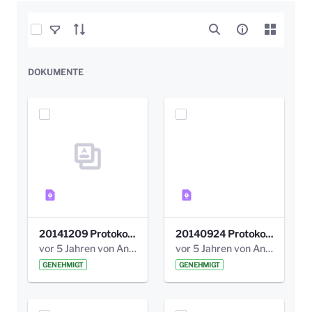
Elemente auswählen
DOKUMENTE
20141209 Protokoll Park am Gesundheitsamt 04.pdf
20140924 Protokoll Park am Gesundheitsamt 03.pdf
vor 5 Jahren von Anni Schlumberger
vor 5 Jahren von Anni Schlumberger
GENEHMIGT
GENEHMIGT