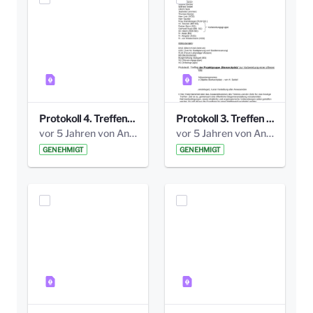
Protokoll 4. Treffen_20141113 AG Bismarckplatz.pdf
Protokoll 3. Treffen 20141016 AG Bismarckplatz.pdf
vor 5 Jahren von Anni Schlumberger
vor 5 Jahren von Anni Schlumberger
GENEHMIGT
GENEHMIGT