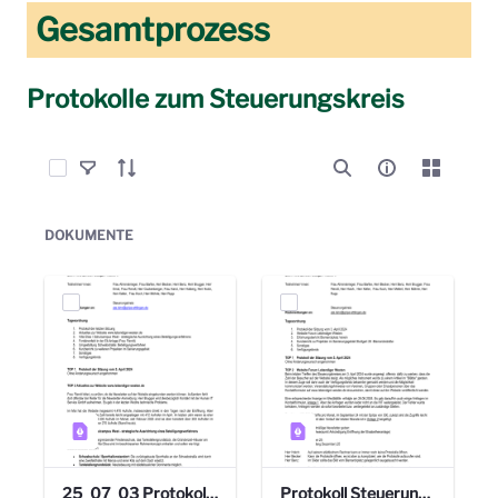
Gesamtprozess
Protokolle zum Steuerungskreis
Elemente auswählen
DOKUMENTE
25_07_03 Protokoll Steuerungskreis.pdf
Protokoll Steuerungskreis_06.02.2025 .pdf