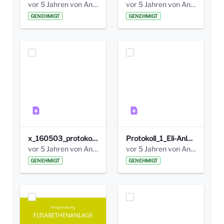
vor 5 Jahren von Anni Schlumberger
vor 5 Jahren von Anni Schlumberger
GENEHMIGT
GENEHMIGT
x_160503_protokoll_infoabend.pdf
Protokoll_1_Eli-Anlage_final.pdf
vor 5 Jahren von Anni Schlumberger
vor 5 Jahren von Anni Schlumberger
GENEHMIGT
GENEHMIGT