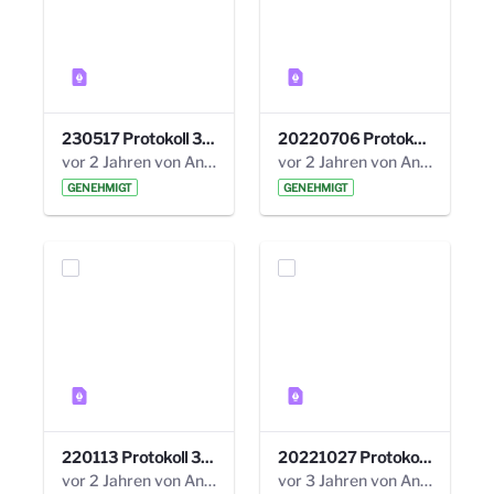
230517 Protokoll 35. Steuerungskreis.pdf
20220706 Protokoll 33. Steuerungskreis.pdf
vor 2 Jahren von Anni Schlumberger
vor 2 Jahren von Anni Schlumberger
GENEHMIGT
GENEHMIGT
220113 Protokoll 32. Steuerungskreis.pdf
20221027 Protokoll 34. Steuerungskreis.pdf
vor 2 Jahren von Anni Schlumberger
vor 3 Jahren von Anni Schlumberger