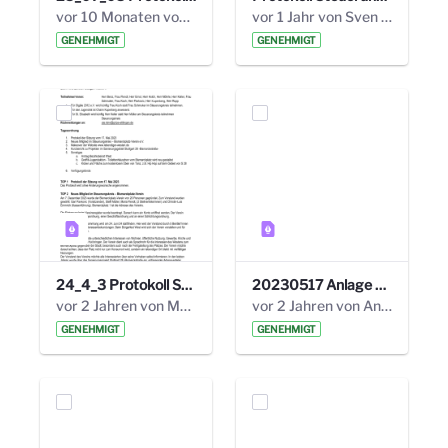
vor 10 Monaten von Alexander Orlowski
vor 1 Jahr von Sven Hitzler
GENEHMIGT
GENEHMIGT
24_4_3 Protokoll Steuerungskreis.pdf
20230517 Anlage 1_35. Steuerungskreis.pdf
vor 2 Jahren von Marcel Eckert
vor 2 Jahren von Anni Schlumberger
GENEHMIGT
GENEHMIGT