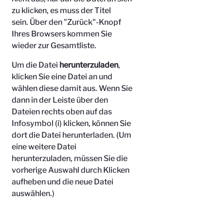
zu klicken, es muss der Titel
sein.
Über den "Zurück"-Knopf
Ihres Browsers kommen Sie
wieder zur Gesamtliste.
Um die Datei
herunterzuladen
,
klicken Sie eine Datei an und
wählen diese damit aus. Wenn Sie
dann in der Leiste über den
Dateien rechts oben auf das
Infosymbol (i) klicken, können Sie
dort die Datei herunterladen. (Um
eine weitere Datei
herunterzuladen, müssen Sie die
vorherige Auswahl durch Klicken
aufheben und die neue Datei
auswählen.)