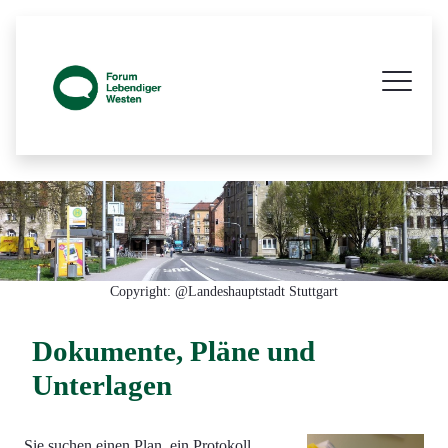
Prozessbegleitende Beteiligungsseite z
Copyright: @Landeshauptstadt Stuttgart
Dokumente, Pläne und
Unterlagen
Sie suchen einen Plan, ein Protokoll