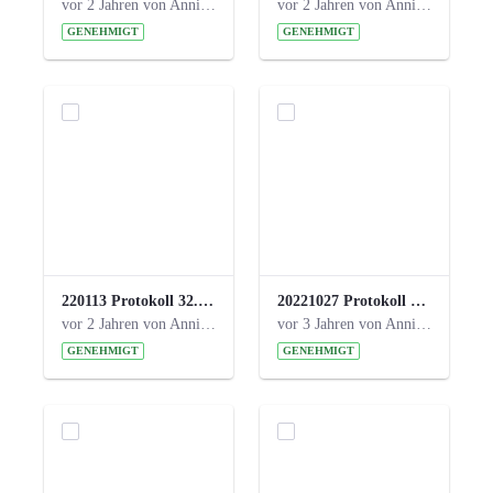
vor 2 Jahren von Anni Schlumberger
vor 2 Jahren von Anni Schlumberger
GENEHMIGT
GENEHMIGT
220113 Protokoll 32. Steuerungskreis.pdf
20221027 Protokoll 34. Steuerungskreis.pdf
vor 2 Jahren von Anni Schlumberger
vor 3 Jahren von Anni Schlumberger
GENEHMIGT
GENEHMIGT