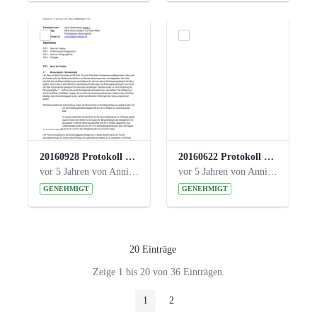
20160928 Protokoll 17. Steuerungskreis.pdf
20160622 Protokoll 16. Steuerungskreis.pdf
vor 5 Jahren von Anni Schlumberger
vor 5 Jahren von Anni Schlumberger
GENEHMIGT
GENEHMIGT
20 Einträge
Pro Seite
Zeige 1 bis 20 von 36 Einträgen.
1
2
Seite
Seite