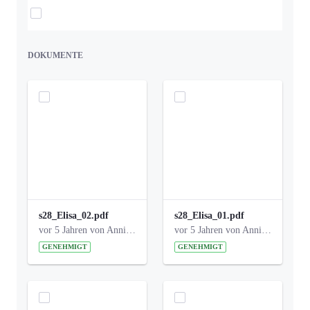
Elemente auswählen
DOKUMENTE
s28_Elisa_02.pdf
s28_Elisa_01.pdf
vor 5 Jahren von Anni Schlumberger
vor 5 Jahren von Anni Schlumberger
GENEHMIGT
GENEHMIGT