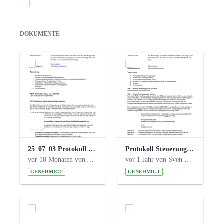
Elemente auswählen
DOKUMENTE
25_07_03 Protokoll Steuerungskreis.pdf
Protokoll Steuerungskreis_06.02.2025 .pdf
vor 10 Monaten von Alexander Orlowski
vor 1 Jahr von Sven Hitzler
GENEHMIGT
GENEHMIGT