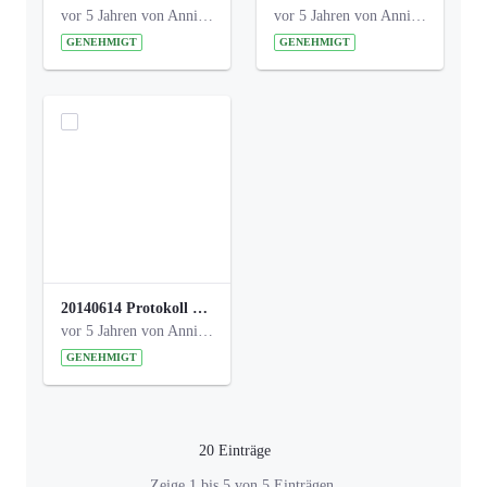
vor 5 Jahren von Anni Schlumberger
vor 5 Jahren von Anni Schlumberger
GENEHMIGT
GENEHMIGT
20140614 Protokoll Park Am Gesundheitsamt 00.pdf
vor 5 Jahren von Anni Schlumberger
GENEHMIGT
20 Einträge
Pro Seite
Zeige 1 bis 5 von 5 Einträgen.