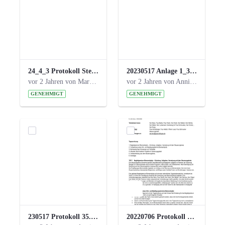
24_4_3 Protokoll Steuerungskreis.pdf
20230517 Anlage 1_35. Steuerungskreis.pdf
vor 2 Jahren von Marcel Eckert
vor 2 Jahren von Anni Schlumberger
GENEHMIGT
GENEHMIGT
230517 Protokoll 35. Steuerungskreis.pdf
20220706 Protokoll 33. Steuerungskreis.pdf