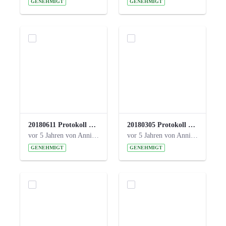
GENEHMIGT
GENEHMIGT
20180611 Protokoll 23. Steuerungskreis.pdf
20180305 Protokoll 22. Steuerungskreis.pdf
vor 5 Jahren von Anni Schlumberger
vor 5 Jahren von Anni Schlumberger
GENEHMIGT
GENEHMIGT