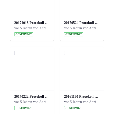
20171018 Protokoll 21. Steuerungskreis.pdf
20170524 Protokoll 20. Steuerungskreis.pdf
vor 5 Jahren von Anni Schlumberger
vor 5 Jahren von Anni Schlumberger
GENEHMIGT
GENEHMIGT
20170222 Protokoll 19. Steuerungskreis.pdf
20161130 Protokoll 18. Steuerungskreis.pdf
vor 5 Jahren von Anni Schlumberger
vor 5 Jahren von Anni Schlumberger
GENEHMIGT
GENEHMIGT