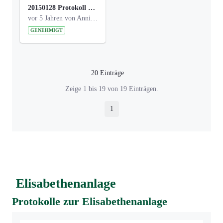
20150128 Protokoll Bismarckplatz_Jugend_01.pdf
vor 5 Jahren von Anni Schlumberger
GENEHMIGT
20 Einträge
Pro Seite
Zeige 1 bis 19 von 19 Einträgen.
1
Seite
Elisabethenanlage
Protokolle zur Elisabethenanlage