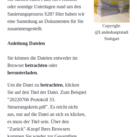
oder sonstige Unterlagen rund um den
Sanierungsprozess S28? Hier haben wir
eine Sammlung an Dokumenten für Sie
Copyright:
zusammengestellt.
@Landeshauptstadt
Stuttgart
Anleitung Dateien
Sie können die Dateien entweder im
Browser
betrachten
oder
herunterladen
.
Um die Datei zu
betrachten
, klicken
Sie auf den Titel der Datei. Zum Beispiel
"
20220706 Protokoll 33.
Steuerungskreis.pdf". Es reicht nicht
aus, nur auf die Datei an sich zu klicken,
es muss der Titel sein.
Über den
"Zurück"-Knopf Ihres Browsers
kommen Sie wieder zur Gesamtliste.