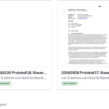
20161130 Protokoll 18. Steuerungskreis.pdf
vor 5 Jahren von Anni Schlumberger
NEHMIGT
GENEHMIGT
ägen.