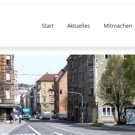
e zur Sanierung Stuttgart 28-Bismarc
Start
Aktuelles
Mitmachen