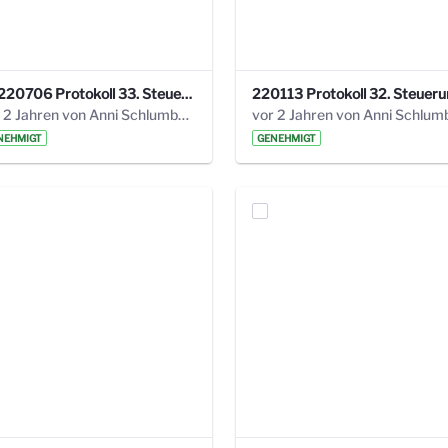
20220706 Protokoll 33. Steuerungskreis.pdf
vor 2 Jahren von Anni Schlumberger
NEHMIGT
GENEHMIGT