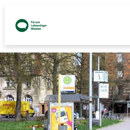
Prozessbegleitende Beteiligungsseit