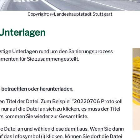
Copyright: @Landeshauptstadt Stuttgart
Unterlagen
onstige Unterlagen rund um den Sanierungsprozess
menten für Sie zusammengestellt.
r
betrachten
oder
herunterladen
.
den Titel der Datei. Zum Beispiel "
20220706 Protokoll
 nur auf die Datei an sich zu klicken, es muss der Titel
s kommen Sie wieder zur Gesamtliste.
eine Datei an und wählen diese damit aus. Wenn Sie dann
f das Infosymbol (i) klicken, können Sie dort die Datei