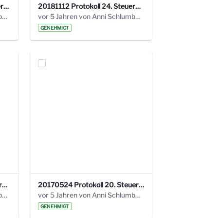
20190121 Protokoll 25. Steuerungskreis.pdf
20181112 Protokoll 24. Steuerungskreis.pdf
vor 5 Jahren von Anni Schlumberger
vor 5 Jahren von Anni Schlumberger
GENEHMIGT
20171018 Protokoll 21. Steuerungskreis.pdf
20170524 Protokoll 20. Steuerungskreis.pdf
vor 5 Jahren von Anni Schlumberger
vor 5 Jahren von Anni Schlumberger
GENEHMIGT