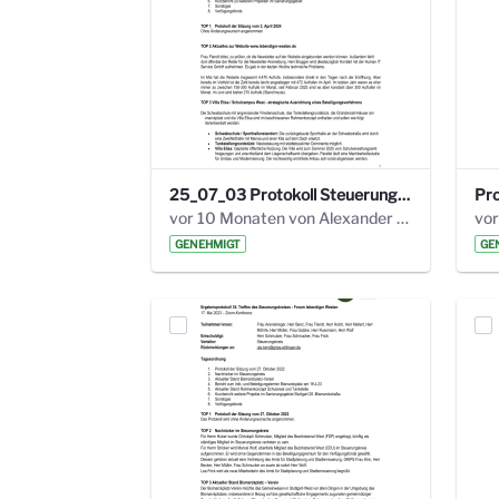
25_07_03 Protokoll Steuerungskreis.pdf
vor 10 Monaten von Alexander Orlowski
vor
GENEHMIGT
GE