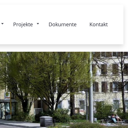
kstrasse: Gesamtquartier - Lebendige
Projekte
Dokumente
Kontakt