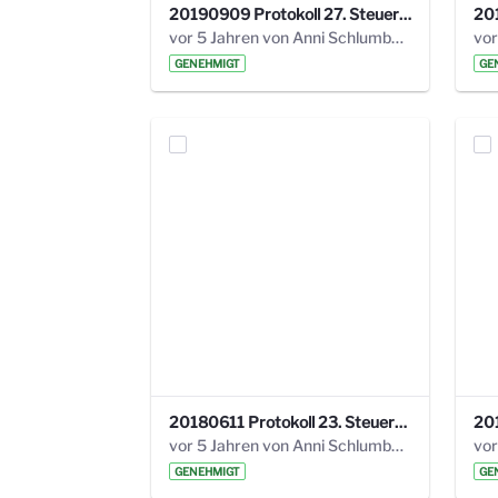
20190909 Protokoll 27. Steuerungskreis.pdf
vor 5 Jahren von Anni Schlumberger
GENEHMIGT
GE
20180611 Protokoll 23. Steuerungskreis.pdf
vor 5 Jahren von Anni Schlumberger
GENEHMIGT
GE