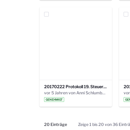
20170222 Protokoll 19. Steuerungskreis.pdf
vor 5 Jahren von Anni Schlumberger
GENEHMIGT
GE
20 Einträge
Zeige 1 bis 20 von 36 Eintr
Pro Seite