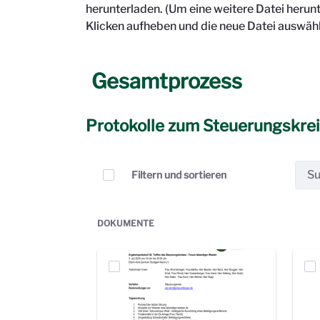
herunterladen. (Um eine weitere Datei herun
Klicken aufheben und die neue Datei auswähl
Gesamtprozess
Protokolle zum Steuerungskre
Elemente auswählen
Filtern und sortieren
DOKUMENTE