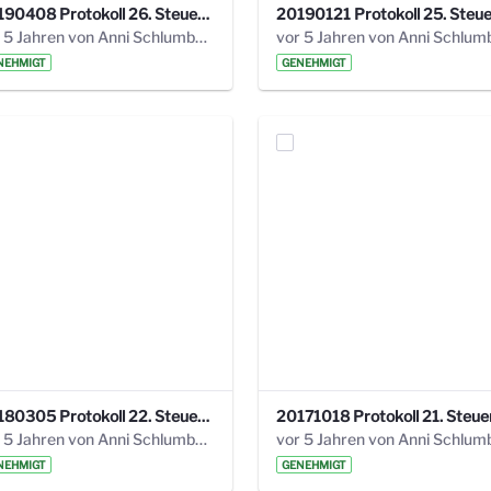
20190408 Protokoll 26. Steuerungskreis.pdf
vor 5 Jahren von Anni Schlumberger
NEHMIGT
GENEHMIGT
20180305 Protokoll 22. Steuerungskreis.pdf
vor 5 Jahren von Anni Schlumberger
NEHMIGT
GENEHMIGT