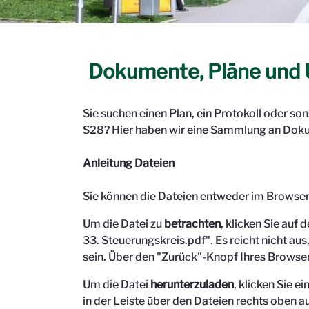
Dokumente, Pläne und 
Sie suchen einen Plan, ein Protokoll oder s
S28? Hier haben wir eine Sammlung an Doku
Anleitung Dateien
Sie können die Dateien entweder im Browse
Um die Datei zu
betrachten
, klicken Sie auf 
33. Steuerungskreis.pdf". Es reicht nicht aus,
sein.
Über den "Zurück"-Knopf Ihres Browser
Um die Datei
herunterzuladen
, klicken Sie 
in der Leiste über den Dateien rechts oben au