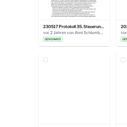
230517 Protokoll 35. Steuerungskreis.pdf
vor 2 Jahren von Anni Schlumberger
GENEHMIGT
GE