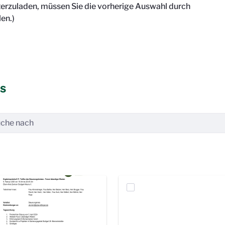
terzuladen, müssen Sie die vorherige Auswahl durch
en.)
is