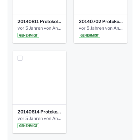
20140811 Protokoll Park am Gesundheitsamt 02.pdf
20140702 Protokoll Park am Gesundheitsam 01.pdf
vor 5 Jahren von Anni Schlumberger
vor 5 Jahren von Anni Schlumberger
GENEHMIGT
GENEHMIGT
20140614 Protokoll Park Am Gesundheitsamt 00.pdf
vor 5 Jahren von Anni Schlumberger
GENEHMIGT