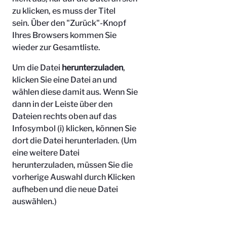
zu klicken, es muss der Titel
sein.
Über den "Zurück"-Knopf
Ihres Browsers kommen Sie
wieder zur Gesamtliste.
Um die Datei
herunterzuladen
,
klicken Sie eine Datei an und
wählen diese damit aus. Wenn Sie
dann in der Leiste über den
Dateien rechts oben auf das
Infosymbol (i) klicken, können Sie
dort die Datei herunterladen. (Um
eine weitere Datei
herunterzuladen, müssen Sie die
vorherige Auswahl durch Klicken
aufheben und die neue Datei
auswählen.)