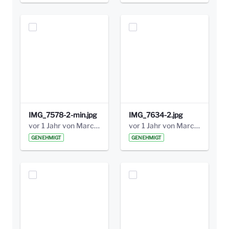
IMG_7578-2-min.jpg
IMG_7634-2.jpg
vor 1 Jahr von Marcel Eckert
vor 1 Jahr von Marcel Eckert
GENEHMIGT
GENEHMIGT