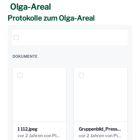
Olga-Areal
Protokolle zum Olga-Areal
Elemente auswählen
DOKUMENTE
1 112.jpeg
Gruppenbild_Presse.jpeg
vor 2 Jahren von Pia Guthardt
vor 2 Jahren von Pia Guthardt