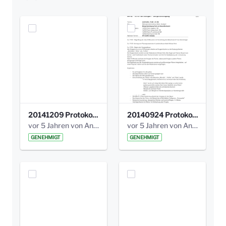
20141209 Protokoll Park am Gesundheitsamt 04.pdf
20140924 Protokoll Park am Gesundheitsamt 03.pdf
vor 5 Jahren von Anni Schlumberger
vor 5 Jahren von Anni Schlumberger
GENEHMIGT
GENEHMIGT