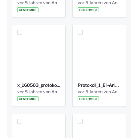
vor 5 Jahren von Anni Schlumberger
vor 5 Jahren von Anni Schlumberger
GENEHMIGT
GENEHMIGT
x_160503_protokoll_infoabend.pdf
Protokoll_1_Eli-Anlage_final.pdf
vor 5 Jahren von Anni Schlumberger
vor 5 Jahren von Anni Schlumberger
GENEHMIGT
GENEHMIGT