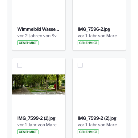
Wimmelbild Wasserkonzept_Büro ISA.jpg
IMG_7596-2.jpg
vor 2 Jahren von Sven Hitzler
vor 1 Jahr von Marcel Eckert
GENEHMIGT
GENEHMIGT
IMG_7599-2 (1).jpg
IMG_7599-2 (2).jpg
vor 1 Jahr von Marcel Eckert
vor 1 Jahr von Marcel Eckert
GENEHMIGT
GENEHMIGT