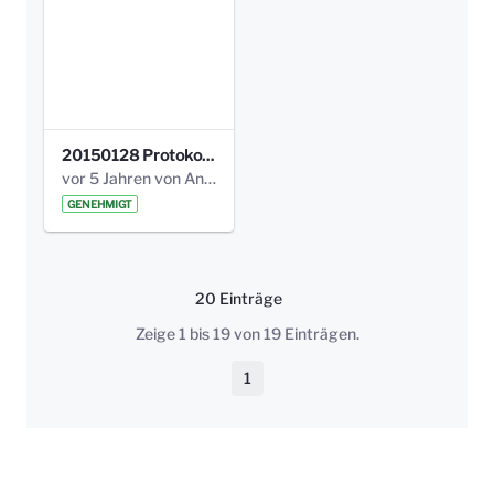
20150128 Protokoll Bismarckplatz_Jugend_01.pdf
vor 5 Jahren von Anni Schlumberger
GENEHMIGT
20 Einträge
Pro Seite
Zeige 1 bis 19 von 19 Einträgen.
1
Seite