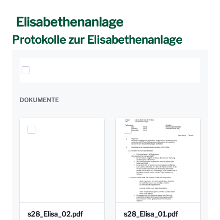
Elisabethenanlage
Protokolle zur Elisabethenanlage
Elemente auswählen
DOKUMENTE
s28_Elisa_02.pdf
s28_Elisa_01.pdf