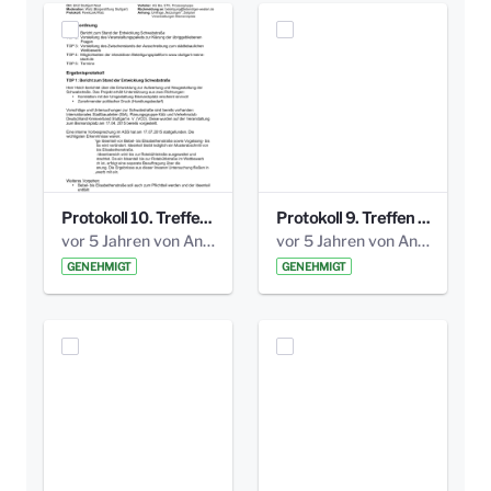
Protokoll 10. Treffen 20150720 AG Bismarckplatz.pdf
Protokoll 9. Treffen 20150528 AG Bismarckplatz.pdf
vor 5 Jahren von Anni Schlumberger
vor 5 Jahren von Anni Schlumberger
GENEHMIGT
GENEHMIGT