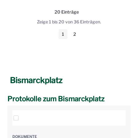
20 Einträge
Pro Seite
Zeige 1 bis 20 von 36 Einträgen.
1
2
Seite
Seite
Bismarckplatz
Protokolle zum Bismarckplatz
Elemente auswählen
DOKUMENTE