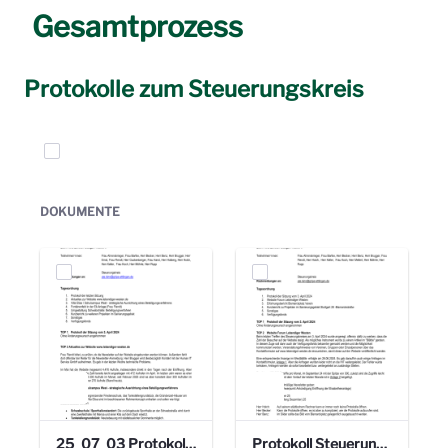
Gesamtprozess
Protokolle zum Steuerungskreis
Elemente auswählen
DOKUMENTE
25_07_03 Protokoll Steuerungskreis.pdf
Protokoll Steuerungskreis_06.02.2025 .pdf