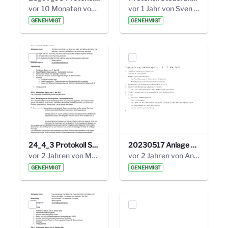
vor 10 Monaten von Alexander Orlowski
vor 1 Jahr von Sven Hitzler
GENEHMIGT
GENEHMIGT
24_4_3 Protokoll Steuerungskreis.pdf
20230517 Anlage 1_35. Steuerungskreis.pdf
vor 2 Jahren von Marcel Eckert
vor 2 Jahren von Anni Schlumberger
GENEHMIGT
GENEHMIGT