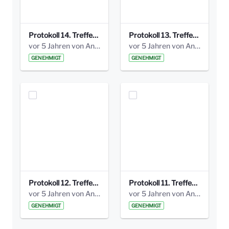
Protokoll 14. Treffen 20160613 AG Bismarckplatz.pdf
Protokoll 13. Treffen 20151130 AG Bismarckplatz.pdf
vor 5 Jahren von Anni Schlumberger
vor 5 Jahren von Anni Schlumberger
GENEHMIGT
GENEHMIGT
Protokoll 12. Treffen 20150921 AG Bismarckplatz.pdf
Protokoll 11. Treffen 20150901 AG Bismarckplatz.pdf
vor 5 Jahren von Anni Schlumberger
vor 5 Jahren von Anni Schlumberger
GENEHMIGT
GENEHMIGT