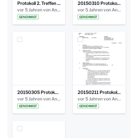
Protokoll 2. Treffen 20140315 AG Bismarckplatz.pdf
20150310 Protokoll Bismarckplatz_UrbanG_02.pdf
vor 5 Jahren von Anni Schlumberger
vor 5 Jahren von Anni Schlumberger
GENEHMIGT
GENEHMIGT
20150305 Protokoll Bismarckplatz _UrbanG_01.pdf
20150211 Protokoll Bismarckplatz_Jugend_02b.pdf
vor 5 Jahren von Anni Schlumberger
vor 5 Jahren von Anni Schlumberger
GENEHMIGT
GENEHMIGT