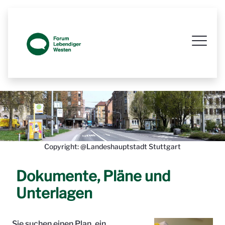
Prozessbegleitende Beteiligungsseit
Copyright: @Landeshauptstadt Stuttgart
Dokumente, Pläne und
Unterlagen
Sie suchen einen Plan, ein