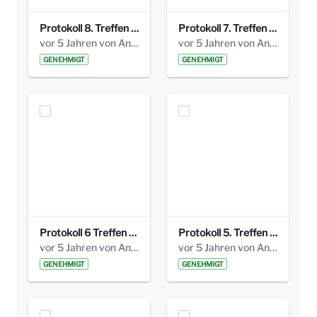
Protokoll 8. Treffen 20150330 AG Bismarckplatz.pdf
Protokoll 7. Treffen 20150308 AG Bismarckplatz.pdf
vor 5 Jahren von Anni Schlumberger
vor 5 Jahren von Anni Schlumberger
GENEHMIGT
GENEHMIGT
Protokoll 6 Treffen 20150205 AG Bismarckplatz.pdf
Protokoll 5. Treffen 20141208 AG Bismarkplatz.pdf
vor 5 Jahren von Anni Schlumberger
vor 5 Jahren von Anni Schlumberger
GENEHMIGT
GENEHMIGT