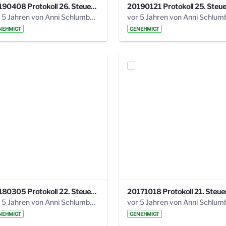
20190408 Protokoll 26. Steuerungskreis.pdf
vor 5 Jahren von Anni Schlumberger
NEHMIGT
GENEHMIGT
20180305 Protokoll 22. Steuerungskreis.pdf
vor 5 Jahren von Anni Schlumberger
NEHMIGT
GENEHMIGT