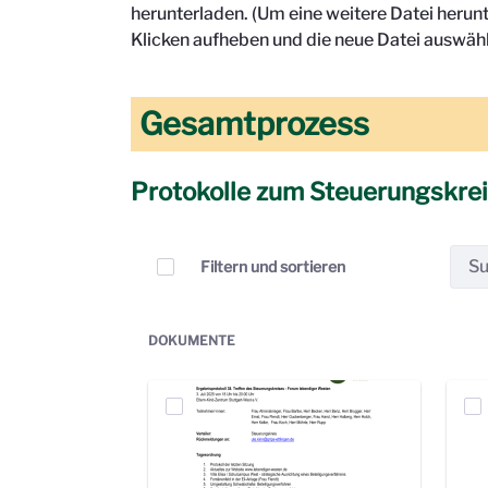
herunterladen. (Um eine weitere Datei herun
Klicken aufheben und die neue Datei auswähl
Gesamtprozess
Protokolle zum Steuerungskre
Elemente auswählen
Filtern und sortieren
DOKUMENTE