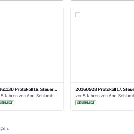
20161130 Protokoll 18. Steuerungskreis.pdf
vor 5 Jahren von Anni Schlumberger
NEHMIGT
GENEHMIGT
ägen.