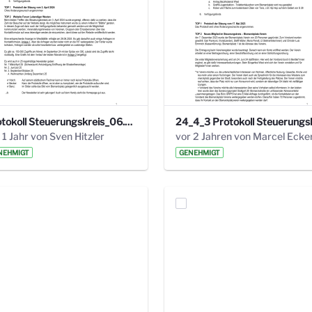
Protokoll Steuerungskreis_06.02.2025 .pdf
 1 Jahr von Sven Hitzler
vor 2 Jahren von Marcel Ecke
NEHMIGT
GENEHMIGT