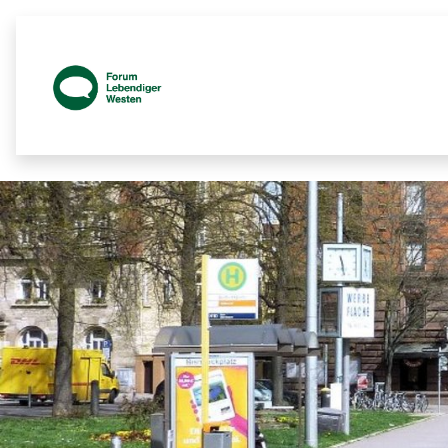
Prozessbegleitende Beteiligungsseit