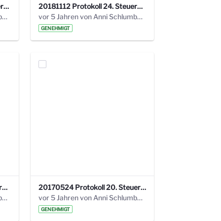
20190121 Protokoll 25. Steuerungskreis.pdf
20181112 Protokoll 24. Steuerungskreis.pdf
vor 5 Jahren von Anni Schlumberger
vor 5 Jahren von Anni Schlumberger
GENEHMIGT
20171018 Protokoll 21. Steuerungskreis.pdf
20170524 Protokoll 20. Steuerungskreis.pdf
vor 5 Jahren von Anni Schlumberger
vor 5 Jahren von Anni Schlumberger
GENEHMIGT