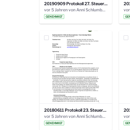
20190909 Protokoll 27. Steuerungskreis.pdf
vor 5 Jahren von Anni Schlumberger
GENEHMIGT
GE
20180611 Protokoll 23. Steuerungskreis.pdf
vor 5 Jahren von Anni Schlumberger
GENEHMIGT
GE