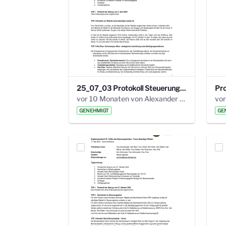
25_07_03 Protokoll Steuerungskreis.pdf
vor 10 Monaten von Alexander Orlowski
vor
GENEHMIGT
GE