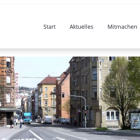
e zur Sanierung Stuttgart 28-Bismarc
Start
Aktuelles
Mitmachen