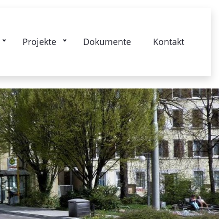
kstrasse: Gesamtquartier - Lebendige
Projekte
Dokumente
Kontakt