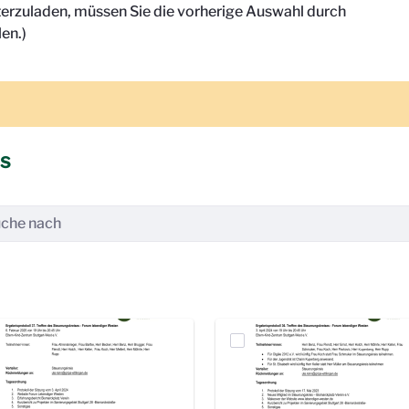
terzuladen, müssen Sie die vorherige Auswahl durch
en.)
is