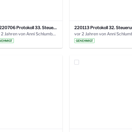
20220706 Protokoll 33. Steuerungskreis.pdf
vor 2 Jahren von Anni Schlumberger
NEHMIGT
GENEHMIGT