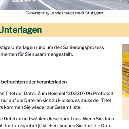
Copyright: @Landeshauptstadt Stuttgart
Unterlagen
onstige Unterlagen rund um den Sanierungsprozess
menten für Sie zusammengestellt.
r
betrachten
oder
herunterladen
.
den Titel der Datei. Zum Beispiel "
20220706 Protokoll
 nur auf die Datei an sich zu klicken, es muss der Titel
s kommen Sie wieder zur Gesamtliste.
eine Datei an und wählen diese damit aus. Wenn Sie dann
f das Infosymbol (i) klicken, können Sie dort die Datei