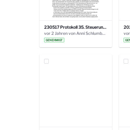
230517 Protokoll 35. Steuerungskreis.pdf
vor 2 Jahren von Anni Schlumberger
GENEHMIGT
GE