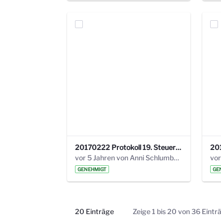
20170222 Protokoll 19. Steuerungskreis.pdf
vor 5 Jahren von Anni Schlumberger
GENEHMIGT
GE
20 Einträge
Zeige 1 bis 20 von 36 Eintr
Pro Seite