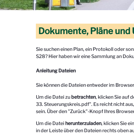
Dokumente, Pläne und 
Sie suchen einen Plan, ein Protokoll oder s
S28? Hier haben wir eine Sammlung an Doku
Anleitung Dateien
Sie können die Dateien entweder im Browse
Um die Datei zu
betrachten
, klicken Sie auf 
33. Steuerungskreis.pdf". Es reicht nicht aus,
sein.
Über den "Zurück"-Knopf Ihres Browser
Um die Datei
herunterzuladen
, klicken Sie 
in der Leiste über den Dateien rechts oben au