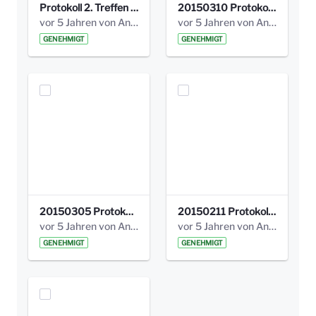
Protokoll 2. Treffen 20140315 AG Bismarckplatz.pdf
20150310 Protokoll Bismarckplatz_UrbanG_02.pdf
vor 5 Jahren von Anni Schlumberger
vor 5 Jahren von Anni Schlumberger
GENEHMIGT
GENEHMIGT
20150305 Protokoll Bismarckplatz _UrbanG_01.pdf
20150211 Protokoll Bismarckplatz_Jugend_02b.pdf
vor 5 Jahren von Anni Schlumberger
vor 5 Jahren von Anni Schlumberger
GENEHMIGT
GENEHMIGT