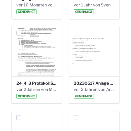
vor 10 Monaten von Alexander Orlowski
vor 1 Jahr von Sven Hitzler
GENEHMIGT
GENEHMIGT
24_4_3 Protokoll Steuerungskreis.pdf
20230517 Anlage 1_35. Steuerungskreis.pdf
vor 2 Jahren von Marcel Eckert
vor 2 Jahren von Anni Schlumberger
GENEHMIGT
GENEHMIGT