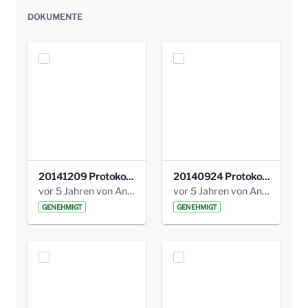
DOKUMENTE
20141209 Protokoll Park am Gesundheitsamt 04.pdf
20140924 Protokoll Park am Gesundheitsamt 03.pdf
vor 5 Jahren von Anni Schlumberger
vor 5 Jahren von Anni Schlumberger
GENEHMIGT
GENEHMIGT