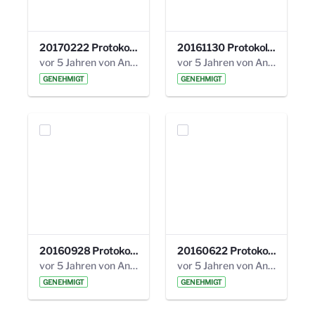
20170222 Protokoll 19. Steuerungskreis.pdf
20161130 Protokoll 18. Steuerungskreis.pdf
vor 5 Jahren von Anni Schlumberger
vor 5 Jahren von Anni Schlumberger
GENEHMIGT
GENEHMIGT
20160928 Protokoll 17. Steuerungskreis.pdf
20160622 Protokoll 16. Steuerungskreis.pdf
vor 5 Jahren von Anni Schlumberger
vor 5 Jahren von Anni Schlumberger
GENEHMIGT
GENEHMIGT