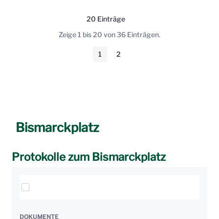
20 Einträge
Pro Seite
Zeige 1 bis 20 von 36 Einträgen.
1
2
Seite
Seite
Bismarckplatz
Protokolle zum Bismarckplatz
Elemente auswählen
DOKUMENTE