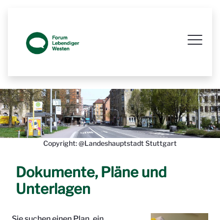
Prozessbegleitende Beteiligungsseit
Copyright: @Landeshauptstadt Stuttgart
Dokumente, Pläne und
Unterlagen
Sie suchen einen Plan, ein