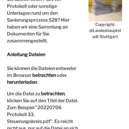
Protokoll oder sonstige
Unterlagen rund um den
Sanierungsprozess S28? Hier
Copyright:
haben wir eine Sammlung an
@Landeshauptst
Dokumenten für Sie
adt Stuttgart
zusammengestellt.
Anleitung Dateien
Sie können die Dateien entweder
im Browser
betrachten
oder
herunterladen
.
Um die Datei zu
betrachten
,
klicken Sie auf den Titel der Datei.
Zum Beispiel "
20220706
Protokoll 33.
Steuerungskreis.pdf". Es reicht
nicht aus, nur auf die Datei an sich