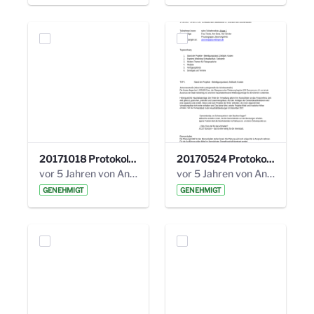
20171018 Protokoll 21. Steuerungskreis.pdf
20170524 Protokoll 20. Steuerungskreis.pdf
vor 5 Jahren von Anni Schlumberger
vor 5 Jahren von Anni Schlumberger
GENEHMIGT
GENEHMIGT