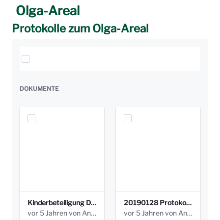
Olga-Areal
Protokolle zum Olga-Areal
Elemente auswählen
DOKUMENTE
Kinderbeteiligung Dez. 17 _Abstimmung Klettergerüst.pdf
20190128 Protokoll der Projektgruppe Olgäle.pdf
vor 5 Jahren von Anni Schlumberger
vor 5 Jahren von Anni Schlumberger