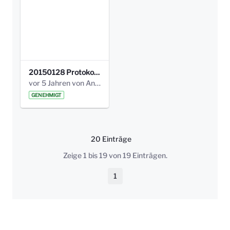
20150128 Protokoll Bismarckplatz_Jugend_01.pdf
vor 5 Jahren von Anni Schlumberger
GENEHMIGT
20 Einträge
Pro Seite
Zeige 1 bis 19 von 19 Einträgen.
1
Seite