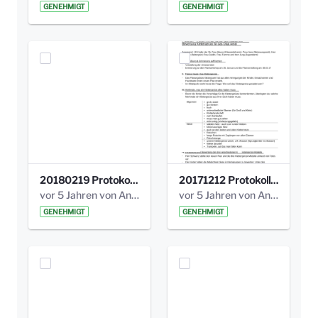
GENEHMIGT
GENEHMIGT
20180219 Protokoll der Projektgruppe Olgaele2012.pdf
20171212 Protokoll-Klettergerüst-3b-neu-.pdf
vor 5 Jahren von Anni Schlumberger
vor 5 Jahren von Anni Schlumberger
GENEHMIGT
GENEHMIGT