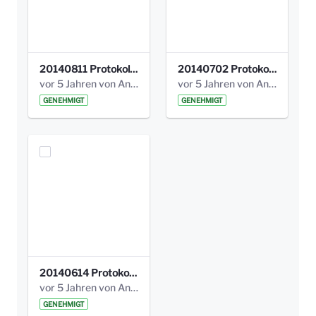
20140811 Protokoll Park am Gesundheitsamt 02.pdf
20140702 Protokoll Park am Gesundheitsam 01.pdf
vor 5 Jahren von Anni Schlumberger
vor 5 Jahren von Anni Schlumberger
GENEHMIGT
GENEHMIGT
20140614 Protokoll Park Am Gesundheitsamt 00.pdf
vor 5 Jahren von Anni Schlumberger
GENEHMIGT