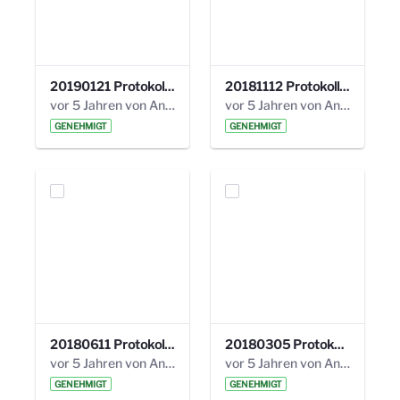
20190121 Protokoll 25. Steuerungskreis.pdf
20181112 Protokoll 24. Steuerungskreis.pdf
vor 5 Jahren von Anni Schlumberger
vor 5 Jahren von Anni Schlumberger
GENEHMIGT
GENEHMIGT
20180611 Protokoll 23. Steuerungskreis.pdf
20180305 Protokoll 22. Steuerungskreis.pdf
vor 5 Jahren von Anni Schlumberger
vor 5 Jahren von Anni Schlumberger
GENEHMIGT
GENEHMIGT