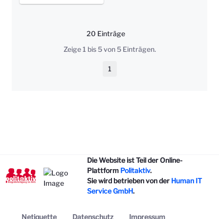
20 Einträge
Pro Seite
Zeige 1 bis 5 von 5 Einträgen.
1
Seite
Die Website ist Teil der Online-
Plattform
Politaktiv
.
Sie wird betrieben von der
Human IT
Service GmbH
.
Netiquette
Datenschutz
Impressum