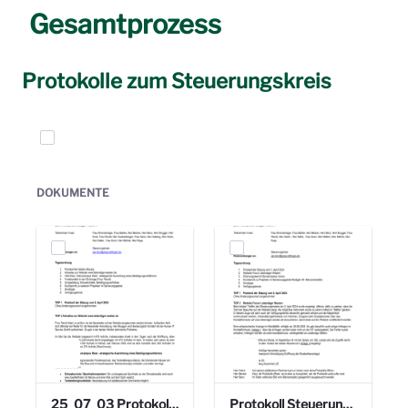
Gesamtprozess
Protokolle zum Steuerungskreis
Elemente auswählen
DOKUMENTE
25_07_03 Protokoll Steuerungskreis.pdf
Protokoll Steuerungskreis_06.02.2025 .pdf