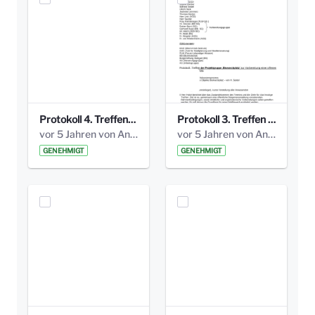
Protokoll 4. Treffen_20141113 AG Bismarckplatz.pdf
Protokoll 3. Treffen 20141016 AG Bismarckplatz.pdf
vor 5 Jahren von Anni Schlumberger
vor 5 Jahren von Anni Schlumberger
GENEHMIGT
GENEHMIGT