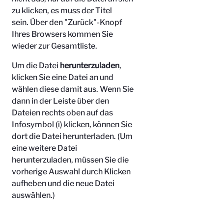
zu klicken, es muss der Titel
sein.
Über den "Zurück"-Knopf
Ihres Browsers kommen Sie
wieder zur Gesamtliste.
Um die Datei
herunterzuladen
,
klicken Sie eine Datei an und
wählen diese damit aus. Wenn Sie
dann in der Leiste über den
Dateien rechts oben auf das
Infosymbol (i) klicken, können Sie
dort die Datei herunterladen. (Um
eine weitere Datei
herunterzuladen, müssen Sie die
vorherige Auswahl durch Klicken
aufheben und die neue Datei
auswählen.)