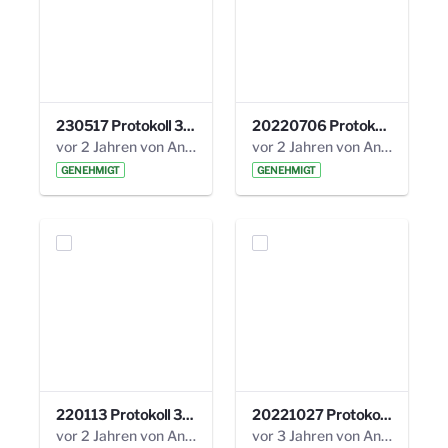
230517 Protokoll 35. Steuerungskreis.pdf
20220706 Protokoll 33. Steuerungskreis.pdf
vor 2 Jahren von Anni Schlumberger
vor 2 Jahren von Anni Schlumberger
GENEHMIGT
GENEHMIGT
220113 Protokoll 32. Steuerungskreis.pdf
20221027 Protokoll 34. Steuerungskreis.pdf
vor 2 Jahren von Anni Schlumberger
vor 3 Jahren von Anni Schlumberger