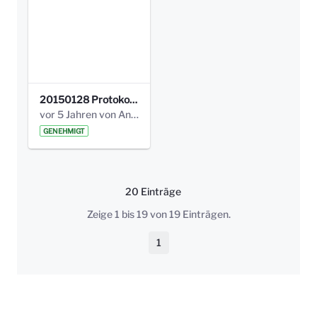
20150128 Protokoll Bismarckplatz_Jugend_01.pdf
vor 5 Jahren von Anni Schlumberger
GENEHMIGT
20 Einträge
Pro Seite
Zeige 1 bis 19 von 19 Einträgen.
1
Seite