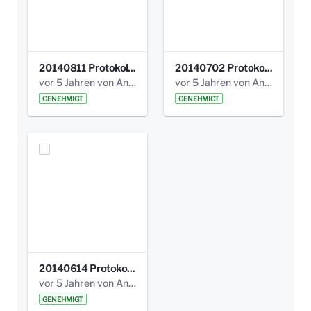
20140811 Protokoll Park am Gesundheitsamt 02.pdf
20140702 Protokoll Park am Gesundheitsam 01.pdf
vor 5 Jahren von Anni Schlumberger
vor 5 Jahren von Anni Schlumberger
GENEHMIGT
GENEHMIGT
20140614 Protokoll Park Am Gesundheitsamt 00.pdf
vor 5 Jahren von Anni Schlumberger
GENEHMIGT