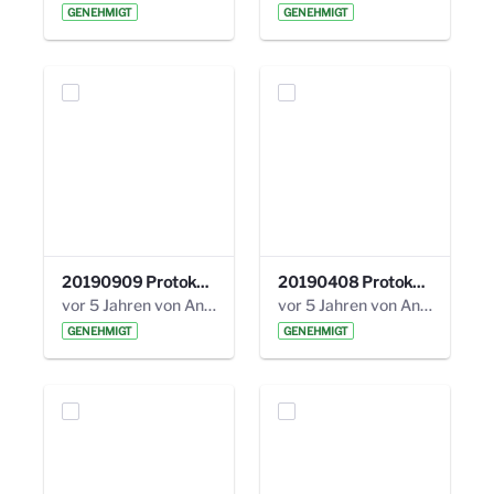
GENEHMIGT
GENEHMIGT
20190909 Protokoll 27. Steuerungskreis.pdf
20190408 Protokoll 26. Steuerungskreis.pdf
vor 5 Jahren von Anni Schlumberger
vor 5 Jahren von Anni Schlumberger
GENEHMIGT
GENEHMIGT