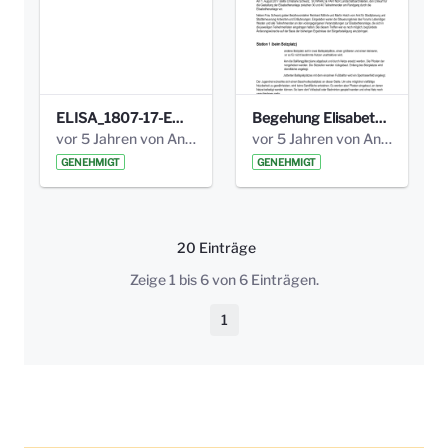
ELISA_1807-17-EW_BEZIRK-kl_compressed.pdf
Begehung Elisabethenanlage 1.8.17_Protokoll .pdf
vor 5 Jahren von Anni Schlumberger
vor 5 Jahren von Anni Schlumberger
GENEHMIGT
GENEHMIGT
20 Einträge
Pro Seite
Zeige 1 bis 6 von 6 Einträgen.
1
Seite