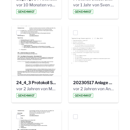
vor 10 Monaten von Alexander Orlowski
vor 1 Jahr von Sven Hitzler
GENEHMIGT
GENEHMIGT
24_4_3 Protokoll Steuerungskreis.pdf
20230517 Anlage 1_35. Steuerungskreis.pdf
vor 2 Jahren von Marcel Eckert
vor 2 Jahren von Anni Schlumberger
GENEHMIGT
GENEHMIGT