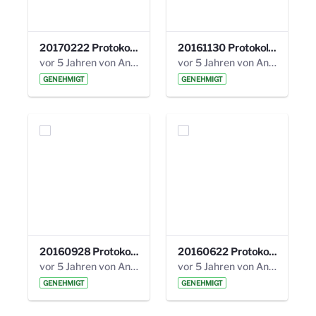
20170222 Protokoll 19. Steuerungskreis.pdf
20161130 Protokoll 18. Steuerungskreis.pdf
vor 5 Jahren von Anni Schlumberger
vor 5 Jahren von Anni Schlumberger
GENEHMIGT
GENEHMIGT
20160928 Protokoll 17. Steuerungskreis.pdf
20160622 Protokoll 16. Steuerungskreis.pdf
vor 5 Jahren von Anni Schlumberger
vor 5 Jahren von Anni Schlumberger
GENEHMIGT
GENEHMIGT