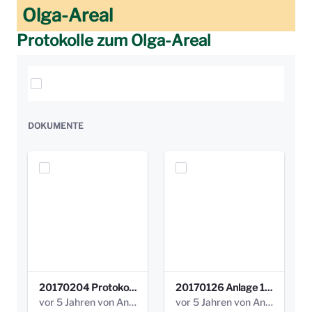
Olga-Areal
Protokolle zum Olga-Areal
Elemente auswählen
DOKUMENTE
20170204 Protokoll Workshop 2 Promenade Schloßstraße (1).pdf
20170126 Anlage 1_Kinderbeteiligung_Olga_Areal_Auswertung.pdf
vor 5 Jahren von Anni Schlumberger
vor 5 Jahren von Anni Schlumberger