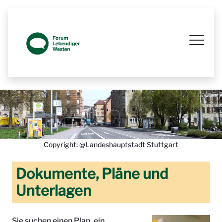
Prozessbegleitende Beteiligungsseit
Copyright: @Landeshauptstadt Stuttgart
Dokumente, Pläne und
Unterlagen
Sie suchen einen Plan, ein