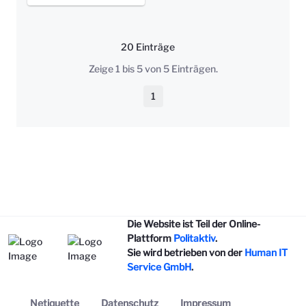
20 Einträge
Pro Seite
Zeige 1 bis 5 von 5 Einträgen.
1
Seite
Die Website ist Teil der Online-
Plattform
Politaktiv
.
Sie wird betrieben von der
Human IT
Service GmbH
.
Netiquette
Datenschutz
Impressum