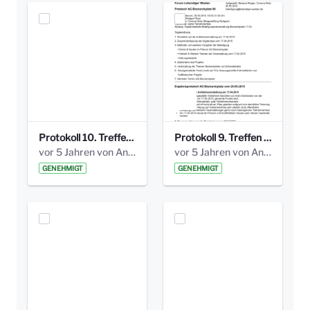
Protokoll 10. Treffen 20150720 AG Bismarckplatz.pdf
Protokoll 9. Treffen 20150528 AG Bismarckplatz.pdf
vor 5 Jahren von Anni Schlumberger
vor 5 Jahren von Anni Schlumberger
GENEHMIGT
GENEHMIGT