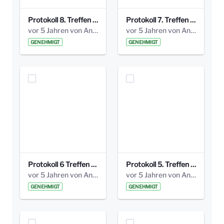
Protokoll 8. Treffen 20150330 AG Bismarckplatz.pdf
Protokoll 7. Treffen 20150308 AG Bismarckplatz.pdf
vor 5 Jahren von Anni Schlumberger
vor 5 Jahren von Anni Schlumberger
GENEHMIGT
GENEHMIGT
Protokoll 6 Treffen 20150205 AG Bismarckplatz.pdf
Protokoll 5. Treffen 20141208 AG Bismarkplatz.pdf
vor 5 Jahren von Anni Schlumberger
vor 5 Jahren von Anni Schlumberger
GENEHMIGT
GENEHMIGT