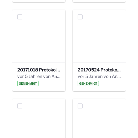
20171018 Protokoll 21. Steuerungskreis.pdf
20170524 Protokoll 20. Steuerungskreis.pdf
vor 5 Jahren von Anni Schlumberger
vor 5 Jahren von Anni Schlumberger
GENEHMIGT
GENEHMIGT