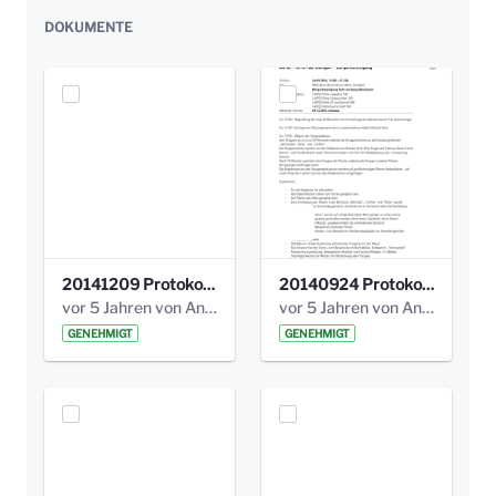
DOKUMENTE
20141209 Protokoll Park am Gesundheitsamt 04.pdf
20140924 Protokoll Park am Gesundheitsamt 03.pdf
vor 5 Jahren von Anni Schlumberger
vor 5 Jahren von Anni Schlumberger
GENEHMIGT
GENEHMIGT