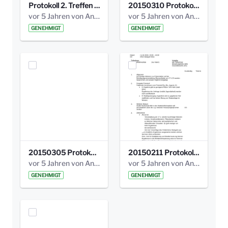
Protokoll 2. Treffen 20140315 AG Bismarckplatz.pdf
20150310 Protokoll Bismarckplatz_UrbanG_02.pdf
vor 5 Jahren von Anni Schlumberger
vor 5 Jahren von Anni Schlumberger
GENEHMIGT
GENEHMIGT
20150305 Protokoll Bismarckplatz _UrbanG_01.pdf
20150211 Protokoll Bismarckplatz_Jugend_02b.pdf
vor 5 Jahren von Anni Schlumberger
vor 5 Jahren von Anni Schlumberger
GENEHMIGT
GENEHMIGT