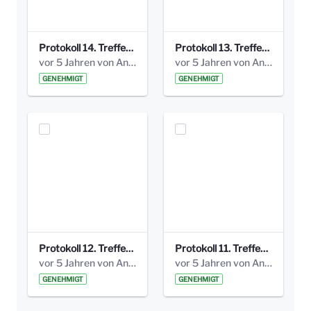
Protokoll 14. Treffen 20160613 AG Bismarckplatz.pdf
Protokoll 13. Treffen 20151130 AG Bismarckplatz.pdf
vor 5 Jahren von Anni Schlumberger
vor 5 Jahren von Anni Schlumberger
GENEHMIGT
GENEHMIGT
Protokoll 12. Treffen 20150921 AG Bismarckplatz.pdf
Protokoll 11. Treffen 20150901 AG Bismarckplatz.pdf
vor 5 Jahren von Anni Schlumberger
vor 5 Jahren von Anni Schlumberger
GENEHMIGT
GENEHMIGT