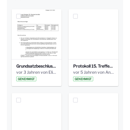
Grundsatzbeschluss Bismarckplatz_440_2021.pdf
Protokoll 15. Treffen 20161006 AG Bismarckplatz.pdf
vor 3 Jahren von Elisa Söll
vor 5 Jahren von Anni Schlumberger
GENEHMIGT
GENEHMIGT