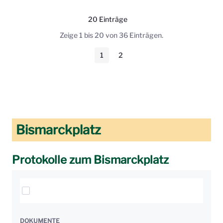
20 Einträge
Pro Seite
Zeige 1 bis 20 von 36 Einträgen.
1
2
Seite
Seite
Bismarckplatz
Protokolle zum Bismarckplatz
Elemente auswählen
DOKUMENTE