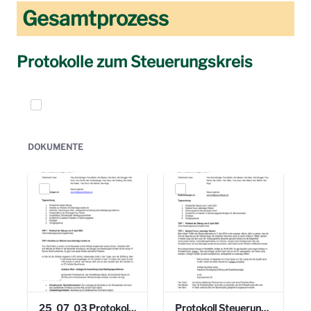
Gesamtprozess
Protokolle zum Steuerungskreis
Elemente auswählen
DOKUMENTE
25_07_03 Protokoll Steuerungskreis.pdf
Protokoll Steuerungskreis_06.02.2025 .pdf