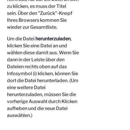
zu klicken, es muss der Titel
sein.
Über den "Zurück"-Knopf
Ihres Browsers kommen Sie
wieder zur Gesamtliste.
Um die Datei
herunterzuladen
,
klicken Sie eine Datei an und
wählen diese damit aus. Wenn Sie
dann in der Leiste über den
Dateien rechts oben auf das
Infosymbol (i) klicken, können Sie
dort die Datei herunterladen. (Um
eine weitere Datei
herunterzuladen, müssen Sie die
vorherige Auswahl durch Klicken
aufheben und die neue Datei
auswählen.)