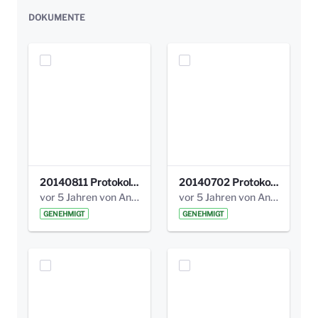
DOKUMENTE
20140811 Protokoll Park am Gesundheitsamt 02.pdf
20140702 Protokoll Park am Gesundheitsam 01.pdf
vor 5 Jahren von Anni Schlumberger
vor 5 Jahren von Anni Schlumberger
GENEHMIGT
GENEHMIGT