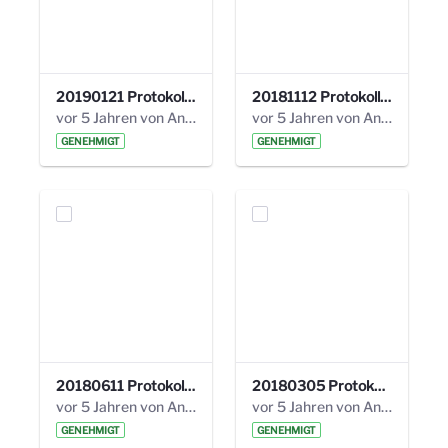
20190121 Protokoll 25. Steuerungskreis.pdf
20181112 Protokoll 24. Steuerungskreis.pdf
vor 5 Jahren von Anni Schlumberger
vor 5 Jahren von Anni Schlumberger
GENEHMIGT
GENEHMIGT
20180611 Protokoll 23. Steuerungskreis.pdf
20180305 Protokoll 22. Steuerungskreis.pdf
vor 5 Jahren von Anni Schlumberger
vor 5 Jahren von Anni Schlumberger
GENEHMIGT
GENEHMIGT