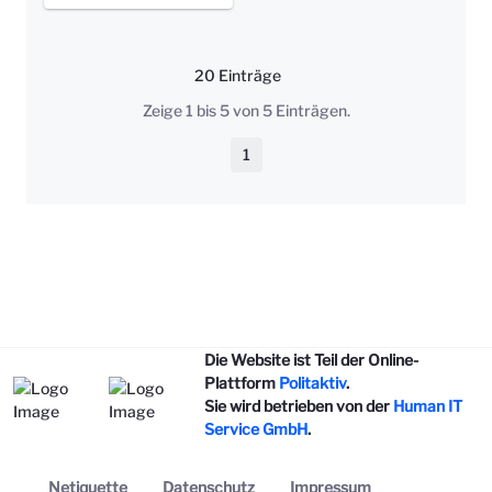
20 Einträge
Pro Seite
Zeige 1 bis 5 von 5 Einträgen.
1
Seite
Die Website ist Teil der Online-
Plattform
Politaktiv
.
Sie wird betrieben von der
Human IT
Service GmbH
.
Netiquette
Datenschutz
Impressum