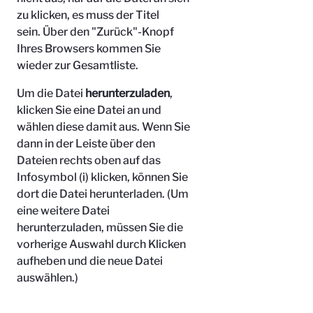
zu klicken, es muss der Titel
sein.
Über den "Zurück"-Knopf
Ihres Browsers kommen Sie
wieder zur Gesamtliste.
Um die Datei
herunterzuladen
,
klicken Sie eine Datei an und
wählen diese damit aus. Wenn Sie
dann in der Leiste über den
Dateien rechts oben auf das
Infosymbol (i) klicken, können Sie
dort die Datei herunterladen. (Um
eine weitere Datei
herunterzuladen, müssen Sie die
vorherige Auswahl durch Klicken
aufheben und die neue Datei
auswählen.)