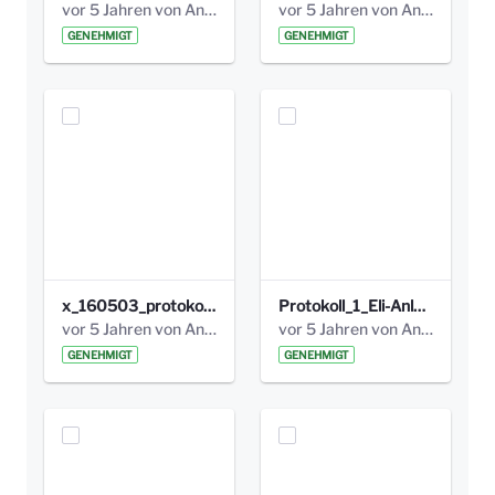
vor 5 Jahren von Anni Schlumberger
vor 5 Jahren von Anni Schlumberger
GENEHMIGT
GENEHMIGT
x_160503_protokoll_infoabend.pdf
Protokoll_1_Eli-Anlage_final.pdf
vor 5 Jahren von Anni Schlumberger
vor 5 Jahren von Anni Schlumberger
GENEHMIGT
GENEHMIGT