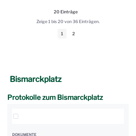
20 Einträge
Pro Seite
Zeige 1 bis 20 von 36 Einträgen.
1
2
Seite
Seite
Bismarckplatz
Protokolle zum Bismarckplatz
Elemente auswählen
DOKUMENTE