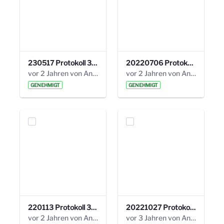
230517 Protokoll 35. Steuerungskreis.pdf
20220706 Protokoll 33. Steuerungskreis.pdf
vor 2 Jahren von Anni Schlumberger
vor 2 Jahren von Anni Schlumberger
GENEHMIGT
GENEHMIGT
220113 Protokoll 32. Steuerungskreis.pdf
20221027 Protokoll 34. Steuerungskreis.pdf
vor 2 Jahren von Anni Schlumberger
vor 3 Jahren von Anni Schlumberger