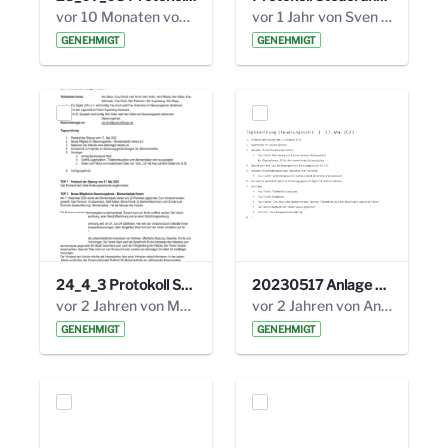
vor 10 Monaten von Alexander Orlowski
vor 1 Jahr von Sven Hitzler
GENEHMIGT
GENEHMIGT
24_4_3 Protokoll Steuerungskreis.pdf
20230517 Anlage 1_35. Steuerungskreis.pdf
vor 2 Jahren von Marcel Eckert
vor 2 Jahren von Anni Schlumberger
GENEHMIGT
GENEHMIGT