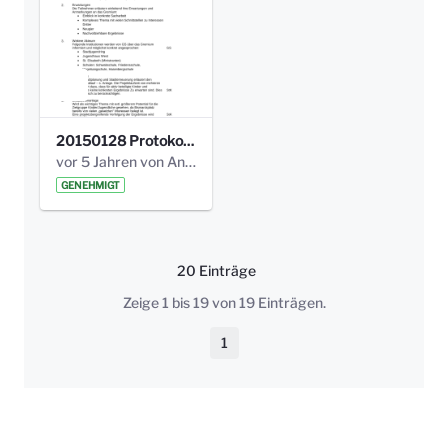
20150128 Protokoll Bismarckplatz_Jugend_01.pdf
vor 5 Jahren von Anni Schlumberger
GENEHMIGT
20 Einträge
Pro Seite
Zeige 1 bis 19 von 19 Einträgen.
1
Seite