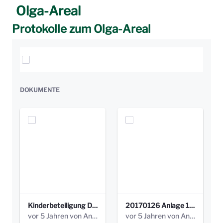
Olga-Areal
Protokolle zum Olga-Areal
Elemente auswählen
DOKUMENTE
Kinderbeteiligung Dez. 17 _Abstimmung Klettergerüst.pdf
20170126 Anlage 1_Kinderbeteiligung_Olga_Areal_Auswertung.pdf
vor 5 Jahren von Anni Schlumberger
vor 5 Jahren von Anni Schlumberger