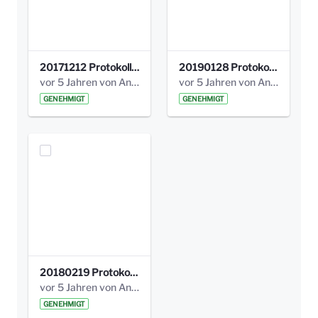
20171212 Protokoll-Klettergerüst-3b-neu-.pdf
20190128 Protokoll der Projektgruppe Olgäle.pdf
vor 5 Jahren von Anni Schlumberger
vor 5 Jahren von Anni Schlumberger
GENEHMIGT
GENEHMIGT
20180219 Protokoll der Projektgruppe Olgaele2012.pdf
vor 5 Jahren von Anni Schlumberger
GENEHMIGT