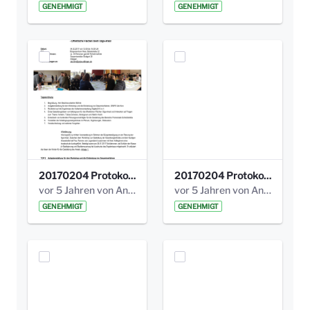
GENEHMIGT
GENEHMIGT
20170204 Protokoll Workshop 2 Promenade Schloßstraße .pdf
20170204 Protokoll Workshop 2 Promenade Schloßstraße (1).pdf
vor 5 Jahren von Anni Schlumberger
vor 5 Jahren von Anni Schlumberger
GENEHMIGT
GENEHMIGT