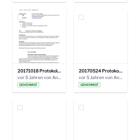
20171018 Protokoll 21. Steuerungskreis.pdf
20170524 Protokoll 20. Steuerungskreis.pdf
vor 5 Jahren von Anni Schlumberger
vor 5 Jahren von Anni Schlumberger
GENEHMIGT
GENEHMIGT