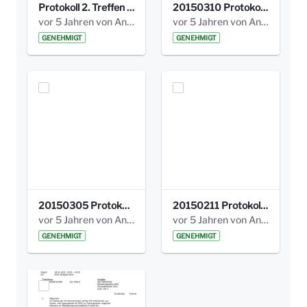
Protokoll 2. Treffen 20140315 AG Bismarckplatz.pdf
20150310 Protokoll Bismarckplatz_UrbanG_02.pdf
vor 5 Jahren von Anni Schlumberger
vor 5 Jahren von Anni Schlumberger
GENEHMIGT
GENEHMIGT
20150305 Protokoll Bismarckplatz _UrbanG_01.pdf
20150211 Protokoll Bismarckplatz_Jugend_02b.pdf
vor 5 Jahren von Anni Schlumberger
vor 5 Jahren von Anni Schlumberger
GENEHMIGT
GENEHMIGT