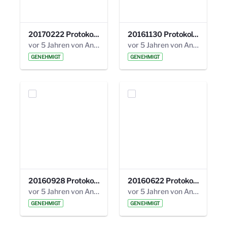
20170222 Protokoll 19. Steuerungskreis.pdf
20161130 Protokoll 18. Steuerungskreis.pdf
vor 5 Jahren von Anni Schlumberger
vor 5 Jahren von Anni Schlumberger
GENEHMIGT
GENEHMIGT
20160928 Protokoll 17. Steuerungskreis.pdf
20160622 Protokoll 16. Steuerungskreis.pdf
vor 5 Jahren von Anni Schlumberger
vor 5 Jahren von Anni Schlumberger
GENEHMIGT
GENEHMIGT