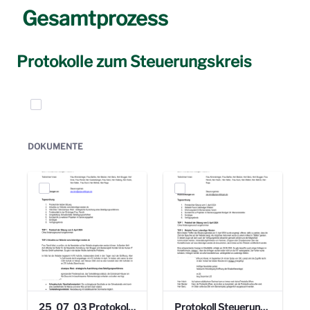
Gesamtprozess
Protokolle zum Steuerungskreis
Elemente auswählen
DOKUMENTE
25_07_03 Protokoll Steuerungskreis.pdf
Protokoll Steuerungskreis_06.02.2025 .pdf