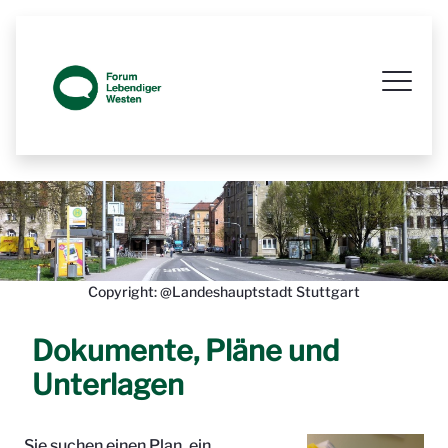
Prozessbegleitende Beteiligungsseit
Copyright: @Landeshauptstadt Stuttgart
Dokumente, Pläne und
Unterlagen
Sie suchen einen Plan, ein