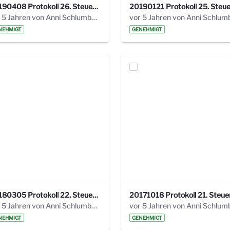
20190408 Protokoll 26. Steuerungskreis.pdf
vor 5 Jahren von Anni Schlumberger
NEHMIGT
GENEHMIGT
20180305 Protokoll 22. Steuerungskreis.pdf
vor 5 Jahren von Anni Schlumberger
NEHMIGT
GENEHMIGT