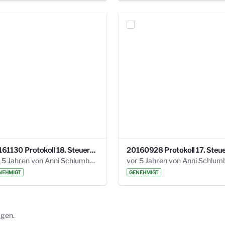
20161130 Protokoll 18. Steuerungskreis.pdf
vor 5 Jahren von Anni Schlumberger
NEHMIGT
GENEHMIGT
ägen.