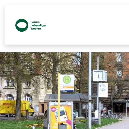
Prozessbegleitende Beteiligungsseit