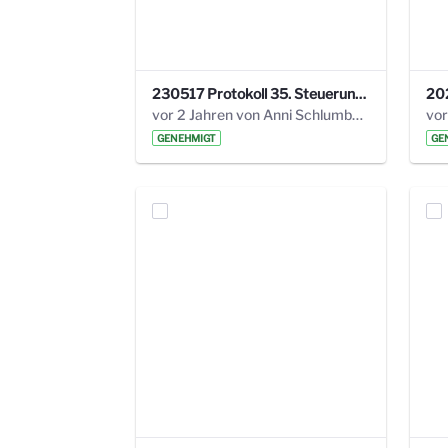
230517 Protokoll 35. Steuerungskreis.pdf
vor 2 Jahren von Anni Schlumberger
GENEHMIGT
GE