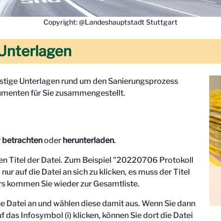
Copyright: @Landeshauptstadt Stuttgart
Unterlagen
onstige Unterlagen rund um den Sanierungsprozess
menten für Sie zusammengestellt.
r
betrachten
oder
herunterladen
.
den Titel der Datei. Zum Beispiel "
20220706 Protokoll
 nur auf die Datei an sich zu klicken, es muss der Titel
s kommen Sie wieder zur Gesamtliste.
eine Datei an und wählen diese damit aus. Wenn Sie dann
f das Infosymbol (i) klicken, können Sie dort die Datei