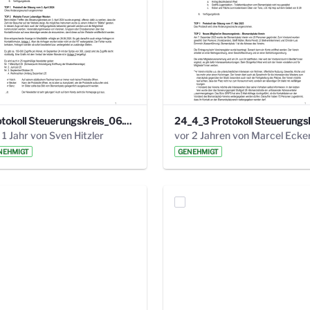
Protokoll Steuerungskreis_06.02.2025 .pdf
 1 Jahr von Sven Hitzler
vor 2 Jahren von Marcel Ecke
NEHMIGT
GENEHMIGT