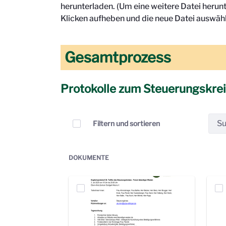
herunterladen. (Um eine weitere Datei herun
Klicken aufheben und die neue Datei auswähl
Gesamtprozess
Protokolle zum Steuerungskre
Elemente auswählen
Filtern und sortieren
DOKUMENTE