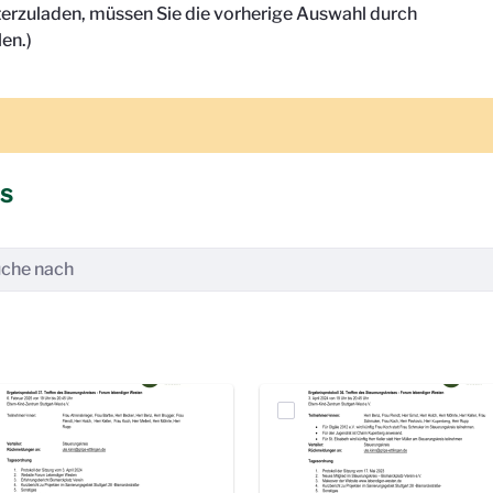
terzuladen, müssen Sie die vorherige Auswahl durch
en.)
is