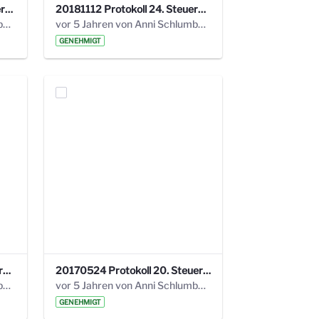
20190121 Protokoll 25. Steuerungskreis.pdf
20181112 Protokoll 24. Steuerungskreis.pdf
vor 5 Jahren von Anni Schlumberger
vor 5 Jahren von Anni Schlumberger
GENEHMIGT
20171018 Protokoll 21. Steuerungskreis.pdf
20170524 Protokoll 20. Steuerungskreis.pdf
vor 5 Jahren von Anni Schlumberger
vor 5 Jahren von Anni Schlumberger
GENEHMIGT