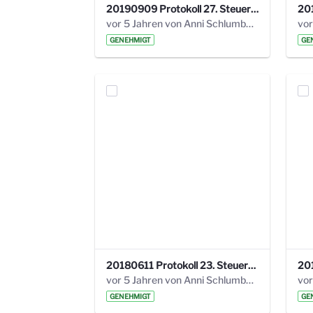
20190909 Protokoll 27. Steuerungskreis.pdf
vor 5 Jahren von Anni Schlumberger
GENEHMIGT
GE
20180611 Protokoll 23. Steuerungskreis.pdf
vor 5 Jahren von Anni Schlumberger
GENEHMIGT
GE