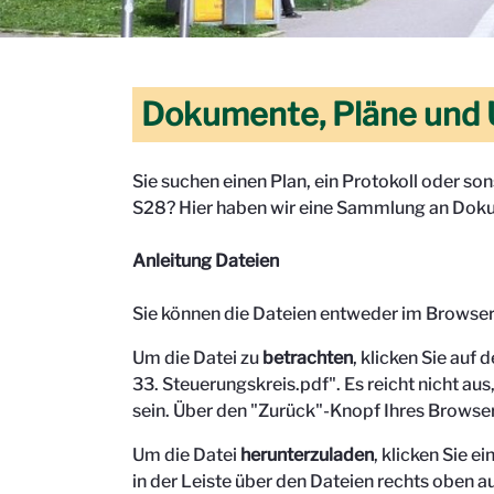
Dokumente, Pläne und 
Sie suchen einen Plan, ein Protokoll oder s
S28? Hier haben wir eine Sammlung an Doku
Anleitung Dateien
Sie können die Dateien entweder im Browse
Um die Datei zu
betrachten
, klicken Sie auf 
33. Steuerungskreis.pdf". Es reicht nicht aus,
sein.
Über den "Zurück"-Knopf Ihres Browser
Um die Datei
herunterzuladen
, klicken Sie 
in der Leiste über den Dateien rechts oben au