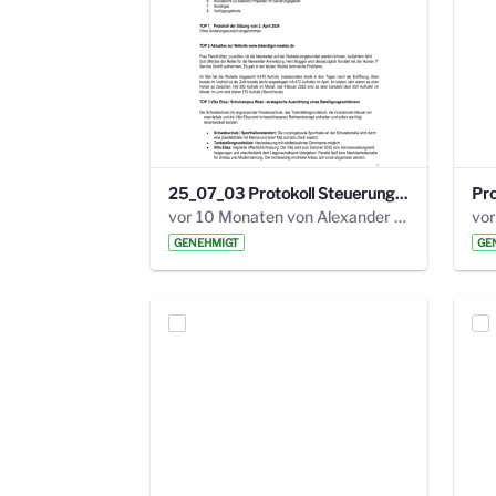
25_07_03 Protokoll Steuerungskreis.pdf
vor 10 Monaten von Alexander Orlowski
vor
GENEHMIGT
GE