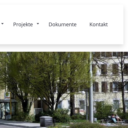
kstrasse: Gesamtquartier - Lebendige
Projekte
Dokumente
Kontakt