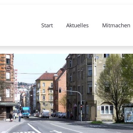
e zur Sanierung Stuttgart 28-Bismarc
Start
Aktuelles
Mitmachen