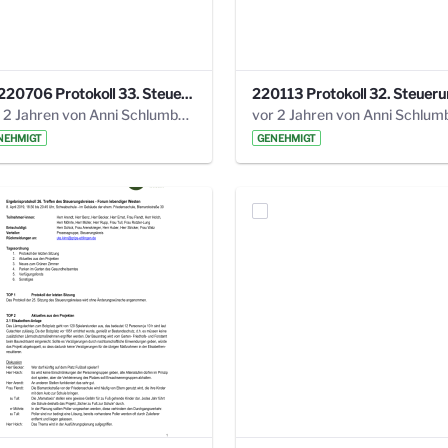
20220706 Protokoll 33. Steuerungskreis.pdf
vor 2 Jahren von Anni Schlumberger
NEHMIGT
GENEHMIGT