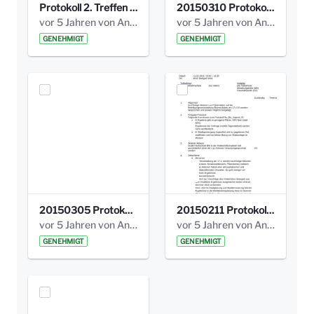
Protokoll 2. Treffen 20140315 AG Bismarckplatz.pdf
20150310 Protokoll Bismarckplatz_UrbanG_02.pdf
vor 5 Jahren von Anni Schlumberger
vor 5 Jahren von Anni Schlumberger
GENEHMIGT
GENEHMIGT
20150305 Protokoll Bismarckplatz _UrbanG_01.pdf
20150211 Protokoll Bismarckplatz_Jugend_02b.pdf
vor 5 Jahren von Anni Schlumberger
vor 5 Jahren von Anni Schlumberger
GENEHMIGT
GENEHMIGT