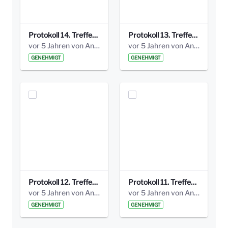
Protokoll 14. Treffen 20160613 AG Bismarckplatz.pdf
Protokoll 13. Treffen 20151130 AG Bismarckplatz.pdf
vor 5 Jahren von Anni Schlumberger
vor 5 Jahren von Anni Schlumberger
GENEHMIGT
GENEHMIGT
Protokoll 12. Treffen 20150921 AG Bismarckplatz.pdf
Protokoll 11. Treffen 20150901 AG Bismarckplatz.pdf
vor 5 Jahren von Anni Schlumberger
vor 5 Jahren von Anni Schlumberger
GENEHMIGT
GENEHMIGT