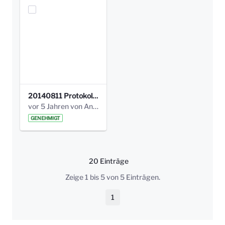
20140811 Protokoll Park am Gesundheitsamt 02.pdf
vor 5 Jahren von Anni Schlumberger
GENEHMIGT
20 Einträge
Pro Seite
Zeige 1 bis 5 von 5 Einträgen.
1
Seite