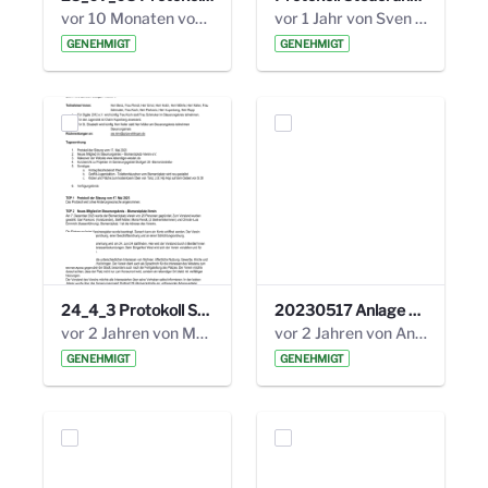
vor 10 Monaten von Alexander Orlowski
vor 1 Jahr von Sven Hitzler
GENEHMIGT
GENEHMIGT
24_4_3 Protokoll Steuerungskreis.pdf
20230517 Anlage 1_35. Steuerungskreis.pdf
vor 2 Jahren von Marcel Eckert
vor 2 Jahren von Anni Schlumberger
GENEHMIGT
GENEHMIGT