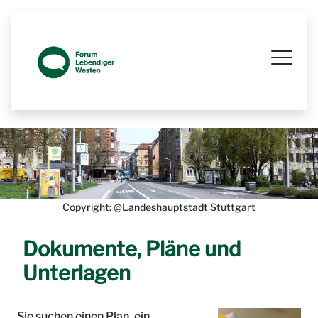
Prozessbegleitende Beteiligungsseit
Copyright: @Landeshauptstadt Stuttgart
Dokumente, Pläne und
Unterlagen
Sie suchen einen Plan, ein