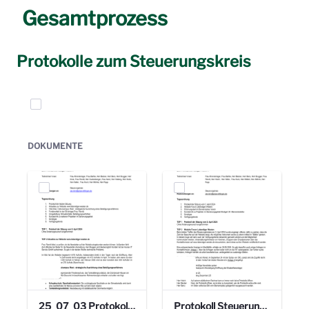
Gesamtprozess
Protokolle zum Steuerungskreis
Elemente auswählen
DOKUMENTE
25_07_03 Protokoll Steuerungskreis.pdf
Protokoll Steuerungskreis_06.02.2025 .pdf