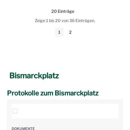
20 Einträge
Pro Seite
Zeige 1 bis 20 von 36 Einträgen.
1
2
Seite
Seite
Bismarckplatz
Protokolle zum Bismarckplatz
Elemente auswählen
DOKUMENTE