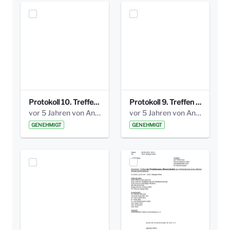
Protokoll 10. Treffen 20150720 AG Bismarckplatz.pdf
Protokoll 9. Treffen 20150528 AG Bismarckplatz.pdf
vor 5 Jahren von Anni Schlumberger
vor 5 Jahren von Anni Schlumberger
GENEHMIGT
GENEHMIGT