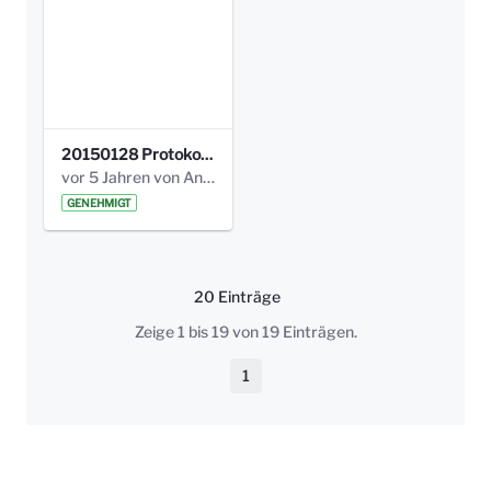
20150128 Protokoll Bismarckplatz_Jugend_01.pdf
vor 5 Jahren von Anni Schlumberger
GENEHMIGT
20 Einträge
Pro Seite
Zeige 1 bis 19 von 19 Einträgen.
1
Seite