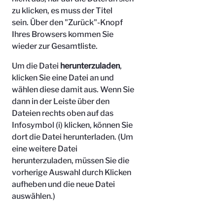
zu klicken, es muss der Titel
sein.
Über den "Zurück"-Knopf
Ihres Browsers kommen Sie
wieder zur Gesamtliste.
Um die Datei
herunterzuladen
,
klicken Sie eine Datei an und
wählen diese damit aus. Wenn Sie
dann in der Leiste über den
Dateien rechts oben auf das
Infosymbol (i) klicken, können Sie
dort die Datei herunterladen. (Um
eine weitere Datei
herunterzuladen, müssen Sie die
vorherige Auswahl durch Klicken
aufheben und die neue Datei
auswählen.)