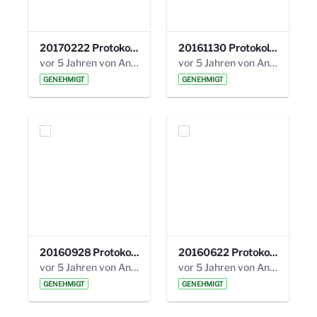
20170222 Protokoll 19. Steuerungskreis.pdf
20161130 Protokoll 18. Steuerungskreis.pdf
vor 5 Jahren von Anni Schlumberger
vor 5 Jahren von Anni Schlumberger
GENEHMIGT
GENEHMIGT
20160928 Protokoll 17. Steuerungskreis.pdf
20160622 Protokoll 16. Steuerungskreis.pdf
vor 5 Jahren von Anni Schlumberger
vor 5 Jahren von Anni Schlumberger
GENEHMIGT
GENEHMIGT