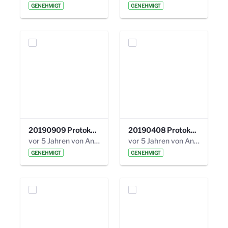
GENEHMIGT
GENEHMIGT
20190909 Protokoll 27. Steuerungskreis.pdf
20190408 Protokoll 26. Steuerungskreis.pdf
vor 5 Jahren von Anni Schlumberger
vor 5 Jahren von Anni Schlumberger
GENEHMIGT
GENEHMIGT