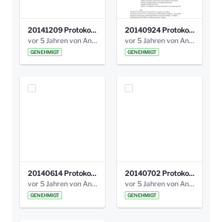
20141209 Protokoll Park am Gesundheitsamt 04.pdf
20140924 Protokoll Park am Gesundheitsamt 03.pdf
vor 5 Jahren von Anni Schlumberger
vor 5 Jahren von Anni Schlumberger
GENEHMIGT
GENEHMIGT
20140614 Protokoll Park Am Gesundheitsamt 00.pdf
20140702 Protokoll Park am Gesundheitsam 01.pdf
vor 5 Jahren von Anni Schlumberger
vor 5 Jahren von Anni Schlumberger
GENEHMIGT
GENEHMIGT