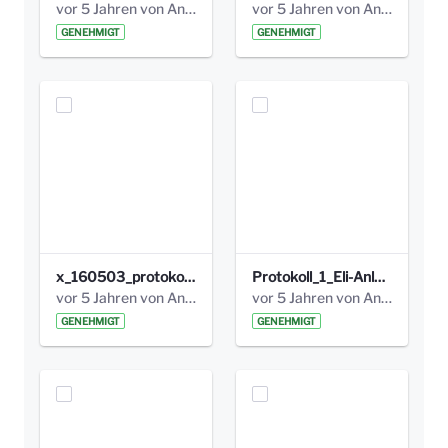
vor 5 Jahren von Anni Schlumberger
vor 5 Jahren von Anni Schlumberger
GENEHMIGT
GENEHMIGT
x_160503_protokoll_infoabend.pdf
Protokoll_1_Eli-Anlage_final.pdf
vor 5 Jahren von Anni Schlumberger
vor 5 Jahren von Anni Schlumberger
GENEHMIGT
GENEHMIGT