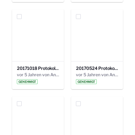
20171018 Protokoll 21. Steuerungskreis.pdf
20170524 Protokoll 20. Steuerungskreis.pdf
vor 5 Jahren von Anni Schlumberger
vor 5 Jahren von Anni Schlumberger
GENEHMIGT
GENEHMIGT