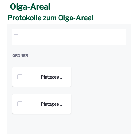
Olga-Areal
Protokolle zum Olga-Areal
Elemente auswählen
ORDNER
Platzgespräch Plakate Bild
Platzgespräch Plakate PDF