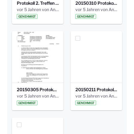
Protokoll 2. Treffen 20140315 AG Bismarckplatz.pdf
20150310 Protokoll Bismarckplatz_UrbanG_02.pdf
vor 5 Jahren von Anni Schlumberger
vor 5 Jahren von Anni Schlumberger
GENEHMIGT
GENEHMIGT
20150305 Protokoll Bismarckplatz _UrbanG_01.pdf
20150211 Protokoll Bismarckplatz_Jugend_02b.pdf
vor 5 Jahren von Anni Schlumberger
vor 5 Jahren von Anni Schlumberger
GENEHMIGT
GENEHMIGT