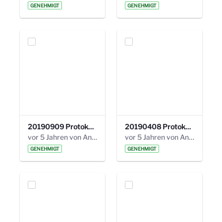
GENEHMIGT
GENEHMIGT
20190909 Protokoll 27. Steuerungskreis.pdf
20190408 Protokoll 26. Steuerungskreis.pdf
vor 5 Jahren von Anni Schlumberger
vor 5 Jahren von Anni Schlumberger
GENEHMIGT
GENEHMIGT