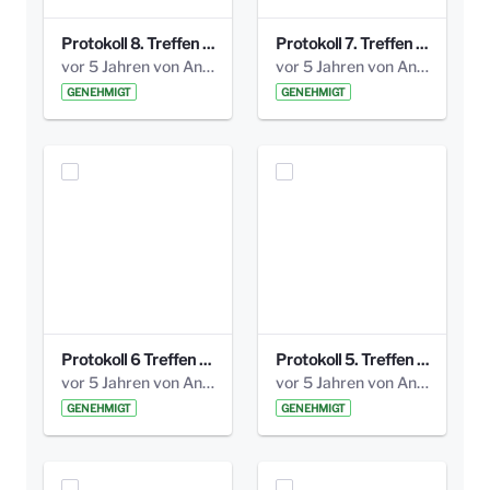
Protokoll 8. Treffen 20150330 AG Bismarckplatz.pdf
Protokoll 7. Treffen 20150308 AG Bismarckplatz.pdf
vor 5 Jahren von Anni Schlumberger
vor 5 Jahren von Anni Schlumberger
GENEHMIGT
GENEHMIGT
Protokoll 6 Treffen 20150205 AG Bismarckplatz.pdf
Protokoll 5. Treffen 20141208 AG Bismarkplatz.pdf
vor 5 Jahren von Anni Schlumberger
vor 5 Jahren von Anni Schlumberger
GENEHMIGT
GENEHMIGT