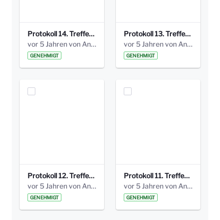
Protokoll 14. Treffen 20160613 AG Bismarckplatz.pdf
Protokoll 13. Treffen 20151130 AG Bismarckplatz.pdf
vor 5 Jahren von Anni Schlumberger
vor 5 Jahren von Anni Schlumberger
GENEHMIGT
GENEHMIGT
Protokoll 12. Treffen 20150921 AG Bismarckplatz.pdf
Protokoll 11. Treffen 20150901 AG Bismarckplatz.pdf
vor 5 Jahren von Anni Schlumberger
vor 5 Jahren von Anni Schlumberger
GENEHMIGT
GENEHMIGT