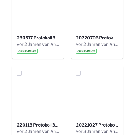
230517 Protokoll 35. Steuerungskreis.pdf
20220706 Protokoll 33. Steuerungskreis.pdf
vor 2 Jahren von Anni Schlumberger
vor 2 Jahren von Anni Schlumberger
GENEHMIGT
GENEHMIGT
220113 Protokoll 32. Steuerungskreis.pdf
20221027 Protokoll 34. Steuerungskreis.pdf
vor 2 Jahren von Anni Schlumberger
vor 3 Jahren von Anni Schlumberger