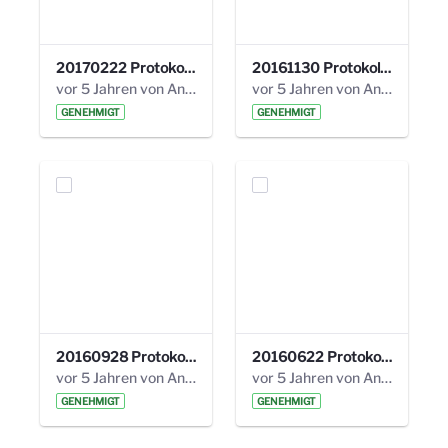
20170222 Protokoll 19. Steuerungskreis.pdf
20161130 Protokoll 18. Steuerungskreis.pdf
vor 5 Jahren von Anni Schlumberger
vor 5 Jahren von Anni Schlumberger
GENEHMIGT
GENEHMIGT
20160928 Protokoll 17. Steuerungskreis.pdf
20160622 Protokoll 16. Steuerungskreis.pdf
vor 5 Jahren von Anni Schlumberger
vor 5 Jahren von Anni Schlumberger
GENEHMIGT
GENEHMIGT