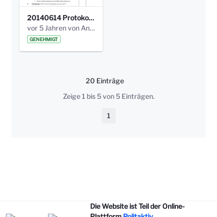
20140614 Protokoll Park Am Gesundheitsamt 00.pdf
vor 5 Jahren von Anni Schlumberger
GENEHMIGT
20 Einträge
Pro Seite
Zeige 1 bis 5 von 5 Einträgen.
1
Seite
Die Website ist Teil der Online-
Plattform
Politaktiv
.