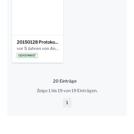
20150128 Protokoll Bismarckplatz_Jugend_01.pdf
vor 5 Jahren von Anni Schlumberger
GENEHMIGT
20 Einträge
Pro Seite
Zeige 1 bis 19 von 19 Einträgen.
1
Seite