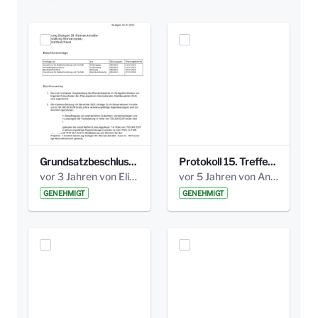
Grundsatzbeschluss Bismarckplatz_440_2021.pdf
Protokoll 15. Treffen 20161006 AG Bismarckplatz.pdf
vor 3 Jahren von Elisa Söll
vor 5 Jahren von Anni Schlumberger
GENEHMIGT
GENEHMIGT