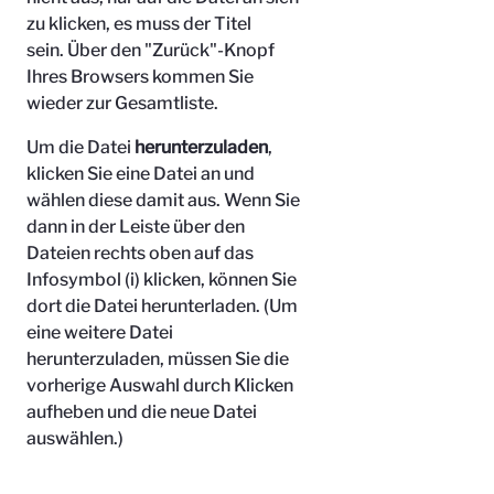
zu klicken, es muss der Titel
sein.
Über den "Zurück"-Knopf
Ihres Browsers kommen Sie
wieder zur Gesamtliste.
Um die Datei
herunterzuladen
,
klicken Sie eine Datei an und
wählen diese damit aus. Wenn Sie
dann in der Leiste über den
Dateien rechts oben auf das
Infosymbol (i) klicken, können Sie
dort die Datei herunterladen. (Um
eine weitere Datei
herunterzuladen, müssen Sie die
vorherige Auswahl durch Klicken
aufheben und die neue Datei
auswählen.)