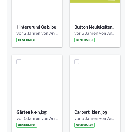
Hintergrund Gelb.jpg
Button Neuigkeiten_grün.png
vor 2 Jahren von Anni Schlumberger
vor 5 Jahren von Anni Schlumberger
GENEHMIGT
GENEHMIGT
Gärten klein.jpg
Carport_klein.jpg
vor 5 Jahren von Anni Schlumberger
vor 5 Jahren von Anni Schlumberger
GENEHMIGT
GENEHMIGT