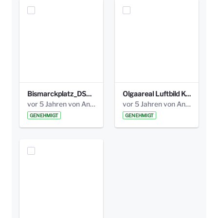
Bismarckplatz_DSC_4209_höhe300.jpg
Olgaareal Luftbild Kopie_höhe300.jpg
vor 5 Jahren von Anni Schlumberger
vor 5 Jahren von Anni Schlumberger
GENEHMIGT
GENEHMIGT