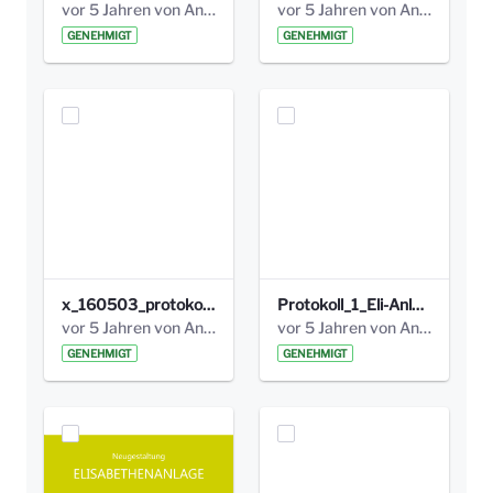
vor 5 Jahren von Anni Schlumberger
vor 5 Jahren von Anni Schlumberger
GENEHMIGT
GENEHMIGT
x_160503_protokoll_infoabend.pdf
Protokoll_1_Eli-Anlage_final.pdf
vor 5 Jahren von Anni Schlumberger
vor 5 Jahren von Anni Schlumberger
GENEHMIGT
GENEHMIGT