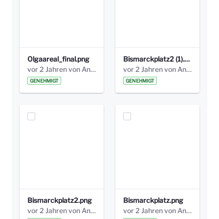
Olgaareal_final.png
Bismarckplatz2 (1).png
vor 2 Jahren von Anni Schlumberger
vor 2 Jahren von Anni Schlumberger
GENEHMIGT
GENEHMIGT
Bismarckplatz2.png
Bismarckplatz.png
vor 2 Jahren von Anni Schlumberger
vor 2 Jahren von Anni Schlumberger