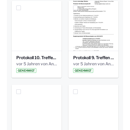
Protokoll 10. Treffen 20150720 AG Bismarckplatz.pdf
Protokoll 9. Treffen 20150528 AG Bismarckplatz.pdf
vor 5 Jahren von Anni Schlumberger
vor 5 Jahren von Anni Schlumberger
GENEHMIGT
GENEHMIGT