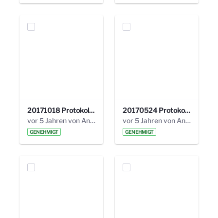
20171018 Protokoll 21. Steuerungskreis.pdf
20170524 Protokoll 20. Steuerungskreis.pdf
vor 5 Jahren von Anni Schlumberger
vor 5 Jahren von Anni Schlumberger
GENEHMIGT
GENEHMIGT