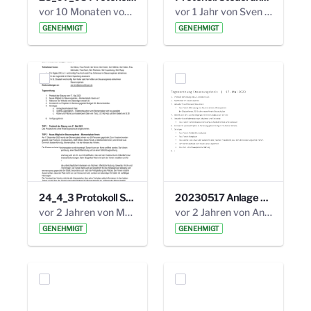
vor 10 Monaten von Alexander Orlowski
vor 1 Jahr von Sven Hitzler
GENEHMIGT
GENEHMIGT
24_4_3 Protokoll Steuerungskreis.pdf
20230517 Anlage 1_35. Steuerungskreis.pdf
vor 2 Jahren von Marcel Eckert
vor 2 Jahren von Anni Schlumberger
GENEHMIGT
GENEHMIGT