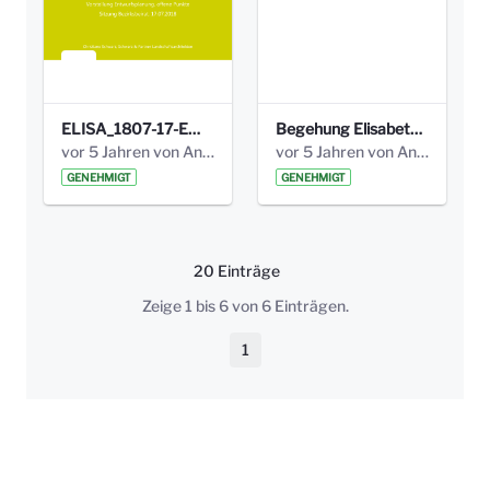
ELISA_1807-17-EW_BEZIRK-kl_compressed.pdf
Begehung Elisabethenanlage 1.8.17_Protokoll .pdf
vor 5 Jahren von Anni Schlumberger
vor 5 Jahren von Anni Schlumberger
GENEHMIGT
GENEHMIGT
20 Einträge
Pro Seite
Zeige 1 bis 6 von 6 Einträgen.
1
Seite