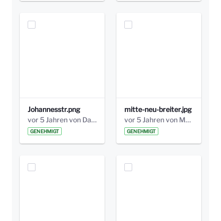
Johannesstr.png
mitte-neu-breiter.jpg
vor 5 Jahren von Daniela Bilic
vor 5 Jahren von Marcel Eckert
GENEHMIGT
GENEHMIGT