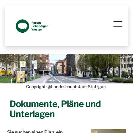
Prozessbegleitende Beteiligungsseit
Copyright: @Landeshauptstadt Stuttgart
Dokumente, Pläne und
Unterlagen
Sie suchen einen Plan, ein