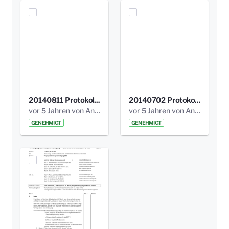
20140811 Protokoll Park am Gesundheitsamt 02.pdf
20140702 Protokoll Park am Gesundheitsam 01.pdf
vor 5 Jahren von Anni Schlumberger
vor 5 Jahren von Anni Schlumberger
GENEHMIGT
GENEHMIGT