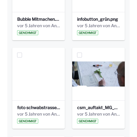
Bubble Mitmachen.png
infobutton_grün.png
vor 5 Jahren von Anni Schlumberger
vor 5 Jahren von Anni Schlumberger
GENEHMIGT
GENEHMIGT
foto schwabstrasse_höhe300.jpg
csm_auftakt_MG_0212_bcd9f75777 höhe300.jpg
vor 5 Jahren von Anni Schlumberger
vor 5 Jahren von Anni Schlumberger
GENEHMIGT
GENEHMIGT