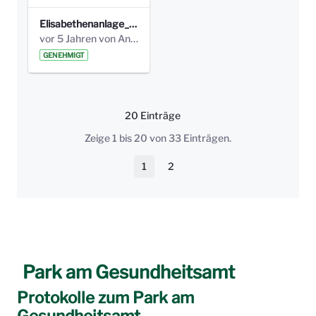
Elisabethenanlage_IMG_9754_höhe300jpg.jpg
vor 5 Jahren von Anni Schlumberger
GENEHMIGT
20 Einträge
Pro Seite
Zeige 1 bis 20 von 33 Einträgen.
1
2
Seite
Seite
Park am Gesundheitsamt
Protokolle zum Park am