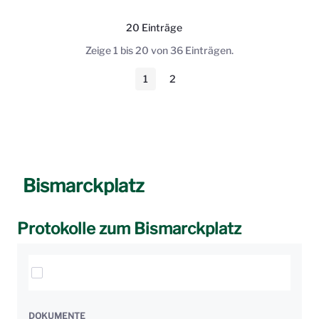
20 Einträge
Pro Seite
Zeige 1 bis 20 von 36 Einträgen.
1
2
Seite
Seite
Bismarckplatz
Protokolle zum Bismarckplatz
Elemente auswählen
DOKUMENTE