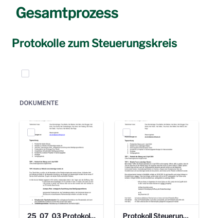
Gesamtprozess
Protokolle zum Steuerungskreis
Elemente auswählen
DOKUMENTE
25_07_03 Protokoll Steuerungskreis.pdf
Protokoll Steuerungskreis_06.02.2025 .pdf