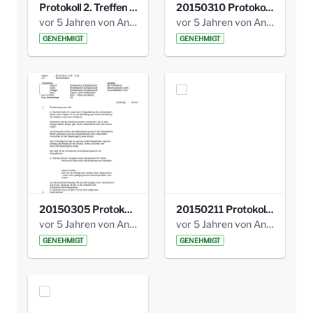
Protokoll 2. Treffen 20140315 AG Bismarckplatz.pdf
20150310 Protokoll Bismarckplatz_UrbanG_02.pdf
vor 5 Jahren von Anni Schlumberger
vor 5 Jahren von Anni Schlumberger
GENEHMIGT
GENEHMIGT
20150305 Protokoll Bismarckplatz _UrbanG_01.pdf
20150211 Protokoll Bismarckplatz_Jugend_02b.pdf
vor 5 Jahren von Anni Schlumberger
vor 5 Jahren von Anni Schlumberger
GENEHMIGT
GENEHMIGT