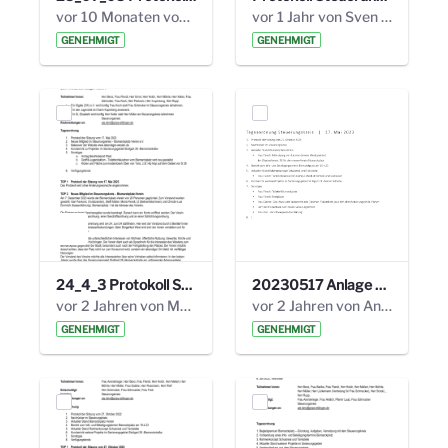
vor 10 Monaten von Alexander Orlowski
vor 1 Jahr von Sven Hitzler
GENEHMIGT
GENEHMIGT
24_4_3 Protokoll Steuerungskreis.pdf
20230517 Anlage 1_35. Steuerungskreis.pdf
vor 2 Jahren von Marcel Eckert
vor 2 Jahren von Anni Schlumberger
GENEHMIGT
GENEHMIGT