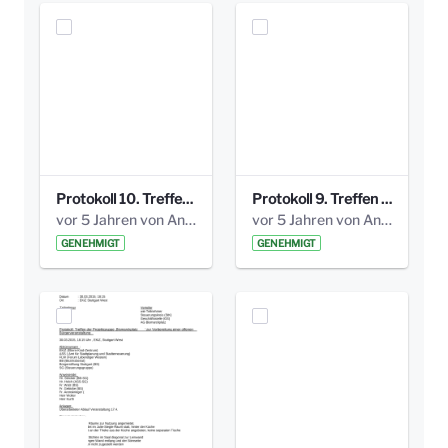
Protokoll 10. Treffen 20150720 AG Bismarckplatz.pdf
Protokoll 9. Treffen 20150528 AG Bismarckplatz.pdf
vor 5 Jahren von Anni Schlumberger
vor 5 Jahren von Anni Schlumberger
GENEHMIGT
GENEHMIGT