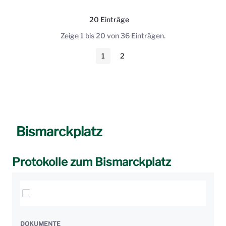
20 Einträge
Pro Seite
Zeige 1 bis 20 von 36 Einträgen.
1
2
Seite
Seite
Bismarckplatz
Protokolle zum Bismarckplatz
Elemente auswählen
DOKUMENTE