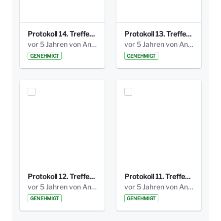
Protokoll 14. Treffen 20160613 AG Bismarckplatz.pdf
Protokoll 13. Treffen 20151130 AG Bismarckplatz.pdf
vor 5 Jahren von Anni Schlumberger
vor 5 Jahren von Anni Schlumberger
GENEHMIGT
GENEHMIGT
Protokoll 12. Treffen 20150921 AG Bismarckplatz.pdf
Protokoll 11. Treffen 20150901 AG Bismarckplatz.pdf
vor 5 Jahren von Anni Schlumberger
vor 5 Jahren von Anni Schlumberger
GENEHMIGT
GENEHMIGT