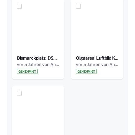
Bismarckplatz_DSC_4209_höhe300.jpg
Olgaareal Luftbild Kopie_höhe300.jpg
vor 5 Jahren von Anni Schlumberger
vor 5 Jahren von Anni Schlumberger
GENEHMIGT
GENEHMIGT