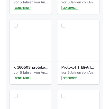
vor 5 Jahren von Anni Schlumberger
vor 5 Jahren von Anni Schlumberger
GENEHMIGT
GENEHMIGT
x_160503_protokoll_infoabend.pdf
Protokoll_1_Eli-Anlage_final.pdf
vor 5 Jahren von Anni Schlumberger
vor 5 Jahren von Anni Schlumberger
GENEHMIGT
GENEHMIGT