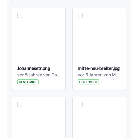
Johannesstr.png
mitte-neu-breiter.jpg
vor 5 Jahren von Daniela Bilic
vor 5 Jahren von Marcel Eckert
GENEHMIGT
GENEHMIGT