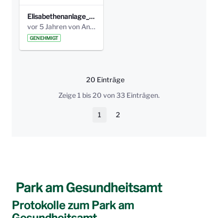
Elisabethenanlage_IMG_9754_höhe300jpg.jpg
vor 5 Jahren von Anni Schlumberger
GENEHMIGT
20 Einträge
Pro Seite
Zeige 1 bis 20 von 33 Einträgen.
1
2
Seite
Seite
Park am Gesundheitsamt
Protokolle zum Park am