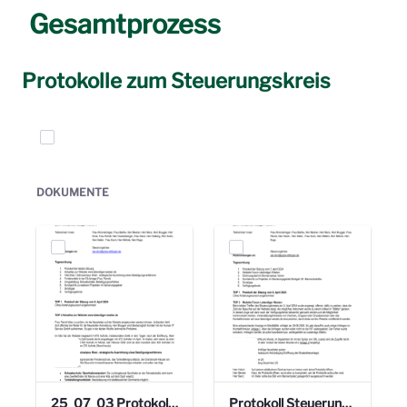
Gesamtprozess
Protokolle zum Steuerungskreis
Elemente auswählen
DOKUMENTE
25_07_03 Protokoll Steuerungskreis.pdf
Protokoll Steuerungskreis_06.02.2025 .pdf