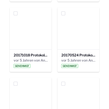
20171018 Protokoll 21. Steuerungskreis.pdf
20170524 Protokoll 20. Steuerungskreis.pdf
vor 5 Jahren von Anni Schlumberger
vor 5 Jahren von Anni Schlumberger
GENEHMIGT
GENEHMIGT