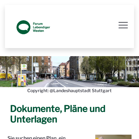
Prozessbegleitende Beteiligungsseit
Copyright: @Landeshauptstadt Stuttgart
Dokumente, Pläne und
Unterlagen
Sie suchen einen Plan, ein