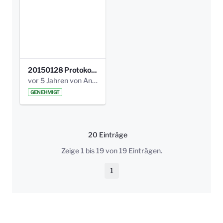
20150128 Protokoll Bismarckplatz_Jugend_01.pdf
vor 5 Jahren von Anni Schlumberger
GENEHMIGT
20 Einträge
Pro Seite
Zeige 1 bis 19 von 19 Einträgen.
1
Seite