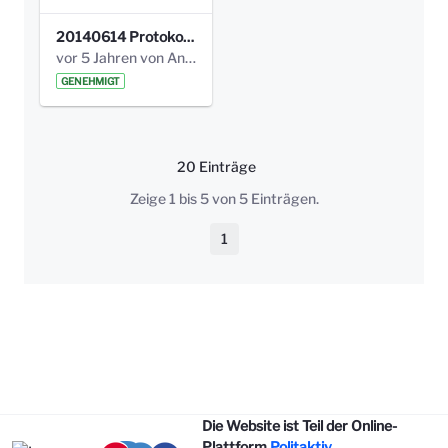
20140614 Protokoll Park Am Gesundheitsamt 00.pdf
vor 5 Jahren von Anni Schlumberger
GENEHMIGT
20 Einträge
Pro Seite
Zeige 1 bis 5 von 5 Einträgen.
1
Seite
Die Website ist Teil der Online-
Plattform
Politaktiv
.