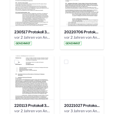
230517 Protokoll 35. Steuerungskreis.pdf
20220706 Protokoll 33. Steuerungskreis.pdf
vor 2 Jahren von Anni Schlumberger
vor 2 Jahren von Anni Schlumberger
GENEHMIGT
GENEHMIGT
220113 Protokoll 32. Steuerungskreis.pdf
20221027 Protokoll 34. Steuerungskreis.pdf
vor 2 Jahren von Anni Schlumberger
vor 3 Jahren von Anni Schlumberger