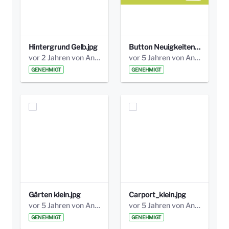
Hintergrund Gelb.jpg
Button Neuigkeiten_grün.png
vor 2 Jahren von Anni Schlumberger
vor 5 Jahren von Anni Schlumberger
GENEHMIGT
GENEHMIGT
Gärten klein.jpg
Carport_klein.jpg
vor 5 Jahren von Anni Schlumberger
vor 5 Jahren von Anni Schlumberger
GENEHMIGT
GENEHMIGT