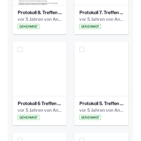
Protokoll 8. Treffen 20150330 AG Bismarckplatz.pdf
Protokoll 7. Treffen 20150308 AG Bismarckplatz.pdf
vor 5 Jahren von Anni Schlumberger
vor 5 Jahren von Anni Schlumberger
GENEHMIGT
GENEHMIGT
Protokoll 6 Treffen 20150205 AG Bismarckplatz.pdf
Protokoll 5. Treffen 20141208 AG Bismarkplatz.pdf
vor 5 Jahren von Anni Schlumberger
vor 5 Jahren von Anni Schlumberger
GENEHMIGT
GENEHMIGT