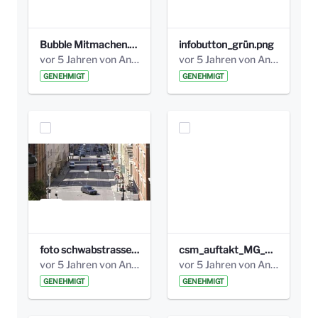
Bubble Mitmachen.png
infobutton_grün.png
vor 5 Jahren von Anni Schlumberger
vor 5 Jahren von Anni Schlumberger
GENEHMIGT
GENEHMIGT
foto schwabstrasse_höhe300.jpg
csm_auftakt_MG_0212_bcd9f75777 höhe300.jpg
vor 5 Jahren von Anni Schlumberger
vor 5 Jahren von Anni Schlumberger
GENEHMIGT
GENEHMIGT