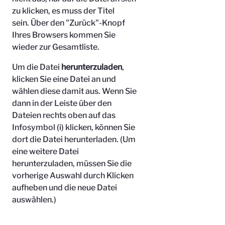
zu klicken, es muss der Titel
sein.
Über den "Zurück"-Knopf
Ihres Browsers kommen Sie
wieder zur Gesamtliste.
Um die Datei
herunterzuladen
,
klicken Sie eine Datei an und
wählen diese damit aus. Wenn Sie
dann in der Leiste über den
Dateien rechts oben auf das
Infosymbol (i) klicken, können Sie
dort die Datei herunterladen. (Um
eine weitere Datei
herunterzuladen, müssen Sie die
vorherige Auswahl durch Klicken
aufheben und die neue Datei
auswählen.)