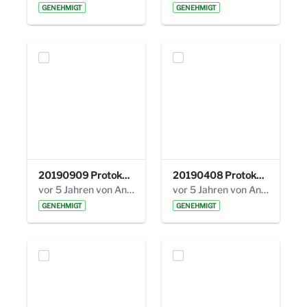
GENEHMIGT
GENEHMIGT
20190909 Protokoll 27. Steuerungskreis.pdf
20190408 Protokoll 26. Steuerungskreis.pdf
vor 5 Jahren von Anni Schlumberger
vor 5 Jahren von Anni Schlumberger
GENEHMIGT
GENEHMIGT