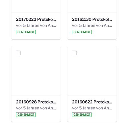
20170222 Protokoll 19. Steuerungskreis.pdf
20161130 Protokoll 18. Steuerungskreis.pdf
vor 5 Jahren von Anni Schlumberger
vor 5 Jahren von Anni Schlumberger
GENEHMIGT
GENEHMIGT
20160928 Protokoll 17. Steuerungskreis.pdf
20160622 Protokoll 16. Steuerungskreis.pdf
vor 5 Jahren von Anni Schlumberger
vor 5 Jahren von Anni Schlumberger
GENEHMIGT
GENEHMIGT