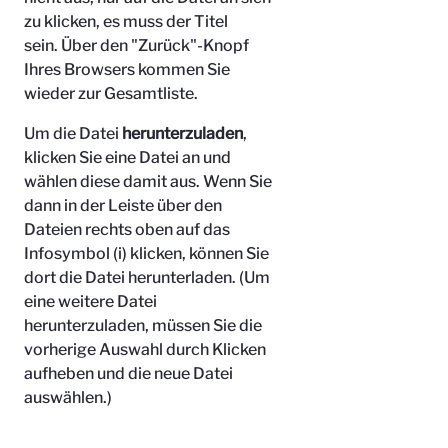
zu klicken, es muss der Titel
sein.
Über den "Zurück"-Knopf
Ihres Browsers kommen Sie
wieder zur Gesamtliste.
Um die Datei
herunterzuladen
,
klicken Sie eine Datei an und
wählen diese damit aus. Wenn Sie
dann in der Leiste über den
Dateien rechts oben auf das
Infosymbol (i) klicken, können Sie
dort die Datei herunterladen. (Um
eine weitere Datei
herunterzuladen, müssen Sie die
vorherige Auswahl durch Klicken
aufheben und die neue Datei
auswählen.)