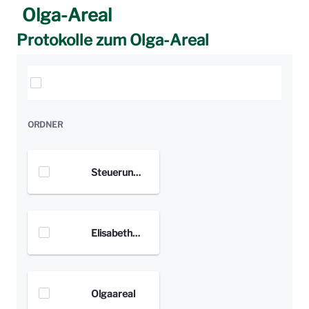
Olga-Areal
Protokolle zum Olga-Areal
Elemente auswählen
ORDNER
Steuerungsgruppe
Elisabethenanlage
Olgaareal