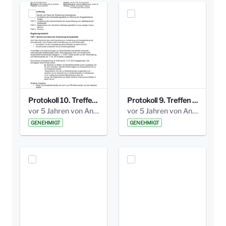
Protokoll 10. Treffen 20150720 AG Bismarckplatz.pdf
Protokoll 9. Treffen 20150528 AG Bismarckplatz.pdf
vor 5 Jahren von Anni Schlumberger
vor 5 Jahren von Anni Schlumberger
GENEHMIGT
GENEHMIGT