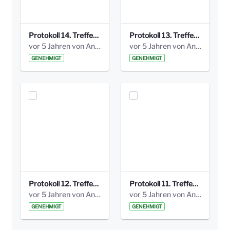
Protokoll 14. Treffen 20160613 AG Bismarckplatz.pdf
Protokoll 13. Treffen 20151130 AG Bismarckplatz.pdf
vor 5 Jahren von Anni Schlumberger
vor 5 Jahren von Anni Schlumberger
GENEHMIGT
GENEHMIGT
Protokoll 12. Treffen 20150921 AG Bismarckplatz.pdf
Protokoll 11. Treffen 20150901 AG Bismarckplatz.pdf
vor 5 Jahren von Anni Schlumberger
vor 5 Jahren von Anni Schlumberger
GENEHMIGT
GENEHMIGT