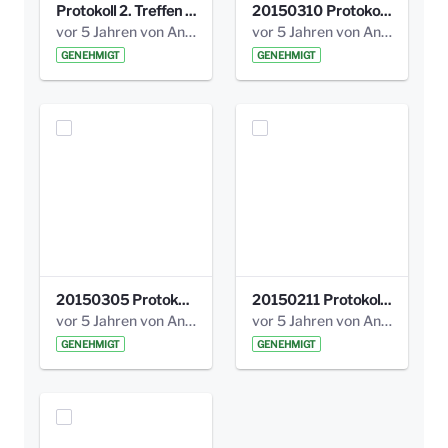
Protokoll 2. Treffen 20140315 AG Bismarckplatz.pdf
20150310 Protokoll Bismarckplatz_UrbanG_02.pdf
vor 5 Jahren von Anni Schlumberger
vor 5 Jahren von Anni Schlumberger
GENEHMIGT
GENEHMIGT
20150305 Protokoll Bismarckplatz _UrbanG_01.pdf
20150211 Protokoll Bismarckplatz_Jugend_02b.pdf
vor 5 Jahren von Anni Schlumberger
vor 5 Jahren von Anni Schlumberger
GENEHMIGT
GENEHMIGT