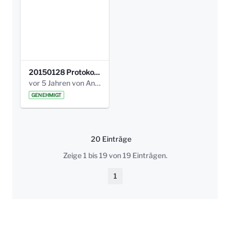
20150128 Protokoll Bismarckplatz_Jugend_01.pdf
vor 5 Jahren von Anni Schlumberger
GENEHMIGT
20 Einträge
Pro Seite
Zeige 1 bis 19 von 19 Einträgen.
1
Seite