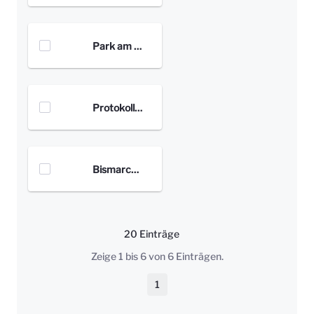
Park am Gesundheitsamt
Protokolle Prozessgruppe
Bismarckplatz
20 Einträge
Pro Seite
Zeige 1 bis 6 von 6 Einträgen.
1
Seite