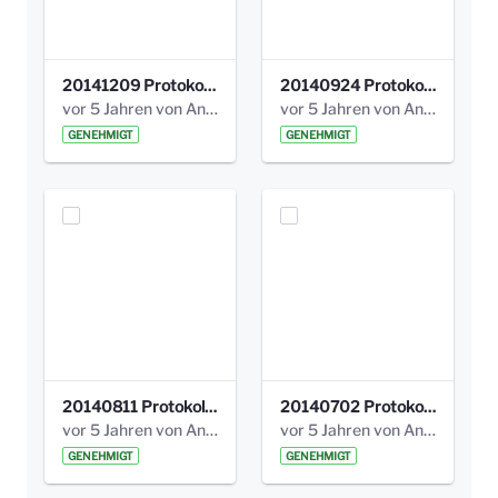
20141209 Protokoll Park am Gesundheitsamt 04.pdf
20140924 Protokoll Park am Gesundheitsamt 03.pdf
vor 5 Jahren von Anni Schlumberger
vor 5 Jahren von Anni Schlumberger
GENEHMIGT
GENEHMIGT
20140811 Protokoll Park am Gesundheitsamt 02.pdf
20140702 Protokoll Park am Gesundheitsam 01.pdf
vor 5 Jahren von Anni Schlumberger
vor 5 Jahren von Anni Schlumberger
GENEHMIGT
GENEHMIGT