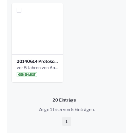
20140614 Protokoll Park Am Gesundheitsamt 00.pdf
vor 5 Jahren von Anni Schlumberger
GENEHMIGT
20 Einträge
Pro Seite
Zeige 1 bis 5 von 5 Einträgen.
1
Seite