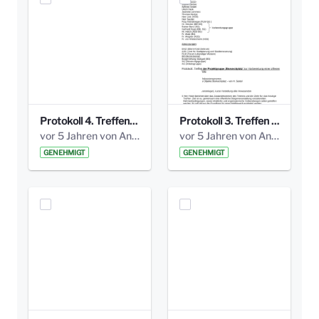
Protokoll 4. Treffen_20141113 AG Bismarckplatz.pdf
Protokoll 3. Treffen 20141016 AG Bismarckplatz.pdf
vor 5 Jahren von Anni Schlumberger
vor 5 Jahren von Anni Schlumberger
GENEHMIGT
GENEHMIGT