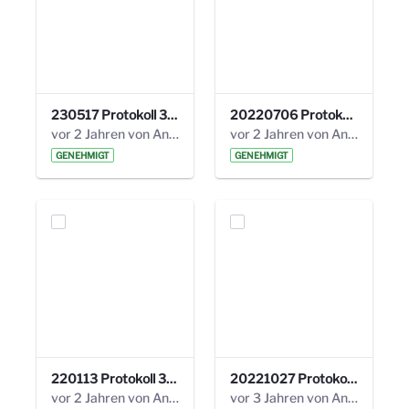
230517 Protokoll 35. Steuerungskreis.pdf
20220706 Protokoll 33. Steuerungskreis.pdf
vor 2 Jahren von Anni Schlumberger
vor 2 Jahren von Anni Schlumberger
GENEHMIGT
GENEHMIGT
220113 Protokoll 32. Steuerungskreis.pdf
20221027 Protokoll 34. Steuerungskreis.pdf
vor 2 Jahren von Anni Schlumberger
vor 3 Jahren von Anni Schlumberger