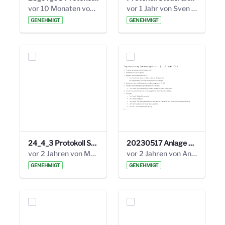
vor 10 Monaten von Alexander Orlowski
vor 1 Jahr von Sven Hitzler
GENEHMIGT
GENEHMIGT
24_4_3 Protokoll Steuerungskreis.pdf
20230517 Anlage 1_35. Steuerungskreis.pdf
vor 2 Jahren von Marcel Eckert
vor 2 Jahren von Anni Schlumberger
GENEHMIGT
GENEHMIGT