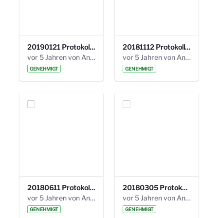
20190121 Protokoll 25. Steuerungskreis.pdf
20181112 Protokoll 24. Steuerungskreis.pdf
vor 5 Jahren von Anni Schlumberger
vor 5 Jahren von Anni Schlumberger
GENEHMIGT
GENEHMIGT
20180611 Protokoll 23. Steuerungskreis.pdf
20180305 Protokoll 22. Steuerungskreis.pdf
vor 5 Jahren von Anni Schlumberger
vor 5 Jahren von Anni Schlumberger
GENEHMIGT
GENEHMIGT