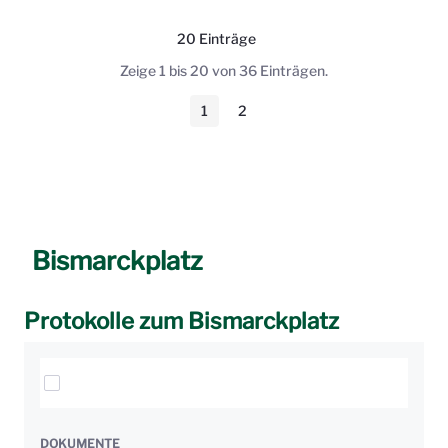
20 Einträge
Pro Seite
Zeige 1 bis 20 von 36 Einträgen.
1
2
Seite
Seite
Bismarckplatz
Protokolle zum Bismarckplatz
Elemente auswählen
DOKUMENTE