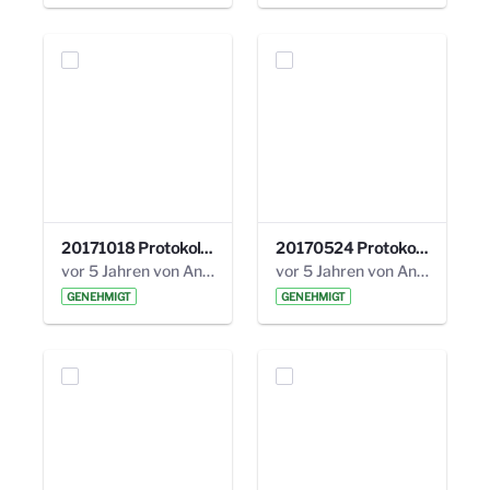
20171018 Protokoll 21. Steuerungskreis.pdf
20170524 Protokoll 20. Steuerungskreis.pdf
vor 5 Jahren von Anni Schlumberger
vor 5 Jahren von Anni Schlumberger
GENEHMIGT
GENEHMIGT