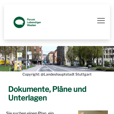
Prozessbegleitende Beteiligungsseit
Copyright: @Landeshauptstadt Stuttgart
Dokumente, Pläne und
Unterlagen
Sie suchen einen Plan, ein