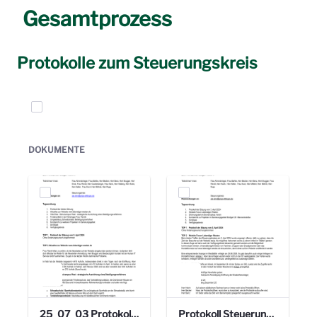
Gesamtprozess
Protokolle zum Steuerungskreis
Elemente auswählen
DOKUMENTE
25_07_03 Protokoll Steuerungskreis.pdf
Protokoll Steuerungskreis_06.02.2025 .pdf