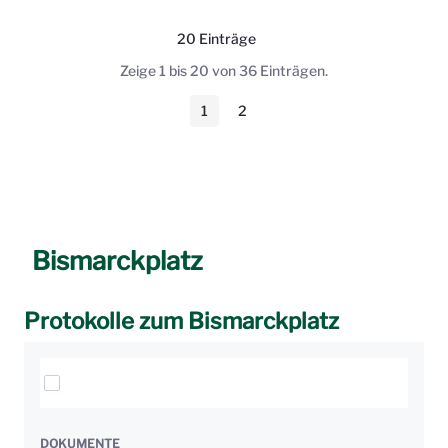
20 Einträge
Pro Seite
Zeige 1 bis 20 von 36 Einträgen.
1
2
Seite
Seite
Bismarckplatz
Protokolle zum Bismarckplatz
Elemente auswählen
DOKUMENTE