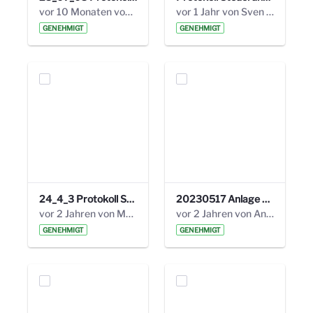
vor 10 Monaten von Alexander Orlowski
vor 1 Jahr von Sven Hitzler
GENEHMIGT
GENEHMIGT
24_4_3 Protokoll Steuerungskreis.pdf
20230517 Anlage 1_35. Steuerungskreis.pdf
vor 2 Jahren von Marcel Eckert
vor 2 Jahren von Anni Schlumberger
GENEHMIGT
GENEHMIGT