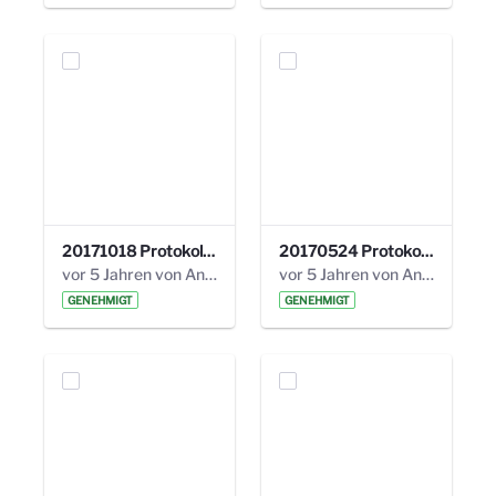
20171018 Protokoll 21. Steuerungskreis.pdf
20170524 Protokoll 20. Steuerungskreis.pdf
vor 5 Jahren von Anni Schlumberger
vor 5 Jahren von Anni Schlumberger
GENEHMIGT
GENEHMIGT