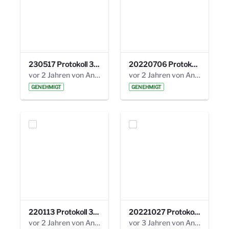
230517 Protokoll 35. Steuerungskreis.pdf
20220706 Protokoll 33. Steuerungskreis.pdf
vor 2 Jahren von Anni Schlumberger
vor 2 Jahren von Anni Schlumberger
GENEHMIGT
GENEHMIGT
220113 Protokoll 32. Steuerungskreis.pdf
20221027 Protokoll 34. Steuerungskreis.pdf
vor 2 Jahren von Anni Schlumberger
vor 3 Jahren von Anni Schlumberger