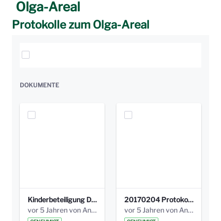
Olga-Areal
Protokolle zum Olga-Areal
Elemente auswählen
DOKUMENTE
Kinderbeteiligung Dez. 17 _Abstimmung Klettergerüst.pdf
20170204 Protokoll Workshop 2 Promenade Schloßstraße (1).pdf
vor 5 Jahren von Anni Schlumberger
vor 5 Jahren von Anni Schlumberger