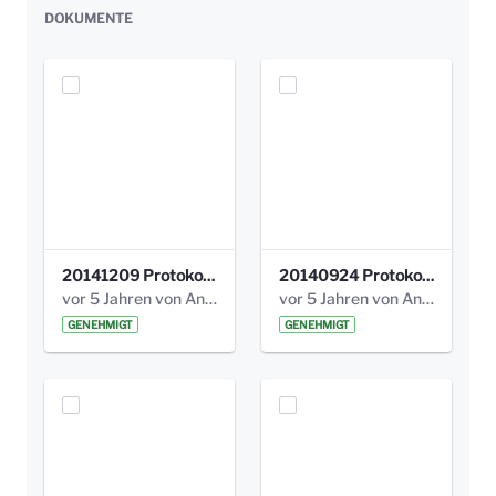
DOKUMENTE
20141209 Protokoll Park am Gesundheitsamt 04.pdf
20140924 Protokoll Park am Gesundheitsamt 03.pdf
vor 5 Jahren von Anni Schlumberger
vor 5 Jahren von Anni Schlumberger
GENEHMIGT
GENEHMIGT