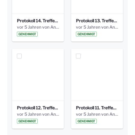
Protokoll 14. Treffen 20160613 AG Bismarckplatz.pdf
Protokoll 13. Treffen 20151130 AG Bismarckplatz.pdf
vor 5 Jahren von Anni Schlumberger
vor 5 Jahren von Anni Schlumberger
GENEHMIGT
GENEHMIGT
Protokoll 12. Treffen 20150921 AG Bismarckplatz.pdf
Protokoll 11. Treffen 20150901 AG Bismarckplatz.pdf
vor 5 Jahren von Anni Schlumberger
vor 5 Jahren von Anni Schlumberger
GENEHMIGT
GENEHMIGT