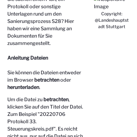
Protokoll oder sonstige
Unterlagen rund um den
Copyright:
@Landeshauptst
Sanierungsprozess S28? Hier
adt Stuttgart
haben wir eine Sammlung an
Dokumenten für Sie
zusammengestellt.
Anleitung Dateien
Sie können die Dateien entweder
im Browser
betrachten
oder
herunterladen
.
Um die Datei zu
betrachten
,
klicken Sie auf den Titel der Datei.
Zum Beispiel "
20220706
Protokoll 33.
Steuerungskreis.pdf". Es reicht
nicht aus, nur auf die Datei an sich