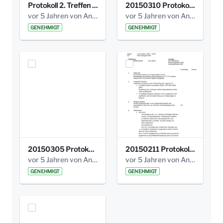
Protokoll 2. Treffen 20140315 AG Bismarckplatz.pdf
20150310 Protokoll Bismarckplatz_UrbanG_02.pdf
vor 5 Jahren von Anni Schlumberger
vor 5 Jahren von Anni Schlumberger
GENEHMIGT
GENEHMIGT
20150305 Protokoll Bismarckplatz _UrbanG_01.pdf
20150211 Protokoll Bismarckplatz_Jugend_02b.pdf
vor 5 Jahren von Anni Schlumberger
vor 5 Jahren von Anni Schlumberger
GENEHMIGT
GENEHMIGT