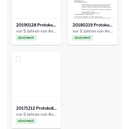
20190128 Protokoll der Projektgruppe Olgäle.pdf
20180219 Protokoll der Projektgruppe Olgaele2012.pdf
vor 5 Jahren von Anni Schlumberger
vor 5 Jahren von Anni Schlumberger
GENEHMIGT
GENEHMIGT
20171212 Protokoll-Klettergerüst-3b-neu-.pdf
vor 5 Jahren von Anni Schlumberger
GENEHMIGT