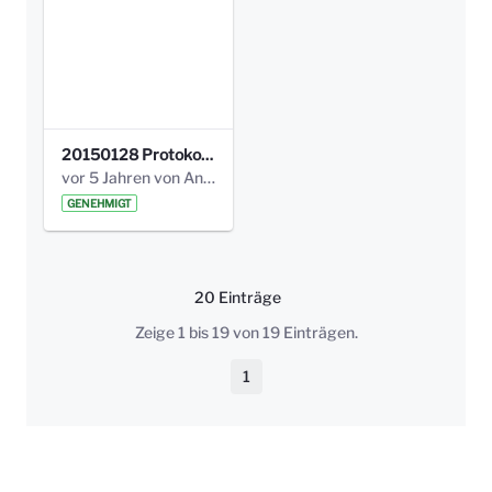
20150128 Protokoll Bismarckplatz_Jugend_01.pdf
vor 5 Jahren von Anni Schlumberger
GENEHMIGT
20 Einträge
Pro Seite
Zeige 1 bis 19 von 19 Einträgen.
1
Seite