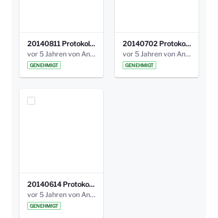
20140811 Protokoll Park am Gesundheitsamt 02.pdf
20140702 Protokoll Park am Gesundheitsam 01.pdf
vor 5 Jahren von Anni Schlumberger
vor 5 Jahren von Anni Schlumberger
GENEHMIGT
GENEHMIGT
20140614 Protokoll Park Am Gesundheitsamt 00.pdf
vor 5 Jahren von Anni Schlumberger
GENEHMIGT