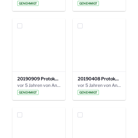
GENEHMIGT
GENEHMIGT
20190909 Protokoll 27. Steuerungskreis.pdf
20190408 Protokoll 26. Steuerungskreis.pdf
vor 5 Jahren von Anni Schlumberger
vor 5 Jahren von Anni Schlumberger
GENEHMIGT
GENEHMIGT