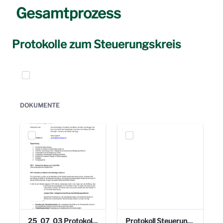
Gesamtprozess
Protokolle zum Steuerungskreis
Elemente auswählen
DOKUMENTE
25_07_03 Protokoll Steuerungskreis.pdf
Protokoll Steuerungskreis_06.02.2025 .pdf