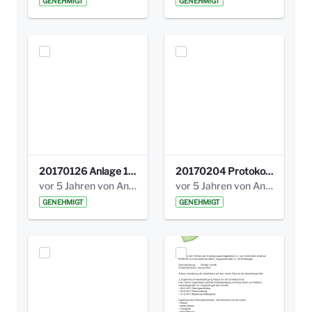
GENEHMIGT
GENEHMIGT
20170126 Anlage 1_Kinderbeteiligung_Olga_Areal_Auswertung.pdf
20170204 Protokoll Workshop 2 Promenade Schloßstraße .pdf
vor 5 Jahren von Anni Schlumberger
vor 5 Jahren von Anni Schlumberger
GENEHMIGT
GENEHMIGT