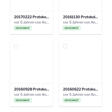
20170222 Protokoll 19. Steuerungskreis.pdf
20161130 Protokoll 18. Steuerungskreis.pdf
vor 5 Jahren von Anni Schlumberger
vor 5 Jahren von Anni Schlumberger
GENEHMIGT
GENEHMIGT
20160928 Protokoll 17. Steuerungskreis.pdf
20160622 Protokoll 16. Steuerungskreis.pdf
vor 5 Jahren von Anni Schlumberger
vor 5 Jahren von Anni Schlumberger
GENEHMIGT
GENEHMIGT