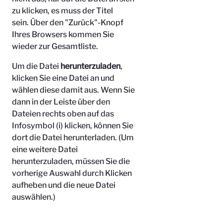
zu klicken, es muss der Titel
sein.
Über den "Zurück"-Knopf
Ihres Browsers kommen Sie
wieder zur Gesamtliste.
Um die Datei
herunterzuladen
,
klicken Sie eine Datei an und
wählen diese damit aus. Wenn Sie
dann in der Leiste über den
Dateien rechts oben auf das
Infosymbol (i) klicken, können Sie
dort die Datei herunterladen. (Um
eine weitere Datei
herunterzuladen, müssen Sie die
vorherige Auswahl durch Klicken
aufheben und die neue Datei
auswählen.)