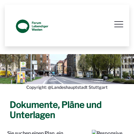
Prozessbegleitende Beteiligungsseit
Copyright: @Landeshauptstadt Stuttgart
Dokumente, Pläne und
Unterlagen
Sie suchen einen Plan, ein