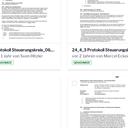
Protokoll Steuerungskreis_06.02.2025 .pdf
 1 Jahr von Sven Hitzler
vor 2 Jahren von Marcel Ecke
NEHMIGT
GENEHMIGT