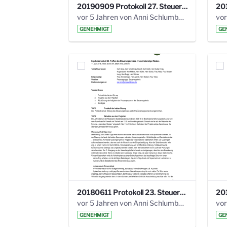
20190909 Protokoll 27. Steuerungskreis.pdf
vor 5 Jahren von Anni Schlumberger
GENEHMIGT
GE
20180611 Protokoll 23. Steuerungskreis.pdf
vor 5 Jahren von Anni Schlumberger
GENEHMIGT
GE