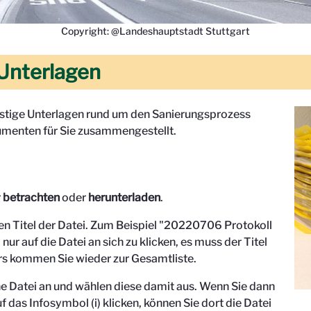
Copyright: @Landeshauptstadt Stuttgart
Unterlagen
onstige Unterlagen rund um den Sanierungsprozess
menten für Sie zusammengestellt.
r
betrachten
oder
herunterladen
.
den Titel der Datei. Zum Beispiel "
20220706 Protokoll
 nur auf die Datei an sich zu klicken, es muss der Titel
s kommen Sie wieder zur Gesamtliste.
eine Datei an und wählen diese damit aus. Wenn Sie dann
f das Infosymbol (i) klicken, können Sie dort die Datei