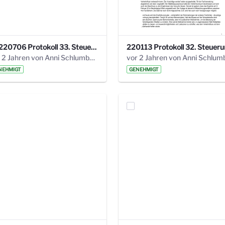
20220706 Protokoll 33. Steuerungskreis.pdf
vor 2 Jahren von Anni Schlumberger
NEHMIGT
GENEHMIGT