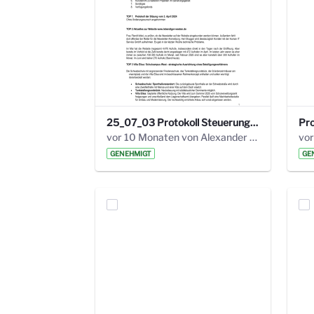
25_07_03 Protokoll Steuerungskreis.pdf
vor 10 Monaten von Alexander Orlowski
vor
GENEHMIGT
GE