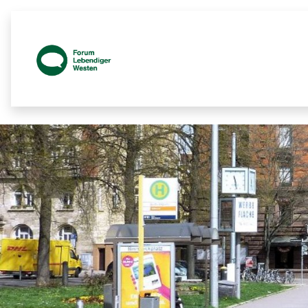
Prozessbegleitende Beteiligungsseit