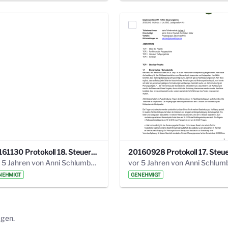
20161130 Protokoll 18. Steuerungskreis.pdf
vor 5 Jahren von Anni Schlumberger
NEHMIGT
GENEHMIGT
ägen.