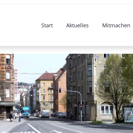
e zur Sanierung Stuttgart 28-Bismarc
Start
Aktuelles
Mitmachen