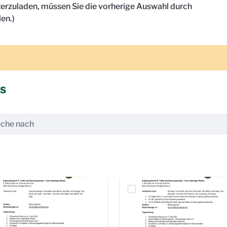
terzuladen, müssen Sie die vorherige Auswahl durch
en.)
is