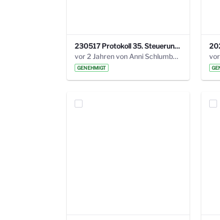
230517 Protokoll 35. Steuerungskreis.pdf
vor 2 Jahren von Anni Schlumberger
GENEHMIGT
GE