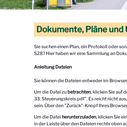
Dokumente, Pläne und 
Sie suchen einen Plan, ein Protokoll oder s
S28? Hier haben wir eine Sammlung an Doku
Anleitung Dateien
Sie können die Dateien entweder im Browse
Um die Datei zu
betrachten
, klicken Sie auf 
33. Steuerungskreis.pdf". Es reicht nicht aus,
sein.
Über den "Zurück"-Knopf Ihres Browser
Um die Datei
herunterzuladen
, klicken Sie 
in der Leiste über den Dateien rechts oben au