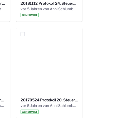
20190121 Protokoll 25. Steuerungskreis.pdf
20181112 Protokoll 24. Steuerungskreis.pdf
vor 5 Jahren von Anni Schlumberger
vor 5 Jahren von Anni Schlumberger
GENEHMIGT
20171018 Protokoll 21. Steuerungskreis.pdf
20170524 Protokoll 20. Steuerungskreis.pdf
vor 5 Jahren von Anni Schlumberger
vor 5 Jahren von Anni Schlumberger
GENEHMIGT