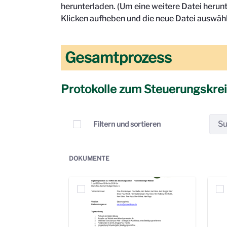
herunterladen. (Um eine weitere Datei herun
Klicken aufheben und die neue Datei auswähl
Gesamtprozess
Protokolle zum Steuerungskre
Elemente auswählen
Filtern und sortieren
DOKUMENTE