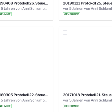
20190408 Protokoll 26. Steuerungskreis.pdf
vor 5 Jahren von Anni Schlumberger
NEHMIGT
GENEHMIGT
20180305 Protokoll 22. Steuerungskreis.pdf
vor 5 Jahren von Anni Schlumberger
NEHMIGT
GENEHMIGT