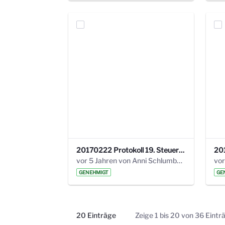
20170222 Protokoll 19. Steuerungskreis.pdf
vor 5 Jahren von Anni Schlumberger
GENEHMIGT
GE
20 Einträge
Zeige 1 bis 20 von 36 Eintr
Pro Seite