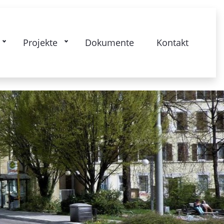
kstrasse: Gesamtquartier - Lebendige
Projekte
Dokumente
Kontakt