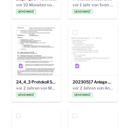
vor 10 Monaten von Alexander Orlowski
vor 1 Jahr von Sven Hitzler
GENEHMIGT
GENEHMIGT
24_4_3 Protokoll Steuerungskreis.pdf
20230517 Anlage 1_35. Steuerungskreis.pdf
vor 2 Jahren von Marcel Eckert
vor 2 Jahren von Anni Schlumberger
GENEHMIGT
GENEHMIGT