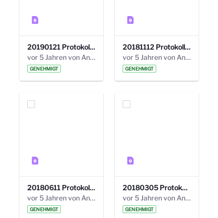
20190121 Protokoll 25. Steuerungskreis.pdf
20181112 Protokoll 24. Steuerungskreis.pdf
vor 5 Jahren von Anni Schlumberger
vor 5 Jahren von Anni Schlumberger
GENEHMIGT
GENEHMIGT
20180611 Protokoll 23. Steuerungskreis.pdf
20180305 Protokoll 22. Steuerungskreis.pdf
vor 5 Jahren von Anni Schlumberger
vor 5 Jahren von Anni Schlumberger
GENEHMIGT
GENEHMIGT