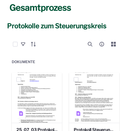
Gesamtprozess
Protokolle zum Steuerungskreis
Elemente auswählen
DOKUMENTE
25_07_03 Protokoll Steuerungskreis.pdf
Protokoll Steuerungskreis_06.02.2025 .pdf