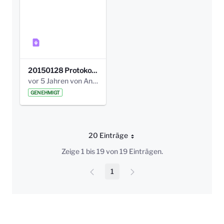
20150128 Protokoll Bismarckplatz_Jugend_01.pdf
vor 5 Jahren von Anni Schlumberger
GENEHMIGT
20 Einträge
Pro Seite
Zeige 1 bis 19 von 19 Einträgen.
1
Seite