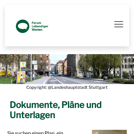
Prozessbegleitende Beteiligungsseit
Copyright: @Landeshauptstadt Stuttgart
Dokumente, Pläne und
Unterlagen
Sie suchen einen Plan, ein