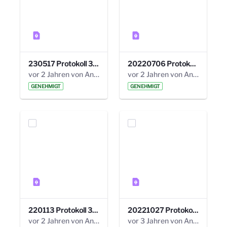
230517 Protokoll 35. Steuerungskreis.pdf
20220706 Protokoll 33. Steuerungskreis.pdf
vor 2 Jahren von Anni Schlumberger
vor 2 Jahren von Anni Schlumberger
GENEHMIGT
GENEHMIGT
220113 Protokoll 32. Steuerungskreis.pdf
20221027 Protokoll 34. Steuerungskreis.pdf
vor 2 Jahren von Anni Schlumberger
vor 3 Jahren von Anni Schlumberger