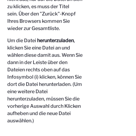
zu klicken, es muss der Titel
sein.
Über den "Zurück"-Knopf
Ihres Browsers kommen Sie
wieder zur Gesamtliste.
Um die Datei
herunterzuladen
,
klicken Sie eine Datei an und
wählen diese damit aus. Wenn Sie
dann in der Leiste über den
Dateien rechts oben auf das
Infosymbol (i) klicken, können Sie
dort die Datei herunterladen. (Um
eine weitere Datei
herunterzuladen, müssen Sie die
vorherige Auswahl durch Klicken
aufheben und die neue Datei
auswählen.)