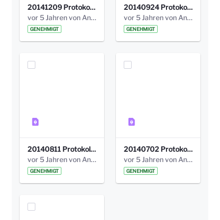
20141209 Protokoll Park am Gesundheitsamt 04.pdf
20140924 Protokoll Park am Gesundheitsamt 03.pdf
vor 5 Jahren von Anni Schlumberger
vor 5 Jahren von Anni Schlumberger
GENEHMIGT
GENEHMIGT
20140811 Protokoll Park am Gesundheitsamt 02.pdf
20140702 Protokoll Park am Gesundheitsam 01.pdf
vor 5 Jahren von Anni Schlumberger
vor 5 Jahren von Anni Schlumberger
GENEHMIGT
GENEHMIGT