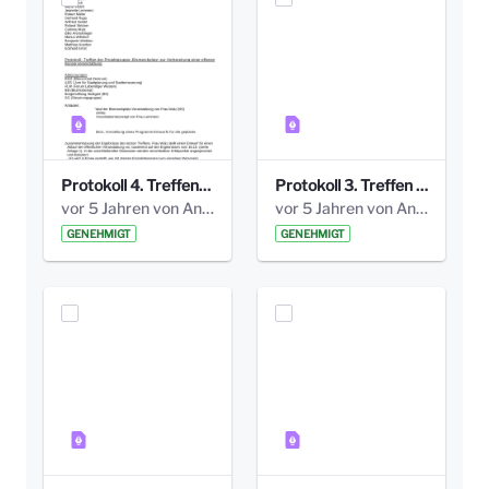
Protokoll 4. Treffen_20141113 AG Bismarckplatz.pdf
Protokoll 3. Treffen 20141016 AG Bismarckplatz.pdf
vor 5 Jahren von Anni Schlumberger
vor 5 Jahren von Anni Schlumberger
GENEHMIGT
GENEHMIGT