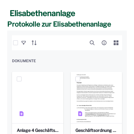
Elisabethenanlage
Protokolle zur Elisabethenanlage
Elemente auswählen
DOKUMENTE
Anlage 4 Geschäftsordnung Stand 2022_10_27.pdf
Geschäftsordnung Stand 11.6.2018.pdf