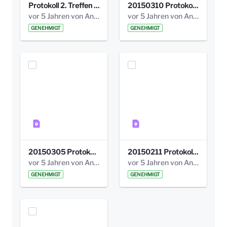
Protokoll 2. Treffen 20140315 AG Bismarckplatz.pdf
20150310 Protokoll Bismarckplatz_UrbanG_02.pdf
vor 5 Jahren von Anni Schlumberger
vor 5 Jahren von Anni Schlumberger
GENEHMIGT
GENEHMIGT
20150305 Protokoll Bismarckplatz _UrbanG_01.pdf
20150211 Protokoll Bismarckplatz_Jugend_02b.pdf
vor 5 Jahren von Anni Schlumberger
vor 5 Jahren von Anni Schlumberger
GENEHMIGT
GENEHMIGT