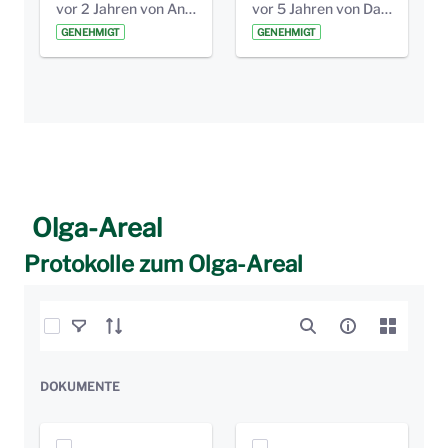
vor 2 Jahren von Anni Schlumberger
vor 5 Jahren von Daniela Bilic
GENEHMIGT
GENEHMIGT
Olga-Areal
Protokolle zum Olga-Areal
Elemente auswählen
DOKUMENTE