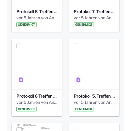
Protokoll 8. Treffen 20150330 AG Bismarckplatz.pdf
Protokoll 7. Treffen 20150308 AG Bismarckplatz.pdf
vor 5 Jahren von Anni Schlumberger
vor 5 Jahren von Anni Schlumberger
GENEHMIGT
GENEHMIGT
Protokoll 6 Treffen 20150205 AG Bismarckplatz.pdf
Protokoll 5. Treffen 20141208 AG Bismarkplatz.pdf
vor 5 Jahren von Anni Schlumberger
vor 5 Jahren von Anni Schlumberger
GENEHMIGT
GENEHMIGT