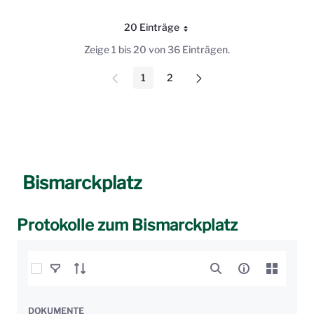
20 Einträge
Pro Seite
Zeige 1 bis 20 von 36 Einträgen.
1
2
Seite
Seite
Bismarckplatz
Protokolle zum Bismarckplatz
Elemente auswählen
DOKUMENTE