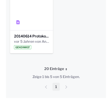
20140614 Protokoll Park Am Gesundheitsamt 00.pdf
vor 5 Jahren von Anni Schlumberger
GENEHMIGT
20 Einträge
Pro Seite
Zeige 1 bis 5 von 5 Einträgen.
1
Seite