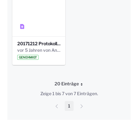
20171212 Protokoll-Klettergerüst-3b-neu-.pdf
vor 5 Jahren von Anni Schlumberger
GENEHMIGT
20 Einträge
Pro Seite
Zeige 1 bis 7 von 7 Einträgen.
1
Seite