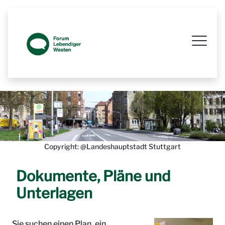
Prozessbegleitende Beteiligungsseit
Copyright: @Landeshauptstadt Stuttgart
Dokumente, Pläne und
Unterlagen
Sie suchen einen Plan, ein