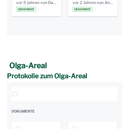
vor 5 Jahren von Daniela Bilic
vor 2 Jahren von Anni Schlumberger
GENEHMIGT
GENEHMIGT
Olga-Areal
Protokolle zum Olga-Areal
Elemente auswählen
DOKUMENTE