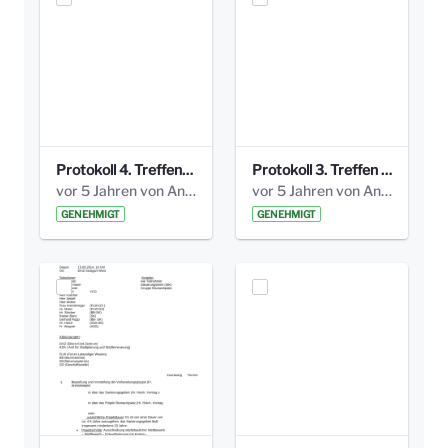
Protokoll 4. Treffen_20141113 AG Bismarckplatz.pdf
Protokoll 3. Treffen 20141016 AG Bismarckplatz.pdf
vor 5 Jahren von Anni Schlumberger
vor 5 Jahren von Anni Schlumberger
GENEHMIGT
GENEHMIGT