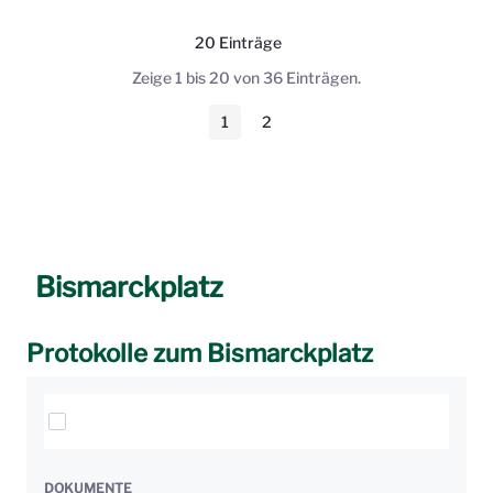
20 Einträge
Pro Seite
Zeige 1 bis 20 von 36 Einträgen.
1
2
Seite
Seite
Bismarckplatz
Protokolle zum Bismarckplatz
Elemente auswählen
DOKUMENTE