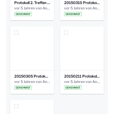
Protokoll 2. Treffen 20140315 AG Bismarckplatz.pdf
20150310 Protokoll Bismarckplatz_UrbanG_02.pdf
vor 5 Jahren von Anni Schlumberger
vor 5 Jahren von Anni Schlumberger
GENEHMIGT
GENEHMIGT
20150305 Protokoll Bismarckplatz _UrbanG_01.pdf
20150211 Protokoll Bismarckplatz_Jugend_02b.pdf
vor 5 Jahren von Anni Schlumberger
vor 5 Jahren von Anni Schlumberger
GENEHMIGT
GENEHMIGT