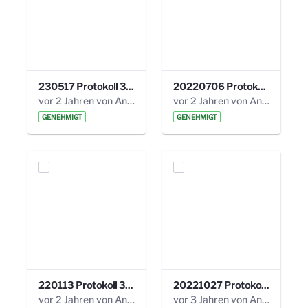
230517 Protokoll 35. Steuerungskreis.pdf
20220706 Protokoll 33. Steuerungskreis.pdf
vor 2 Jahren von Anni Schlumberger
vor 2 Jahren von Anni Schlumberger
GENEHMIGT
GENEHMIGT
220113 Protokoll 32. Steuerungskreis.pdf
20221027 Protokoll 34. Steuerungskreis.pdf
vor 2 Jahren von Anni Schlumberger
vor 3 Jahren von Anni Schlumberger