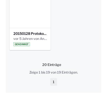
20150128 Protokoll Bismarckplatz_Jugend_01.pdf
vor 5 Jahren von Anni Schlumberger
GENEHMIGT
20 Einträge
Pro Seite
Zeige 1 bis 19 von 19 Einträgen.
1
Seite