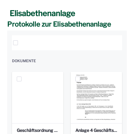
Elisabethenanlage
Protokolle zur Elisabethenanlage
Elemente auswählen
DOKUMENTE
Geschäftsordnung Stand 11.6.2018.pdf
Anlage 4 Geschäftsordnung Stand 2022_10_27.pdf