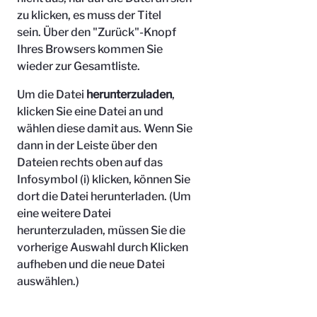
zu klicken, es muss der Titel
sein.
Über den "Zurück"-Knopf
Ihres Browsers kommen Sie
wieder zur Gesamtliste.
Um die Datei
herunterzuladen
,
klicken Sie eine Datei an und
wählen diese damit aus. Wenn Sie
dann in der Leiste über den
Dateien rechts oben auf das
Infosymbol (i) klicken, können Sie
dort die Datei herunterladen. (Um
eine weitere Datei
herunterzuladen, müssen Sie die
vorherige Auswahl durch Klicken
aufheben und die neue Datei
auswählen.)