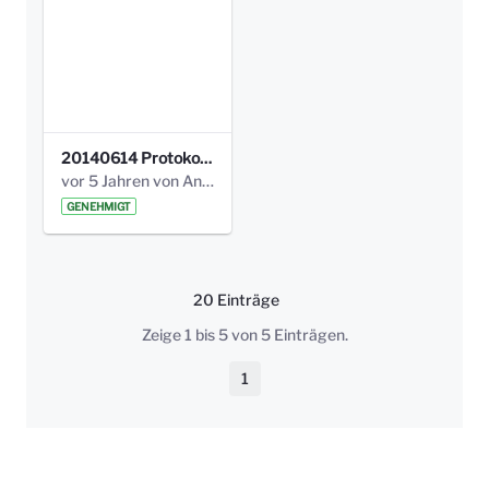
20140614 Protokoll Park Am Gesundheitsamt 00.pdf
vor 5 Jahren von Anni Schlumberger
GENEHMIGT
20 Einträge
Pro Seite
Zeige 1 bis 5 von 5 Einträgen.
1
Seite