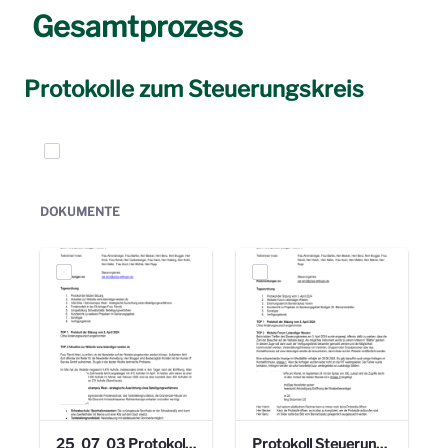
Gesamtprozess
Protokolle zum Steuerungskreis
Elemente auswählen
DOKUMENTE
25_07_03 Protokoll Steuerungskreis.pdf
Protokoll Steuerungskreis_06.02.2025 .pdf