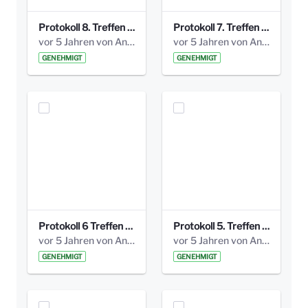
Protokoll 8. Treffen 20150330 AG Bismarckplatz.pdf
Protokoll 7. Treffen 20150308 AG Bismarckplatz.pdf
vor 5 Jahren von Anni Schlumberger
vor 5 Jahren von Anni Schlumberger
GENEHMIGT
GENEHMIGT
Protokoll 6 Treffen 20150205 AG Bismarckplatz.pdf
Protokoll 5. Treffen 20141208 AG Bismarkplatz.pdf
vor 5 Jahren von Anni Schlumberger
vor 5 Jahren von Anni Schlumberger
GENEHMIGT
GENEHMIGT