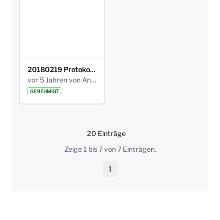
20180219 Protokoll der Projektgruppe Olgaele2012.pdf
vor 5 Jahren von Anni Schlumberger
GENEHMIGT
20 Einträge
Pro Seite
Zeige 1 bis 7 von 7 Einträgen.
1
Seite