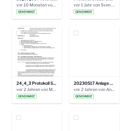
vor 10 Monaten von Alexander Orlowski
vor 1 Jahr von Sven Hitzler
GENEHMIGT
GENEHMIGT
24_4_3 Protokoll Steuerungskreis.pdf
20230517 Anlage 1_35. Steuerungskreis.pdf
vor 2 Jahren von Marcel Eckert
vor 2 Jahren von Anni Schlumberger
GENEHMIGT
GENEHMIGT