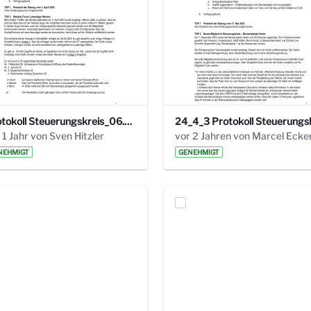
Protokoll Steuerungskreis_06.02.2025 .pdf
 1 Jahr von Sven Hitzler
vor 2 Jahren von Marcel Ecke
NEHMIGT
GENEHMIGT