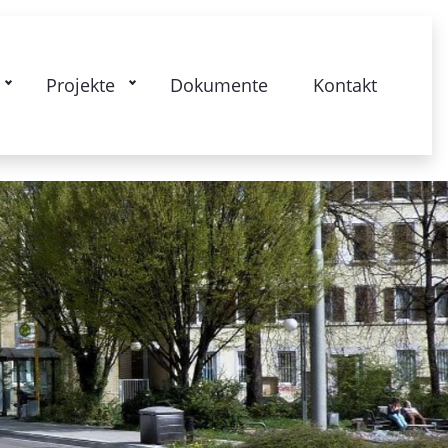
kstrasse: Gesamtquartier - Lebendige
Projekte
Dokumente
Kontakt