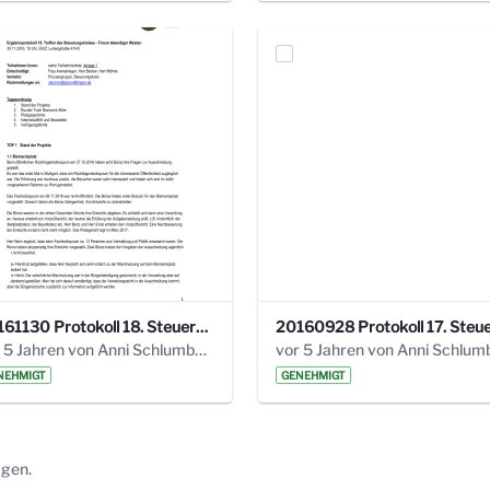
20161130 Protokoll 18. Steuerungskreis.pdf
vor 5 Jahren von Anni Schlumberger
NEHMIGT
GENEHMIGT
ägen.