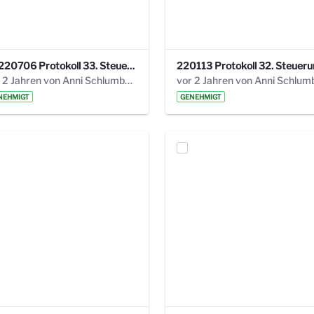
20220706 Protokoll 33. Steuerungskreis.pdf
vor 2 Jahren von Anni Schlumberger
NEHMIGT
GENEHMIGT