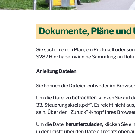
Dokumente, Pläne und 
Sie suchen einen Plan, ein Protokoll oder s
S28? Hier haben wir eine Sammlung an Doku
Anleitung Dateien
Sie können die Dateien entweder im Browse
Um die Datei zu
betrachten
, klicken Sie auf 
33. Steuerungskreis.pdf". Es reicht nicht aus,
sein.
Über den "Zurück"-Knopf Ihres Browser
Um die Datei
herunterzuladen
, klicken Sie 
in der Leiste über den Dateien rechts oben au