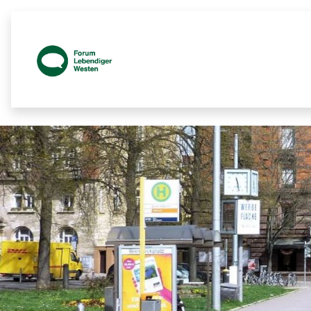
Prozessbegleitende Beteiligungsseit