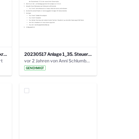
24_4_3 Protokoll Steuerungskreis.pdf
20230517 Anlage 1_35. Steuerungskreis.pdf
rt
vor 2 Jahren von Anni Schlumberger
GENEHMIGT