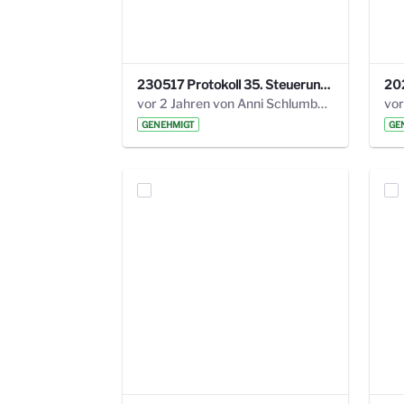
230517 Protokoll 35. Steuerungskreis.pdf
vor 2 Jahren von Anni Schlumberger
GENEHMIGT
GE