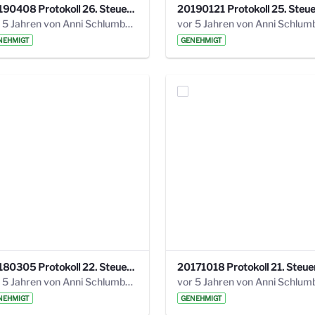
20190408 Protokoll 26. Steuerungskreis.pdf
vor 5 Jahren von Anni Schlumberger
NEHMIGT
GENEHMIGT
20180305 Protokoll 22. Steuerungskreis.pdf
vor 5 Jahren von Anni Schlumberger
NEHMIGT
GENEHMIGT