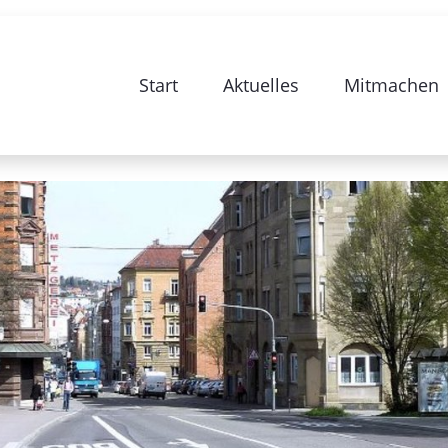
e zur Sanierung Stuttgart 28-Bismarc
Start
Aktuelles
Mitmachen