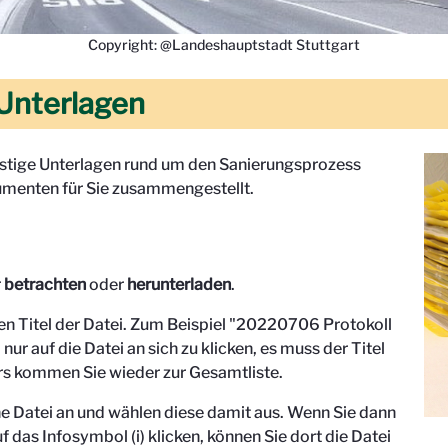
Copyright: @Landeshauptstadt Stuttgart
Unterlagen
onstige Unterlagen rund um den Sanierungsprozess
menten für Sie zusammengestellt.
r
betrachten
oder
herunterladen
.
den Titel der Datei. Zum Beispiel "
20220706 Protokoll
 nur auf die Datei an sich zu klicken, es muss der Titel
s kommen Sie wieder zur Gesamtliste.
eine Datei an und wählen diese damit aus. Wenn Sie dann
f das Infosymbol (i) klicken, können Sie dort die Datei