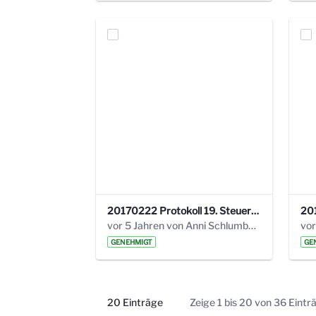
20170222 Protokoll 19. Steuerungskreis.pdf
vor 5 Jahren von Anni Schlumberger
GENEHMIGT
GE
20 Einträge
Zeige 1 bis 20 von 36 Eintr
Pro Seite