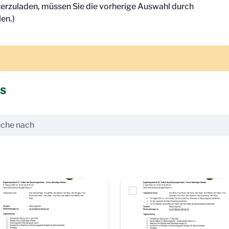
terzuladen, müssen Sie die vorherige Auswahl durch
en.)
is