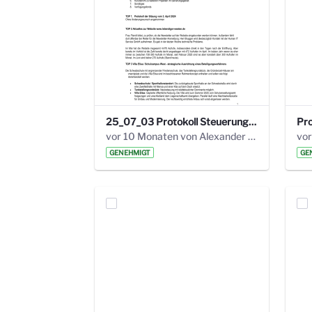
25_07_03 Protokoll Steuerungskreis.pdf
vor 10 Monaten von Alexander Orlowski
vor
GENEHMIGT
GE