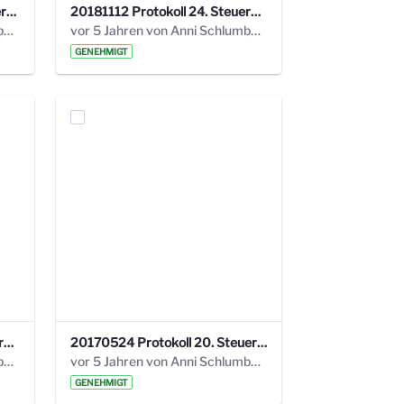
20190121 Protokoll 25. Steuerungskreis.pdf
20181112 Protokoll 24. Steuerungskreis.pdf
vor 5 Jahren von Anni Schlumberger
vor 5 Jahren von Anni Schlumberger
GENEHMIGT
20171018 Protokoll 21. Steuerungskreis.pdf
20170524 Protokoll 20. Steuerungskreis.pdf
vor 5 Jahren von Anni Schlumberger
vor 5 Jahren von Anni Schlumberger
GENEHMIGT