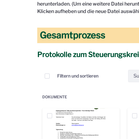
herunterladen. (Um eine weitere Datei herun
Klicken aufheben und die neue Datei auswähl
Gesamtprozess
Protokolle zum Steuerungskre
Elemente auswählen
Filtern und sortieren
DOKUMENTE