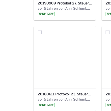
20190909 Protokoll 27. Steuerungskreis.pdf
vor 5 Jahren von Anni Schlumberger
GENEHMIGT
GE
20180611 Protokoll 23. Steuerungskreis.pdf
vor 5 Jahren von Anni Schlumberger
GENEHMIGT
GE