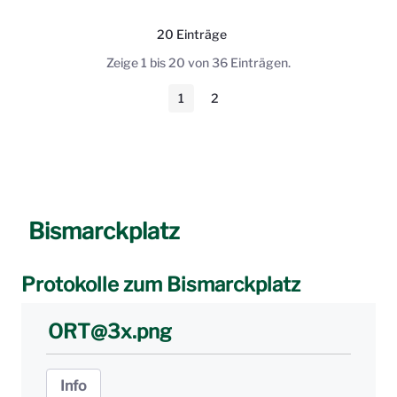
20 Einträge
Pro Seite
Zeige 1 bis 20 von 36 Einträgen.
1
2
Seite
Seite
Bismarckplatz
Protokolle zum Bismarckplatz
ORT@3x.png
Info