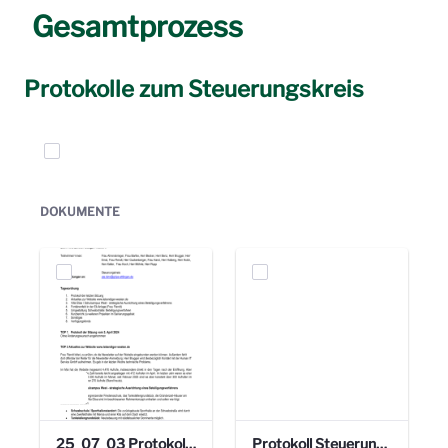
Gesamtprozess
Protokolle zum Steuerungskreis
Elemente auswählen
DOKUMENTE
25_07_03 Protokoll Steuerungskreis.pdf
Protokoll Steuerungskreis_06.02.2025 .pdf