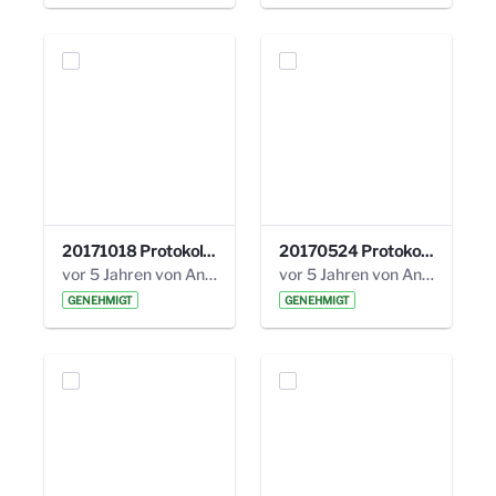
20171018 Protokoll 21. Steuerungskreis.pdf
20170524 Protokoll 20. Steuerungskreis.pdf
vor 5 Jahren von Anni Schlumberger
vor 5 Jahren von Anni Schlumberger
GENEHMIGT
GENEHMIGT