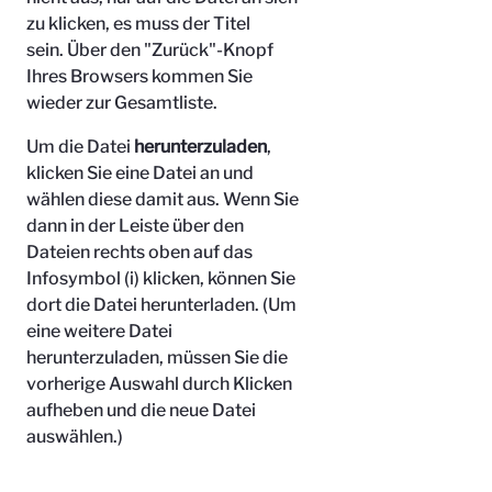
zu klicken, es muss der Titel
sein.
Über den "Zurück"-Knopf
Ihres Browsers kommen Sie
wieder zur Gesamtliste.
Um die Datei
herunterzuladen
,
klicken Sie eine Datei an und
wählen diese damit aus. Wenn Sie
dann in der Leiste über den
Dateien rechts oben auf das
Infosymbol (i) klicken, können Sie
dort die Datei herunterladen. (Um
eine weitere Datei
herunterzuladen, müssen Sie die
vorherige Auswahl durch Klicken
aufheben und die neue Datei
auswählen.)