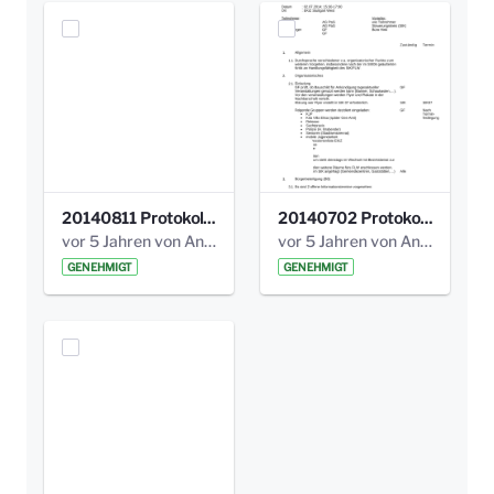
20140811 Protokoll Park am Gesundheitsamt 02.pdf
20140702 Protokoll Park am Gesundheitsam 01.pdf
vor 5 Jahren von Anni Schlumberger
vor 5 Jahren von Anni Schlumberger
GENEHMIGT
GENEHMIGT