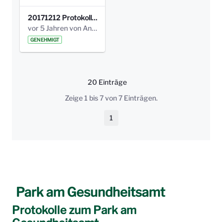
20171212 Protokoll-Klettergerüst-3b-neu-.pdf
vor 5 Jahren von Anni Schlumberger
GENEHMIGT
20 Einträge
Pro Seite
Zeige 1 bis 7 von 7 Einträgen.
1
Seite
Park am Gesundheitsamt
Protokolle zum Park am