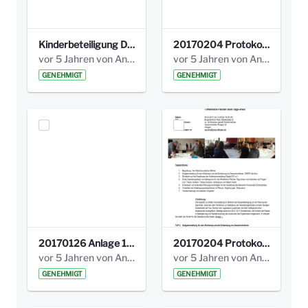
Kinderbeteiligung Dez. 17 _Abstimmung Klettergerüst.pdf
20170204 Protokoll Workshop 2 Promenade Schloßstraße (1).pdf
vor 5 Jahren von Anni Schlumberger
vor 5 Jahren von Anni Schlumberger
GENEHMIGT
GENEHMIGT
20170126 Anlage 1_Kinderbeteiligung_Olga_Areal_Auswertung.pdf
20170204 Protokoll Workshop 2 Promenade Schloßstraße .pdf
vor 5 Jahren von Anni Schlumberger
vor 5 Jahren von Anni Schlumberger
GENEHMIGT
GENEHMIGT