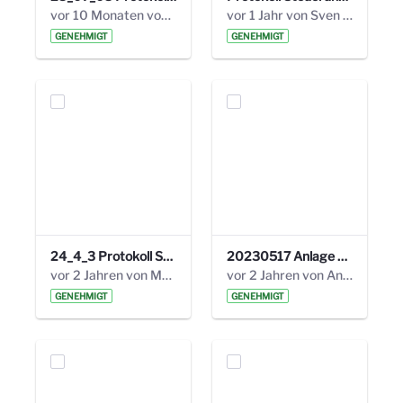
vor 10 Monaten von Alexander Orlowski
vor 1 Jahr von Sven Hitzler
GENEHMIGT
GENEHMIGT
24_4_3 Protokoll Steuerungskreis.pdf
20230517 Anlage 1_35. Steuerungskreis.pdf
vor 2 Jahren von Marcel Eckert
vor 2 Jahren von Anni Schlumberger
GENEHMIGT
GENEHMIGT