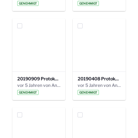
GENEHMIGT
GENEHMIGT
20190909 Protokoll 27. Steuerungskreis.pdf
20190408 Protokoll 26. Steuerungskreis.pdf
vor 5 Jahren von Anni Schlumberger
vor 5 Jahren von Anni Schlumberger
GENEHMIGT
GENEHMIGT