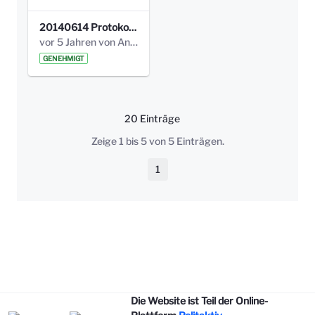
20140614 Protokoll Park Am Gesundheitsamt 00.pdf
vor 5 Jahren von Anni Schlumberger
GENEHMIGT
20 Einträge
Pro Seite
Zeige 1 bis 5 von 5 Einträgen.
1
Seite
Die Website ist Teil der Online-