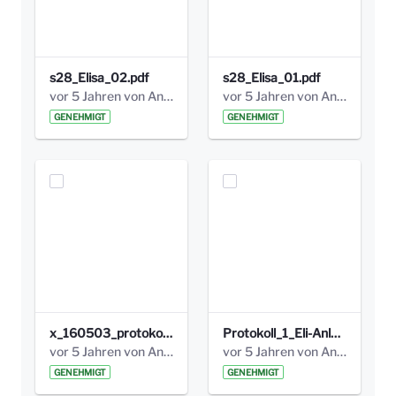
s28_Elisa_02.pdf
s28_Elisa_01.pdf
vor 5 Jahren von Anni Schlumberger
vor 5 Jahren von Anni Schlumberger
GENEHMIGT
GENEHMIGT
x_160503_protokoll_infoabend.pdf
Protokoll_1_Eli-Anlage_final.pdf
vor 5 Jahren von Anni Schlumberger
vor 5 Jahren von Anni Schlumberger
GENEHMIGT
GENEHMIGT