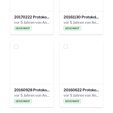
20170222 Protokoll 19. Steuerungskreis.pdf
20161130 Protokoll 18. Steuerungskreis.pdf
vor 5 Jahren von Anni Schlumberger
vor 5 Jahren von Anni Schlumberger
GENEHMIGT
GENEHMIGT
20160928 Protokoll 17. Steuerungskreis.pdf
20160622 Protokoll 16. Steuerungskreis.pdf
vor 5 Jahren von Anni Schlumberger
vor 5 Jahren von Anni Schlumberger
GENEHMIGT
GENEHMIGT