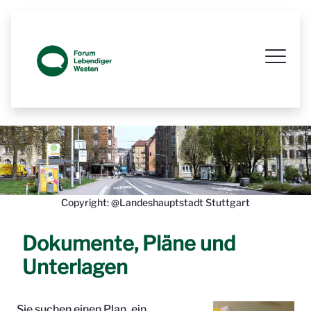
Prozessbegleitende Beteiligungsseit
Copyright: @Landeshauptstadt Stuttgart
Dokumente, Pläne und
Unterlagen
Sie suchen einen Plan, ein