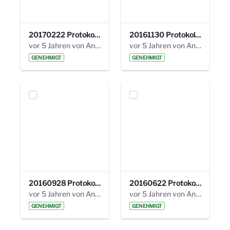
20170222 Protokoll 19. Steuerungskreis.pdf
20161130 Protokoll 18. Steuerungskreis.pdf
vor 5 Jahren von Anni Schlumberger
vor 5 Jahren von Anni Schlumberger
GENEHMIGT
GENEHMIGT
20160928 Protokoll 17. Steuerungskreis.pdf
20160622 Protokoll 16. Steuerungskreis.pdf
vor 5 Jahren von Anni Schlumberger
vor 5 Jahren von Anni Schlumberger
GENEHMIGT
GENEHMIGT