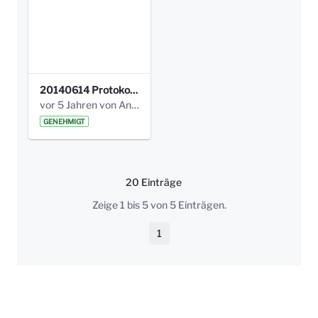
20140614 Protokoll Park Am Gesundheitsamt 00.pdf
vor 5 Jahren von Anni Schlumberger
GENEHMIGT
20 Einträge
Pro Seite
Zeige 1 bis 5 von 5 Einträgen.
1
Seite