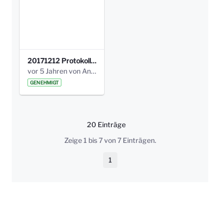
20171212 Protokoll-Klettergerüst-3b-neu-.pdf
vor 5 Jahren von Anni Schlumberger
GENEHMIGT
20 Einträge
Pro Seite
Zeige 1 bis 7 von 7 Einträgen.
1
Seite