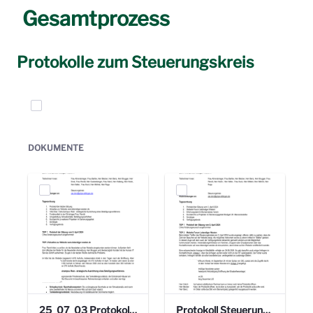
Gesamtprozess
Protokolle zum Steuerungskreis
Elemente auswählen
DOKUMENTE
25_07_03 Protokoll Steuerungskreis.pdf
Protokoll Steuerungskreis_06.02.2025 .pdf