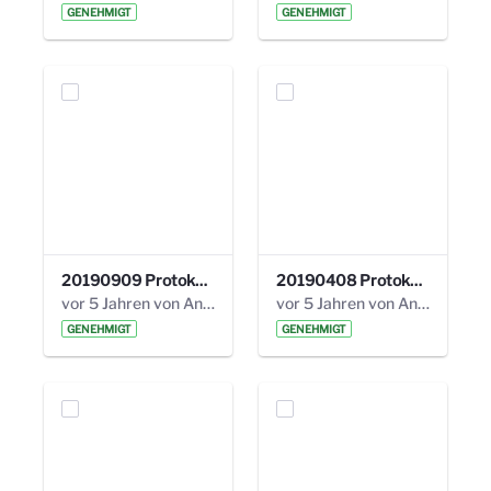
GENEHMIGT
GENEHMIGT
20190909 Protokoll 27. Steuerungskreis.pdf
20190408 Protokoll 26. Steuerungskreis.pdf
vor 5 Jahren von Anni Schlumberger
vor 5 Jahren von Anni Schlumberger
GENEHMIGT
GENEHMIGT