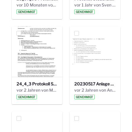
vor 10 Monaten von Alexander Orlowski
vor 1 Jahr von Sven Hitzler
GENEHMIGT
GENEHMIGT
24_4_3 Protokoll Steuerungskreis.pdf
20230517 Anlage 1_35. Steuerungskreis.pdf
vor 2 Jahren von Marcel Eckert
vor 2 Jahren von Anni Schlumberger
GENEHMIGT
GENEHMIGT