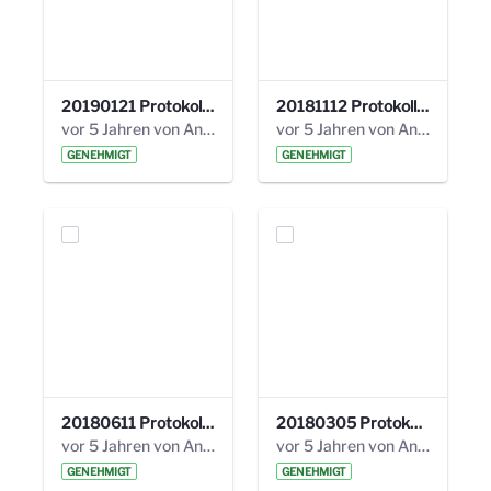
20190121 Protokoll 25. Steuerungskreis.pdf
20181112 Protokoll 24. Steuerungskreis.pdf
vor 5 Jahren von Anni Schlumberger
vor 5 Jahren von Anni Schlumberger
GENEHMIGT
GENEHMIGT
20180611 Protokoll 23. Steuerungskreis.pdf
20180305 Protokoll 22. Steuerungskreis.pdf
vor 5 Jahren von Anni Schlumberger
vor 5 Jahren von Anni Schlumberger
GENEHMIGT
GENEHMIGT