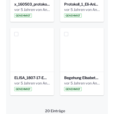
x_160503_protokoll_infoabend.pdf
Protokoll_1_Eli-Anlage_final.pdf
vor 5 Jahren von Anni Schlumberger
vor 5 Jahren von Anni Schlumberger
GENEHMIGT
GENEHMIGT
ELISA_1807-17-EW_BEZIRK-kl_compressed.pdf
Begehung Elisabethenanlage 1.8.17_Protokoll .pdf
vor 5 Jahren von Anni Schlumberger
vor 5 Jahren von Anni Schlumberger
GENEHMIGT
GENEHMIGT
20 Einträge
Pro Seite