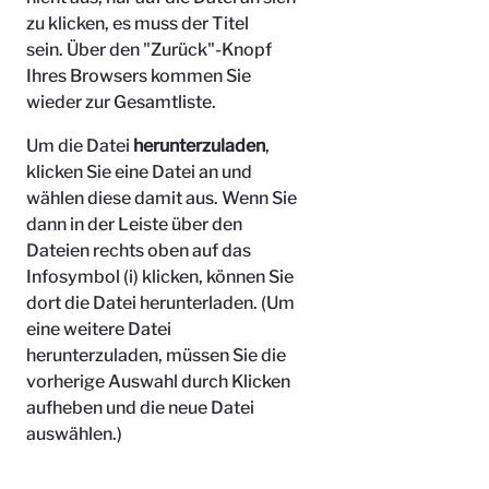
zu klicken, es muss der Titel
sein.
Über den "Zurück"-Knopf
Ihres Browsers kommen Sie
wieder zur Gesamtliste.
Um die Datei
herunterzuladen
,
klicken Sie eine Datei an und
wählen diese damit aus. Wenn Sie
dann in der Leiste über den
Dateien rechts oben auf das
Infosymbol (i) klicken, können Sie
dort die Datei herunterladen. (Um
eine weitere Datei
herunterzuladen, müssen Sie die
vorherige Auswahl durch Klicken
aufheben und die neue Datei
auswählen.)