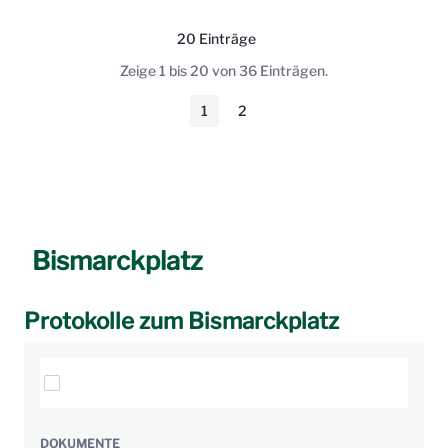
20 Einträge
Pro Seite
Zeige 1 bis 20 von 36 Einträgen.
1
2
Seite
Seite
Bismarckplatz
Protokolle zum Bismarckplatz
Elemente auswählen
DOKUMENTE