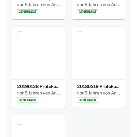
vor 5 Jahren von Anni Schlumberger
vor 5 Jahren von Anni Schlumberger
GENEHMIGT
GENEHMIGT
20190128 Protokoll der Projektgruppe Olgäle.pdf
20180219 Protokoll der Projektgruppe Olgaele2012.pdf
vor 5 Jahren von Anni Schlumberger
vor 5 Jahren von Anni Schlumberger
GENEHMIGT
GENEHMIGT