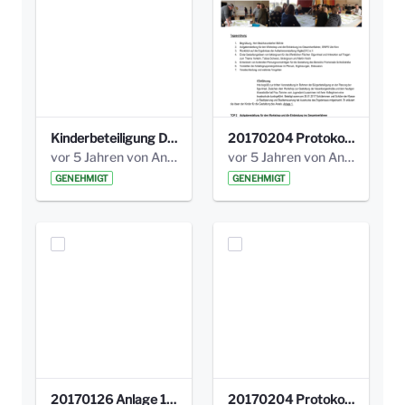
Kinderbeteiligung Dez. 17 _Abstimmung Klettergerüst.pdf
20170204 Protokoll Workshop 2 Promenade Schloßstraße (1).pdf
vor 5 Jahren von Anni Schlumberger
vor 5 Jahren von Anni Schlumberger
GENEHMIGT
GENEHMIGT
20170126 Anlage 1_Kinderbeteiligung_Olga_Areal_Auswertung.pdf
20170204 Protokoll Workshop 2 Promenade Schloßstraße .pdf