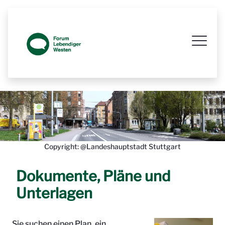
Prozessbegleitende Beteiligungsseit
Copyright: @Landeshauptstadt Stuttgart
Dokumente, Pläne und
Unterlagen
Sie suchen einen Plan, ein