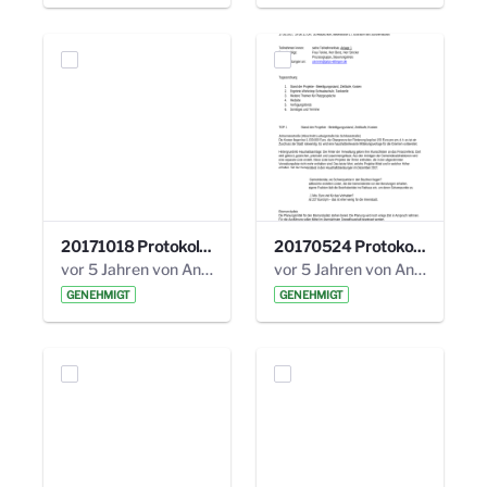
20171018 Protokoll 21. Steuerungskreis.pdf
20170524 Protokoll 20. Steuerungskreis.pdf
vor 5 Jahren von Anni Schlumberger
vor 5 Jahren von Anni Schlumberger
GENEHMIGT
GENEHMIGT