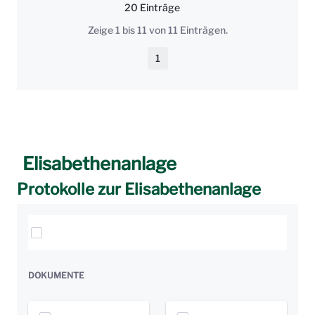
20 Einträge
Pro Seite
Zeige 1 bis 11 von 11 Einträgen.
1
Seite
Elisabethenanlage
Protokolle zur Elisabethenanlage
Elemente auswählen
DOKUMENTE