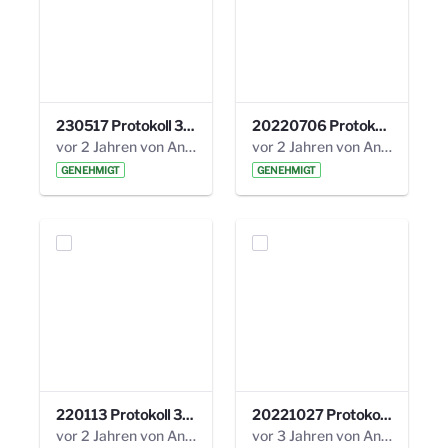
230517 Protokoll 35. Steuerungskreis.pdf
20220706 Protokoll 33. Steuerungskreis.pdf
vor 2 Jahren von Anni Schlumberger
vor 2 Jahren von Anni Schlumberger
GENEHMIGT
GENEHMIGT
220113 Protokoll 32. Steuerungskreis.pdf
20221027 Protokoll 34. Steuerungskreis.pdf
vor 2 Jahren von Anni Schlumberger
vor 3 Jahren von Anni Schlumberger