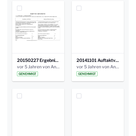
20150227 Ergebnisse_Spielplatztest.pdf
20141101 Auftaktveranstaltung WorldCafe_Auswertung.pdf
vor 5 Jahren von Anni Schlumberger
vor 5 Jahren von Anni Schlumberger
GENEHMIGT
GENEHMIGT