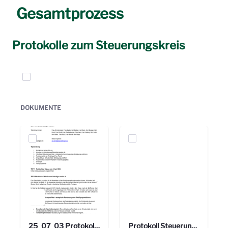
Gesamtprozess
Protokolle zum Steuerungskreis
Elemente auswählen
DOKUMENTE
25_07_03 Protokoll Steuerungskreis.pdf
Protokoll Steuerungskreis_06.02.2025 .pdf