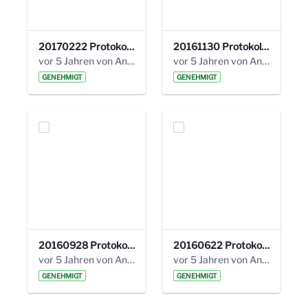
20170222 Protokoll 19. Steuerungskreis.pdf
20161130 Protokoll 18. Steuerungskreis.pdf
vor 5 Jahren von Anni Schlumberger
vor 5 Jahren von Anni Schlumberger
GENEHMIGT
GENEHMIGT
20160928 Protokoll 17. Steuerungskreis.pdf
20160622 Protokoll 16. Steuerungskreis.pdf
vor 5 Jahren von Anni Schlumberger
vor 5 Jahren von Anni Schlumberger
GENEHMIGT
GENEHMIGT