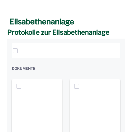
Elisabethenanlage
Protokolle zur Elisabethenanlage
Elemente auswählen
DOKUMENTE