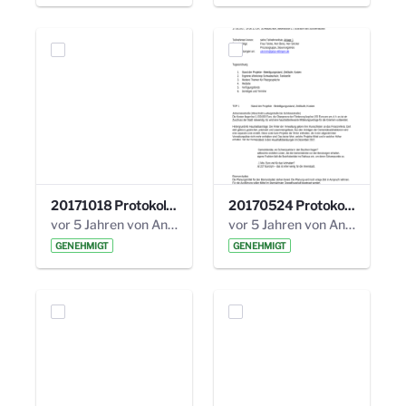
20171018 Protokoll 21. Steuerungskreis.pdf
20170524 Protokoll 20. Steuerungskreis.pdf
vor 5 Jahren von Anni Schlumberger
vor 5 Jahren von Anni Schlumberger
GENEHMIGT
GENEHMIGT