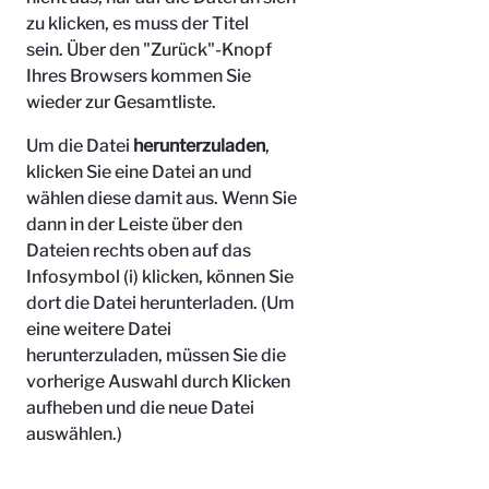
zu klicken, es muss der Titel
sein.
Über den "Zurück"-Knopf
Ihres Browsers kommen Sie
wieder zur Gesamtliste.
Um die Datei
herunterzuladen
,
klicken Sie eine Datei an und
wählen diese damit aus. Wenn Sie
dann in der Leiste über den
Dateien rechts oben auf das
Infosymbol (i) klicken, können Sie
dort die Datei herunterladen. (Um
eine weitere Datei
herunterzuladen, müssen Sie die
vorherige Auswahl durch Klicken
aufheben und die neue Datei
auswählen.)