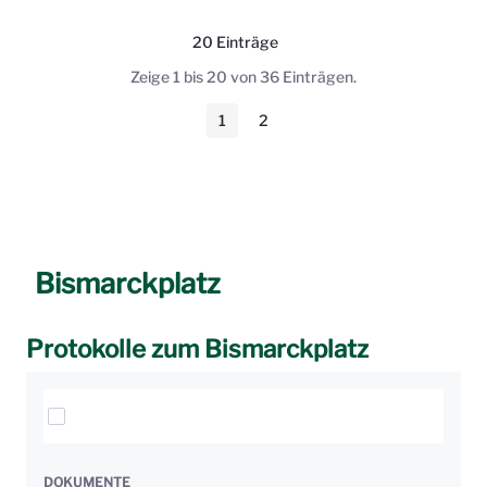
20 Einträge
Pro Seite
Zeige 1 bis 20 von 36 Einträgen.
1
2
Seite
Seite
Bismarckplatz
Protokolle zum Bismarckplatz
Elemente auswählen
DOKUMENTE