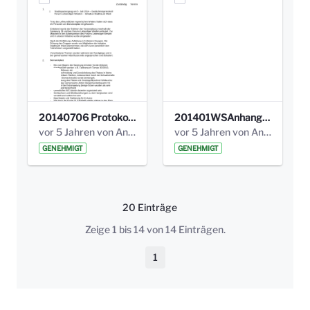
20140706 Protokoll Stadtspaziergang_01.pdf
201401WSAnhang_1_Fotoprotokoll.pdf
vor 5 Jahren von Anni Schlumberger
vor 5 Jahren von Anni Schlumberger
GENEHMIGT
GENEHMIGT
20 Einträge
Pro Seite
Zeige 1 bis 14 von 14 Einträgen.
1
Seite