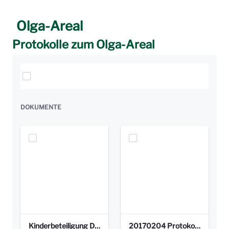
Olga-Areal
Protokolle zum Olga-Areal
Elemente auswählen
DOKUMENTE
Kinderbeteiligung Dez. 17 _Abstimmung Klettergerüst.pdf
20170204 Protokoll Workshop 2 Promenade Schloßstraße (1).pdf