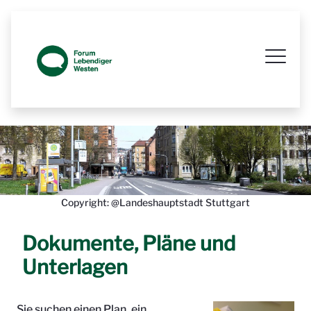
Prozessbegleitende Beteiligungsseit
Copyright: @Landeshauptstadt Stuttgart
Dokumente, Pläne und
Unterlagen
Sie suchen einen Plan, ein