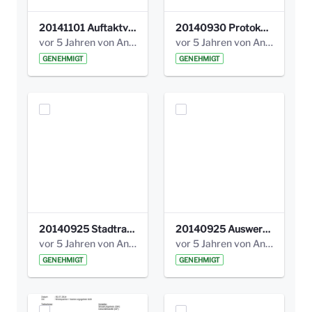
20141101 Auftaktveranstaltung Dokumentation.pdf
20140930 Protokoll Feuerseefest_01.pdf
vor 5 Jahren von Anni Schlumberger
vor 5 Jahren von Anni Schlumberger
GENEHMIGT
GENEHMIGT
20140925 Stadtraum_West_Ausstellungstafeln.pdf
20140925 Auswertung_Themenecken.pdf
vor 5 Jahren von Anni Schlumberger
vor 5 Jahren von Anni Schlumberger
GENEHMIGT
GENEHMIGT