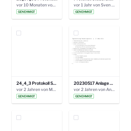
vor 10 Monaten von Alexander Orlowski
vor 1 Jahr von Sven Hitzler
GENEHMIGT
GENEHMIGT
24_4_3 Protokoll Steuerungskreis.pdf
20230517 Anlage 1_35. Steuerungskreis.pdf
vor 2 Jahren von Marcel Eckert
vor 2 Jahren von Anni Schlumberger
GENEHMIGT
GENEHMIGT