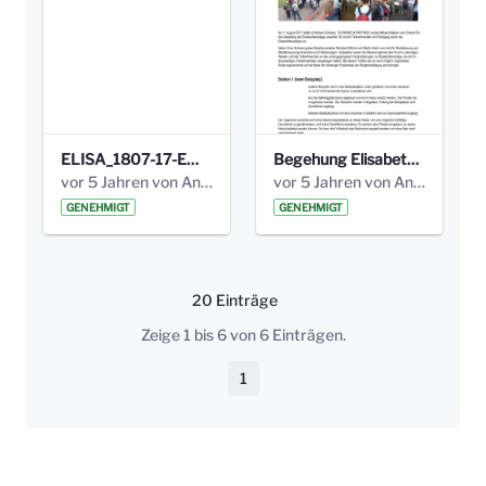
ELISA_1807-17-EW_BEZIRK-kl_compressed.pdf
Begehung Elisabethenanlage 1.8.17_Protokoll .pdf
vor 5 Jahren von Anni Schlumberger
vor 5 Jahren von Anni Schlumberger
GENEHMIGT
GENEHMIGT
20 Einträge
Pro Seite
Zeige 1 bis 6 von 6 Einträgen.
1
Seite