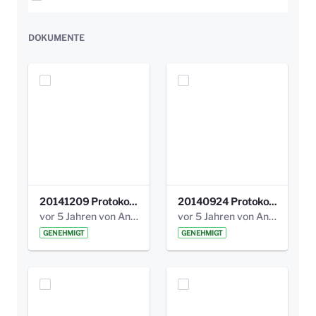
DOKUMENTE
20141209 Protokoll Park am Gesundheitsamt 04.pdf
20140924 Protokoll Park am Gesundheitsamt 03.pdf
vor 5 Jahren von Anni Schlumberger
vor 5 Jahren von Anni Schlumberger
GENEHMIGT
GENEHMIGT