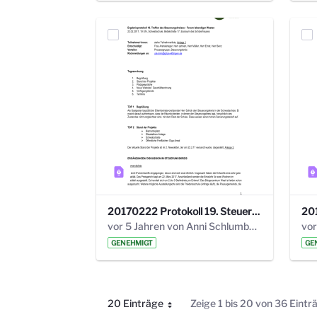
20170222 Protokoll 19. Steuerungskreis.pdf
vor 5 Jahren von Anni Schlumberger
GENEHMIGT
GE
20 Einträge
Zeige 1 bis 20 von 36 Eintr
Pro Seite