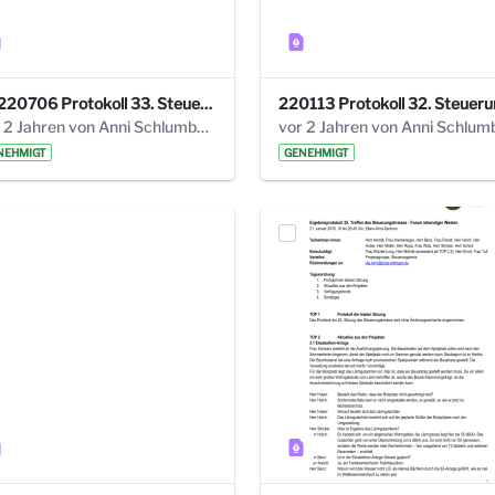
20220706 Protokoll 33. Steuerungskreis.pdf
vor 2 Jahren von Anni Schlumberger
NEHMIGT
GENEHMIGT