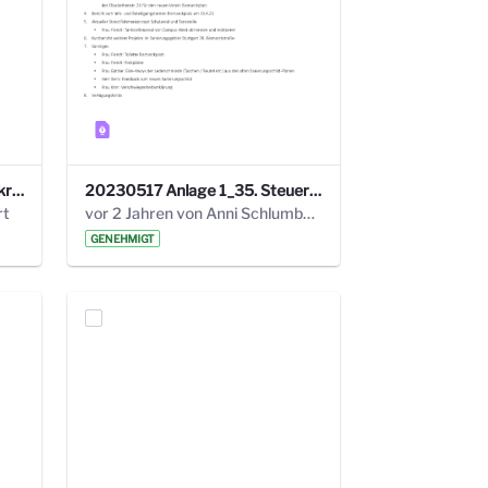
24_4_3 Protokoll Steuerungskreis.pdf
20230517 Anlage 1_35. Steuerungskreis.pdf
rt
vor 2 Jahren von Anni Schlumberger
GENEHMIGT