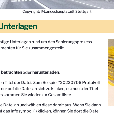
Copyright: @Landeshauptstadt Stuttgart
Unterlagen
onstige Unterlagen rund um den Sanierungsprozess
menten für Sie zusammengestellt.
r
betrachten
oder
herunterladen
.
den Titel der Datei. Zum Beispiel "
20220706 Protokoll
 nur auf die Datei an sich zu klicken, es muss der Titel
s kommen Sie wieder zur Gesamtliste.
eine Datei an und wählen diese damit aus. Wenn Sie dann
f das Infosymbol (i) klicken, können Sie dort die Datei