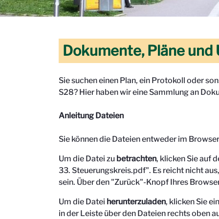
Dokumente, Pläne und 
Sie suchen einen Plan, ein Protokoll oder s
S28? Hier haben wir eine Sammlung an Doku
Anleitung Dateien
Sie können die Dateien entweder im Browse
Um die Datei zu
betrachten
, klicken Sie auf 
33. Steuerungskreis.pdf". Es reicht nicht aus,
sein.
Über den "Zurück"-Knopf Ihres Browser
Um die Datei
herunterzuladen
, klicken Sie 
in der Leiste über den Dateien rechts oben au