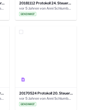
20190121 Protokoll 25. Steuerungskreis.pdf
20181112 Protokoll 24. Steuerungskreis.pdf
vor 5 Jahren von Anni Schlumberger
vor 5 Jahren von Anni Schlumberger
GENEHMIGT
20171018 Protokoll 21. Steuerungskreis.pdf
20170524 Protokoll 20. Steuerungskreis.pdf
vor 5 Jahren von Anni Schlumberger
vor 5 Jahren von Anni Schlumberger
GENEHMIGT