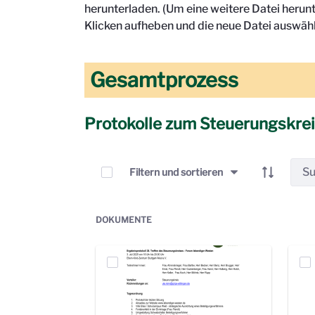
herunterladen. (Um eine weitere Datei herun
Klicken aufheben und die neue Datei auswähl
Gesamtprozess
Protokolle zum Steuerungskre
Elemente auswählen
Filtern und sortieren
DOKUMENTE