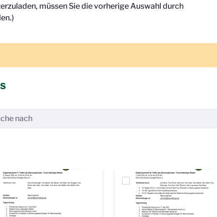
terzuladen, müssen Sie die vorherige Auswahl durch
en.)
is