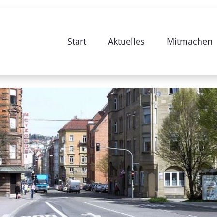
e zur Sanierung Stuttgart 28-Bismarc
Start
Aktuelles
Mitmachen