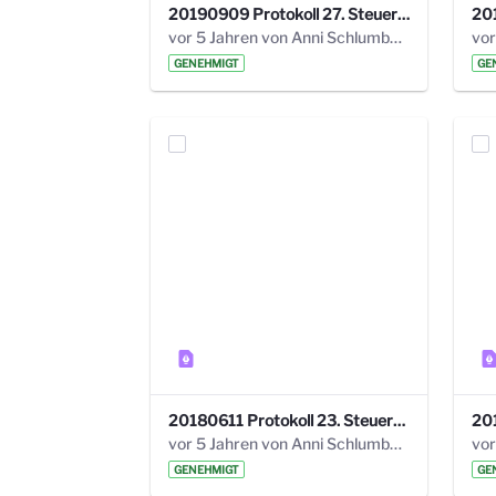
20190909 Protokoll 27. Steuerungskreis.pdf
vor 5 Jahren von Anni Schlumberger
GENEHMIGT
GE
20180611 Protokoll 23. Steuerungskreis.pdf
vor 5 Jahren von Anni Schlumberger
GENEHMIGT
GE