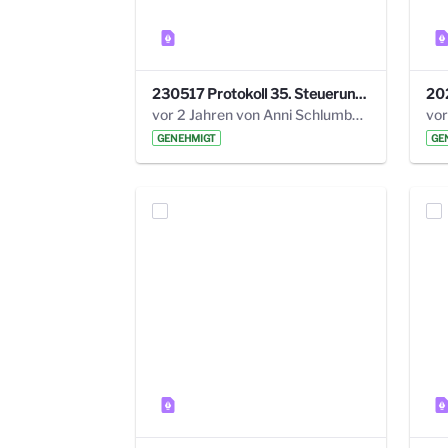
230517 Protokoll 35. Steuerungskreis.pdf
vor 2 Jahren von Anni Schlumberger
GENEHMIGT
GE