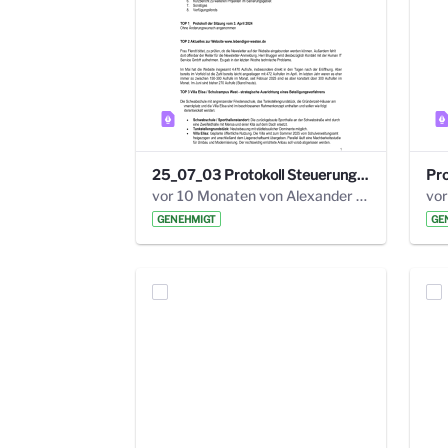
25_07_03 Protokoll Steuerungskreis.pdf
vor 10 Monaten von Alexander Orlowski
vor
GENEHMIGT
GE