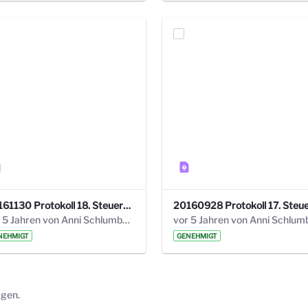
20161130 Protokoll 18. Steuerungskreis.pdf
vor 5 Jahren von Anni Schlumberger
NEHMIGT
GENEHMIGT
ägen.