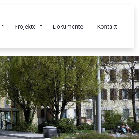
kstrasse: Gesamtquartier - Lebendige
Projekte
Dokumente
Kontakt