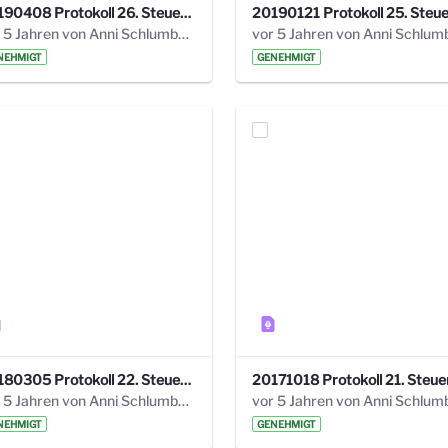
20190408 Protokoll 26. Steuerungskreis.pdf
vor 5 Jahren von Anni Schlumberger
NEHMIGT
GENEHMIGT
20180305 Protokoll 22. Steuerungskreis.pdf
vor 5 Jahren von Anni Schlumberger
NEHMIGT
GENEHMIGT