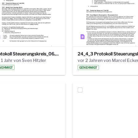
Protokoll Steuerungskreis_06.02.2025 .pdf
 1 Jahr von Sven Hitzler
vor 2 Jahren von Marcel Ecke
NEHMIGT
GENEHMIGT