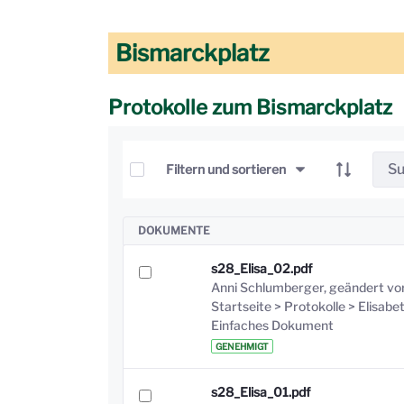
Bismarckplatz
Protokolle zum Bismarckplatz
Elemente auswählen
Filtern und sortieren
DOKUMENTE
s28_Elisa_02.pdf
Anni Schlumberger, geändert vor
Startseite > Protokolle > Elisab
Einfaches Dokument
GENEHMIGT
s28_Elisa_01.pdf