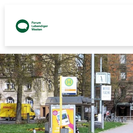
Prozessbegleitende Beteiligungsseit