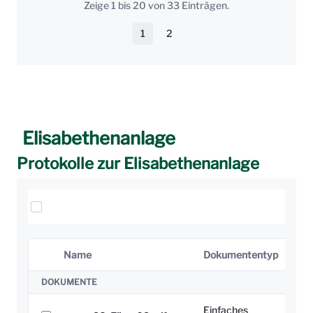
Zeige 1 bis 20 von 33 Einträgen.
1
2
Seite
Seite
Elisabethenanlage
Protokolle zur Elisabethenanlage
Elemente auswählen
Name
Dokumententyp
Ausgewähltes Element
DOKUMENTE
Einfaches