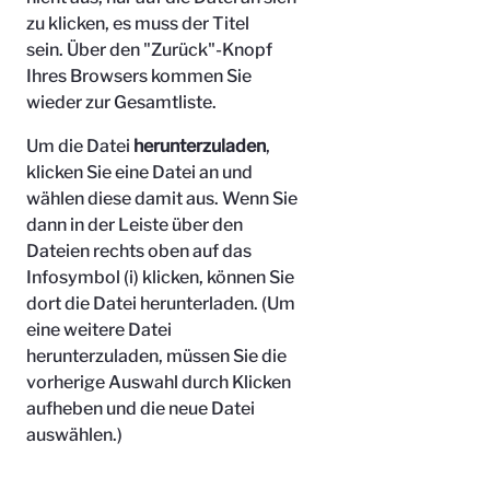
zu klicken, es muss der Titel
sein.
Über den "Zurück"-Knopf
Ihres Browsers kommen Sie
wieder zur Gesamtliste.
Um die Datei
herunterzuladen
,
klicken Sie eine Datei an und
wählen diese damit aus. Wenn Sie
dann in der Leiste über den
Dateien rechts oben auf das
Infosymbol (i) klicken, können Sie
dort die Datei herunterladen. (Um
eine weitere Datei
herunterzuladen, müssen Sie die
vorherige Auswahl durch Klicken
aufheben und die neue Datei
auswählen.)