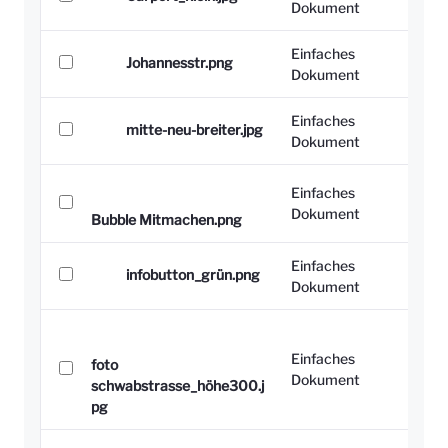
Dokument
Einfaches
Johannesstr.png
Dokument
Einfaches
mitte-neu-breiter.jpg
Dokument
Einfaches
Dokument
Bubble Mitmachen.png
Einfaches
infobutton_grün.png
Dokument
Einfaches
foto
Dokument
schwabstrasse_höhe300.j
pg