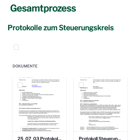
Gesamtprozess
Protokolle zum Steuerungskreis
Elemente auswählen
DOKUMENTE
25_07_03 Protokoll Steuerungskreis.pdf
Protokoll Steuerungskreis_06.02.2025 .pdf