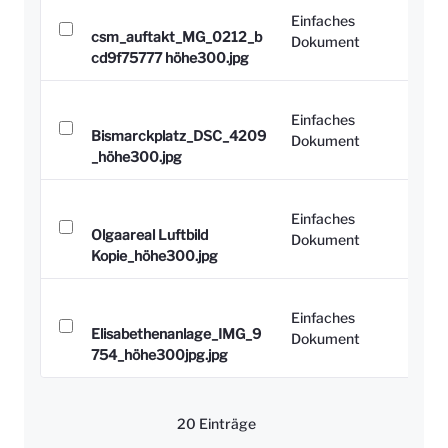
Einfaches
csm_auftakt_MG_0212_b
Dokument
cd9f75777 höhe300.jpg
Einfaches
Bismarckplatz_DSC_4209
Dokument
_höhe300.jpg
Einfaches
Olgaareal Luftbild
Dokument
Kopie_höhe300.jpg
Einfaches
Elisabethenanlage_IMG_9
Dokument
754_höhe300jpg.jpg
20 Einträge
Pro Seite