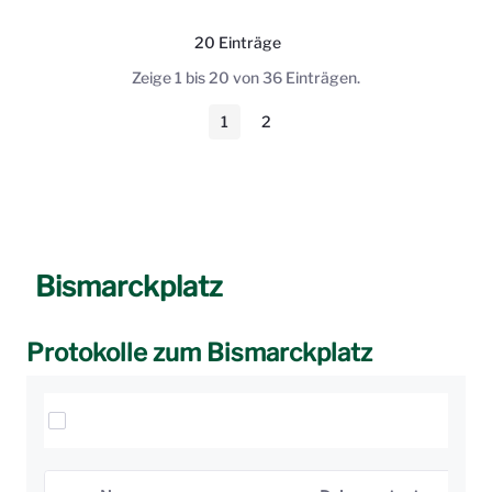
20 Einträge
Pro Seite
Zeige 1 bis 20 von 36 Einträgen.
1
2
Seite
Seite
Bismarckplatz
Protokolle zum Bismarckplatz
Elemente auswählen