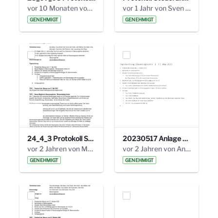
vor 10 Monaten von Alexander Orlowski
vor 1 Jahr von Sven Hitzler
GENEHMIGT
GENEHMIGT
24_4_3 Protokoll Steuerungskreis.pdf
20230517 Anlage 1_35. Steuerungskreis.pdf
vor 2 Jahren von Marcel Eckert
vor 2 Jahren von Anni Schlumberger
GENEHMIGT
GENEHMIGT