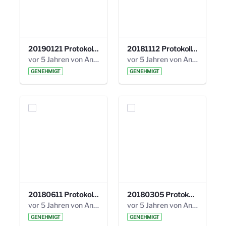
20190121 Protokoll 25. Steuerungskreis.pdf
20181112 Protokoll 24. Steuerungskreis.pdf
vor 5 Jahren von Anni Schlumberger
vor 5 Jahren von Anni Schlumberger
GENEHMIGT
GENEHMIGT
20180611 Protokoll 23. Steuerungskreis.pdf
20180305 Protokoll 22. Steuerungskreis.pdf
vor 5 Jahren von Anni Schlumberger
vor 5 Jahren von Anni Schlumberger
GENEHMIGT
GENEHMIGT