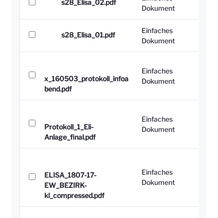
s28_Elisa_02.pdf
Dokument
Einfaches
s28_Elisa_01.pdf
Dokument
Einfaches
x_160503_protokoll_infoa
Dokument
bend.pdf
Einfaches
Protokoll_1_Eli-
Dokument
Anlage_final.pdf
Einfaches
ELISA_1807-17-
Dokument
EW_BEZIRK-
kl_compressed.pdf