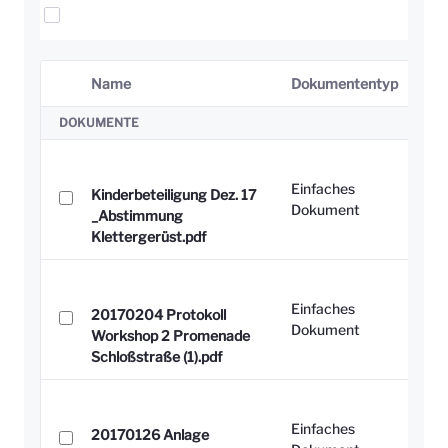
Elemente auswählen
Name
Dokumententyp
Ausgewähltes Element
DOKUMENTE
Einfaches
Kinderbeteiligung Dez. 17
Dokument
_Abstimmung
Klettergerüst.pdf
Einfaches
20170204 Protokoll
Dokument
Workshop 2 Promenade
Schloßstraße (1).pdf
Einfaches
20170126 Anlage