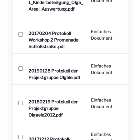
Dokument
1_Kinderbeteiligung_Olga_
Areal_Auswertung.pdf
Einfaches
20170204 Protokoll
Dokument
Workshop 2 Promenade
Schloßstraße .pdf
Einfaches
20190128 Protokoll der
Dokument
Projektgruppe Olgäle.pdf
Einfaches
20180219 Protokoll der
Dokument
Projektgruppe
Olgaele2012.pdf
Einfaches
20171212 Protokoll-