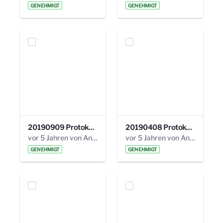
GENEHMIGT
GENEHMIGT
20190909 Protokoll 27. Steuerungskreis.pdf
20190408 Protokoll 26. Steuerungskreis.pdf
vor 5 Jahren von Anni Schlumberger
vor 5 Jahren von Anni Schlumberger
GENEHMIGT
GENEHMIGT