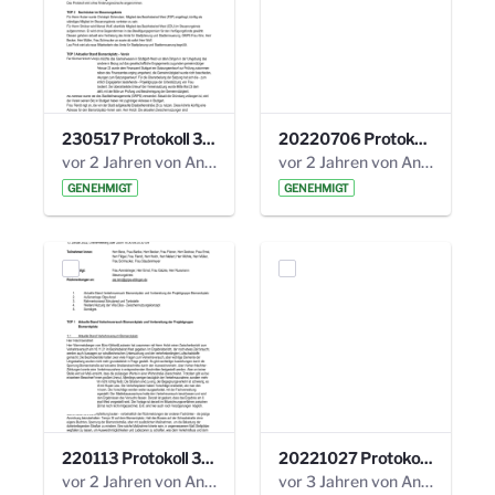
230517 Protokoll 35. Steuerungskreis.pdf
20220706 Protokoll 33. Steuerungskreis.pdf
vor 2 Jahren von Anni Schlumberger
vor 2 Jahren von Anni Schlumberger
GENEHMIGT
GENEHMIGT
220113 Protokoll 32. Steuerungskreis.pdf
20221027 Protokoll 34. Steuerungskreis.pdf
vor 2 Jahren von Anni Schlumberger
vor 3 Jahren von Anni Schlumberger