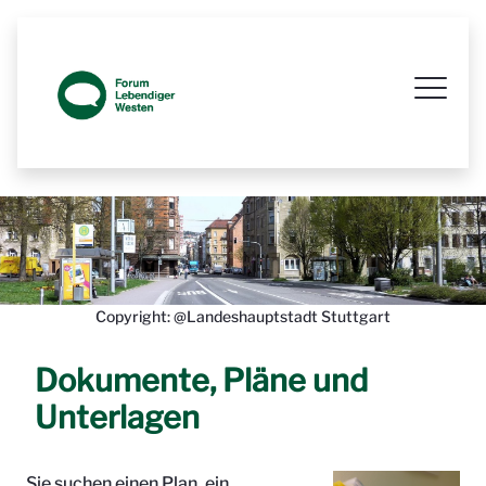
Prozessbegleitende Beteiligungsseit
Copyright: @Landeshauptstadt Stuttgart
Dokumente, Pläne und
Unterlagen
Sie suchen einen Plan, ein