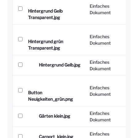
Einfaches
Hintergrund Gelb
Dokument
Transparent.jpg
Einfaches
Hintergrund grün
Dokument
Transparent.jpg
Einfaches
Hintergrund Gelb.jpg
Dokument
Einfaches
Button
Dokument
Neuigkeiten_grün.png
Einfaches
Gärten klein.jpg
Dokument
Einfaches
Carport_klein.jpg