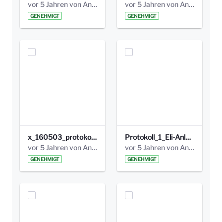
vor 5 Jahren von Anni Schlumberger
vor 5 Jahren von Anni Schlumberger
GENEHMIGT
GENEHMIGT
x_160503_protokoll_infoabend.pdf
Protokoll_1_Eli-Anlage_final.pdf
vor 5 Jahren von Anni Schlumberger
vor 5 Jahren von Anni Schlumberger
GENEHMIGT
GENEHMIGT