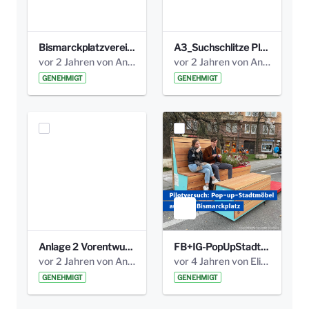
Bismarckplatzverein.jpg
A3_Suchschlitze Plakate.pdf
vor 2 Jahren von Anni Schlumberger
vor 2 Jahren von Anni Schlumberger
GENEHMIGT
GENEHMIGT
Anlage 2 Vorentwurfsplan.pdf
FB+IG-PopUpStadtmöbel_1080x1080.png
vor 2 Jahren von Anni Schlumberger
vor 4 Jahren von Elisa Söll
GENEHMIGT
GENEHMIGT