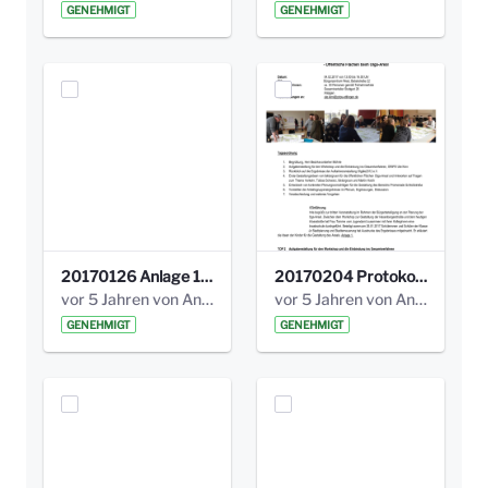
GENEHMIGT
GENEHMIGT
20170126 Anlage 1_Kinderbeteiligung_Olga_Areal_Auswertung.pdf
20170204 Protokoll Workshop 2 Promenade Schloßstraße .pdf
vor 5 Jahren von Anni Schlumberger
vor 5 Jahren von Anni Schlumberger
GENEHMIGT
GENEHMIGT