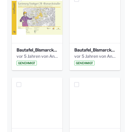
Bautafel_Bismarckplatz_375X250_2 Seiten_klein Kopie.png
Bautafel_Bismarckplatz_375X250_1 Seiten_klein Kopie.png
vor 5 Jahren von Anni Schlumberger
vor 5 Jahren von Anni Schlumberger
GENEHMIGT
GENEHMIGT