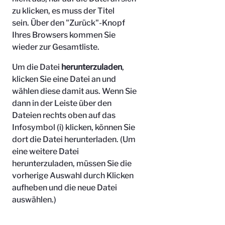
zu klicken, es muss der Titel
sein.
Über den "Zurück"-Knopf
Ihres Browsers kommen Sie
wieder zur Gesamtliste.
Um die Datei
herunterzuladen
,
klicken Sie eine Datei an und
wählen diese damit aus. Wenn Sie
dann in der Leiste über den
Dateien rechts oben auf das
Infosymbol (i) klicken, können Sie
dort die Datei herunterladen. (Um
eine weitere Datei
herunterzuladen, müssen Sie die
vorherige Auswahl durch Klicken
aufheben und die neue Datei
auswählen.)