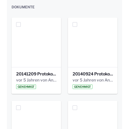
DOKUMENTE
20141209 Protokoll Park am Gesundheitsamt 04.pdf
20140924 Protokoll Park am Gesundheitsamt 03.pdf
vor 5 Jahren von Anni Schlumberger
vor 5 Jahren von Anni Schlumberger
GENEHMIGT
GENEHMIGT