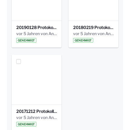
20190128 Protokoll der Projektgruppe Olgäle.pdf
20180219 Protokoll der Projektgruppe Olgaele2012.pdf
vor 5 Jahren von Anni Schlumberger
vor 5 Jahren von Anni Schlumberger
GENEHMIGT
GENEHMIGT
20171212 Protokoll-Klettergerüst-3b-neu-.pdf
vor 5 Jahren von Anni Schlumberger
GENEHMIGT