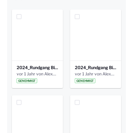
2024_Rundgang Bismarckplatzverein 1.jpeg
2024_Rundgang Bismarckplatzverein 2.jpeg
vor 1 Jahr von Alexander Orlowski
vor 1 Jahr von Alexander Orlowski
GENEHMIGT
GENEHMIGT