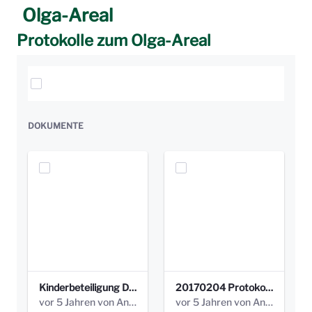
Olga-Areal
Protokolle zum Olga-Areal
Elemente auswählen
DOKUMENTE
Kinderbeteiligung Dez. 17 _Abstimmung Klettergerüst.pdf
20170204 Protokoll Workshop 2 Promenade Schloßstraße (1).pdf
vor 5 Jahren von Anni Schlumberger
vor 5 Jahren von Anni Schlumberger