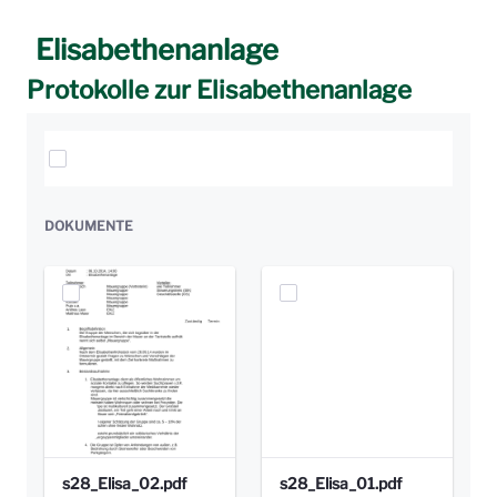
Elisabethenanlage
Protokolle zur Elisabethenanlage
Elemente auswählen
DOKUMENTE
s28_Elisa_02.pdf
s28_Elisa_01.pdf