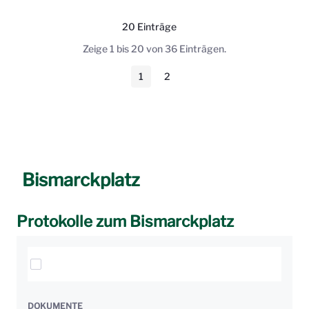
20 Einträge
Pro Seite
Zeige 1 bis 20 von 36 Einträgen.
1
2
Seite
Seite
Bismarckplatz
Protokolle zum Bismarckplatz
Elemente auswählen
DOKUMENTE