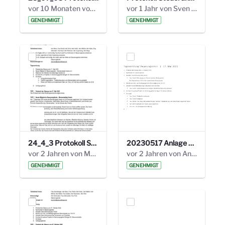
vor 10 Monaten von Alexander Orlowski
vor 1 Jahr von Sven Hitzler
GENEHMIGT
GENEHMIGT
24_4_3 Protokoll Steuerungskreis.pdf
20230517 Anlage 1_35. Steuerungskreis.pdf
vor 2 Jahren von Marcel Eckert
vor 2 Jahren von Anni Schlumberger
GENEHMIGT
GENEHMIGT