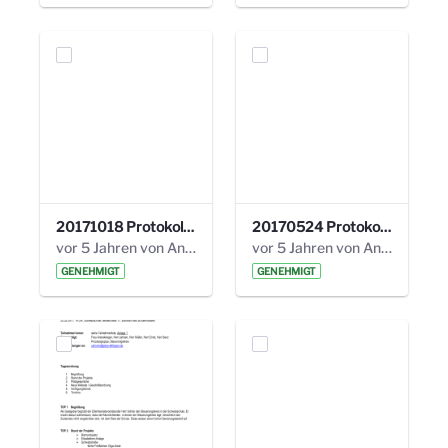
20171018 Protokoll 21. Steuerungskreis.pdf
20170524 Protokoll 20. Steuerungskreis.pdf
vor 5 Jahren von Anni Schlumberger
vor 5 Jahren von Anni Schlumberger
GENEHMIGT
GENEHMIGT