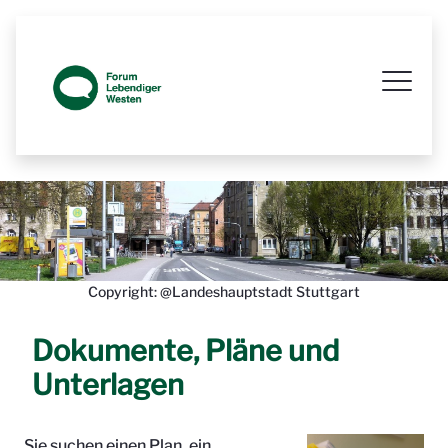
Prozessbegleitende Beteiligungsseit
Copyright: @Landeshauptstadt Stuttgart
Dokumente, Pläne und
Unterlagen
Sie suchen einen Plan, ein