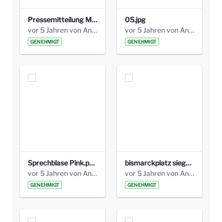
Pressemitteilung Mobiles Grünes Zimmer Bismarckplatz.pdf
05.jpg
vor 5 Jahren von Anni Schlumberger
vor 5 Jahren von Anni Schlumberger
GENEHMIGT
GENEHMIGT
Sprechblase Pink.png
bismarckplatz siegerentwurf Kopie.jpg
vor 5 Jahren von Anni Schlumberger
vor 5 Jahren von Anni Schlumberger
GENEHMIGT
GENEHMIGT