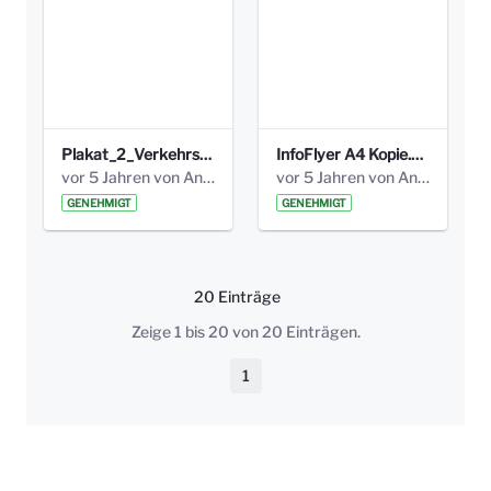
Plakat_2_Verkehrsversuch_Nov.2020.jpg
InfoFlyer A4 Kopie.png
vor 5 Jahren von Anni Schlumberger
vor 5 Jahren von Anni Schlumberger
GENEHMIGT
GENEHMIGT
20 Einträge
Pro Seite
Zeige 1 bis 20 von 20 Einträgen.
1
Seite