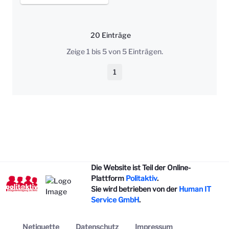
20 Einträge
Pro Seite
Zeige 1 bis 5 von 5 Einträgen.
1
Seite
Die Website ist Teil der Online-
Plattform
Politaktiv
.
Sie wird betrieben von der
Human IT
Service GmbH
.
Netiquette
Datenschutz
Impressum