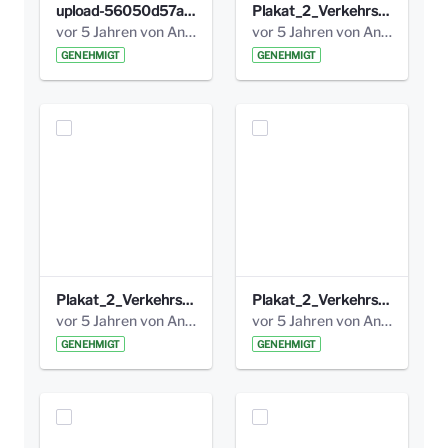
upload-56050d57a331d.jpg
Plakat_2_Verkehrsversuch_Nov.2020_b.jpg
vor 5 Jahren von Anni Schlumberger
vor 5 Jahren von Anni Schlumberger
GENEHMIGT
GENEHMIGT
Plakat_2_Verkehrsversuch_Nov.2020.png
Plakat_2_Verkehrsversuch_Nov.2020.pdf
vor 5 Jahren von Anni Schlumberger
vor 5 Jahren von Anni Schlumberger
GENEHMIGT
GENEHMIGT