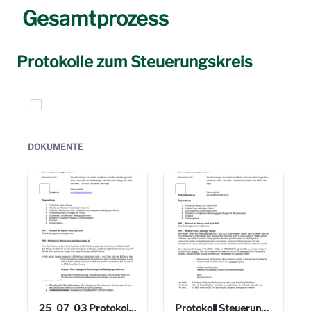
Gesamtprozess
Protokolle zum Steuerungskreis
Elemente auswählen
DOKUMENTE
25_07_03 Protokoll Steuerungskreis.pdf
Protokoll Steuerungskreis_06.02.2025 .pdf