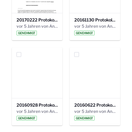
20170222 Protokoll 19. Steuerungskreis.pdf
20161130 Protokoll 18. Steuerungskreis.pdf
vor 5 Jahren von Anni Schlumberger
vor 5 Jahren von Anni Schlumberger
GENEHMIGT
GENEHMIGT
20160928 Protokoll 17. Steuerungskreis.pdf
20160622 Protokoll 16. Steuerungskreis.pdf
vor 5 Jahren von Anni Schlumberger
vor 5 Jahren von Anni Schlumberger
GENEHMIGT
GENEHMIGT