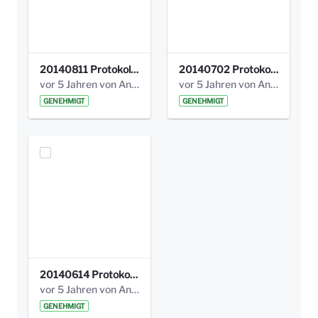
20140811 Protokoll Park am Gesundheitsamt 02.pdf
20140702 Protokoll Park am Gesundheitsam 01.pdf
vor 5 Jahren von Anni Schlumberger
vor 5 Jahren von Anni Schlumberger
GENEHMIGT
GENEHMIGT
20140614 Protokoll Park Am Gesundheitsamt 00.pdf
vor 5 Jahren von Anni Schlumberger
GENEHMIGT