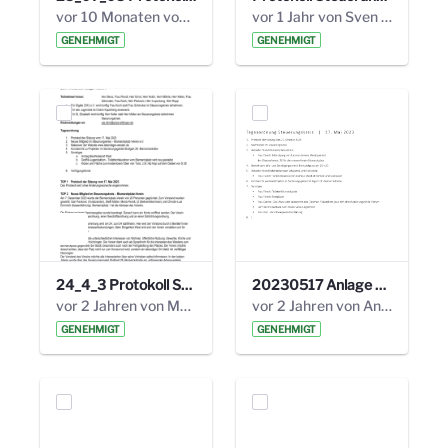
vor 10 Monaten von Alexander Orlowski
vor 1 Jahr von Sven Hitzler
GENEHMIGT
GENEHMIGT
24_4_3 Protokoll Steuerungskreis.pdf
20230517 Anlage 1_35. Steuerungskreis.pdf
vor 2 Jahren von Marcel Eckert
vor 2 Jahren von Anni Schlumberger
GENEHMIGT
GENEHMIGT