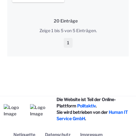
20 Einträge
Pro Seite
Zeige 1 bis 5 von 5 Einträgen.
1
Seite
Die Website ist Teil der Online-
Plattform
Politaktiv
.
Sie wird betrieben von der
Human IT
Service GmbH
.
Netiquette
Datenschutz
Impressum