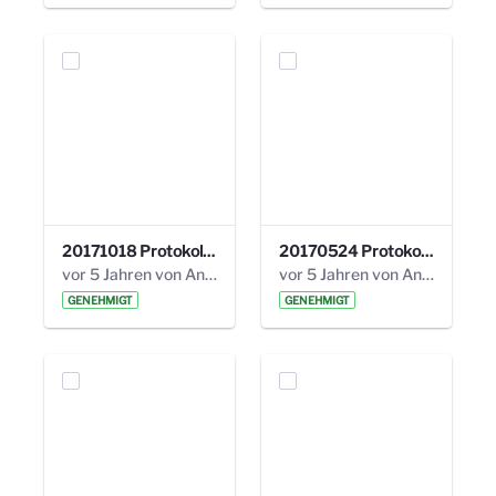
20171018 Protokoll 21. Steuerungskreis.pdf
20170524 Protokoll 20. Steuerungskreis.pdf
vor 5 Jahren von Anni Schlumberger
vor 5 Jahren von Anni Schlumberger
GENEHMIGT
GENEHMIGT