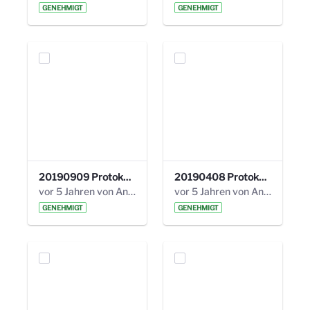
GENEHMIGT
GENEHMIGT
20190909 Protokoll 27. Steuerungskreis.pdf
20190408 Protokoll 26. Steuerungskreis.pdf
vor 5 Jahren von Anni Schlumberger
vor 5 Jahren von Anni Schlumberger
GENEHMIGT
GENEHMIGT