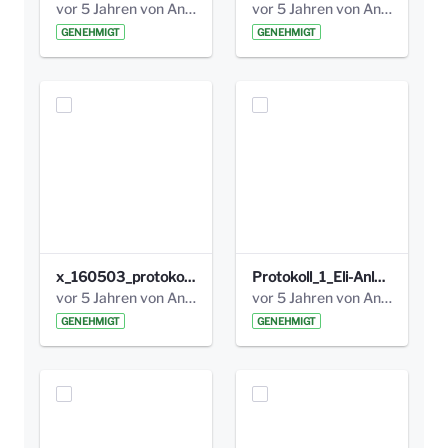
vor 5 Jahren von Anni Schlumberger
vor 5 Jahren von Anni Schlumberger
GENEHMIGT
GENEHMIGT
x_160503_protokoll_infoabend.pdf
Protokoll_1_Eli-Anlage_final.pdf
vor 5 Jahren von Anni Schlumberger
vor 5 Jahren von Anni Schlumberger
GENEHMIGT
GENEHMIGT