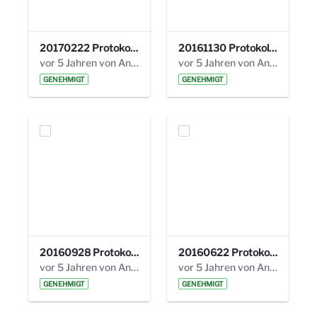
20170222 Protokoll 19. Steuerungskreis.pdf
20161130 Protokoll 18. Steuerungskreis.pdf
vor 5 Jahren von Anni Schlumberger
vor 5 Jahren von Anni Schlumberger
GENEHMIGT
GENEHMIGT
20160928 Protokoll 17. Steuerungskreis.pdf
20160622 Protokoll 16. Steuerungskreis.pdf
vor 5 Jahren von Anni Schlumberger
vor 5 Jahren von Anni Schlumberger
GENEHMIGT
GENEHMIGT