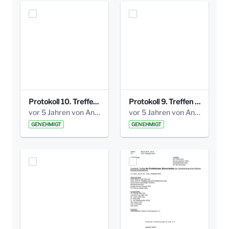
Protokoll 10. Treffen 20150720 AG Bismarckplatz.pdf
Protokoll 9. Treffen 20150528 AG Bismarckplatz.pdf
vor 5 Jahren von Anni Schlumberger
vor 5 Jahren von Anni Schlumberger
GENEHMIGT
GENEHMIGT