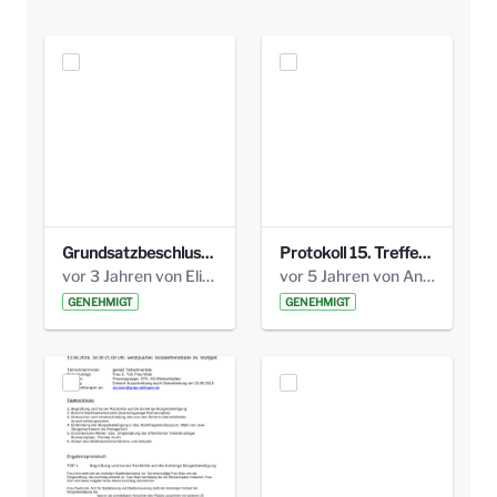
Grundsatzbeschluss Bismarckplatz_440_2021.pdf
Protokoll 15. Treffen 20161006 AG Bismarckplatz.pdf
vor 3 Jahren von Elisa Söll
vor 5 Jahren von Anni Schlumberger
GENEHMIGT
GENEHMIGT