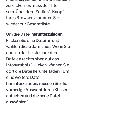
zu klicken, es muss der Titel
sein.
Über den "Zurück"-Knopf
Ihres Browsers kommen Sie
wieder zur Gesamtliste.
Um die Datei
herunterzuladen
,
klicken Sie eine Datei an und
wählen diese damit aus. Wenn Sie
dann in der Leiste über den
Dateien rechts oben auf das
Infosymbol (i) klicken, können Sie
dort die Datei herunterladen. (Um
eine weitere Datei
herunterzuladen, müssen Sie die
vorherige Auswahl durch Klicken
aufheben und die neue Datei
auswählen.)