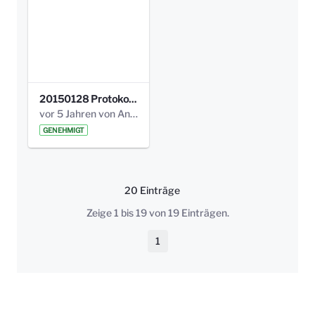
20150128 Protokoll Bismarckplatz_Jugend_01.pdf
vor 5 Jahren von Anni Schlumberger
GENEHMIGT
20 Einträge
Pro Seite
Zeige 1 bis 19 von 19 Einträgen.
1
Seite