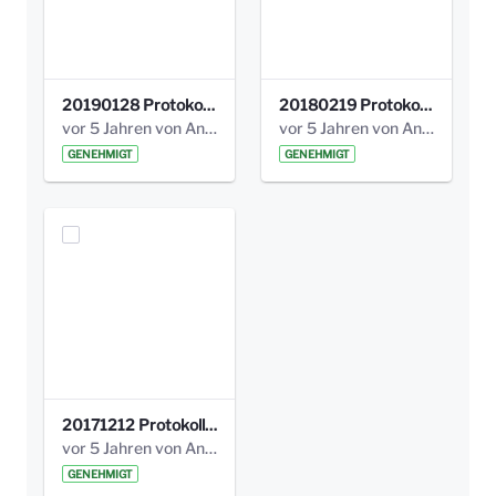
20190128 Protokoll der Projektgruppe Olgäle.pdf
20180219 Protokoll der Projektgruppe Olgaele2012.pdf
vor 5 Jahren von Anni Schlumberger
vor 5 Jahren von Anni Schlumberger
GENEHMIGT
GENEHMIGT
20171212 Protokoll-Klettergerüst-3b-neu-.pdf
vor 5 Jahren von Anni Schlumberger
GENEHMIGT