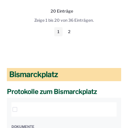
20 Einträge
Pro Seite
Zeige 1 bis 20 von 36 Einträgen.
1
2
Seite
Seite
Bismarckplatz
Protokolle zum Bismarckplatz
Elemente auswählen
DOKUMENTE