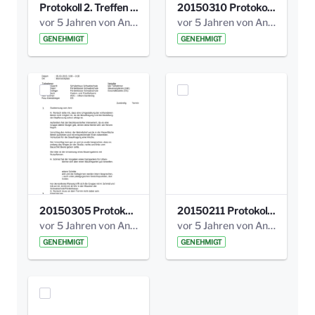
Protokoll 2. Treffen 20140315 AG Bismarckplatz.pdf
20150310 Protokoll Bismarckplatz_UrbanG_02.pdf
vor 5 Jahren von Anni Schlumberger
vor 5 Jahren von Anni Schlumberger
GENEHMIGT
GENEHMIGT
20150305 Protokoll Bismarckplatz _UrbanG_01.pdf
20150211 Protokoll Bismarckplatz_Jugend_02b.pdf
vor 5 Jahren von Anni Schlumberger
vor 5 Jahren von Anni Schlumberger
GENEHMIGT
GENEHMIGT