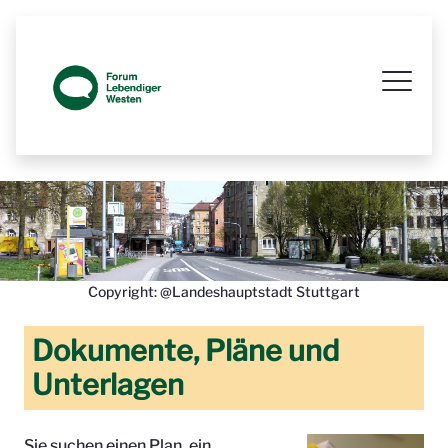
Prozessbegleitende Beteiligungsseit
Copyright: @Landeshauptstadt Stuttgart
Dokumente, Pläne und
Unterlagen
Sie suchen einen Plan, ein