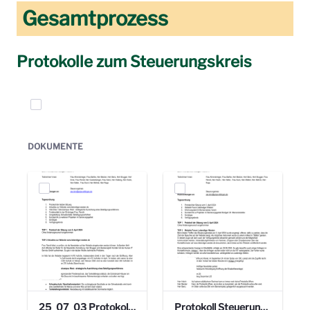
Gesamtprozess
Protokolle zum Steuerungskreis
Elemente auswählen
DOKUMENTE
25_07_03 Protokoll Steuerungskreis.pdf
Protokoll Steuerungskreis_06.02.2025 .pdf