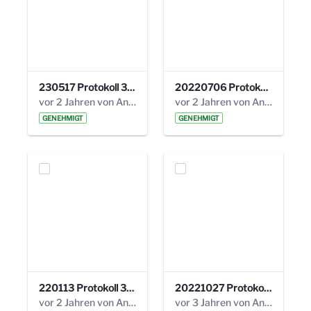
230517 Protokoll 35. Steuerungskreis.pdf
20220706 Protokoll 33. Steuerungskreis.pdf
vor 2 Jahren von Anni Schlumberger
vor 2 Jahren von Anni Schlumberger
GENEHMIGT
GENEHMIGT
220113 Protokoll 32. Steuerungskreis.pdf
20221027 Protokoll 34. Steuerungskreis.pdf
vor 2 Jahren von Anni Schlumberger
vor 3 Jahren von Anni Schlumberger