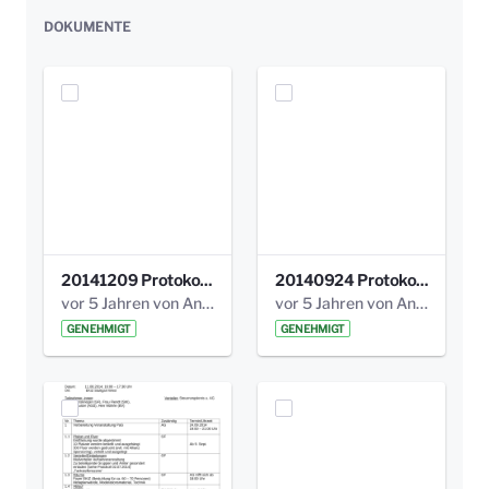
DOKUMENTE
20141209 Protokoll Park am Gesundheitsamt 04.pdf
20140924 Protokoll Park am Gesundheitsamt 03.pdf
vor 5 Jahren von Anni Schlumberger
vor 5 Jahren von Anni Schlumberger
GENEHMIGT
GENEHMIGT