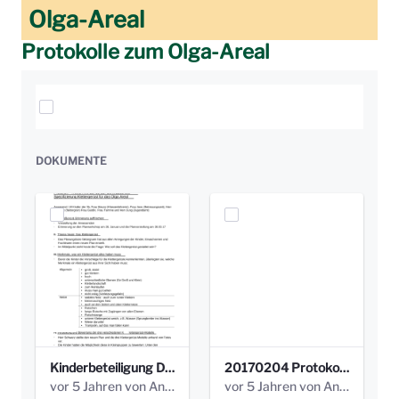
Olga-Areal
Protokolle zum Olga-Areal
Elemente auswählen
DOKUMENTE
Kinderbeteiligung Dez. 17 _Abstimmung Klettergerüst.pdf
20170204 Protokoll Workshop 2 Promenade Schloßstraße (1).pdf
vor 5 Jahren von Anni Schlumberger
vor 5 Jahren von Anni Schlumberger