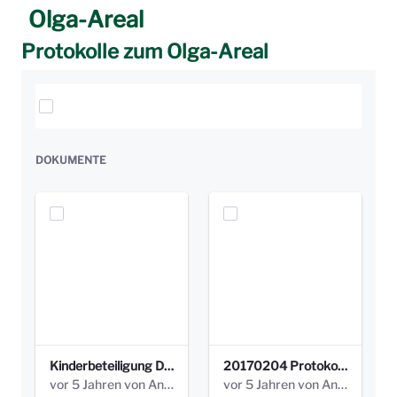
Olga-Areal
Protokolle zum Olga-Areal
Elemente auswählen
DOKUMENTE
Kinderbeteiligung Dez. 17 _Abstimmung Klettergerüst.pdf
20170204 Protokoll Workshop 2 Promenade Schloßstraße (1).pdf
vor 5 Jahren von Anni Schlumberger
vor 5 Jahren von Anni Schlumberger