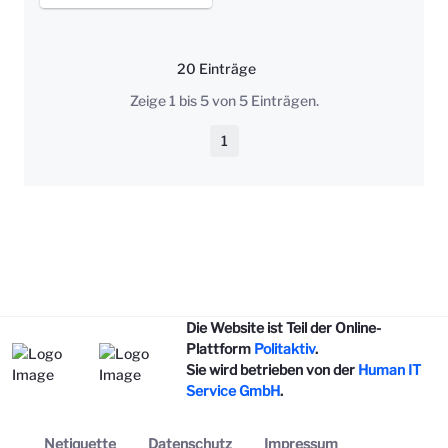
20 Einträge
Pro Seite
Zeige 1 bis 5 von 5 Einträgen.
1
Seite
Die Website ist Teil der Online-
Plattform
Politaktiv
.
Sie wird betrieben von der
Human IT
Service GmbH
.
Netiquette
Datenschutz
Impressum