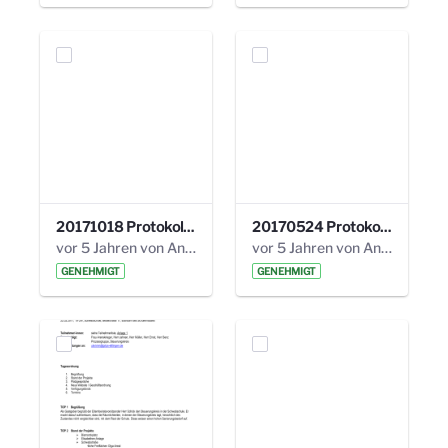
20171018 Protokoll 21. Steuerungskreis.pdf
20170524 Protokoll 20. Steuerungskreis.pdf
vor 5 Jahren von Anni Schlumberger
vor 5 Jahren von Anni Schlumberger
GENEHMIGT
GENEHMIGT