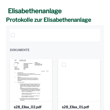
Elisabethenanlage
Protokolle zur Elisabethenanlage
Elemente auswählen
DOKUMENTE
s28_Elisa_02.pdf
s28_Elisa_01.pdf