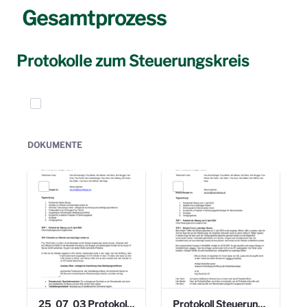
Gesamtprozess
Protokolle zum Steuerungskreis
Elemente auswählen
DOKUMENTE
25_07_03 Protokoll Steuerungskreis.pdf
Protokoll Steuerungskreis_06.02.2025 .pdf