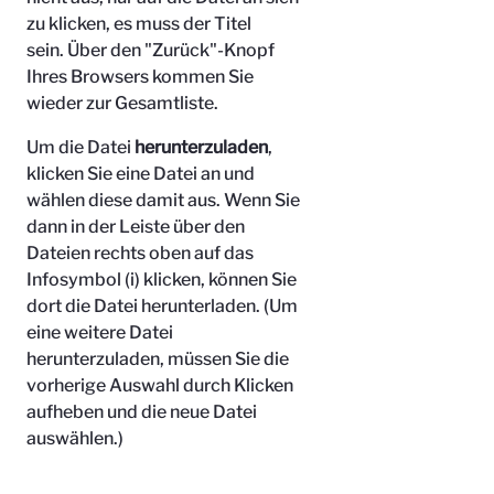
zu klicken, es muss der Titel
sein.
Über den "Zurück"-Knopf
Ihres Browsers kommen Sie
wieder zur Gesamtliste.
Um die Datei
herunterzuladen
,
klicken Sie eine Datei an und
wählen diese damit aus. Wenn Sie
dann in der Leiste über den
Dateien rechts oben auf das
Infosymbol (i) klicken, können Sie
dort die Datei herunterladen. (Um
eine weitere Datei
herunterzuladen, müssen Sie die
vorherige Auswahl durch Klicken
aufheben und die neue Datei
auswählen.)