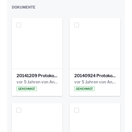
DOKUMENTE
20141209 Protokoll Park am Gesundheitsamt 04.pdf
20140924 Protokoll Park am Gesundheitsamt 03.pdf
vor 5 Jahren von Anni Schlumberger
vor 5 Jahren von Anni Schlumberger
GENEHMIGT
GENEHMIGT