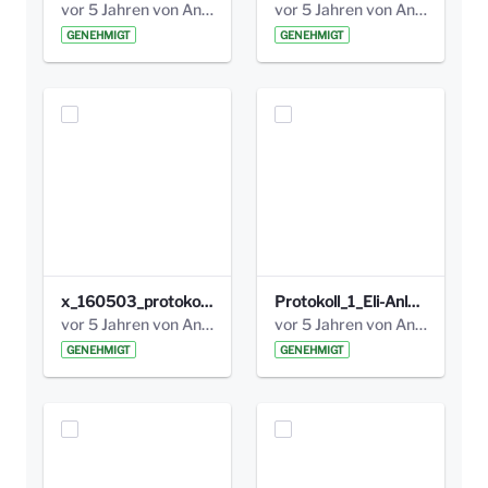
vor 5 Jahren von Anni Schlumberger
vor 5 Jahren von Anni Schlumberger
GENEHMIGT
GENEHMIGT
x_160503_protokoll_infoabend.pdf
Protokoll_1_Eli-Anlage_final.pdf
vor 5 Jahren von Anni Schlumberger
vor 5 Jahren von Anni Schlumberger
GENEHMIGT
GENEHMIGT