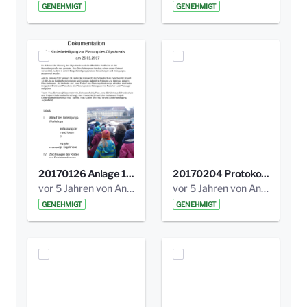
GENEHMIGT
GENEHMIGT
20170126 Anlage 1_Kinderbeteiligung_Olga_Areal_Auswertung.pdf
20170204 Protokoll Workshop 2 Promenade Schloßstraße .pdf
vor 5 Jahren von Anni Schlumberger
vor 5 Jahren von Anni Schlumberger
GENEHMIGT
GENEHMIGT