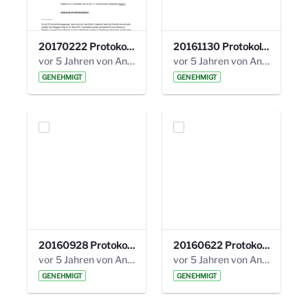
20170222 Protokoll 19. Steuerungskreis.pdf
20161130 Protokoll 18. Steuerungskreis.pdf
vor 5 Jahren von Anni Schlumberger
vor 5 Jahren von Anni Schlumberger
GENEHMIGT
GENEHMIGT
20160928 Protokoll 17. Steuerungskreis.pdf
20160622 Protokoll 16. Steuerungskreis.pdf
vor 5 Jahren von Anni Schlumberger
vor 5 Jahren von Anni Schlumberger
GENEHMIGT
GENEHMIGT