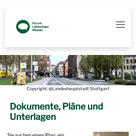
Prozessbegleitende Beteiligungsseit
Copyright: @Landeshauptstadt Stuttgart
Dokumente, Pläne und
Unterlagen
Sie suchen einen Plan, ein