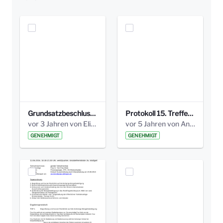
Grundsatzbeschluss Bismarckplatz_440_2021.pdf
Protokoll 15. Treffen 20161006 AG Bismarckplatz.pdf
vor 3 Jahren von Elisa Söll
vor 5 Jahren von Anni Schlumberger
GENEHMIGT
GENEHMIGT