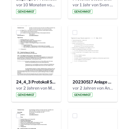
vor 10 Monaten von Alexander Orlowski
vor 1 Jahr von Sven Hitzler
GENEHMIGT
GENEHMIGT
24_4_3 Protokoll Steuerungskreis.pdf
20230517 Anlage 1_35. Steuerungskreis.pdf
vor 2 Jahren von Marcel Eckert
vor 2 Jahren von Anni Schlumberger
GENEHMIGT
GENEHMIGT