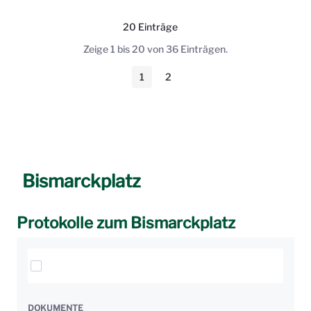
20 Einträge
Pro Seite
Zeige 1 bis 20 von 36 Einträgen.
1
2
Seite
Seite
Bismarckplatz
Protokolle zum Bismarckplatz
Elemente auswählen
DOKUMENTE