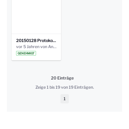
20150128 Protokoll Bismarckplatz_Jugend_01.pdf
vor 5 Jahren von Anni Schlumberger
GENEHMIGT
20 Einträge
Pro Seite
Zeige 1 bis 19 von 19 Einträgen.
1
Seite