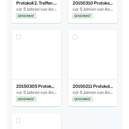
Protokoll 2. Treffen 20140315 AG Bismarckplatz.pdf
20150310 Protokoll Bismarckplatz_UrbanG_02.pdf
vor 5 Jahren von Anni Schlumberger
vor 5 Jahren von Anni Schlumberger
GENEHMIGT
GENEHMIGT
20150305 Protokoll Bismarckplatz _UrbanG_01.pdf
20150211 Protokoll Bismarckplatz_Jugend_02b.pdf
vor 5 Jahren von Anni Schlumberger
vor 5 Jahren von Anni Schlumberger
GENEHMIGT
GENEHMIGT