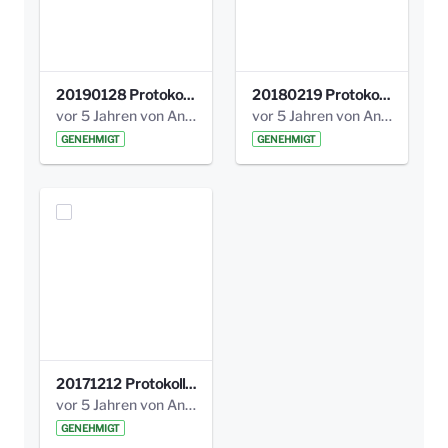
20190128 Protokoll der Projektgruppe Olgäle.pdf
20180219 Protokoll der Projektgruppe Olgaele2012.pdf
vor 5 Jahren von Anni Schlumberger
vor 5 Jahren von Anni Schlumberger
GENEHMIGT
GENEHMIGT
20171212 Protokoll-Klettergerüst-3b-neu-.pdf
vor 5 Jahren von Anni Schlumberger
GENEHMIGT