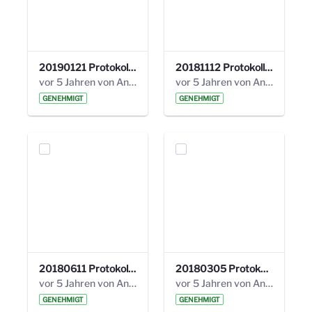
20190121 Protokoll 25. Steuerungskreis.pdf
20181112 Protokoll 24. Steuerungskreis.pdf
vor 5 Jahren von Anni Schlumberger
vor 5 Jahren von Anni Schlumberger
GENEHMIGT
GENEHMIGT
20180611 Protokoll 23. Steuerungskreis.pdf
20180305 Protokoll 22. Steuerungskreis.pdf
vor 5 Jahren von Anni Schlumberger
vor 5 Jahren von Anni Schlumberger
GENEHMIGT
GENEHMIGT