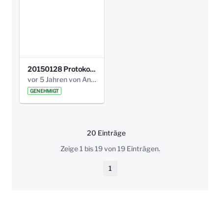
20150128 Protokoll Bismarckplatz_Jugend_01.pdf
vor 5 Jahren von Anni Schlumberger
GENEHMIGT
20 Einträge
Pro Seite
Zeige 1 bis 19 von 19 Einträgen.
1
Seite