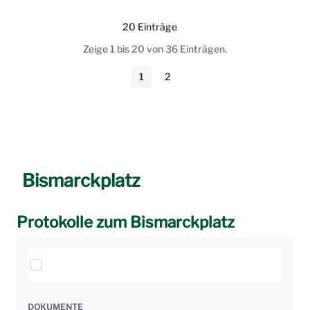
20 Einträge
Pro Seite
Zeige 1 bis 20 von 36 Einträgen.
1
2
Seite
Seite
Bismarckplatz
Protokolle zum Bismarckplatz
Elemente auswählen
DOKUMENTE