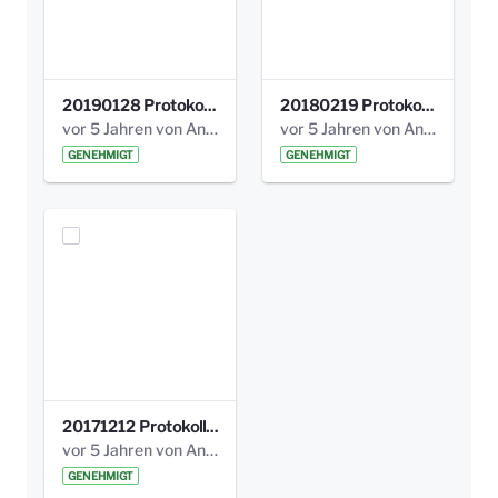
20190128 Protokoll der Projektgruppe Olgäle.pdf
20180219 Protokoll der Projektgruppe Olgaele2012.pdf
vor 5 Jahren von Anni Schlumberger
vor 5 Jahren von Anni Schlumberger
GENEHMIGT
GENEHMIGT
20171212 Protokoll-Klettergerüst-3b-neu-.pdf
vor 5 Jahren von Anni Schlumberger
GENEHMIGT