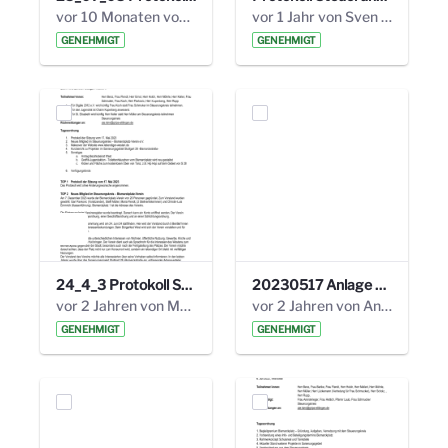
vor 10 Monaten von Alexander Orlowski
vor 1 Jahr von Sven Hitzler
GENEHMIGT
GENEHMIGT
24_4_3 Protokoll Steuerungskreis.pdf
20230517 Anlage 1_35. Steuerungskreis.pdf
vor 2 Jahren von Marcel Eckert
vor 2 Jahren von Anni Schlumberger
GENEHMIGT
GENEHMIGT