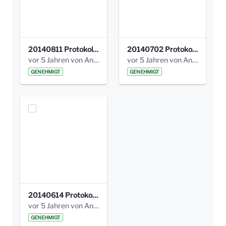
20140811 Protokoll Park am Gesundheitsamt 02.pdf
20140702 Protokoll Park am Gesundheitsam 01.pdf
vor 5 Jahren von Anni Schlumberger
vor 5 Jahren von Anni Schlumberger
GENEHMIGT
GENEHMIGT
20140614 Protokoll Park Am Gesundheitsamt 00.pdf
vor 5 Jahren von Anni Schlumberger
GENEHMIGT