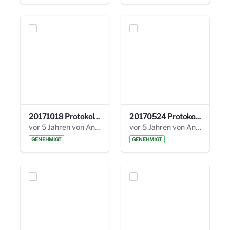
20171018 Protokoll 21. Steuerungskreis.pdf
20170524 Protokoll 20. Steuerungskreis.pdf
vor 5 Jahren von Anni Schlumberger
vor 5 Jahren von Anni Schlumberger
GENEHMIGT
GENEHMIGT