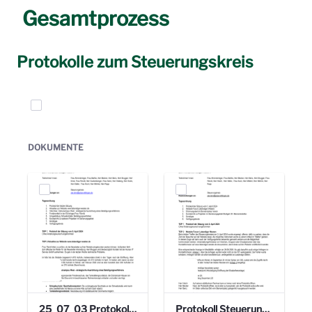
Gesamtprozess
Protokolle zum Steuerungskreis
Elemente auswählen
DOKUMENTE
25_07_03 Protokoll Steuerungskreis.pdf
Protokoll Steuerungskreis_06.02.2025 .pdf