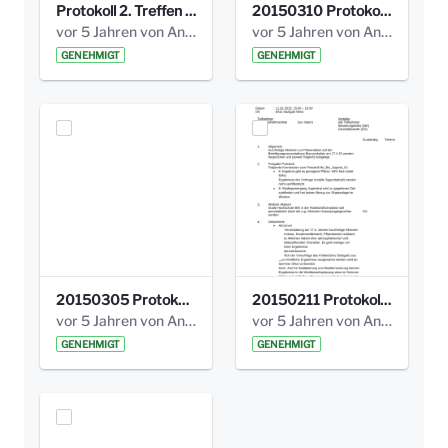
Protokoll 2. Treffen 20140315 AG Bismarckplatz.pdf
20150310 Protokoll Bismarckplatz_UrbanG_02.pdf
vor 5 Jahren von Anni Schlumberger
vor 5 Jahren von Anni Schlumberger
GENEHMIGT
GENEHMIGT
20150305 Protokoll Bismarckplatz _UrbanG_01.pdf
20150211 Protokoll Bismarckplatz_Jugend_02b.pdf
vor 5 Jahren von Anni Schlumberger
vor 5 Jahren von Anni Schlumberger
GENEHMIGT
GENEHMIGT