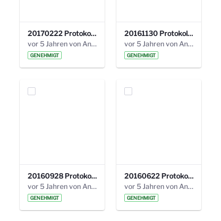
20170222 Protokoll 19. Steuerungskreis.pdf
20161130 Protokoll 18. Steuerungskreis.pdf
vor 5 Jahren von Anni Schlumberger
vor 5 Jahren von Anni Schlumberger
GENEHMIGT
GENEHMIGT
20160928 Protokoll 17. Steuerungskreis.pdf
20160622 Protokoll 16. Steuerungskreis.pdf
vor 5 Jahren von Anni Schlumberger
vor 5 Jahren von Anni Schlumberger
GENEHMIGT
GENEHMIGT