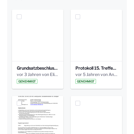
Grundsatzbeschluss Bismarckplatz_440_2021.pdf
Protokoll 15. Treffen 20161006 AG Bismarckplatz.pdf
vor 3 Jahren von Elisa Söll
vor 5 Jahren von Anni Schlumberger
GENEHMIGT
GENEHMIGT