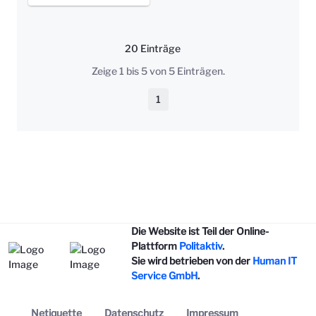
20 Einträge
Pro Seite
Zeige 1 bis 5 von 5 Einträgen.
1
Seite
Die Website ist Teil der Online-
Plattform
Politaktiv
.
Sie wird betrieben von der
Human IT
Service GmbH
.
Netiquette
Datenschutz
Impressum