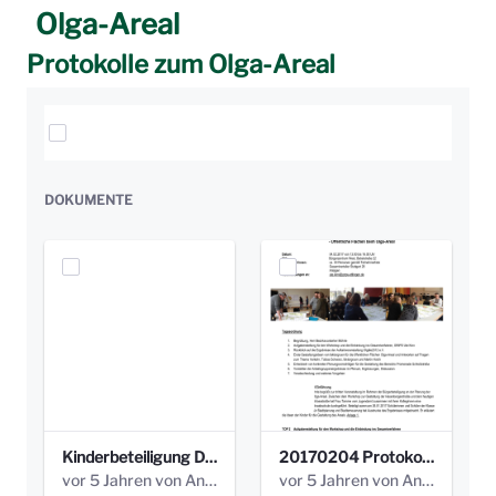
Olga-Areal
Protokolle zum Olga-Areal
Elemente auswählen
DOKUMENTE
Kinderbeteiligung Dez. 17 _Abstimmung Klettergerüst.pdf
20170204 Protokoll Workshop 2 Promenade Schloßstraße (1).pdf
vor 5 Jahren von Anni Schlumberger
vor 5 Jahren von Anni Schlumberger