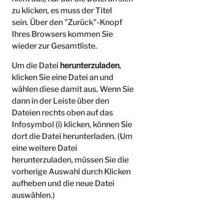
zu klicken, es muss der Titel
sein.
Über den "Zurück"-Knopf
Ihres Browsers kommen Sie
wieder zur Gesamtliste.
Um die Datei
herunterzuladen
,
klicken Sie eine Datei an und
wählen diese damit aus. Wenn Sie
dann in der Leiste über den
Dateien rechts oben auf das
Infosymbol (i) klicken, können Sie
dort die Datei herunterladen. (Um
eine weitere Datei
herunterzuladen, müssen Sie die
vorherige Auswahl durch Klicken
aufheben und die neue Datei
auswählen.)