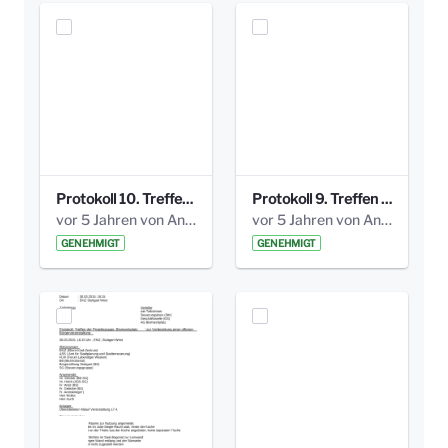
Protokoll 10. Treffen 20150720 AG Bismarckplatz.pdf
Protokoll 9. Treffen 20150528 AG Bismarckplatz.pdf
vor 5 Jahren von Anni Schlumberger
vor 5 Jahren von Anni Schlumberger
GENEHMIGT
GENEHMIGT