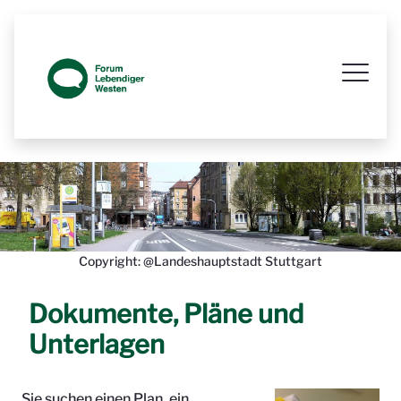
Prozessbegleitende Beteiligungsseit
Copyright: @Landeshauptstadt Stuttgart
Dokumente, Pläne und
Unterlagen
Sie suchen einen Plan, ein