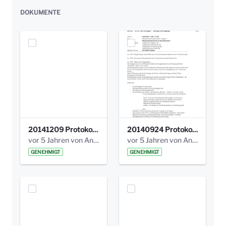
DOKUMENTE
20141209 Protokoll Park am Gesundheitsamt 04.pdf
20140924 Protokoll Park am Gesundheitsamt 03.pdf
vor 5 Jahren von Anni Schlumberger
vor 5 Jahren von Anni Schlumberger
GENEHMIGT
GENEHMIGT