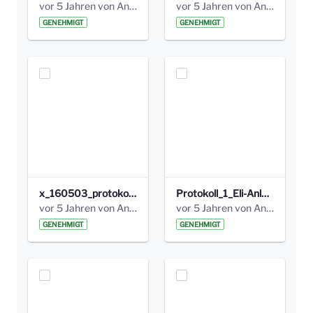
vor 5 Jahren von Anni Schlumberger
vor 5 Jahren von Anni Schlumberger
GENEHMIGT
GENEHMIGT
x_160503_protokoll_infoabend.pdf
Protokoll_1_Eli-Anlage_final.pdf
vor 5 Jahren von Anni Schlumberger
vor 5 Jahren von Anni Schlumberger
GENEHMIGT
GENEHMIGT