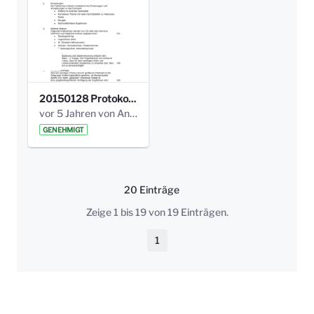
20150128 Protokoll Bismarckplatz_Jugend_01.pdf
vor 5 Jahren von Anni Schlumberger
GENEHMIGT
20 Einträge
Pro Seite
Zeige 1 bis 19 von 19 Einträgen.
1
Seite