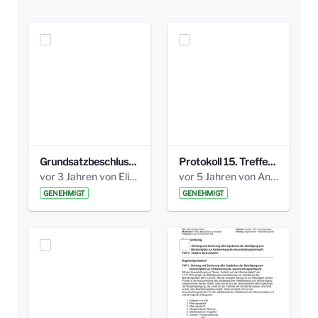
Grundsatzbeschluss Bismarckplatz_440_2021.pdf
Protokoll 15. Treffen 20161006 AG Bismarckplatz.pdf
vor 3 Jahren von Elisa Söll
vor 5 Jahren von Anni Schlumberger
GENEHMIGT
GENEHMIGT