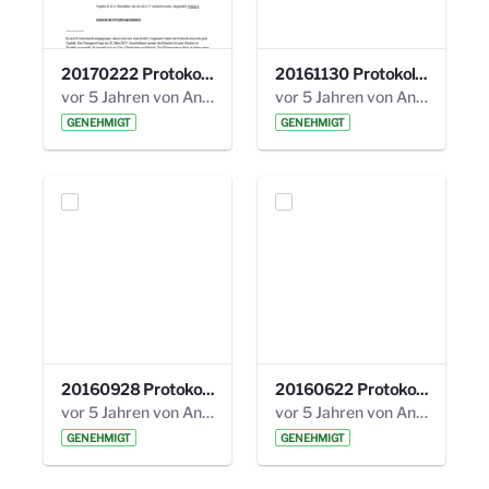
20170222 Protokoll 19. Steuerungskreis.pdf
20161130 Protokoll 18. Steuerungskreis.pdf
vor 5 Jahren von Anni Schlumberger
vor 5 Jahren von Anni Schlumberger
GENEHMIGT
GENEHMIGT
20160928 Protokoll 17. Steuerungskreis.pdf
20160622 Protokoll 16. Steuerungskreis.pdf
vor 5 Jahren von Anni Schlumberger
vor 5 Jahren von Anni Schlumberger
GENEHMIGT
GENEHMIGT