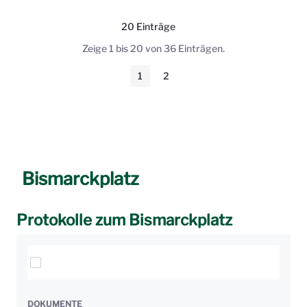
20 Einträge
Pro Seite
Zeige 1 bis 20 von 36 Einträgen.
1
2
Seite
Seite
Bismarckplatz
Protokolle zum Bismarckplatz
Elemente auswählen
DOKUMENTE