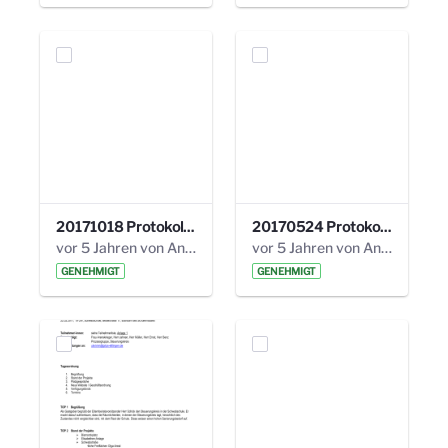
20171018 Protokoll 21. Steuerungskreis.pdf
20170524 Protokoll 20. Steuerungskreis.pdf
vor 5 Jahren von Anni Schlumberger
vor 5 Jahren von Anni Schlumberger
GENEHMIGT
GENEHMIGT