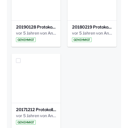
20190128 Protokoll der Projektgruppe Olgäle.pdf
20180219 Protokoll der Projektgruppe Olgaele2012.pdf
vor 5 Jahren von Anni Schlumberger
vor 5 Jahren von Anni Schlumberger
GENEHMIGT
GENEHMIGT
20171212 Protokoll-Klettergerüst-3b-neu-.pdf
vor 5 Jahren von Anni Schlumberger
GENEHMIGT