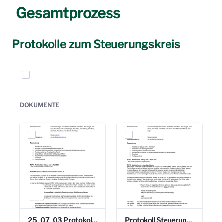
Gesamtprozess
Protokolle zum Steuerungskreis
Elemente auswählen
DOKUMENTE
25_07_03 Protokoll Steuerungskreis.pdf
Protokoll Steuerungskreis_06.02.2025 .pdf