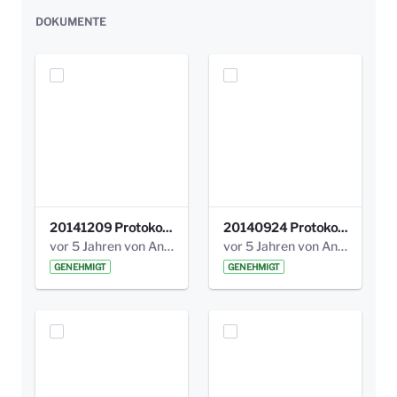
DOKUMENTE
20141209 Protokoll Park am Gesundheitsamt 04.pdf
20140924 Protokoll Park am Gesundheitsamt 03.pdf
vor 5 Jahren von Anni Schlumberger
vor 5 Jahren von Anni Schlumberger
GENEHMIGT
GENEHMIGT