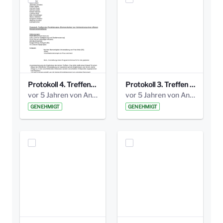
Protokoll 4. Treffen_20141113 AG Bismarckplatz.pdf
Protokoll 3. Treffen 20141016 AG Bismarckplatz.pdf
vor 5 Jahren von Anni Schlumberger
vor 5 Jahren von Anni Schlumberger
GENEHMIGT
GENEHMIGT