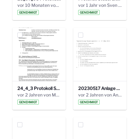
vor 10 Monaten von Alexander Orlowski
vor 1 Jahr von Sven Hitzler
GENEHMIGT
GENEHMIGT
24_4_3 Protokoll Steuerungskreis.pdf
20230517 Anlage 1_35. Steuerungskreis.pdf
vor 2 Jahren von Marcel Eckert
vor 2 Jahren von Anni Schlumberger
GENEHMIGT
GENEHMIGT