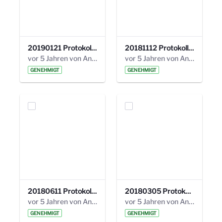
20190121 Protokoll 25. Steuerungskreis.pdf
20181112 Protokoll 24. Steuerungskreis.pdf
vor 5 Jahren von Anni Schlumberger
vor 5 Jahren von Anni Schlumberger
GENEHMIGT
GENEHMIGT
20180611 Protokoll 23. Steuerungskreis.pdf
20180305 Protokoll 22. Steuerungskreis.pdf
vor 5 Jahren von Anni Schlumberger
vor 5 Jahren von Anni Schlumberger
GENEHMIGT
GENEHMIGT