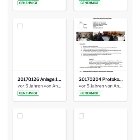
GENEHMIGT
GENEHMIGT
20170126 Anlage 1_Kinderbeteiligung_Olga_Areal_Auswertung.pdf
20170204 Protokoll Workshop 2 Promenade Schloßstraße .pdf
vor 5 Jahren von Anni Schlumberger
vor 5 Jahren von Anni Schlumberger
GENEHMIGT
GENEHMIGT