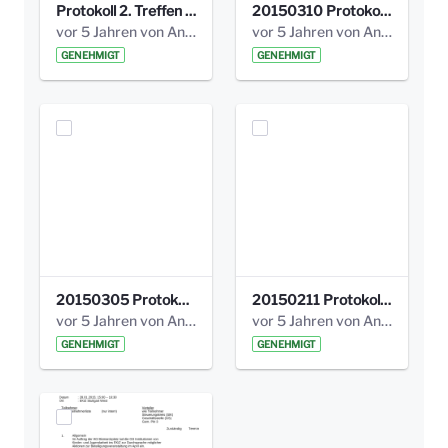
Protokoll 2. Treffen 20140315 AG Bismarckplatz.pdf
20150310 Protokoll Bismarckplatz_UrbanG_02.pdf
vor 5 Jahren von Anni Schlumberger
vor 5 Jahren von Anni Schlumberger
GENEHMIGT
GENEHMIGT
20150305 Protokoll Bismarckplatz _UrbanG_01.pdf
20150211 Protokoll Bismarckplatz_Jugend_02b.pdf
vor 5 Jahren von Anni Schlumberger
vor 5 Jahren von Anni Schlumberger
GENEHMIGT
GENEHMIGT