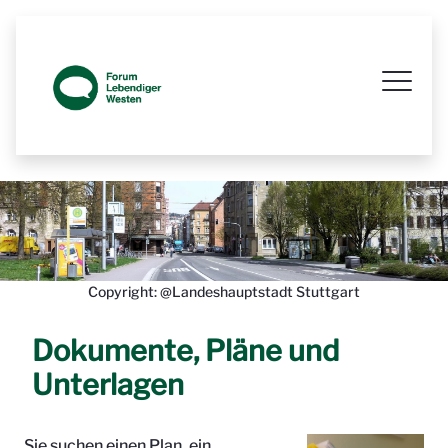
Prozessbegleitende Beteiligungsseit
Copyright: @Landeshauptstadt Stuttgart
Dokumente, Pläne und
Unterlagen
Sie suchen einen Plan, ein