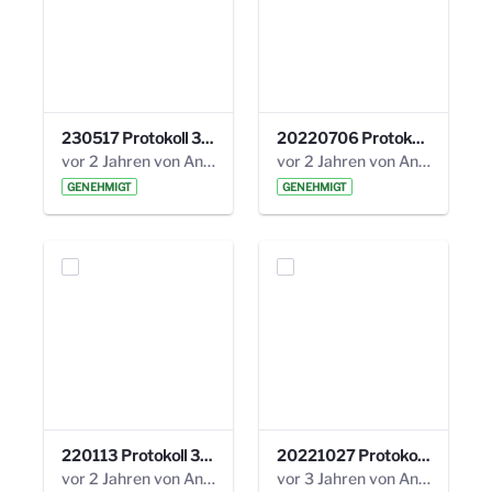
230517 Protokoll 35. Steuerungskreis.pdf
20220706 Protokoll 33. Steuerungskreis.pdf
vor 2 Jahren von Anni Schlumberger
vor 2 Jahren von Anni Schlumberger
GENEHMIGT
GENEHMIGT
220113 Protokoll 32. Steuerungskreis.pdf
20221027 Protokoll 34. Steuerungskreis.pdf
vor 2 Jahren von Anni Schlumberger
vor 3 Jahren von Anni Schlumberger