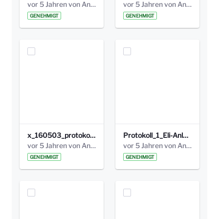
vor 5 Jahren von Anni Schlumberger
vor 5 Jahren von Anni Schlumberger
GENEHMIGT
GENEHMIGT
x_160503_protokoll_infoabend.pdf
Protokoll_1_Eli-Anlage_final.pdf
vor 5 Jahren von Anni Schlumberger
vor 5 Jahren von Anni Schlumberger
GENEHMIGT
GENEHMIGT