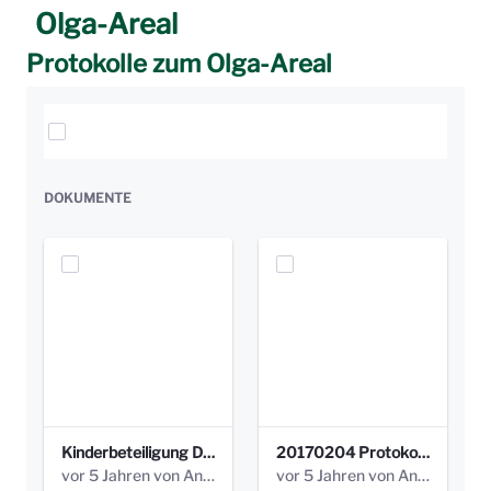
Olga-Areal
Protokolle zum Olga-Areal
Elemente auswählen
DOKUMENTE
Kinderbeteiligung Dez. 17 _Abstimmung Klettergerüst.pdf
20170204 Protokoll Workshop 2 Promenade Schloßstraße (1).pdf
vor 5 Jahren von Anni Schlumberger
vor 5 Jahren von Anni Schlumberger