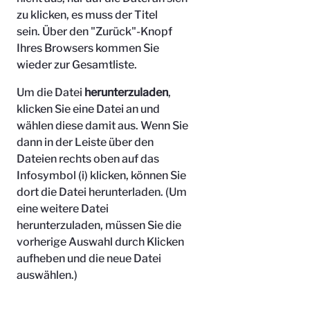
zu klicken, es muss der Titel
sein.
Über den "Zurück"-Knopf
Ihres Browsers kommen Sie
wieder zur Gesamtliste.
Um die Datei
herunterzuladen
,
klicken Sie eine Datei an und
wählen diese damit aus. Wenn Sie
dann in der Leiste über den
Dateien rechts oben auf das
Infosymbol (i) klicken, können Sie
dort die Datei herunterladen. (Um
eine weitere Datei
herunterzuladen, müssen Sie die
vorherige Auswahl durch Klicken
aufheben und die neue Datei
auswählen.)