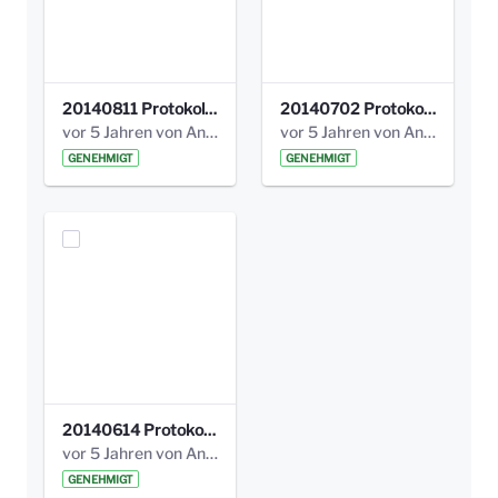
20140811 Protokoll Park am Gesundheitsamt 02.pdf
20140702 Protokoll Park am Gesundheitsam 01.pdf
vor 5 Jahren von Anni Schlumberger
vor 5 Jahren von Anni Schlumberger
GENEHMIGT
GENEHMIGT
20140614 Protokoll Park Am Gesundheitsamt 00.pdf
vor 5 Jahren von Anni Schlumberger
GENEHMIGT