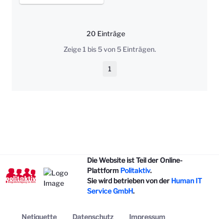
20 Einträge
Pro Seite
Zeige 1 bis 5 von 5 Einträgen.
1
Seite
Die Website ist Teil der Online-
Plattform
Politaktiv
.
Sie wird betrieben von der
Human IT
Service GmbH
.
Netiquette
Datenschutz
Impressum