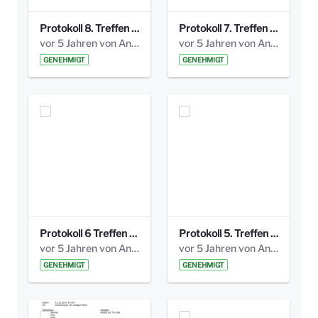
Protokoll 8. Treffen 20150330 AG Bismarckplatz.pdf
Protokoll 7. Treffen 20150308 AG Bismarckplatz.pdf
vor 5 Jahren von Anni Schlumberger
vor 5 Jahren von Anni Schlumberger
GENEHMIGT
GENEHMIGT
Protokoll 6 Treffen 20150205 AG Bismarckplatz.pdf
Protokoll 5. Treffen 20141208 AG Bismarkplatz.pdf
vor 5 Jahren von Anni Schlumberger
vor 5 Jahren von Anni Schlumberger
GENEHMIGT
GENEHMIGT