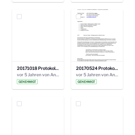
20171018 Protokoll 21. Steuerungskreis.pdf
20170524 Protokoll 20. Steuerungskreis.pdf
vor 5 Jahren von Anni Schlumberger
vor 5 Jahren von Anni Schlumberger
GENEHMIGT
GENEHMIGT