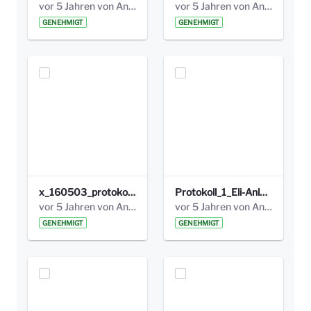
vor 5 Jahren von Anni Schlumberger
vor 5 Jahren von Anni Schlumberger
GENEHMIGT
GENEHMIGT
x_160503_protokoll_infoabend.pdf
Protokoll_1_Eli-Anlage_final.pdf
vor 5 Jahren von Anni Schlumberger
vor 5 Jahren von Anni Schlumberger
GENEHMIGT
GENEHMIGT