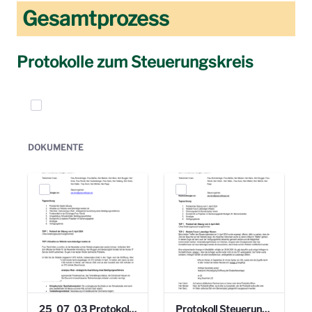
Gesamtprozess
Protokolle zum Steuerungskreis
Elemente auswählen
DOKUMENTE
25_07_03 Protokoll Steuerungskreis.pdf
Protokoll Steuerungskreis_06.02.2025 .pdf