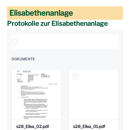
Elisabethenanlage
Protokolle zur Elisabethenanlage
Elemente auswählen
DOKUMENTE
s28_Elisa_02.pdf
s28_Elisa_01.pdf