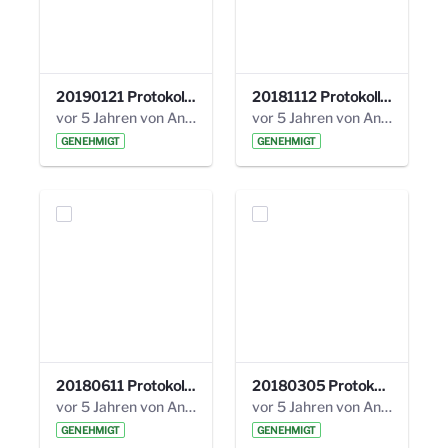
20190121 Protokoll 25. Steuerungskreis.pdf
20181112 Protokoll 24. Steuerungskreis.pdf
vor 5 Jahren von Anni Schlumberger
vor 5 Jahren von Anni Schlumberger
GENEHMIGT
GENEHMIGT
20180611 Protokoll 23. Steuerungskreis.pdf
20180305 Protokoll 22. Steuerungskreis.pdf
vor 5 Jahren von Anni Schlumberger
vor 5 Jahren von Anni Schlumberger
GENEHMIGT
GENEHMIGT