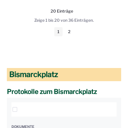
20 Einträge
Pro Seite
Zeige 1 bis 20 von 36 Einträgen.
1
2
Seite
Seite
Bismarckplatz
Protokolle zum Bismarckplatz
Elemente auswählen
DOKUMENTE