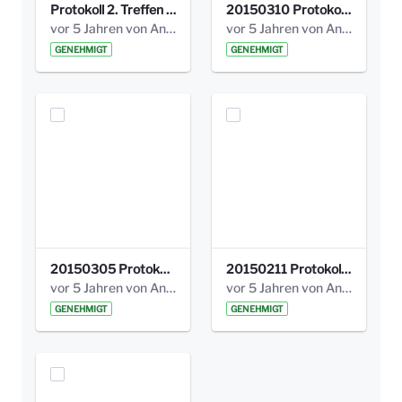
Protokoll 2. Treffen 20140315 AG Bismarckplatz.pdf
20150310 Protokoll Bismarckplatz_UrbanG_02.pdf
vor 5 Jahren von Anni Schlumberger
vor 5 Jahren von Anni Schlumberger
GENEHMIGT
GENEHMIGT
20150305 Protokoll Bismarckplatz _UrbanG_01.pdf
20150211 Protokoll Bismarckplatz_Jugend_02b.pdf
vor 5 Jahren von Anni Schlumberger
vor 5 Jahren von Anni Schlumberger
GENEHMIGT
GENEHMIGT