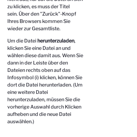
zu klicken, es muss der Titel
sein.
Über den "Zurück"-Knopf
Ihres Browsers kommen Sie
wieder zur Gesamtliste.
Um die Datei
herunterzuladen
,
klicken Sie eine Datei an und
wählen diese damit aus. Wenn Sie
dann in der Leiste über den
Dateien rechts oben auf das
Infosymbol (i) klicken, können Sie
dort die Datei herunterladen. (Um
eine weitere Datei
herunterzuladen, müssen Sie die
vorherige Auswahl durch Klicken
aufheben und die neue Datei
auswählen.)