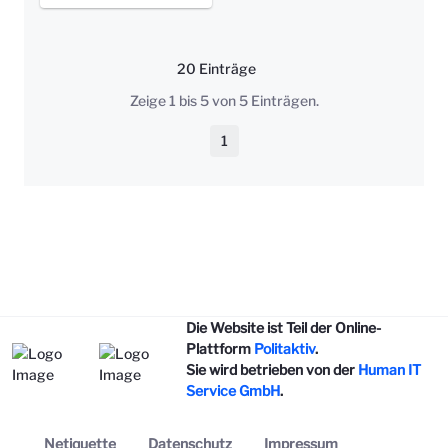
20 Einträge
Pro Seite
Zeige 1 bis 5 von 5 Einträgen.
1
Seite
Die Website ist Teil der Online-
Plattform
Politaktiv
.
Sie wird betrieben von der
Human IT
Service GmbH
.
Netiquette
Datenschutz
Impressum