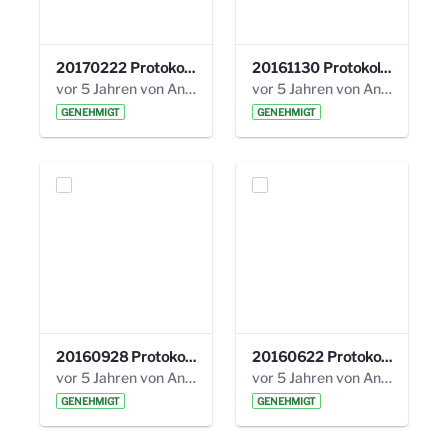
20170222 Protokoll 19. Steuerungskreis.pdf
20161130 Protokoll 18. Steuerungskreis.pdf
vor 5 Jahren von Anni Schlumberger
vor 5 Jahren von Anni Schlumberger
GENEHMIGT
GENEHMIGT
20160928 Protokoll 17. Steuerungskreis.pdf
20160622 Protokoll 16. Steuerungskreis.pdf
vor 5 Jahren von Anni Schlumberger
vor 5 Jahren von Anni Schlumberger
GENEHMIGT
GENEHMIGT