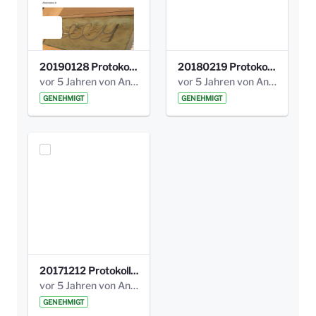
20190128 Protokoll der Projektgruppe Olgäle.pdf
20180219 Protokoll der Projektgruppe Olgaele2012.pdf
vor 5 Jahren von Anni Schlumberger
vor 5 Jahren von Anni Schlumberger
GENEHMIGT
GENEHMIGT
20171212 Protokoll-Klettergerüst-3b-neu-.pdf
vor 5 Jahren von Anni Schlumberger
GENEHMIGT