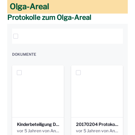
Olga-Areal
Protokolle zum Olga-Areal
Elemente auswählen
DOKUMENTE
Kinderbeteiligung Dez. 17 _Abstimmung Klettergerüst.pdf
20170204 Protokoll Workshop 2 Promenade Schloßstraße (1).pdf
vor 5 Jahren von Anni Schlumberger
vor 5 Jahren von Anni Schlumberger