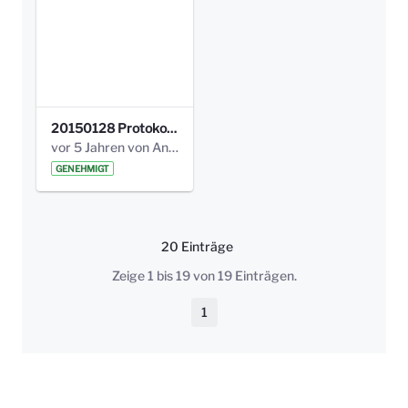
20150128 Protokoll Bismarckplatz_Jugend_01.pdf
vor 5 Jahren von Anni Schlumberger
GENEHMIGT
20 Einträge
Pro Seite
Zeige 1 bis 19 von 19 Einträgen.
1
Seite