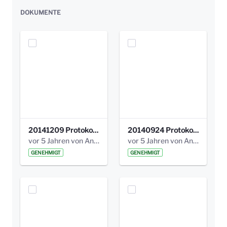
DOKUMENTE
20141209 Protokoll Park am Gesundheitsamt 04.pdf
20140924 Protokoll Park am Gesundheitsamt 03.pdf
vor 5 Jahren von Anni Schlumberger
vor 5 Jahren von Anni Schlumberger
GENEHMIGT
GENEHMIGT