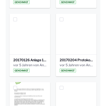
GENEHMIGT
GENEHMIGT
20170126 Anlage 1_Kinderbeteiligung_Olga_Areal_Auswertung.pdf
20170204 Protokoll Workshop 2 Promenade Schloßstraße .pdf
vor 5 Jahren von Anni Schlumberger
vor 5 Jahren von Anni Schlumberger
GENEHMIGT
GENEHMIGT