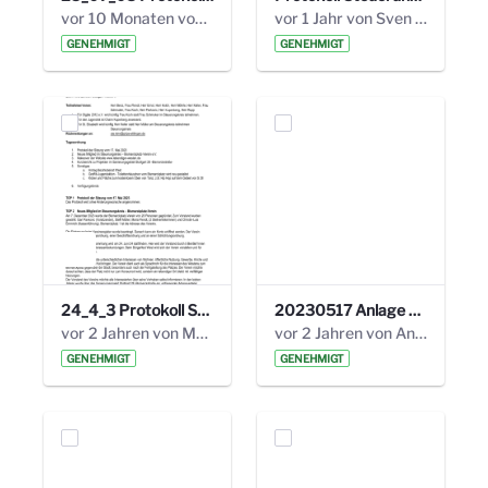
vor 10 Monaten von Alexander Orlowski
vor 1 Jahr von Sven Hitzler
GENEHMIGT
GENEHMIGT
24_4_3 Protokoll Steuerungskreis.pdf
20230517 Anlage 1_35. Steuerungskreis.pdf
vor 2 Jahren von Marcel Eckert
vor 2 Jahren von Anni Schlumberger
GENEHMIGT
GENEHMIGT