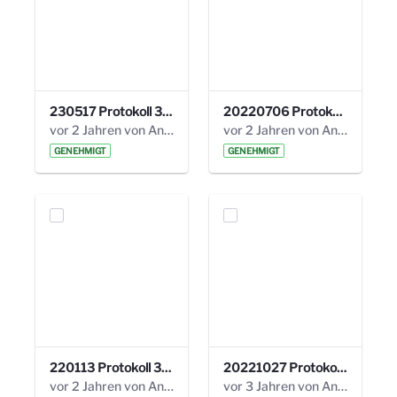
230517 Protokoll 35. Steuerungskreis.pdf
20220706 Protokoll 33. Steuerungskreis.pdf
vor 2 Jahren von Anni Schlumberger
vor 2 Jahren von Anni Schlumberger
GENEHMIGT
GENEHMIGT
220113 Protokoll 32. Steuerungskreis.pdf
20221027 Protokoll 34. Steuerungskreis.pdf
vor 2 Jahren von Anni Schlumberger
vor 3 Jahren von Anni Schlumberger