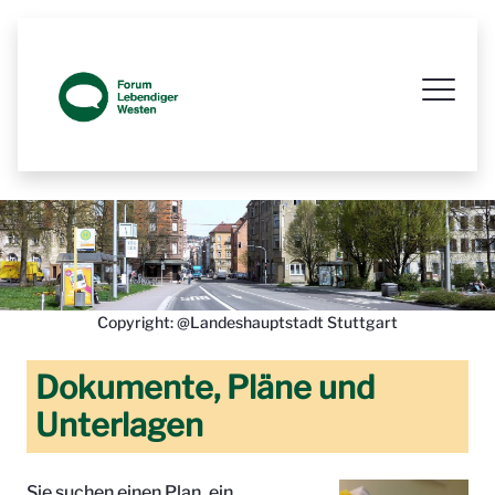
Prozessbegleitende Beteiligungsseit
Copyright: @Landeshauptstadt Stuttgart
Dokumente, Pläne und
Unterlagen
Sie suchen einen Plan, ein