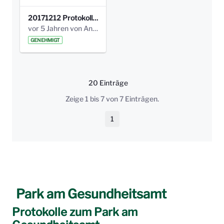
20171212 Protokoll-Klettergerüst-3b-neu-.pdf
vor 5 Jahren von Anni Schlumberger
GENEHMIGT
20 Einträge
Pro Seite
Zeige 1 bis 7 von 7 Einträgen.
1
Seite
Park am Gesundheitsamt
Protokolle zum Park am