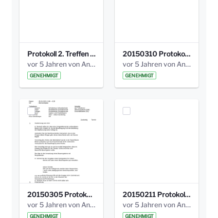
Protokoll 2. Treffen 20140315 AG Bismarckplatz.pdf
20150310 Protokoll Bismarckplatz_UrbanG_02.pdf
vor 5 Jahren von Anni Schlumberger
vor 5 Jahren von Anni Schlumberger
GENEHMIGT
GENEHMIGT
20150305 Protokoll Bismarckplatz _UrbanG_01.pdf
20150211 Protokoll Bismarckplatz_Jugend_02b.pdf
vor 5 Jahren von Anni Schlumberger
vor 5 Jahren von Anni Schlumberger
GENEHMIGT
GENEHMIGT