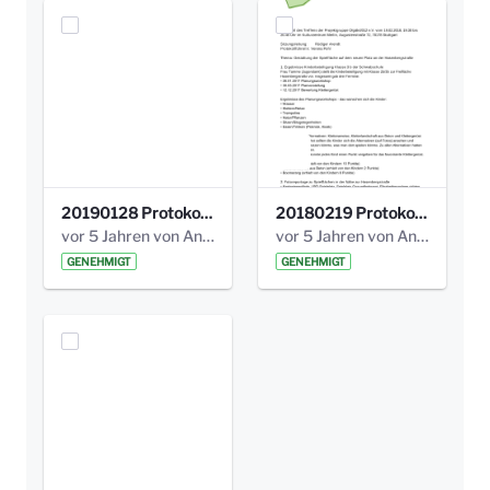
20190128 Protokoll der Projektgruppe Olgäle.pdf
20180219 Protokoll der Projektgruppe Olgaele2012.pdf
vor 5 Jahren von Anni Schlumberger
vor 5 Jahren von Anni Schlumberger
GENEHMIGT
GENEHMIGT