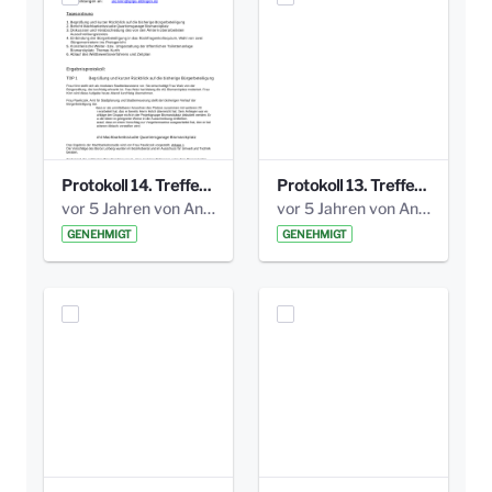
Protokoll 14. Treffen 20160613 AG Bismarckplatz.pdf
Protokoll 13. Treffen 20151130 AG Bismarckplatz.pdf
vor 5 Jahren von Anni Schlumberger
vor 5 Jahren von Anni Schlumberger
GENEHMIGT
GENEHMIGT