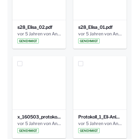
s28_Elisa_02.pdf
s28_Elisa_01.pdf
vor 5 Jahren von Anni Schlumberger
vor 5 Jahren von Anni Schlumberger
GENEHMIGT
GENEHMIGT
x_160503_protokoll_infoabend.pdf
Protokoll_1_Eli-Anlage_final.pdf
vor 5 Jahren von Anni Schlumberger
vor 5 Jahren von Anni Schlumberger
GENEHMIGT
GENEHMIGT