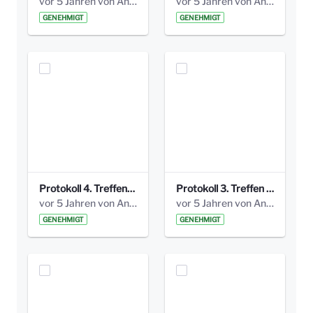
vor 5 Jahren von Anni Schlumberger
vor 5 Jahren von Anni Schlumberger
GENEHMIGT
GENEHMIGT
Protokoll 4. Treffen_20141113 AG Bismarckplatz.pdf
Protokoll 3. Treffen 20141016 AG Bismarckplatz.pdf
vor 5 Jahren von Anni Schlumberger
vor 5 Jahren von Anni Schlumberger
GENEHMIGT
GENEHMIGT