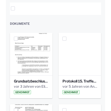
Elemente auswählen
DOKUMENTE
Grundsatzbeschluss Bismarckplatz_440_2021.pdf
Protokoll 15. Treffen 20161006 AG Bismarckplatz.pdf
vor 3 Jahren von Elisa Söll
vor 5 Jahren von Anni Schlumberger
GENEHMIGT
GENEHMIGT