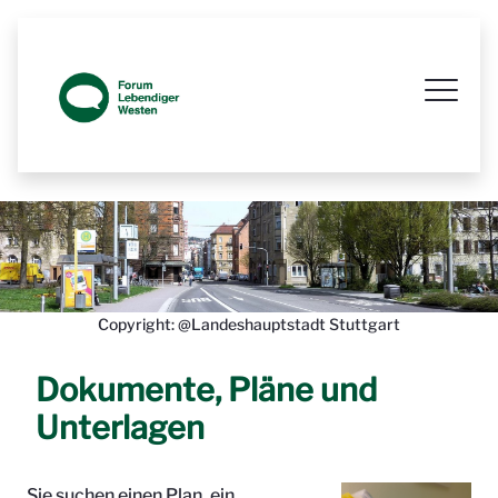
Prozessbegleitende Beteiligungsseit
Copyright: @Landeshauptstadt Stuttgart
Dokumente, Pläne und
Unterlagen
Sie suchen einen Plan, ein