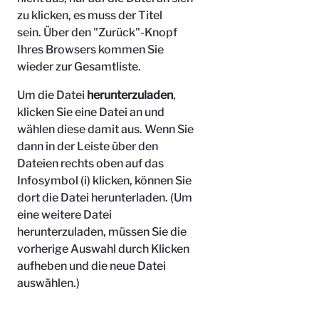
zu klicken, es muss der Titel
sein.
Über den "Zurück"-Knopf
Ihres Browsers kommen Sie
wieder zur Gesamtliste.
Um die Datei
herunterzuladen
,
klicken Sie eine Datei an und
wählen diese damit aus. Wenn Sie
dann in der Leiste über den
Dateien rechts oben auf das
Infosymbol (i) klicken, können Sie
dort die Datei herunterladen. (Um
eine weitere Datei
herunterzuladen, müssen Sie die
vorherige Auswahl durch Klicken
aufheben und die neue Datei
auswählen.)