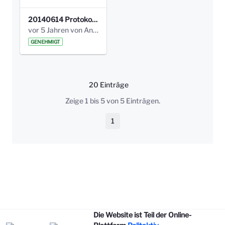
20140614 Protokoll Park Am Gesundheitsamt 00.pdf
vor 5 Jahren von Anni Schlumberger
GENEHMIGT
20 Einträge
Pro Seite
Zeige 1 bis 5 von 5 Einträgen.
1
Seite
Die Website ist Teil der Online-