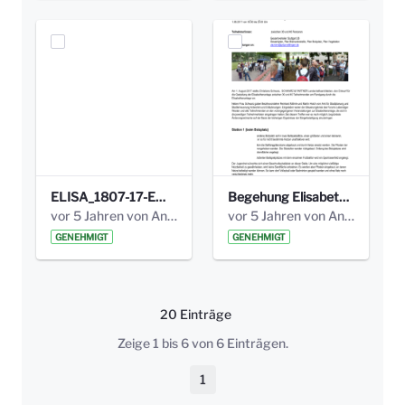
ELISA_1807-17-EW_BEZIRK-kl_compressed.pdf
Begehung Elisabethenanlage 1.8.17_Protokoll .pdf
vor 5 Jahren von Anni Schlumberger
vor 5 Jahren von Anni Schlumberger
GENEHMIGT
GENEHMIGT
20 Einträge
Pro Seite
Zeige 1 bis 6 von 6 Einträgen.
1
Seite