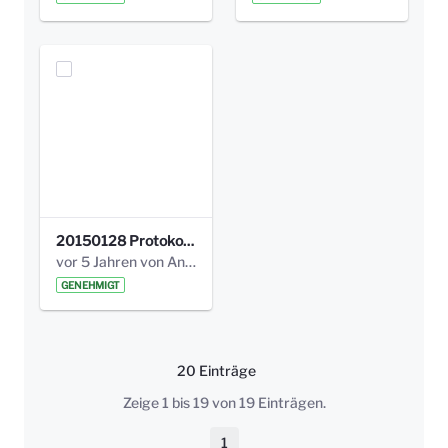
20150128 Protokoll Bismarckplatz_Jugend_01.pdf
vor 5 Jahren von Anni Schlumberger
GENEHMIGT
20 Einträge
Pro Seite
Zeige 1 bis 19 von 19 Einträgen.
1
Seite