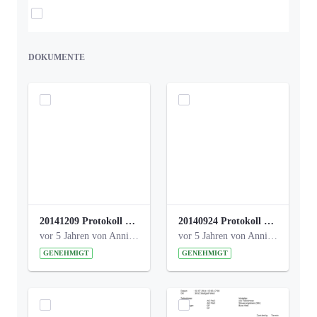
Elemente auswählen
DOKUMENTE
20141209 Protokoll Park am Gesundheitsamt 04.pdf
20140924 Protokoll Park am Gesundheitsamt 03.pdf
vor 5 Jahren von Anni Schlumberger
vor 5 Jahren von Anni Schlumberger
GENEHMIGT
GENEHMIGT