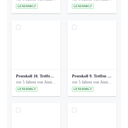
GENEHMIGT
GENEHMIGT
Protokoll 10. Treffen 20150720 AG Bismarckplatz.pdf
Protokoll 9. Treffen 20150528 AG Bismarckplatz.pdf
vor 5 Jahren von Anni Schlumberger
vor 5 Jahren von Anni Schlumberger
GENEHMIGT
GENEHMIGT