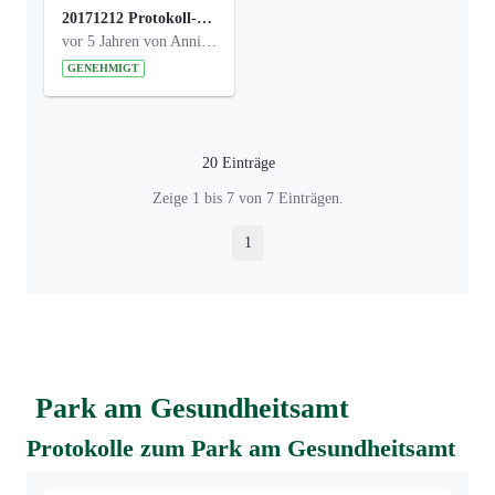
20171212 Protokoll-Klettergerüst-3b-neu-.pdf
vor 5 Jahren von Anni Schlumberger
GENEHMIGT
20 Einträge
Pro Seite
Zeige 1 bis 7 von 7 Einträgen.
1
Seite
Park am Gesundheitsamt
Protokolle zum Park am Gesundheitsamt