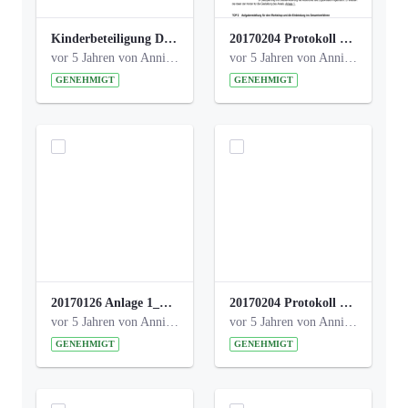
Kinderbeteiligung Dez. 17 _Abstimmung Klettergerüst.pdf
20170204 Protokoll Workshop 2 Promenade Schloßstraße (1).pdf
vor 5 Jahren von Anni Schlumberger
vor 5 Jahren von Anni Schlumberger
GENEHMIGT
GENEHMIGT
20170126 Anlage 1_Kinderbeteiligung_Olga_Areal_Auswertung.pdf
20170204 Protokoll Workshop 2 Promenade Schloßstraße .pdf
vor 5 Jahren von Anni Schlumberger
vor 5 Jahren von Anni Schlumberger
GENEHMIGT
GENEHMIGT