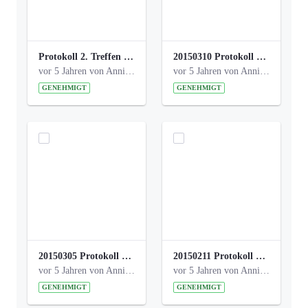
Protokoll 2. Treffen 20140315 AG Bismarckplatz.pdf
20150310 Protokoll Bismarckplatz_UrbanG_02.pdf
vor 5 Jahren von Anni Schlumberger
vor 5 Jahren von Anni Schlumberger
GENEHMIGT
GENEHMIGT
20150305 Protokoll Bismarckplatz _UrbanG_01.pdf
20150211 Protokoll Bismarckplatz_Jugend_02b.pdf
vor 5 Jahren von Anni Schlumberger
vor 5 Jahren von Anni Schlumberger
GENEHMIGT
GENEHMIGT