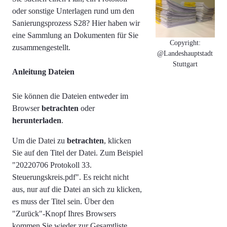
oder sonstige Unterlagen rund um den
Sanierungsprozess S28? Hier haben wir
eine Sammlung an Dokumenten für Sie
Copyright:
zusammengestellt.
@Landeshauptstadt
Stuttgart
Anleitung Dateien
Sie können die Dateien entweder im
Browser
betrachten
oder
herunterladen
.
Um die Datei zu
betrachten
, klicken
Sie auf den Titel der Datei. Zum Beispiel
"
20220706 Protokoll 33.
Steuerungskreis.pdf". Es reicht nicht
aus, nur auf die Datei an sich zu klicken,
es muss der Titel sein.
Über den
"Zurück"-Knopf Ihres Browsers
kommen Sie wieder zur Gesamtliste.