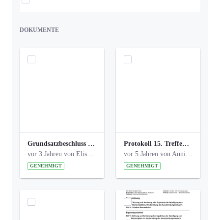
DOKUMENTE
Grundsatzbeschluss Bismarckplatz_440_2021.pdf
Protokoll 15. Treffen 20161006 AG Bismarckplatz.pdf
vor 3 Jahren von Elisa Söll
vor 5 Jahren von Anni Schlumberger
GENEHMIGT
GENEHMIGT