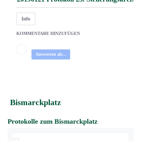
Info
KOMMENTARE HINZUFÜGEN
Antworten als...
Bismarckplatz
Protokolle zum Bismarckplatz
Elemente auswählen