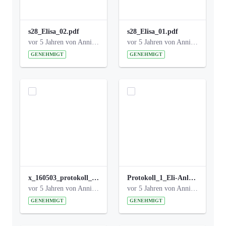
s28_Elisa_02.pdf
s28_Elisa_01.pdf
vor 5 Jahren von Anni Schlumberger
vor 5 Jahren von Anni Schlumberger
GENEHMIGT
GENEHMIGT
x_160503_protokoll_infoabend.pdf
Protokoll_1_Eli-Anlage_final.pdf
vor 5 Jahren von Anni Schlumberger
vor 5 Jahren von Anni Schlumberger
GENEHMIGT
GENEHMIGT