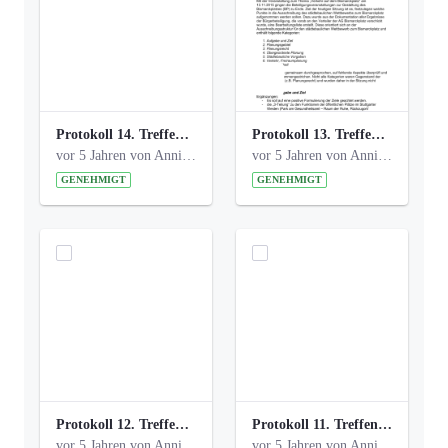
Protokoll 14. Treffen 20160613 AG Bismarckplatz.pdf
Protokoll 13. Treffen 20151130 AG Bismarckplatz.pdf
vor 5 Jahren von Anni Schlumberger
vor 5 Jahren von Anni Schlumberger
GENEHMIGT
GENEHMIGT
Protokoll 12. Treffen 20150921 AG Bismarckplatz.pdf
Protokoll 11. Treffen 20150901 AG Bismarckplatz.pdf
vor 5 Jahren von Anni Schlumberger
vor 5 Jahren von Anni Schlumberger