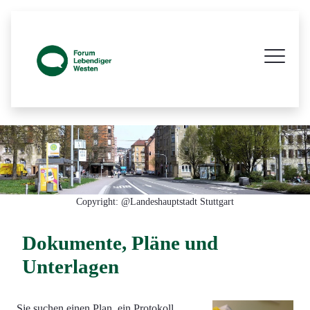
Prozessbegleitende Beteiligungsseite z
Copyright: @Landeshauptstadt Stuttgart
Dokumente, Pläne und
Unterlagen
Sie suchen einen Plan, ein Protokoll