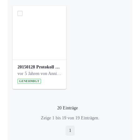
20150128 Protokoll Bismarckplatz_Jugend_01.pdf
vor 5 Jahren von Anni Schlumberger
GENEHMIGT
20 Einträge
Pro Seite
Zeige 1 bis 19 von 19 Einträgen.
1
Seite