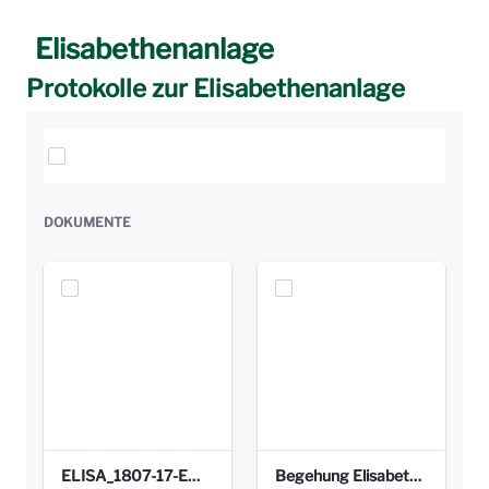
Elisabethenanlage
Protokolle zur Elisabethenanlage
Elemente auswählen
DOKUMENTE
ELISA_1807-17-EW_BEZIRK-kl_compressed.pdf
Begehung Elisabethenanlage 1.8.17_Protokoll .pdf