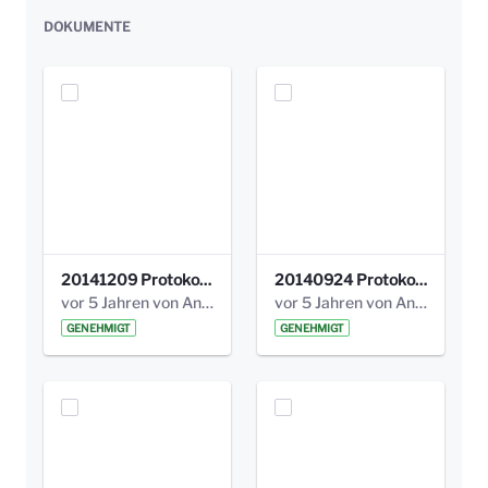
DOKUMENTE
20141209 Protokoll Park am Gesundheitsamt 04.pdf
20140924 Protokoll Park am Gesundheitsamt 03.pdf
vor 5 Jahren von Anni Schlumberger
vor 5 Jahren von Anni Schlumberger
GENEHMIGT
GENEHMIGT