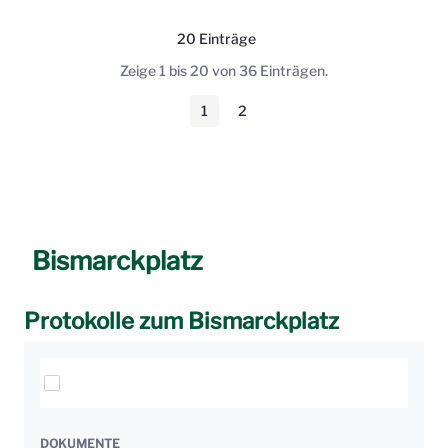
20 Einträge
Pro Seite
Zeige 1 bis 20 von 36 Einträgen.
1
2
Seite
Seite
Bismarckplatz
Protokolle zum Bismarckplatz
Elemente auswählen
DOKUMENTE