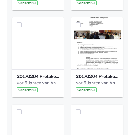
GENEHMIGT
GENEHMIGT
20170204 Protokoll Workshop 2 Promenade Schloßstraße (1).pdf
20170204 Protokoll Workshop 2 Promenade Schloßstraße .pdf
vor 5 Jahren von Anni Schlumberger
vor 5 Jahren von Anni Schlumberger
GENEHMIGT
GENEHMIGT