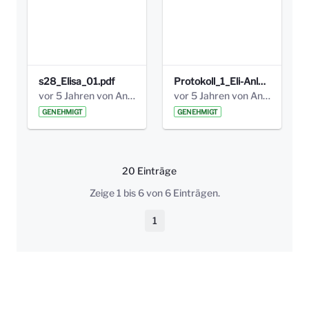
s28_Elisa_01.pdf
Protokoll_1_Eli-Anlage_final.pdf
vor 5 Jahren von Anni Schlumberger
vor 5 Jahren von Anni Schlumberger
GENEHMIGT
GENEHMIGT
20 Einträge
Pro Seite
Zeige 1 bis 6 von 6 Einträgen.
1
Seite