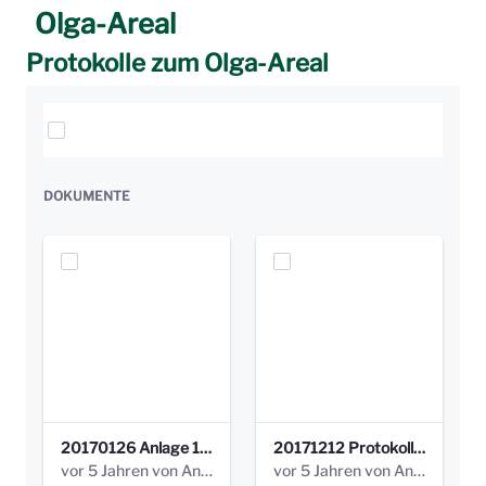
Olga-Areal
Protokolle zum Olga-Areal
Elemente auswählen
DOKUMENTE
20170126 Anlage 1_Kinderbeteiligung_Olga_Areal_Auswertung.pdf
20171212 Protokoll-Klettergerüst-3b-neu-.pdf
vor 5 Jahren von Anni Schlumberger
vor 5 Jahren von Anni Schlumberger