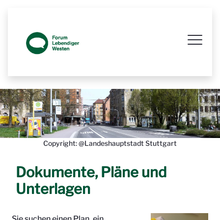
Prozessbegleitende Beteiligungsseit
Copyright: @Landeshauptstadt Stuttgart
Dokumente, Pläne und
Unterlagen
Sie suchen einen Plan, ein