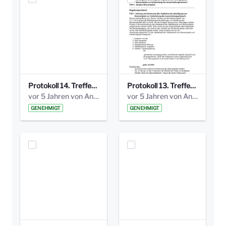
Protokoll 14. Treffen 20160613 AG Bismarckplatz.pdf
Protokoll 13. Treffen 20151130 AG Bismarckplatz.pdf
vor 5 Jahren von Anni Schlumberger
vor 5 Jahren von Anni Schlumberger
GENEHMIGT
GENEHMIGT