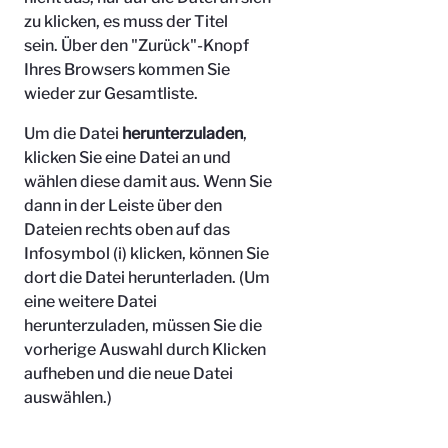
zu klicken, es muss der Titel
sein.
Über den "Zurück"-Knopf
Ihres Browsers kommen Sie
wieder zur Gesamtliste.
Um die Datei
herunterzuladen
,
klicken Sie eine Datei an und
wählen diese damit aus. Wenn Sie
dann in der Leiste über den
Dateien rechts oben auf das
Infosymbol (i) klicken, können Sie
dort die Datei herunterladen. (Um
eine weitere Datei
herunterzuladen, müssen Sie die
vorherige Auswahl durch Klicken
aufheben und die neue Datei
auswählen.)