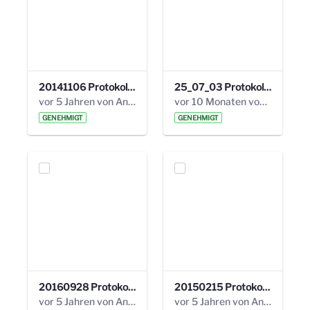
20141106 Protokoll 9. Steuerungskreis.pdf
25_07_03 Protokoll Steuerungskreis.pdf
vor 5 Jahren von Anni Schlumberger
vor 10 Monaten von Alexander Orlowski
GENEHMIGT
GENEHMIGT
20160928 Protokoll 17. Steuerungskreis.pdf
20150215 Protokoll 11. Steuerungskreis.pdf
vor 5 Jahren von Anni Schlumberger
vor 5 Jahren von Anni Schlumberger