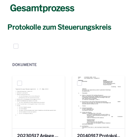
Gesamtprozess
Protokolle zum Steuerungskreis
Elemente auswählen
DOKUMENTE
20230517 Anlage 1_35. Steuerungskreis.pdf
20140917 Protokoll 8. Steuerungskreis.pdf