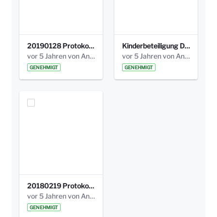
20190128 Protokoll der Projektgruppe Olgäle.pdf
Kinderbeteiligung Dez. 17 _Abstimmung Klettergerüst.pdf
vor 5 Jahren von Anni Schlumberger
vor 5 Jahren von Anni Schlumberger
GENEHMIGT
GENEHMIGT
20180219 Protokoll der Projektgruppe Olgaele2012.pdf
vor 5 Jahren von Anni Schlumberger
GENEHMIGT