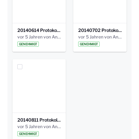
20140614 Protokoll Park Am Gesundheitsamt 00.pdf
20140702 Protokoll Park am Gesundheitsam 01.pdf
vor 5 Jahren von Anni Schlumberger
vor 5 Jahren von Anni Schlumberger
GENEHMIGT
GENEHMIGT
20140811 Protokoll Park am Gesundheitsamt 02.pdf
vor 5 Jahren von Anni Schlumberger
GENEHMIGT