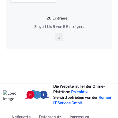
20 Einträge
Pro Seite
Zeige 1 bis 5 von 5 Einträgen.
1
Seite
Die Website ist Teil der Online-
Plattform
Politaktiv
.
Sie wird betrieben von der
Human
IT Service GmbH
.
Netiquette
Datenschutz
Impressum