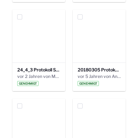
24_4_3 Protokoll Steuerungskreis.pdf
20180305 Protokoll 22. Steuerungskreis.pdf
vor 2 Jahren von Marcel Eckert
vor 5 Jahren von Anni Schlumberger
GENEHMIGT
GENEHMIGT