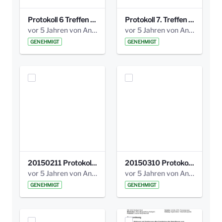
Protokoll 6 Treffen 20150205 AG Bismarckplatz.pdf
Protokoll 7. Treffen 20150308 AG Bismarckplatz.pdf
vor 5 Jahren von Anni Schlumberger
vor 5 Jahren von Anni Schlumberger
GENEHMIGT
GENEHMIGT
20150211 Protokoll Bismarckplatz_Jugend_02b.pdf
20150310 Protokoll Bismarckplatz_UrbanG_02.pdf
vor 5 Jahren von Anni Schlumberger
vor 5 Jahren von Anni Schlumberger
GENEHMIGT
GENEHMIGT