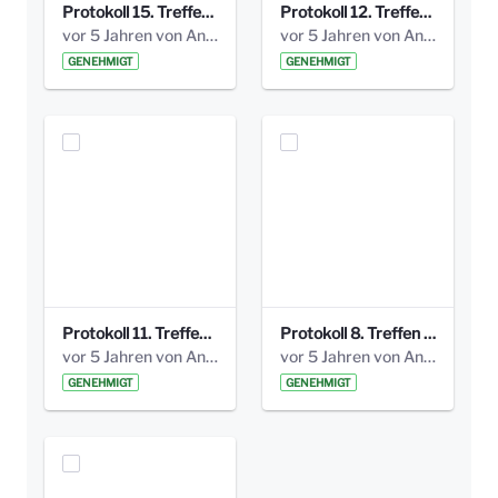
Protokoll 15. Treffen 20161006 AG Bismarckplatz.pdf
Protokoll 12. Treffen 20150921 AG Bismarckplatz.pdf
vor 5 Jahren von Anni Schlumberger
vor 5 Jahren von Anni Schlumberger
GENEHMIGT
GENEHMIGT
Protokoll 11. Treffen 20150901 AG Bismarckplatz.pdf
Protokoll 8. Treffen 20150330 AG Bismarckplatz.pdf
vor 5 Jahren von Anni Schlumberger
vor 5 Jahren von Anni Schlumberger
GENEHMIGT
GENEHMIGT