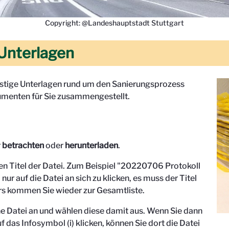
Copyright: @Landeshauptstadt Stuttgart
Unterlagen
onstige Unterlagen rund um den Sanierungsprozess
menten für Sie zusammengestellt.
r
betrachten
oder
herunterladen
.
den Titel der Datei. Zum Beispiel "
20220706 Protokoll
 nur auf die Datei an sich zu klicken, es muss der Titel
s kommen Sie wieder zur Gesamtliste.
eine Datei an und wählen diese damit aus. Wenn Sie dann
f das Infosymbol (i) klicken, können Sie dort die Datei