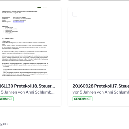
20161130 Protokoll 18. Steuerungskreis.pdf
vor 5 Jahren von Anni Schlumberger
NEHMIGT
GENEHMIGT
ägen.