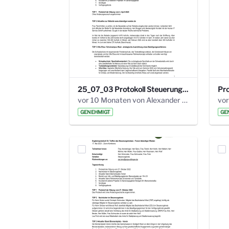
25_07_03 Protokoll Steuerungskreis.pdf
vor 10 Monaten von Alexander Orlowski
vor
GENEHMIGT
GE