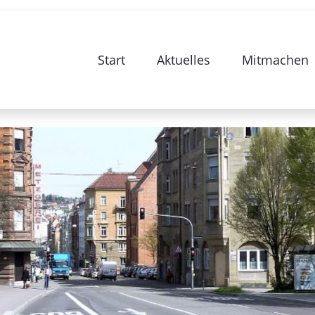
e zur Sanierung Stuttgart 28-Bismarc
Start
Aktuelles
Mitmachen