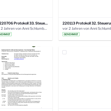
20220706 Protokoll 33. Steuerungskreis.pdf
vor 2 Jahren von Anni Schlumberger
NEHMIGT
GENEHMIGT