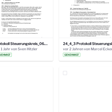
Protokoll Steuerungskreis_06.02.2025 .pdf
 1 Jahr von Sven Hitzler
vor 2 Jahren von Marcel Ecke
NEHMIGT
GENEHMIGT