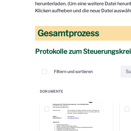
herunterladen. (Um eine weitere Datei herun
Klicken aufheben und die neue Datei auswähl
Gesamtprozess
Protokolle zum Steuerungskre
Elemente auswählen
Filtern und sortieren
DOKUMENTE