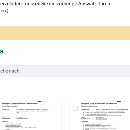
terzuladen, müssen Sie die vorherige Auswahl durch
en.)
is