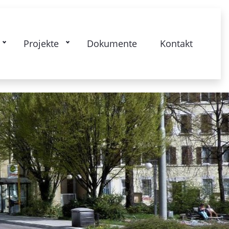
kstrasse: Gesamtquartier - Lebendige
Projekte
Dokumente
Kontakt