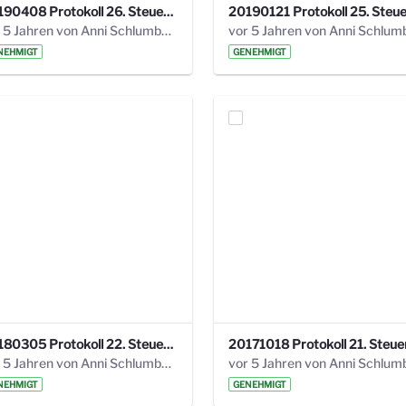
20190408 Protokoll 26. Steuerungskreis.pdf
vor 5 Jahren von Anni Schlumberger
NEHMIGT
GENEHMIGT
20180305 Protokoll 22. Steuerungskreis.pdf
vor 5 Jahren von Anni Schlumberger
NEHMIGT
GENEHMIGT