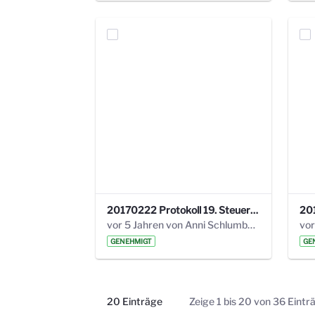
20170222 Protokoll 19. Steuerungskreis.pdf
vor 5 Jahren von Anni Schlumberger
GENEHMIGT
GE
20 Einträge
Zeige 1 bis 20 von 36 Eintr
Pro Seite