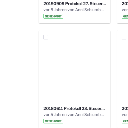
20190909 Protokoll 27. Steuerungskreis.pdf
vor 5 Jahren von Anni Schlumberger
GENEHMIGT
GE
20180611 Protokoll 23. Steuerungskreis.pdf
vor 5 Jahren von Anni Schlumberger
GENEHMIGT
GE