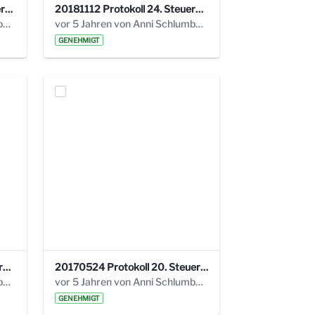
20190121 Protokoll 25. Steuerungskreis.pdf
20181112 Protokoll 24. Steuerungskreis.pdf
vor 5 Jahren von Anni Schlumberger
vor 5 Jahren von Anni Schlumberger
GENEHMIGT
20171018 Protokoll 21. Steuerungskreis.pdf
20170524 Protokoll 20. Steuerungskreis.pdf
vor 5 Jahren von Anni Schlumberger
vor 5 Jahren von Anni Schlumberger
GENEHMIGT