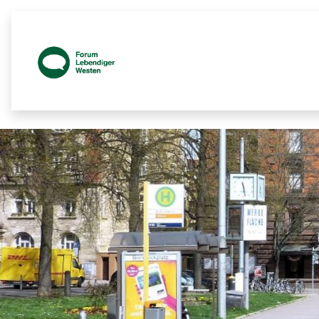
Prozessbegleitende Beteiligungsseit