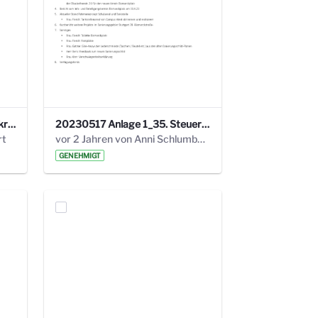
24_4_3 Protokoll Steuerungskreis.pdf
20230517 Anlage 1_35. Steuerungskreis.pdf
rt
vor 2 Jahren von Anni Schlumberger
GENEHMIGT