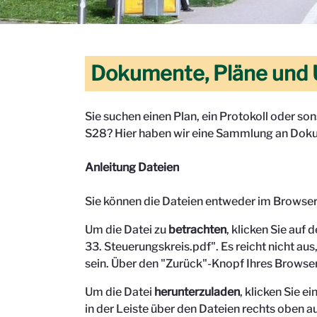
Dokumente, Pläne und 
Sie suchen einen Plan, ein Protokoll oder s
S28? Hier haben wir eine Sammlung an Doku
Anleitung Dateien
Sie können die Dateien entweder im Browse
Um die Datei zu
betrachten
, klicken Sie auf 
33. Steuerungskreis.pdf". Es reicht nicht aus,
sein.
Über den "Zurück"-Knopf Ihres Browser
Um die Datei
herunterzuladen
, klicken Sie 
in der Leiste über den Dateien rechts oben au