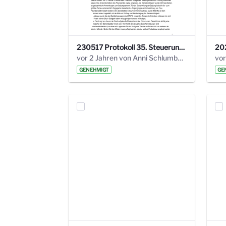
230517 Protokoll 35. Steuerungskreis.pdf
vor 2 Jahren von Anni Schlumberger
GENEHMIGT
GE