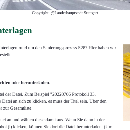
Copyright: @Landeshauptstadt Stuttgart
terlagen
 Unterlagen rund um den Sanierungsprozess S28? Hier haben wir
tellt.
achten
oder
herunterladen
.
itel der Datei. Zum Beispiel "
20220706 Protokoll 33.
e Datei an sich zu klicken, es muss der Titel sein.
Über den
 zur Gesamtliste.
Datei an und wählen diese damit aus. Wenn Sie dann in der
bol (i) klicken, können Sie dort die Datei herunterladen. (Um