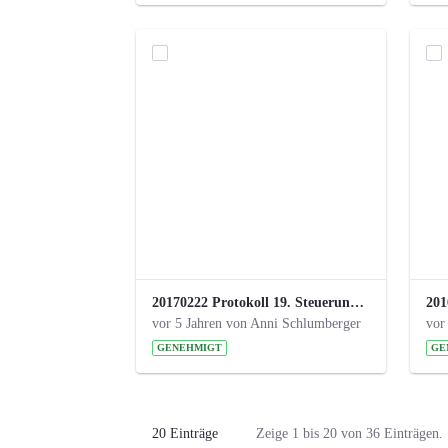
20170222 Protokoll 19. Steuerungskreis.pdf
vor 5 Jahren von Anni Schlumberger
vor
GENEHMIGT
GE
20 Einträge
Zeige 1 bis 20 von 36 Einträgen.
Pro Seite