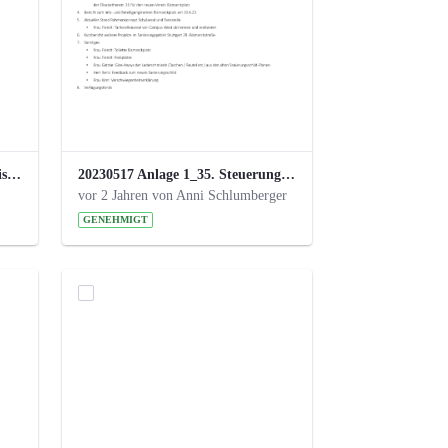
24_4_3 Protokoll Steuerungskreis.pdf
20230517 Anlage 1_35. Steuerungskreis.pdf
vor 2 Jahren von Anni Schlumberger
GENEHMIGT