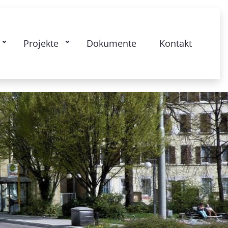
se: Gesamtquartier - Lebendiger Westen
Projekte
Dokumente
Kontakt