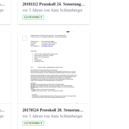
20190121 Protokoll 25. Steuerungskreis.pdf
20181112 Protokoll 24. Steuerungskreis.pdf
ger
vor 5 Jahren von Anni Schlumberger
GENEHMIGT
20171018 Protokoll 21. Steuerungskreis.pdf
20170524 Protokoll 20. Steuerungskreis.pdf
ger
vor 5 Jahren von Anni Schlumberger
GENEHMIGT