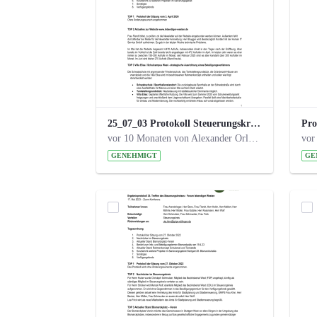
25_07_03 Protokoll Steuerungskreis.pdf
vor 10 Monaten von Alexander Orlowski
vor
GENEHMIGT
GE