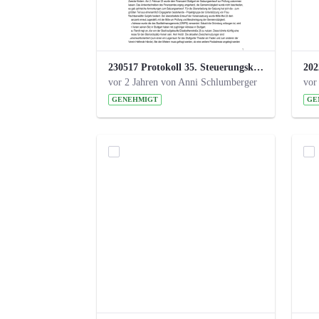
230517 Protokoll 35. Steuerungskreis.pdf
vor 2 Jahren von Anni Schlumberger
vor
GENEHMIGT
GE