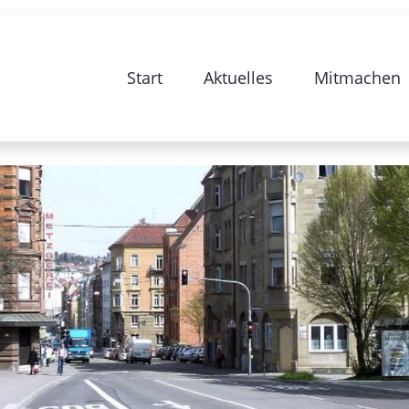
ur Sanierung Stuttgart 28-Bismarckstras
Start
Aktuelles
Mitmachen