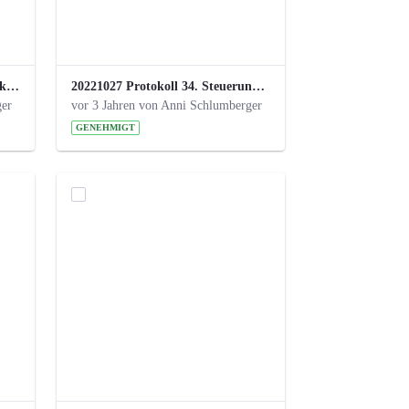
220113 Protokoll 32. Steuerungskreis.pdf
20221027 Protokoll 34. Steuerungskreis.pdf
ger
vor 3 Jahren von Anni Schlumberger
GENEHMIGT