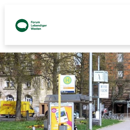
Prozessbegleitende Beteiligungsseite z