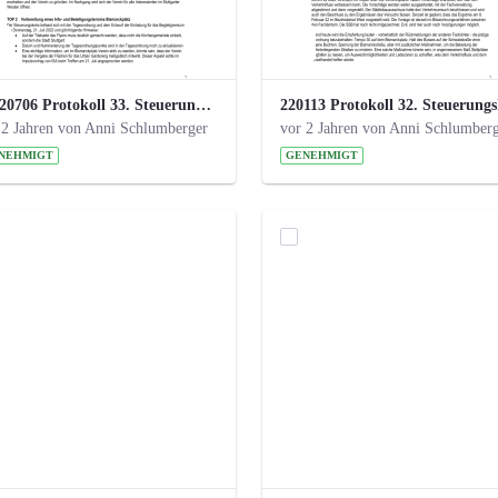
20220706 Protokoll 33. Steuerungskreis.pdf
 2 Jahren von Anni Schlumberger
vor 2 Jahren von Anni Schlumber
NEHMIGT
GENEHMIGT