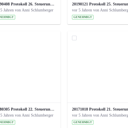
20190408 Protokoll 26. Steuerungskreis.pdf
 5 Jahren von Anni Schlumberger
vor 5 Jahren von Anni Schlumber
NEHMIGT
GENEHMIGT
20180305 Protokoll 22. Steuerungskreis.pdf
 5 Jahren von Anni Schlumberger
vor 5 Jahren von Anni Schlumber
NEHMIGT
GENEHMIGT