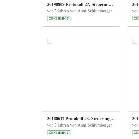
20190909 Protokoll 27. Steuerungskreis.pdf
vor 5 Jahren von Anni Schlumberger
vor
GENEHMIGT
GE
20180611 Protokoll 23. Steuerungskreis.pdf
vor 5 Jahren von Anni Schlumberger
vor
GENEHMIGT
GE