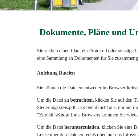
Dokumente, Pläne und Un
Sie suchen einen Plan, ein Protokoll oder sonstige
eine Sammlung an Dokumenten für Sie zusammenges
Anleitung Dateien
Sie können die Dateien entweder im Browser
betr
Um die Datei zu
betrachten
, klicken Sie auf den T
Steuerungskreis.pdf". Es reicht nicht aus, nur auf di
"Zurück"-Knopf Ihres Browsers kommen Sie wieder
Um die Datei
herunterzuladen
, klicken Sie eine 
Leiste über den Dateien rechts oben auf das Infosym