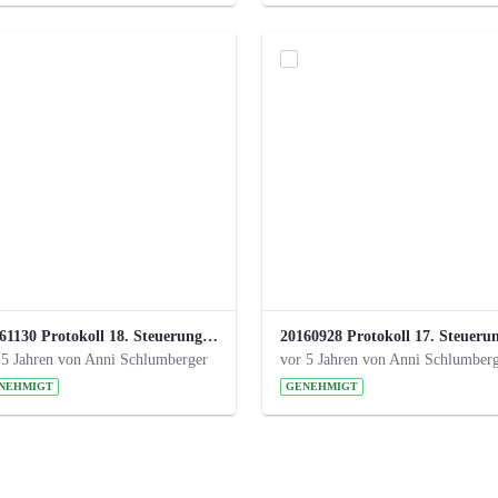
20161130 Protokoll 18. Steuerungskreis.pdf
 5 Jahren von Anni Schlumberger
vor 5 Jahren von Anni Schlumber
NEHMIGT
GENEHMIGT